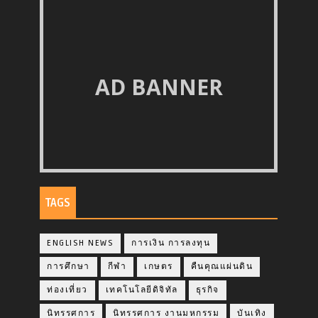
AD BANNER
TAGS
ENGLISH NEWS
การเงิน การลงทุน
การศึกษา
กีฬา
เกษตร
คืนคุณแผ่นดิน
ท่องเที่ยว
เทคโนโลยีดิจิทัล
ธุรกิจ
นิทรรศการ
นิทรรศการ งานมหกรรม
บันเทิง