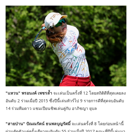
"แหวน" พรอนงค์ เพชรล้ำ
จะเล่นเป็นครั้งที่ 12 โดยสถิติดีที่สุดเคยลง
อันดับ 2 ร่วมเมื่อปี 2015 ซึ่งปีนี้เล่นทัวร์ไป 9 รายการดีที่สุดจบอันดับ
14 ร่วมทีมดาว แชมเปียนชิพเล่นคู่กับ อาภิชญา ยุบล
"สายป่าน" ปัณณรัตน์ ธนพลบุญรัศมิ์
จะเล่นครั้งที่ 8 โดยก่อนหน้านี้
ผ่านตัดตัวแค่ครั้งเดียวจบอันดับ 55 ร่วมเมื่อปี 2017 ขณะที่ปีนี้เล่นมา