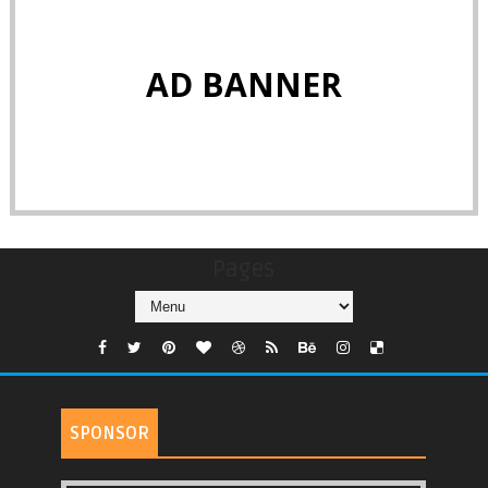
AD BANNER
Pages
SPONSOR