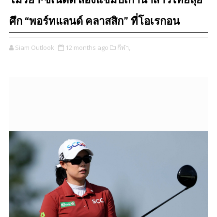
โมรียา-ชเนตตี สองแชมป์เก่านำสาวไทยลุย
ศึก “พอร์ทแลนด์ คลาสสิก” ที่โอเรกอน
Siam Outlook
12 months ago
กีฬา,