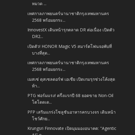
หมวด ...
เทศกาลภาพยนตร์นานาชาติกรุงเทพมหานคร
2568 พร้อมยกระ...
InnovestX เดินหน้ารุกตลาด DR ต่อเนื่อง เปิดตัว
DR2...
เปิดตัว! HONOR Magic V5 สมาร์ตโฟนจอพับที่
บางที่สุด...
เทศกาลภาพยนตร์นานาชาติกรุงเทพมหานคร
2568 พร้อมยกระ...
เมสเซ่ ดุสเซลดอร์ฟ เอเชีย เปิดเกมรุกช่วงโค้งสุด
ท้า...
PTG ฟอร์มแรง! ครึ่งแรกปี 68 ยอดขาย Non-Oil
โตโดดเด...
PFP เสริมแกร่งโซลูชันอาหารครบวงจร เดินหน้า
โชว์ศักย...
Krungsri Finnovate เปิดมุมมองอนาคต: "Agentic
AI" ค...