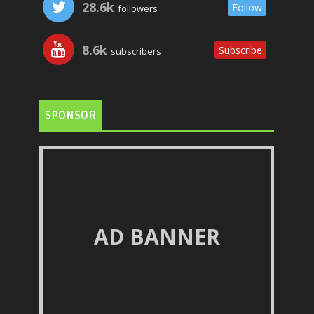
28.6k
Follow
followers
8.6k
Subscribe
subscribers
SPONSOR
AD BANNER