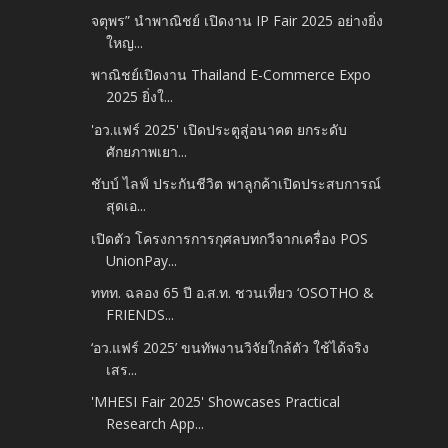
จตุพร” นำพาณิชย์ เปิดงาน IP Fair 2025 อย่างยิ่ง
ใหญ...
พาณิชย์เปิดงาน Thailand E-Commerce Expo
2025 ยิ่งใ...
'อว.แฟร์ 2025' เปิดประตูสู่อนาคต ยกระดับ
ศักยภาพเยา...
ชับบ์ ไลฟ์ ประกันชีวิต พาลูกค้าเปิดประสบการณ์
สุดเอ...
เปิดตัว โครงการการกุศลบทกวีจากเครื่อง POS
UnionPay...
ททท. ฉลอง 65 ปี อ.ส.ท. ชวนเที่ยว ‘OSOTHO &
FRIENDS...
‘อว.แฟร์ 2025’ ขนทัพงานวิจัยใกล้ตัว ใช้ได้จริง
เสร...
'MHESI Fair 2025' Showcases Practical
Research App...