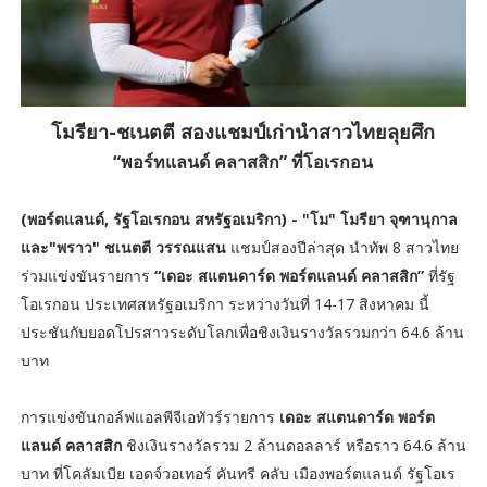
โมรียา-ชเนตตี สองแชมป์เก่านำสาวไทยลุยศึก
“พอร์ทแลนด์ คลาสสิก” ที่โอเรกอน
(พอร์ตแลนด์, รัฐโอเรกอน สหรัฐอเมริกา) - "โม" โมรียา จุฑานุกาล
และ"พราว" ชเนตตี วรรณแสน
แชมป์สองปีล่าสุด นำทัพ 8 สาวไทย
ร่วมแข่งขันรายการ
“เดอะ สแตนดาร์ด พอร์ตแลนด์ คลาสสิก”
ที่รัฐ
โอเรกอน ประเทศสหรัฐอเมริกา ระหว่างวันที่ 14-17 สิงหาคม นี้
ประชันกับยอดโปรสาวระดับโลกเพื่อชิงเงินรางวัลรวมกว่า 64.6 ล้าน
บาท
การแข่งขันกอล์ฟแอลพีจีเอทัวร์รายการ
เดอะ สแตนดาร์ด พอร์ต
แลนด์ คลาสสิก
ชิงเงินรางวัลรวม 2 ล้านดอลลาร์ หรือราว 64.6 ล้าน
บาท ที่โคลัมเบีย เอดจ์วอเทอร์ คันทรี คลับ เมืองพอร์ตแลนด์ รัฐโอเร