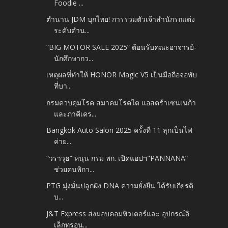
Foodie ...
ตำนาน JDM บุกไทย! การรวมตัวเจ้าสำนักรถแต่ง
ระดับตำน...
“BIG MOTOR SALE 2025” ต้อนรับคณะอาจารย์-
นักศึกษากว...
เหตุผลที่ทำให้ HONOR Magic V5 เป็นมือถือจอพับ
ที่บา...
กรมควบคุมโรค สมาคมโรคไต แอสตร้าเซนเนก้า
และภาคีเคร...
Bangkok Auto Salon 2025 ครั้งที่ 11 ลุกเป็นไฟ
ค่าย...
“วราวุธ” หนุน กรม พก. เปิดแอปฯ"PANNANA”
ช่วยคนพิกา...
PTG มุ่งมั่นปลูกฝัง DNA ความยั่งยืน ได้รับเกียรติ
บ...
J&T Express ส่งมอบคอมพิวเตอร์และ อุปกรณ์อิ
เล็กทรอน...