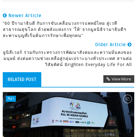
Newer Article
“60 ปีรามาธิบดี กับการขับเคลื่อนวงการแพทย์ไทย สู่เวที
สาธารณสุขโลก ด้วยพลังแห่งการ ‘ให้’ จากมูลนิธิรามาธิบดีฯ
สะพานบุญที่เริ่มต้นการรักษาเพื่อทุกคน”
Older Article
ยูนิลีเวอร์ ร่วมกับกระทรวงการพัฒนาสังคมและความมั่นคงของ
มนุษย์ ส่งต่อความช่วยเหลือสู่กลุ่มเปราะบางทั่วประเทศ สานต่อ
วิสัยทัศน์ Brighten Everyday Life For All
View More
RELATED POST
กีฬา