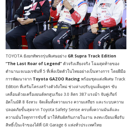
TOYOTA ยังยกทัพรถรุ่นพิเศษอย่าง
GR Supra Track Edition
“The Last Roar of Legend”
ตัวจริงเสียงจริง โฉมสุดท้ายของ
ตำนานเจเนอเรชันที่ 5 ที่เพิ่งเปิดตัวในไทยอย่างเป็นทางการ โดยฝีมือ
การพัฒนาจาก
Toyota GAZOO Racing
พร้อมชุดแต่งพิเศษ Track
Edition ที่เสริมโครงสร้างตัวถังใหม่ ช่วงล่างปรับจูนเต็มสูตร ขับ
เคลื่อนด้วยเครื่องยนต์หกสูบเรียง 3.0 ลิตร 387 แรงม้า จับคู่เกียร์
อัตโนมัติ 8 จังหวะ จัดเต็มทั้งความแรง ความเสถียร และระบบความ
ปลอดภัยขั้นสุดจาก Toyota Safety Sense ครบทั้งความมันส์และ
ความมั่นใจทุกการขับขี่ มาให้สัมผัสกันภายในงาน ลงทะเบียนเพื่อรับ
สิทธิ์เป็นเจ้าของได้ที่ GR Garage 6 แห่งทั่วประเทศไทย