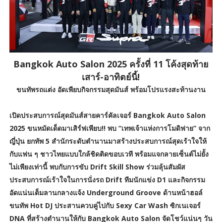
Bangkok Auto Salon 2025 ครั้งที่ 11 โค้งสุดท้าย
เสาร์-อาทิตย์นี้!
ขนทัพรถแต่ง อัดเพียบกิจกรรมสุดมันส์ พร้อมโปรแรงสะท้านงาน
เปิดประสบการณ์สุดมันส์สายคาร์คัลเจอร์ Bangkok Auto Salon
2025 ขนหมัดเด็ดมาเสิร์ฟเพียบ!! พบ “เทพเจ้าแห่งการโมดิฟาย” จาก
ญี่ปุ่น ยกทัพ 5 สำนักระดับตำนานมาสร้างประสบการณ์สุดเร้าใจให้
กับแฟน ๆ ชาวไทยแบบใกล้ชิดติดขอบเวที พร้อมแจกลายเซ็นต์ไม่ยั้ง
ไม่เพียงเท่านี้ พบกับการขับ Drift Skill Show ร่วมลุ้นสัมผัส
ประสบการณ์เร้าใจในการนั่งรถ Drift ทีมนักแข่ง D1 และกิจกรรม
อัดแน่นเต็มลานกลางแจ้ง Underground Groove ด้านหน้าฮอล์
ขนทัพ Hot DJ ประสานควบคู่ไปกับ Sexy Car Wash ซิกเนเจอร์
DNA ที่สร้างตำนานให้กับ Bangkok Auto Salon จัดโชว์แน่นๆ วัน