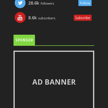
28.6k
Follow
followers
8.6k
Subscribe
subscribers
SPONSOR
AD BANNER