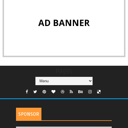
AD BANNER
Pages
SPONSOR