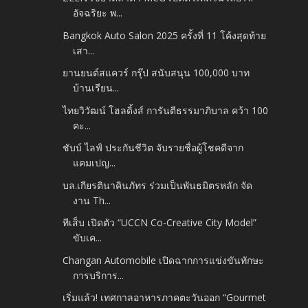
อัจฉริยะ พ...
Bangkok Auto Salon 2025 ครั้งที่ 11 โค้งสุดท้าย
เสา...
ยานยนต์สแควร์ กรุ๊ป สนับสนุน 100,000 บาท
บ้านเรียน...
ไทยวิวัฒน์ โฮลดิ้งส์ การันตีธรรมาภิบาล คว้า 100
คะ...
ชับบ์ ไลฟ์ ประกันชีวิต จับรายชื่อผู้โชคดีจาก
แคมเปญ...
บล.เกียรตินาคินภัทร ร่วมเป็นพันธมิตรหลัก จัด
งาน Th...
ทีเส็บ เปิดตัว “UCCN Co-Creative City Model”
ขับเค...
Changan Automobile เปิดฉากการแข่งขันทักษะ
การบริการ...
เริ่มแล้ว! เทศกาลอาหารภาคตะวันออก “Gourmet