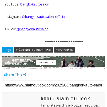
YouTube:
Bangkokautosalon
Instagram:
@bangkokautosalon_official
TikTok:
@bangkokautosalon
++++++++++++++++++
Tags
# นิทรรศการ งานมหกรรม
# ยนตรกรรม
Share This
About Siam Outlook
Templatesyard is a blogger resources