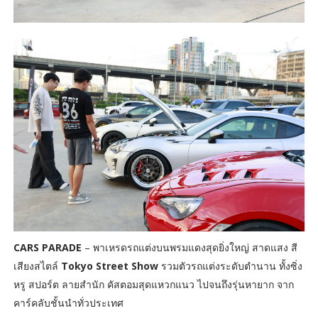
CARS PARADE
– พาเหรดรถแต่งบนพรมแดงสุดยิ่งใหญ่ สาดแสง สี
เสียงสไตล์
Tokyo Street Show
รวมตัวรถแต่งระดับตำนาน ทั้งซิ่ง
หรู สปอร์ต ลายสำนัก คัสตอมสุดแหวกแนว ไปจนถึงรุ่นหายาก จาก
คาร์คลับชั้นนำทั่วประเทศ