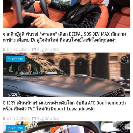
จากคิวบู๊สู่คิวรับรถ! "จาพนม" เลือก DEEPAL S05 BEV MAX เลิกตาม
หาช้าง เมื่อพบ EV คู่ใจคันใหม่ ที่ตอบโจทย์ไลฟ์สไตล์ทุกองศา
Siam Outlook
Aug 04, 2026
ยนตรกรรม
CHERY เดินหน้าสร้างแบรนด์ระดับโลก จับมือ AFC Bournemouth
พร้อมเปิดตัว TVC ใหม่กับ Robert Lewandowski
Siam Outlook
Aug 03, 2026
ยนตรกรรม