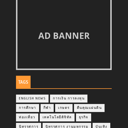
AD BANNER
TAGS
ENGLISH NEWS
การเงิน การลงทุน
การศึกษา
กีฬา
เกษตร
คืนคุณแผ่นดิน
ท่องเที่ยว
เทคโนโลยีดิจิทัล
ธุรกิจ
นิทรรศการ
นิทรรศการ งานมหกรรม
บันเทิง