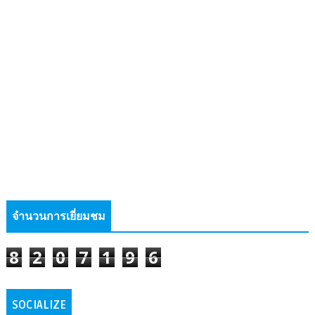
จำนวนการเยี่ยมชม
8
2
0
7
1
9
6
SOCIALIZE