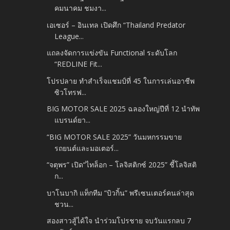
คมนาคม ชมงา...
เอเซอร์ – อินเทล เปิดศึก “Thailand Predator
League...
แถลงจัดการแข่งขัน Functional ระดับโลก
“REDLINE Fit...
โปรปลาย ทำสำเร็จแชมป์ที่ 45 ในการเล่นอาชีพ
ซิวโทรฟ...
BIG MOTOR SALE 2025 ฉลองใหญ่ปีที่ 12 นำทัพ
แบรนด์ยา...
“BIG MOTOR SALE 2025” วันมหกรรมขาย
รถยนต์และมอเตอร์...
“จตุพร” เปิด“ไทล็อก – โลจิสติกซ์ 2025” ชี้โลจิสติ
ก...
บาโนบากิ แท็กทีม “บิวกิ้น” พรีเซนเตอร์คนล่าสุด
ชวน...
สองสาวสู้ได้ใจ นำร่วมโปรชาย จบวันแรกลบ 7