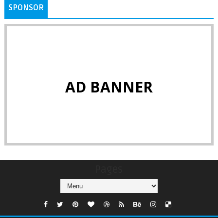
SPONSOR
AD BANNER
Pages