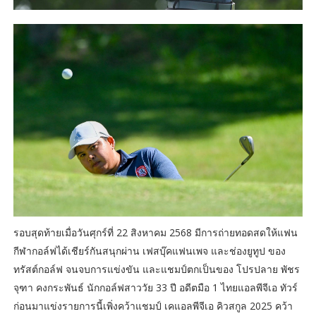
รอบสุดท้ายเมื่อวันศุกร์ที่ 22 สิงหาคม 2568 มีการถ่ายทอดสดให้แฟน
กีฬากอล์ฟได้เชียร์กันสนุกผ่าน เฟสบุ๊คแฟนเพจ และช่องยูทูป ของ
ทรัสต์กอล์ฟ จนจบการแข่งขัน และแชมป์ตกเป็นของ โปรปลาย พัชร
จุฑา คงกระพันธ์ นักกอล์ฟสาววัย 33 ปี อดีตมือ 1 ไทยแอลพีจีเอ ทัวร์
ก่อนมาแข่งรายการนี้เพิ่งคว้าแชมป์ เคแอลพีจีเอ คิวสกูล 2025 คว้า