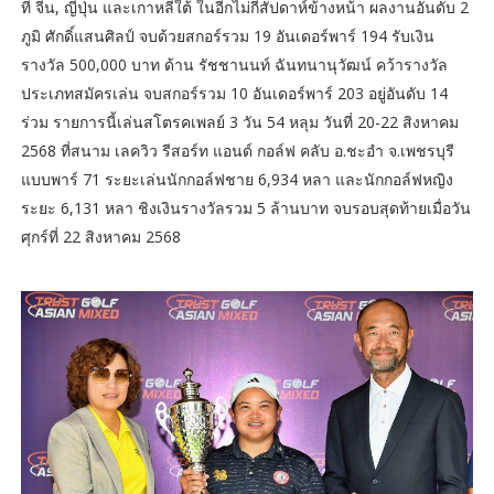
ที่ จีน, ญี่ปุ่น และเกาหลีใต้ ในอีกไม่กี่สัปดาห์ข้างหน้า ผลงานอันดับ 2
ภูมิ ศักดิ์แสนศิลป์ จบด้วยสกอร์รวม 19 อันเดอร์พาร์ 194 รับเงิน
รางวัล 500,000 บาท ด้าน รัชชานนท์ ฉันทนานุวัฒน์ คว้ารางวัล
ประเภทสมัครเล่น จบสกอร์รวม 10 อันเดอร์พาร์ 203 อยู่อันดับ 14
ร่วม รายการนี้เล่นสโตรคเพลย์ 3 วัน 54 หลุม วันที่ 20-22 สิงหาคม
2568 ที่สนาม เลควิว รีสอร์ท แอนด์ กอล์ฟ คลับ อ.ชะอำ จ.เพชรบุรี
แบบพาร์ 71 ระยะเล่นนักกอล์ฟชาย 6,934 หลา และนักกอล์ฟหญิง
ระยะ 6,131 หลา ชิงเงินรางวัลรวม 5 ล้านบาท จบรอบสุดท้ายเมื่อวัน
ศุกร์ที่ 22 สิงหาคม 2568