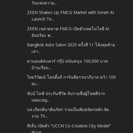
วันแห่งความ...
ZEEN Shakes Up FMCG Market with Smart AI
Launch Te...
ZEEN เขย่าตลาด FMCG เปิดตัวเทคโนโลยี AI
อัจฉริยะ พ...
Bangkok Auto Salon 2025 ครั้งที่ 11 โค้งสุดท้าย
เสา...
ยานยนต์สแควร์ กรุ๊ป สนับสนุน 100,000 บาท
บ้านเรียน...
ไทยวิวัฒน์ โฮลดิ้งส์ การันตีธรรมาภิบาล คว้า 100
คะ...
ชับบ์ ไลฟ์ ประกันชีวิต จับรายชื่อผู้โชคดีจาก
แคมเปญ...
บล.เกียรตินาคินภัทร ร่วมเป็นพันธมิตรหลัก จัด
งาน Th...
ทีเส็บ เปิดตัว “UCCN Co-Creative City Model”
ขับเค...