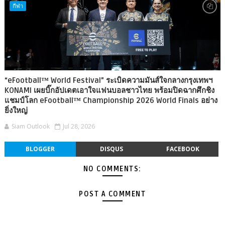
กีฬา
“eFootball™ World Festival” ระเบิดความมันส์ใจกลางกรุงเทพฯ
KONAMI เผยบิ๊กอัปเดตเอาใจแฟนบอลชาวไทย พร้อมปิดฉากศึกชิง
แชมป์โลก eFootball™ Championship 2026 World Finals อย่าง
ยิ่งใหญ่
Siam Outlook
Jul 28, 2026
BLOGGER
DISQUS
FACEBOOK
NO COMMENTS:
POST A COMMENT