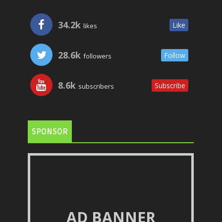
34.2k
Like
likes
28.6k
Follow
followers
8.6k
Subscribe
subscribers
SPONSOR
AD BANNER