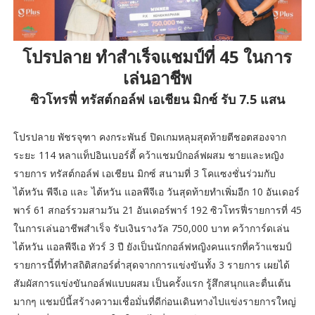
โปรปลาย ทำสำเร็จแชมป์ที่ 45 ในการ
เล่นอาชีพ
ซิวโทรฟี่ ทรัสต์กอล์ฟ เอเชียน มิกซ์ รับ 7.5 แสน
โปรปลาย พัชรจุฑา คงกระพันธ์ ปิดเกมหลุมสุดท้ายตีชอตสองจาก
ระยะ 114 หลาแท็ปอินเบอร์ดี้ คว้าแชมป์กอล์ฟผสม ชายและหญิง
รายการ ทรัสต์กอล์ฟ เอเชียน มิกซ์ สนามที่ 3 โคแซงชั่นร่วมกับ
ไต้หวัน พีจีเอ และ ไต้หวัน แอลพีจีเอ วันสุดท้ายทำเพิ่มอีก 10 อันเดอร์
พาร์ 61 สกอร์รวมสามวัน 21 อันเดอร์พาร์ 192 ซิวโทรฟี่รายการที่ 45
ในการเล่นอาชีพสำเร็จ รับเงินรางวัล 750,000 บาท คว้าการ์ดเล่น
ไต้หวัน แอลพีจีเอ ทัวร์ 3 ปี ยังเป็นนักกอล์ฟหญิงคนแรกที่คว้าแชมป์
รายการนี้ที่ทำสถิติสกอร์ต่ำสุดจากการแข่งขันทั้ง 3 รายการ เผยได้
สัมผัสการแข่งขันกอล์ฟแบบผสม เป็นครั้งแรก รู้สึกสนุกและตื่นเต้น
มากๆ แชมป์นี้สร้างความเชื่อมั่นที่ดีก่อนเดินทางไปแข่งรายการใหญ่