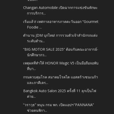
Changan Automobile เปิดฉากการแข่งขันทักษะ
การบริการ...
เริ่มแล้ว! เทศกาลอาหารภาคตะวันออก “Gourmet
Foodie ...
ตำนาน JDM บุกไทย! การรวมตัวเจ้าสำนักรถแต่ง
ระดับตำน...
“BIG MOTOR SALE 2025” ต้อนรับคณะอาจารย์-
นักศึกษากว...
เหตุผลที่ทำให้ HONOR Magic V5 เป็นมือถือจอพับ
ที่บา...
กรมควบคุมโรค สมาคมโรคไต แอสตร้าเซนเนก้า
และภาคีเคร...
Bangkok Auto Salon 2025 ครั้งที่ 11 ลุกเป็นไฟ
ค่าย...
“วราวุธ” หนุน กรม พก. เปิดแอปฯ"PANNANA”
ช่วยคนพิกา...