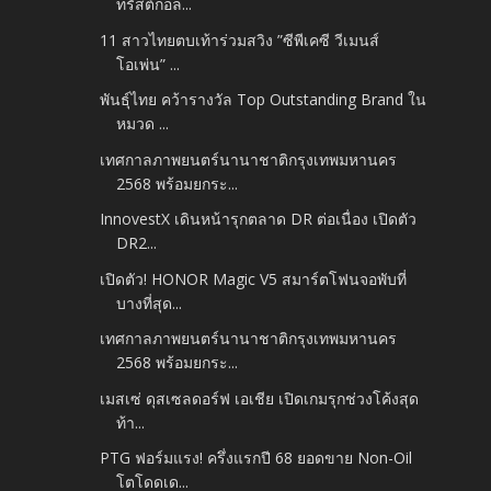
ทรัสต์กอล...
11 สาวไทยตบเท้าร่วมสวิง ”ซีพีเคซี วีเมนส์
โอเพ่น” ...
พันธุ์ไทย คว้ารางวัล Top Outstanding Brand ใน
หมวด ...
เทศกาลภาพยนตร์นานาชาติกรุงเทพมหานคร
2568 พร้อมยกระ...
InnovestX เดินหน้ารุกตลาด DR ต่อเนื่อง เปิดตัว
DR2...
เปิดตัว! HONOR Magic V5 สมาร์ตโฟนจอพับที่
บางที่สุด...
เทศกาลภาพยนตร์นานาชาติกรุงเทพมหานคร
2568 พร้อมยกระ...
เมสเซ่ ดุสเซลดอร์ฟ เอเชีย เปิดเกมรุกช่วงโค้งสุด
ท้า...
PTG ฟอร์มแรง! ครึ่งแรกปี 68 ยอดขาย Non-Oil
โตโดดเด...