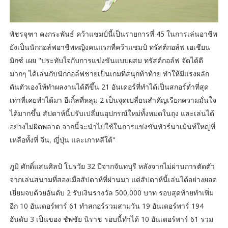
พัชรจุฑา คงกระพันธ์ คว้าแชมป์นี้เป็นรายการที่ 45 ในการเล่นอาชีพ
ยังเป็นนักกอล์ฟอาชีพหญิงคนแรกที่คว้าแชมป์ ทรัสต์กอล์ฟ เอเชียน
มิกซ์ เผย "ประทับใจกับการแข่งขันแบบผสม ทรัสต์กอล์ฟ จัดได้ดี
มากๆ ได้เล่นกับนักกอล์ฟชายเป็นเกมที่สนุกท้าท้าย ทำให้มีแรงผลัก
ดันตัวเองให้ทำผลงานได้ดีขึ้น 21 อันเดอร์ที่ทำได้เป็นสกอร์ต่ำที่สุด
เท่าที่เคยทำได้มา อีเกิ้ลที่หลุม 2 เป็นจุดเปลี่ยนสำคัญเรียกความมั่นใจ
ได้มากขึ้น สัปดาห์นี้ปรับเปลี่ยนอุปกรณ์ใหม่ทั้งหมดในถุง และเล่นได้
อย่างไม่ผิดพลาด จากนี้จะนำไปใช้ในการแข่งขันทัวร์นาเม้นท์ใหญ่ที่
เหลือทั้งที่ จีน, ญี่ปุ่น และเกาหลีใต้"
ภูมิ ศักดิ์แสนศิลป์ โปรวัย 32 ปีจากจันทบุรี หลังจากไม่ผ่านการตัดตัว
จากเล่นสนามที่สองเมื่อสัปดาห์ที่ผ่านมา แต่สัปดาห์นี้เล่นได้อย่างยอด
เยี่ยมจบด้วยอันดับ 2 รับเงินรางวัล 500,000 บาท รอบสุดท้ายทำเพิ่ม
อีก 10 อันเดอร์พาร์ 61 ทำสกอร์รวมสามวัน 19 อันเดอร์พาร์ 194
อันดับ 3 เป็นของ ชัพชัย นิราช รอบนี้ทำได้ 10 อันเดอร์พาร์ 61 รวม