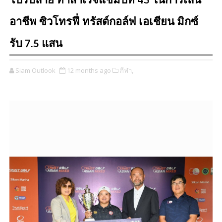
โปรปลาย ทำสำเร็จแชมป์ที่ 45 ในการเล่น
อาชีพ ซิวโทรฟี่ ทรัสต์กอล์ฟ เอเชียน มิกซ์
รับ 7.5 แสน
Siam Outlook
12 months ago
กีฬา,