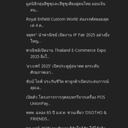
มูลนิธิกลุ่มอีซูซุและอีซูซุเคียงคู่คนไทย มอบเงิน
สน...
Royal Enfield Custom World: ส่องรถคัสตอมสุด
เท่ 4 ค...
จตุพร” นำพาณิชย์ เปิดงาน IP Fair 2025 อย่างยิ่ง
ใหญ...
พาณิชย์เปิดงาน Thailand E-Commerce Expo
2025 ยิ่งใ...
'อว.แฟร์ 2025' เปิดประตูสู่อนาคต ยกระดับ
ศักยภาพเยา...
ชับบ์ ไลฟ์ ประกันชีวิต พาลูกค้าเปิดประสบการณ์
สุดเอ...
เปิดตัว โครงการการกุศลบทกวีจากเครื่อง POS
UnionPay...
ททท. ฉลอง 65 ปี อ.ส.ท. ชวนเที่ยว ‘OSOTHO &
FRIENDS...