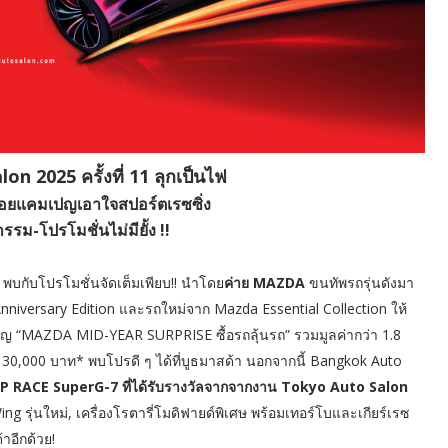
 2025 ครั้งที่ 11 ลุกเป็นไฟ
ล่อยแคมเปญเอาใจสปอร์ตเรซซิ่ง
รรม-โปรโมชั่นไม่มียั้ง !!
พบกับโปรโมชั่นจัดเต็มเพียบ!! นำโดย
ค่าย MAZDA
ขนทัพรถรุ่นดังมา
nniversary Edition และรถใหม่จาก Mazda Essential Collection ให้
เปญ “MAZDA MID-YEAR SURPRISE ซื้อรถลุ้นรถ” รวมมูลค่ากว่า 1.8
 30,000 บาท* พบโปรดี ๆ ได้ที่บูธมาสด้า นอกจากนี้ Bangkok Auto
RACE SuperG-7 ที่ได้รับรางวัลจากจากงาน Tokyo Auto Salon
 รุ่นใหม่, เครื่องโรตารี่โมดิฟายด์พิเศษ พร้อมเทอร์โบและเกียร์เรซ
าอีกด้วย!