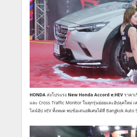
HONDA
ส่งโปรแรง
New Honda Accord e:HEV
ราคาเร
และ Cross Traffic Monitor ในทุกรุ่นย่อยและอัปลุคให
ไลน์อัป xEV ทั้งหมด พบข้อเสนอพิเศษได้ที่ Bangkok Auto