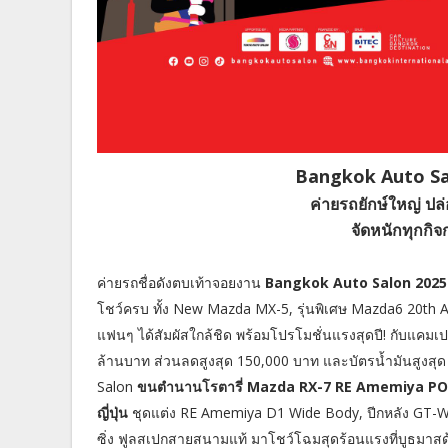
Bangkok Auto Salon
ค่ายรถยักษ์ใหญ่ ป
จัดหนักทุกกิจก
ค่ายรถชื่อดังตบเท้าจอยงาน
Bangkok Auto Salon 2025
โชว์ครบ ทั้ง New Mazda MX-5, รุ่นพิเศษ Mazda6 20th A
แฟนๆ ได้สัมผัสใกล้ชิด พร้อมโปรโมชั่นแรงสุดปี! กับแคม
ล้านบาท ส่วนลดสูงสุด 150,000 บาท และบัตรน้ำมันสูงสุด
Salon
ขนตำนานโรตารี่ Mazda RX-7 RE Amemiya POP 
ญี่ปุ่น
ชุดแต่ง RE Amemiya D1 Wide Body, ปีกหลัง GT-Wing
ซิ่ง ฟูลสเปกสายสนามแท้ มาโชว์โฉมสุดร้อนแรงที่บูธมาสด้