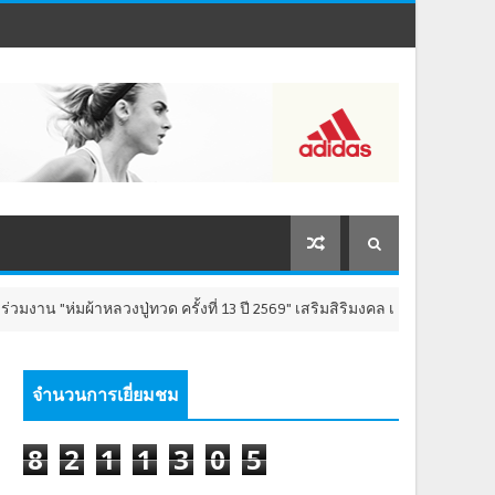
งปู่ทวด ครั้งที่ 13 ปี 2569" เสริมสิริมงคล เติมพลังใจ 8-9 สิงหาคม นี้ ณ วั
จำนวนการเยี่ยมชม
8
2
1
1
3
0
5