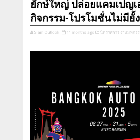
ยักษ์ใหญ่ ปล่อยแคมเปญเอ
กิจกรรม-โปรโมชั่นไม่มียั้ง 
Siam Outlook
11 months ago
นิทรรศการ งานมหกรร