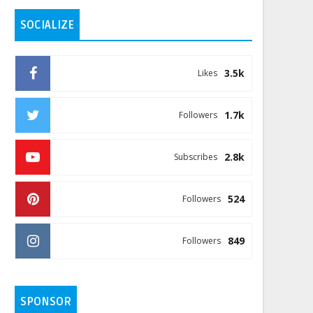
SOCIALIZE
3.5k
Likes
1.7k
Followers
2.8k
Subscribes
524
Followers
849
Followers
SPONSOR