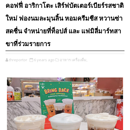
คอฟฟี่ อาริกาโตะ เสิร์ฟบัตเตอร์เบียร์รสชาติ
ใหม่ ฟองนมละมุนลิ้น หอมครีมชีส หวานซ่า
สดชื่น จำหน่ายที่ท็อปส์ และ แฟมิลี่มาร์ทสา
ขาที่ร่วมรายการ
threportor
6 years ago
อาหาร เครื่องดื่ม,