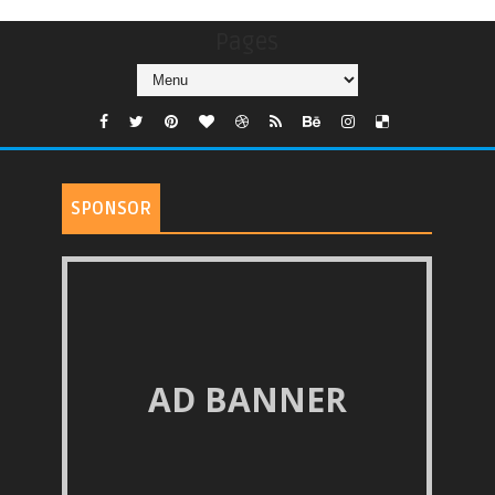
Pages
SPONSOR
AD BANNER