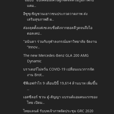
แคม...
อีซูซุเชิญชวนเยาวชนประกวดวาดภาพ ส่ง
เสริมสุขภาพดี ผ...
ส่องลุคตั้งแต่เซเลบชื่อดังจากฮอลลีวูดจนถึงไอ
ดอลเคป...
"อนันดา ร่วมกับจุฬาลงกรณ์มหาวิทยาลัย จัดงาน
“Innov...
The new Mercedes-Benz GLA 200 AMG
Dynamic
บราเดอร์ไม่หวั่น COVID-19 เปลี่ยนแนวการจัด
งาน Brot...
ซีพีเอฟกำไร 9 เดือนปีนี้ 19,614 ล้านบาท เพิ่มขึ้น
...
เอสซีลอร์ ชวน ดู๋-สัญญา แบรนด์แอมคนแรกของ
ไทย เปิดม...
ไทยแลนด์ รับบทเจ้าภาพจัดประชุม GRC 2020