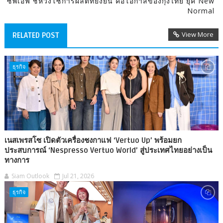
ซีพีเอฟ ชี้ห่วงโซ่การผลิตที่ยั่งยืน คือโอกาสของกุ้งไทย ยุค New
Normal
View More
RELATED POST
ธุรกิจ
เนสเพรสโซ เปิดตัวเครื่องชงกาแฟ ‘Vertuo Up’ พร้อมยก
ประสบการณ์ ‘Nespresso Vertuo World’ สู่ประเทศไทยอย่างเป็น
ทางการ
Siam Outlook
Jul 21, 2026
ธุรกิจ