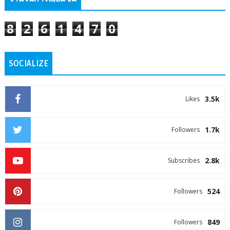
8
2
6
1
4
7
0
SOCIALIZE
3.5k
Likes
1.7k
Followers
2.8k
Subscribes
524
Followers
849
Followers