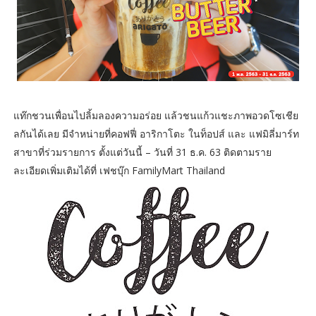
แท๊กชวนเพื่อนไปลิ้มลองความอร่อย แล้วชนแก้วแชะภาพอวดโซเชีย
ลกันได้เลย มีจำหน่ายที่คอฟฟี่ อาริกาโตะ ในท็อปส์ และ แฟมิลี่มาร์ท
สาขาที่ร่วมรายการ ตั้งแต่วันนี้ – วันที่ 31 ธ.ค. 63 ติดตามราย
ละเอียดเพิ่มเติมได้ที่ เฟชบุ๊ก FamilyMart Thailand