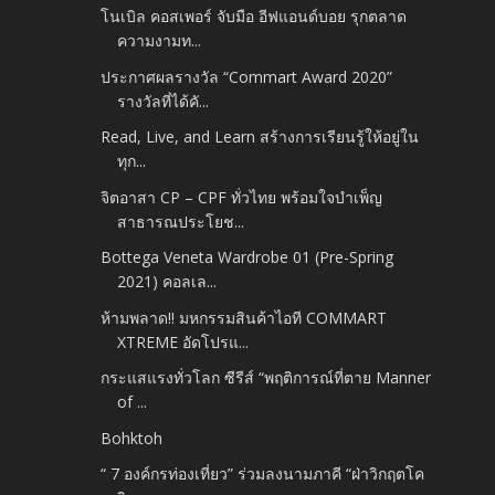
โนเบิล คอสเพอร์ จับมือ อีฟแอนด์บอย รุกตลาด
ความงามท...
ประกาศผลรางวัล “Commart Award 2020”
รางวัลที่ได้คั...
Read, Live, and Learn สร้างการเรียนรู้ให้อยู่ใน
ทุก...
จิตอาสา CP – CPF ทั่วไทย พร้อมใจบำเพ็ญ
สาธารณประโยช...
Bottega Veneta Wardrobe 01 (Pre-Spring
2021) คอลเล...
ห้ามพลาด!! มหกรรมสินค้าไอที COMMART
XTREME อัดโปรแ...
กระแสแรงทั่วโลก ซีรีส์ “พฤติการณ์ที่ตาย Manner
of ...
Bohktoh
“ 7 องค์กรท่องเที่ยว” ร่วมลงนามภาคี “ฝ่าวิกฤตโค