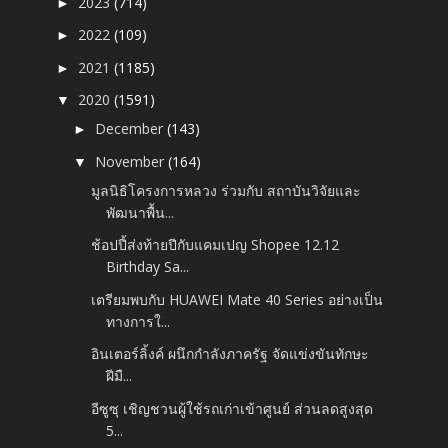
2023
(714)
►
2022
(109)
►
2021
(1185)
►
2020
(1591)
▼
December
(143)
►
November
(164)
▼
มูลนิธิโครงการหลวง ร่วมกับ สถาบันวิจัยและ
พัฒนาพื้น...
ช้อปปี้ส่งท้ายปีกับแคมเปญ Shopee 12.12
Birthday Sa...
เตรียมพบกับ HUAWEI Mate 40 Series อย่างเป็น
ทางการใ...
อินเตอร์ลิ้งค์ ผนึกกำลังภาครัฐ จัดแข่งขันทักษะ
ฝีมื...
อีซูซุ เชิญชวนผู้ใช้รถเก่าเข้าศูนย์ ส่วนลดสูงสุด
5...