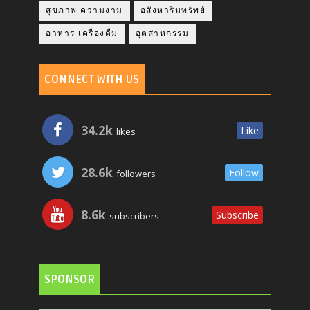
สุขภาพ ความงาม
อสังหาริมทรัพย์
อาหาร เครื่องดื่ม
อุตสาหกรรม
CONNECT WITH US
34.2k
Like
likes
28.6k
Follow
followers
8.6k
Subscribe
subscribers
SPONSOR