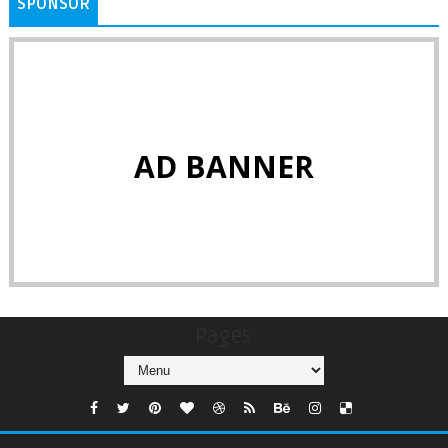
SPONSOR
AD BANNER
Pages