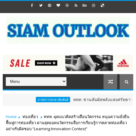
ททท. ชวนสัมผัสพลังแห่งศรัทธา ร่วมงาน "ห่มผ้
ภาพข่าวประชาสัมพันธ์
Home
ท่องเที่ยว
ททท. ผุดแนวคิดสร้างสื่อนวัตกรรม หนุนความยั่งยืน
ฟื้นฟูการท่องเที่ยว ผ่านสุดยอดนวัตกรรมสื่อการเรียนรู้การตลาดท่องเที่ยว
อย่างรับผิดชอบ “Learning Innovation Contest”