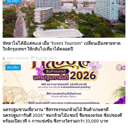
ท่องเที่ยว
พัทยาไม่ได้มีแค่ทะเล เมื่อ “Event Tourism” เปลี่ยนเมืองชายหาด
ใกล้กรุงเทพฯ ให้กลับไปเที่ยวได้ตลอดปี
Siam Outlook
Aug 03, 2026
ท่องเที่ยว
นครปฐมชวนเที่ยวงาน "สีสรรพรรณกล้วยไม้ สินค้าเกษตรดี
นครปฐมการันตี 2026" ชมกล้วยไม้แชมป์ ชิมของอร่อย ช้อปของดี
พร้อมเปิดเวที 4 การแข่งขัน ชิงรางวัลรวมกว่า 33,000 บาท