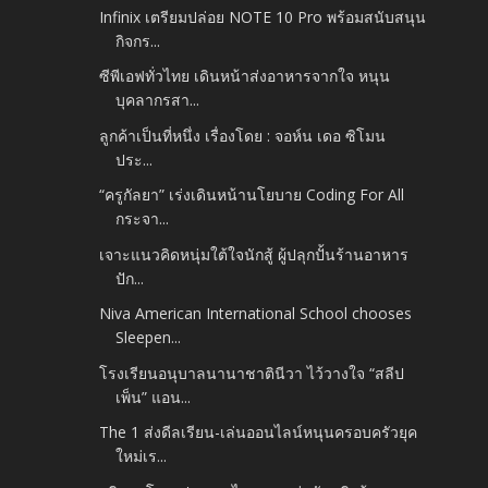
Infinix เตรียมปล่อย NOTE 10 Pro พร้อมสนับสนุน
กิจกร...
ซีพีเอฟทั่วไทย เดินหน้าส่งอาหารจากใจ หนุน
บุคลากรสา...
ลูกค้าเป็นที่หนึ่ง เรื่องโดย : จอห์น เดอ ซิโมน
ประ...
“ครูกัลยา” เร่งเดินหน้านโยบาย Coding For All
กระจา...
เจาะแนวคิดหนุ่มใต้ใจนักสู้ ผู้ปลุกปั้นร้านอาหาร
ปัก...
Niva American International School chooses
Sleepen...
โรงเรียนอนุบาลนานาชาตินีวา ไว้วางใจ “สลีป
เพ็น” แอน...
The 1 ส่งดีลเรียน-เล่นออนไลน์หนุนครอบครัวยุค
ใหม่เร...