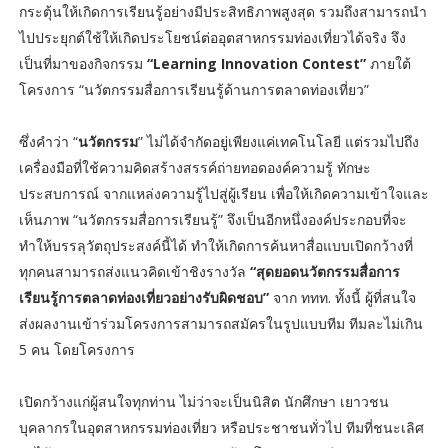
กระตุ้นให้เกิดการเรียนรู้อย่างมีประสิทธิภาพสูงสุด รวมถึงสามารถนำ
ไปประยุกต์ใช้ให้เกิดประโยชน์ต่ออุตสาหกรรมท่องเที่ยวได้จริง จึง
เป็นที่มาของกิจกรรม
“Learning Innovation Contest”
ภายใต้
โครงการ “นวัตกรรมสื่อการเรียนรู้ด้านการตลาดท่องเที่ยว”
ซึ่งคำว่า “
นวัตกรรม
” ไม่ได้จำกัดอยู่เพียงแค่เทคโนโลยี แต่รวมไปถึง
เครื่องมือที่ใช้ความคิดสร้างสรรค์ถ่ายทอดองค์ความรู้ ทักษะ
ประสบการณ์ จากแหล่งความรู้ไปสู่ผู้เรียน เพื่อให้เกิดความเข้าใจและ
เห็นภาพ “นวัตกรรมสื่อการเรียนรู้” จึงเป็นอีกหนึ่งองค์ประกอบที่จะ
ทำให้บรรลุวัตถุประสงค์นี้ได้ ทำให้เกิดการค้นหาสื่อแบบเปิดกว้างที่
ทุกคนสามารถส่งแนวคิดเข้าชิงรางวัล
“สุดยอดนวัตกรรมสื่อการ
เรียนรู้การตลาดท่องเที่ยวอย่างรับผิดชอบ”
จาก ททท. ทั้งนี้ ผู้ที่สนใจ
ส่งผลงานเข้าร่วมโครงการสามารถสมัครในรูปแบบทีม ทีมละไม่เกิน
5 คน โดยโครงการ
เปิดกว้างแก่ผู้สนใจทุกท่าน ไม่ว่าจะเป็นนิสิต นักศึกษา เยาวชน
บุคลากรในอุตสาหกรรมท่องเที่ยว หรือประชาชนทั่วไป ทีมที่ชนะเลิศ