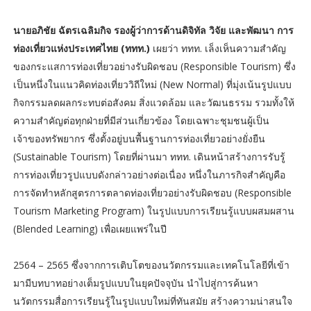
นายอภิชัย ฉัตรเฉลิมกิจ รองผู้ว่าการด้านดิจิทัล วิจัย และพัฒนา การ
ท่องเที่ยวแห่งประเทศไทย (ททท.)
เผยว่า ททท. เล็งเห็นความสำคัญ
ของกระแสการท่องเที่ยวอย่างรับผิดชอบ (Responsible Tourism) ซึ่ง
เป็นหนึ่งในแนวคิดท่องเที่ยววิถีใหม่ (New Normal) ที่มุ่งเน้นรูปแบบ
กิจกรรมลดผลกระทบต่อสังคม สิ่งแวดล้อม และวัฒนธรรม รวมทั้งให้
ความสำคัญต่อทุกฝ่ายที่มีส่วนเกี่ยวข้อง โดยเฉพาะชุมชนผู้เป็น
เจ้าของทรัพยากร ซึ่งตั้งอยู่บนพื้นฐานการท่องเที่ยวอย่างยั่งยืน
(Sustainable Tourism) โดยที่ผ่านมา ททท. เดินหน้าสร้างการรับรู้
การท่องเที่ยวรูปแบบดังกล่าวอย่างต่อเนื่อง หนึ่งในภารกิจสำคัญคือ
การจัดทำหลักสูตรการตลาดท่องเที่ยวอย่างรับผิดชอบ (Responsible
Tourism Marketing Program) ในรูปแบบการเรียนรู้แบบผสมผสาน
(Blended Learning) เพื่อเผยแพร่ในปี
2564 – 2565 ซึ่งจากการเติบโตของนวัตกรรมและเทคโนโลยีที่เข้า
มามีบทบาทอย่างเต็มรูปแบบในยุคปัจจุบัน นำไปสู่การค้นหา
นวัตกรรมสื่อการเรียนรู้ในรูปแบบใหม่ที่ทันสมัย สร้างความน่าสนใจ