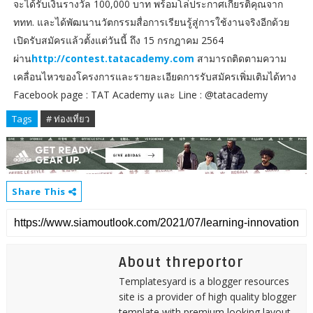
จะได้รับเงินรางวัล 100,000 บาท พร้อมโล่ประกาศเกียรติคุณจาก
ททท. และได้พัฒนานวัตกรรมสื่อการเรียนรู้สู่การใช้งานจริงอีกด้วย
เปิดรับสมัครแล้วตั้งแต่วันนี้ ถึง 15 กรกฎาคม 2564
ผ่าน
http://contest.tatacademy.com
สามารถติดตามความ
เคลื่อนไหวของโครงการและรายละเอียดการรับสมัครเพิ่มเติมได้ทาง
Facebook page : TAT Academy และ Line : @tatacademy
Tags
# ท่องเที่ยว
Share This
About threportor
Templatesyard is a blogger resources
site is a provider of high quality blogger
template with premium looking layout