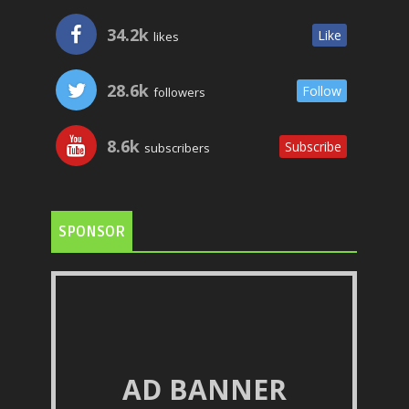
34.2k
Like
likes
28.6k
Follow
followers
8.6k
Subscribe
subscribers
SPONSOR
AD BANNER