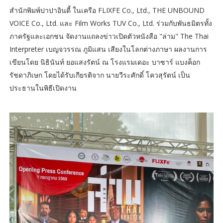
สำนักพิมพ์ปาปาอินดี้ ในเครือ FLIXFE Co., Ltd., THE UNBOUND
VOICE Co., Ltd. และ Film Works TUV Co., Ltd. ร่วมกับพันธมิตรทั้ง
ภาครัฐและเอกชน จัดงานแถลงข่าวเปิดตัวหนังสือ "ล่าม" The Thai
Interpreter เบญจวรรณ ภูมิแสน เสียงในโลกต่างภาษา ผลงานการ
เขียนโดย นิธินันท์ ยอแสงรัตน์ ณ โรงแรมเดอะ บาซาร์ แบงค็อก
รัชดาภิเษก โดยได้รับเกียรติจาก นายวีระศักดิ์ โควสุรัตน์ เป็น
ประธานในพิธีเปิดงาน