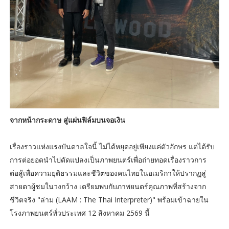
จากหน้ากระดาษ สู่แผ่นฟิล์มบนจอเงิน
เรื่องราวแห่งแรงบันดาลใจนี้ ไม่ได้หยุดอยู่เพียงแค่ตัวอักษร แต่ได้รับ
การต่อยอดนำไปดัดแปลงเป็นภาพยนตร์เพื่อถ่ายทอดเรื่องราวการ
ต่อสู้เพื่อความยุติธรรมและชีวิตของคนไทยในอเมริกาให้ปรากฏสู่
สายตาผู้ชมในวงกว้าง เตรียมพบกับภาพยนตร์คุณภาพที่สร้างจาก
ชีวิตจริง "ล่าม (LAAM : The Thai Interpreter)" พร้อมเข้าฉายใน
โรงภาพยนตร์ทั่วประเทศ 12 สิงหาคม 2569 นี้