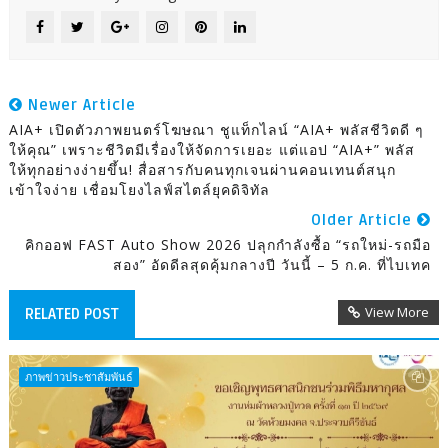
Newer Article
AIA+ เปิดตัวภาพยนตร์โฆษณา ชูแท็กไลน์ “AIA+ พลัสชีวิตดี ๆ
ให้คุณ” เพราะชีวิตมีเรื่องให้จัดการเยอะ แต่แอป “AIA+” พลัส
ให้ทุกอย่างง่ายขึ้น! สื่อสารกับคนทุกเจนผ่านคอนเทนต์สนุก
เข้าใจง่าย เชื่อมโยงไลฟ์สไตล์ยุคดิจิทัล
Older Article
คิกออฟ FAST Auto Show 2026 ปลุกกำลังซื้อ “รถใหม่-รถมือ
สอง” อัดดีลสุดคุ้มกลางปี วันนี้ – 5 ก.ค. ที่ไบเทค
View More
RELATED POST
ภาพข่าวประชาสัมพันธ์