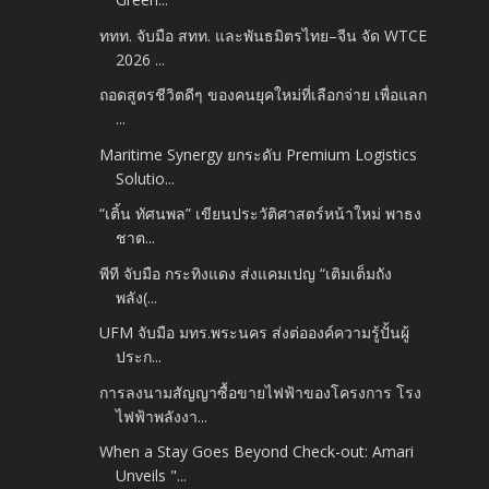
ททท. จับมือ สทท. และพันธมิตรไทย–จีน จัด WTCE
2026 ...
ถอดสูตรชีวิตดีๆ ของคนยุคใหม่ที่เลือกจ่าย เพื่อแลก
...
Maritime Synergy ยกระดับ Premium Logistics
Solutio...
“เติ้น ทัศนพล” เขียนประวัติศาสตร์หน้าใหม่​ พาธง
ชาต...
พีที จับมือ กระทิงแดง ส่งแคมเปญ “เติมเต็มถัง
พลัง(...
UFM จับมือ มทร.พระนคร ส่งต่อองค์ความรู้ปั้นผู้
ประก...
การลงนามสัญญาซื้อขายไฟฟ้าของโครงการ โรง
ไฟฟ้าพลังงา...
When a Stay Goes Beyond Check-out: Amari
Unveils "...