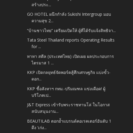
สร้างประ...
GO HOTEL ผนึกกำลัง Sukishi Intergroup มอบ
ความสุข 2...
“บ้านชาวไทย” เตรียมเปิดให้ ผู้ที่ได้รับแจ้งสิทธิจา...
Tata Steel Thailand reports Operating Results
for ...
ทาทา สตีล (ประเทศไทย) เปิดเผย ผลประกอบการ
ไตรมาส 1 ...
KKP เปิดกลยุทธ์จัดพอร์ตสู้ศึกเศรษฐกิจ แบ่งขั้ว-
ดอก...
KKP ชี้อสังหาฯ กทม.-ปริมณฑล แข่งเดือด! ผู้
บริโภคเป...
J&T Express เข้ารับพระราชทานโล่ ในโอกาส
สนับสนุนงาน...
BEAUTILAB ตอกย้ำแบรนด์คอเรคเตอร์อันดับ 1
ดึง ‘เก่ง...