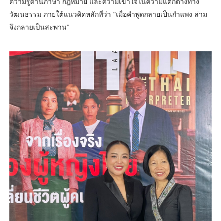
ความรู้ด้านภาษา กฎหมาย และความเข้าใจในความแตกต่างทาง
วัฒนธรรม ภายใต้แนวคิดหลักที่ว่า "เมื่อคำพูดกลายเป็นกำแพง ล่าม
จึงกลายเป็นสะพาน"