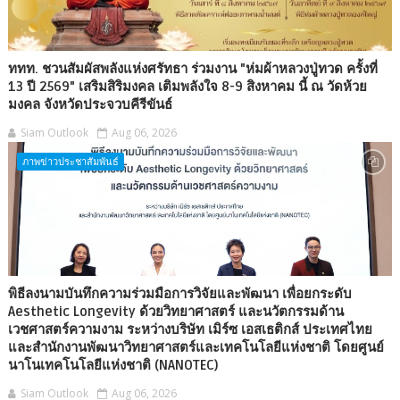
ททท. ชวนสัมผัสพลังแห่งศรัทธา ร่วมงาน "ห่มผ้าหลวงปู่ทวด ครั้งที่
13 ปี 2569" เสริมสิริมงคล เติมพลังใจ 8-9 สิงหาคม นี้ ณ วัดห้วย
มงคล จังหวัดประจวบคีรีขันธ์
Siam Outlook
Aug 06, 2026
ภาพข่าวประชาสัมพันธ์
พิธีลงนามบันทึกความร่วมมือการวิจัยและพัฒนา เพื่อยกระดับ
Aesthetic Longevity ด้วยวิทยาศาสตร์ และนวัตกรรมด้าน
เวชศาสตร์ความงาม ระหว่างบริษัท เมิร์ซ เอสเธติกส์ ประเทศไทย
และสำนักงานพัฒนาวิทยาศาสตร์และเทคโนโลยีแห่งชาติ โดยศูนย์
นาโนเทคโนโลยีแห่งชาติ (NANOTEC)
Siam Outlook
Aug 06, 2026