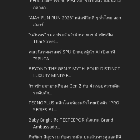
“eFootball™ World Festival” ระเบิดความมันส์ใจ
กลางก...
“AIA+ FUN RUN 2026” พลัสชีวิตดี ๆ ทั่วไทย ออก
สตาร์...
“นภินทร” รมต.ประจำสำนักนายกฯ นำทัพเปิด
Thai Street...
คณะนิเทศศาสตร์ SPU ปักหมุดผู้นำ AI เปิดเวที
"SPUCA...
BEYOND THE GEN Z MYTH: FOUR DISTINCT
LUXURY MINDSE...
ก้าวข้ามมายาคติของ Gen Z กับ 4 กรอบความคิด
ระดับลัก...
TECNOPLUS พลิกโฉมห้องครัวไทยเปิดตัว “PRO
SERIES BL...
Baby Bright ดึง TEETEEPOR นั่งแท่น Brand
Ambassado...
ภิมพิศา สีสุธรรม กับความฝัน บนเส้นทางสู่แอลพีจี