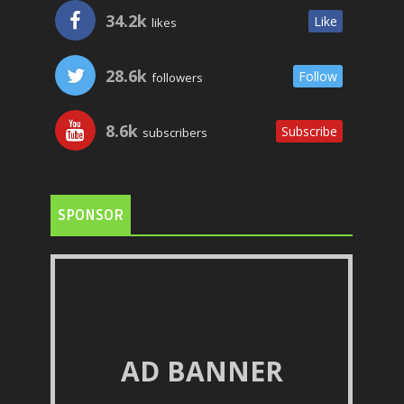
34.2k
Like
likes
28.6k
Follow
followers
8.6k
Subscribe
subscribers
SPONSOR
AD BANNER