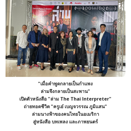
"เมื่อคำพูดกลายเป็นกำแพง
ล่ามจึงกลายเป็นสะพาน"
เปิดตัวหนังสือ "ล่าม The Thai Interpreter"
ถ่ายทอดชีวิต "ครูเอ๋ เบญจวรรณ ภูมิแสน"
ล่ามนางฟ้าของคนไทยในอเมริกา
สู่หนังสือ บทเพลง และภาพยนตร์