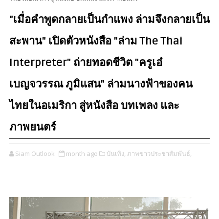
"เมื่อคำพูดกลายเป็นกำแพง ล่ามจึงกลายเป็น
สะพาน" เปิดตัวหนังสือ "ล่าม The Thai
Interpreter" ถ่ายทอดชีวิต "ครูเอ๋
เบญจวรรณ ภูมิแสน" ล่ามนางฟ้าของคน
ไทยในอเมริกา สู่หนังสือ บทเพลง และ
ภาพยนตร์
Siam Outlook
month ago
บันเทิง,
ภาพข่าวประชาสัมพันธ์,