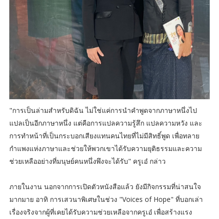
"การเป็นล่ามสำหรับดิฉัน ไม่ใช่แค่การนำคำพูดจากภาษาหนึ่งไป
แปลเป็นอีกภาษาหนึ่ง แต่คือการแปลความรู้สึก แปลความหวัง และ
การทำหน้าที่เป็นกระบอกเสียงแทนคนไทยที่ไม่มีสิทธิ์พูด เพื่อทลาย
กำแพงแห่งภาษาและช่วยให้พวกเขาได้รับความยุติธรรมและความ
ช่วยเหลืออย่างที่มนุษย์คนหนึ่งพึงจะได้รับ" ครูเอ๋ กล่าว
ภายในงาน นอกจากการเปิดตัวหนังสือแล้ว ยังมีกิจกรรมที่น่าสนใจ
มากมาย อาทิ การเสวนาพิเศษในช่วง "Voices of Hope" ที่บอกเล่า
เรื่องจริงจากผู้ที่เคยได้รับความช่วยเหลือจากครูเอ๋ เพื่อสร้างแรง