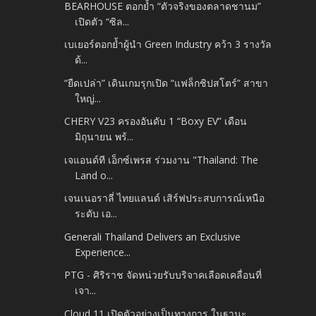
BEARHOUSE ตอกย้ำ “ตัวจริงของตลาดชานม”
เปิดตัว “ซิล...
เบเยอร์ตอกย้ำผู้นำ Green Industry คว้า 3 รางวัล
ด้...
“ยืดเปล่า” เดินเกมรุกเปิด “แฟล็กชิปสโตร์” สาขา
ใหญ่...
CHERY V23 ครองอันดับ 1 “Boxy EV” เดือน
มิถุนายน พร้...
เจแอนด์ที เอ็กซ์เพรส ร่วมงาน "Thailand: The
Land o...
เจนเนอราลี่ ไทยแลนด์ เสิร์ฟประสบการณ์เหนือ
ระดับ เอ...
Generali Thailand Delivers an Exclusive
Experience...
PTG - ศิริราช จัดหน่วยรับบริจาคเลือดเคลื่อนที่
เจา...
Cloud 11 เปิดตัวอย่างเป็นทางการ ในฐานะ