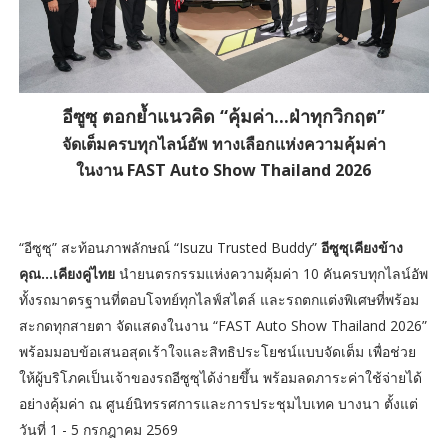
อีซูซุ ตอกย้ำแนวคิด “คุ้มค่า...ฝ่าทุกวิกฤต”
จัดเต็มครบทุกไลน์อัพ ทางเลือกแห่งความคุ้มค่า
ในงาน FAST Auto Show Thailand 2026
“อีซูซุ” สะท้อนภาพลักษณ์ “Isuzu Trusted Buddy”
อีซูซุเคียงข้าง
คุณ…เคียงคู่ไทย
นำยนตรกรรมแห่งความคุ้มค่า 10 คันครบทุกไลน์อัพ
ทั้งรถมาตรฐานที่ตอบโจทย์ทุกไลฟ์สไตล์ และรถตกแต่งพิเศษที่พร้อม
สะกดทุกสายตา จัดแสดงในงาน “FAST Auto Show Thailand 2026”
พร้อมมอบข้อเสนอสุดเร้าใจและสิทธิประโยชน์แบบจัดเต็ม เพื่อช่วย
ให้ผู้บริโภคเป็นเจ้าของรถอีซูซุได้ง่ายขึ้น พร้อมลดภาระค่าใช้จ่ายได้
อย่างคุ้มค่า ณ ศูนย์นิทรรศการและการประชุมไบเทค บางนา ตั้งแต่
วันที่ 1 - 5 กรกฎาคม 2569