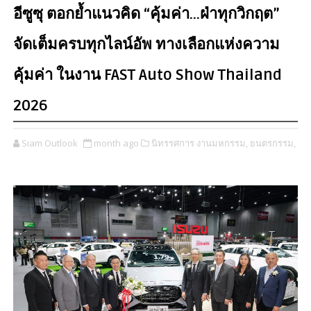
อีซูซุ ตอกย้ำแนวคิด “คุ้มค่า...ฝ่าทุกวิกฤต”
จัดเต็มครบทุกไลน์อัพ ทางเลือกแห่งความ
คุ้มค่า ในงาน FAST Auto Show Thailand
2026
Siam Outlook
month ago
นิทรรศการ งานมหกรรม,
ยนตรกรรม,