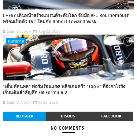
CHERY เดินหน้าสร้างแบรนด์ระดับโลก จับมือ AFC Bournemouth
พร้อมเปิดตัว TVC ใหม่กับ Robert Lewandowski
Siam Outlook
Aug 03, 2026
ยนตรกรรม
"เติ้น ทัศนพล" ฟอร์มร้อนแรง! พลิกเกมคว้า “Top 5” ที่ฮังกาโรริง
เก็บแต้มสำคัญศึก FIA Formula 2
Siam Outlook
Jul 29, 2026
BLOGGER
DISQUS
FACEBOOK
NO COMMENTS: