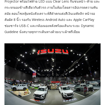
Projector พร้อมไฟท้าย LED แบบ Clear Lens กันชนหน้า–ท้าย และ
กระจกมองข้างสีเดียวกับตัวรถ ภายในห้องโดยสารอัปเกรดความทัน
สมัย คอนโซลหุ้มหนังสังเคราะห์สีดำตกแต่งสีเงินเมทัลลิก หน้าจอ
สัมผัส 8 นิ้ว รองรับ Wireless Android Auto และ Apple CarPlay
ช่องชาร์จ USB-C และกล้องมองหลังพร้อมเส้นกะระยะ Dynamic
Guideline นั่งสบายทุกการเดินทางด้วยเบาะผ้าพรีเมียม