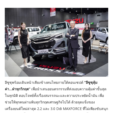
อีซูซุพร้อมเดินหน้าเคียงข้างคนไทยภายใต้คอนเซปต์
“อีซูซุคุ้ม
ค่า...ฝ่าทุกวิกฤต”
เพื่อนำเสนอยนตรกรรมที่ส่งมอบความคุ้มค่าขั้นสุด
ในทุกมิติ ตอบโจทย์ทั้งเรื่องสมรรถนะและความประหยัดน้ำมัน เพื่อ
ช่วยให้ทุกคนผ่านพ้นทุกวิกฤตเศรษฐกิจไปได้ ด้วยจุดแข็งของ
เครื่องยนต์ใหม่ล่าสุด 2.2 และ 3.0 Ddi MAXFORCE ที่ไม่เพียงขับสนุก