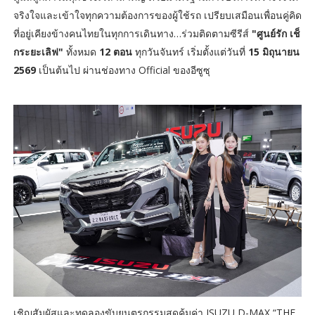
จริงใจและเข้าใจทุกความต้องการของผู้ใช้รถ เปรียบเสมือนเพื่อนคู่คิด
ที่อยู่เคียงข้างคนไทยในทุกการเดินทาง…ร่วมติดตามซีรีส์
"ศูนย์รัก เช็
กระยะเลิฟ"
ทั้งหมด
12 ตอน
ทุกวันจันทร์ เริ่มตั้งแต่วันที่
15 มิถุนายน
2569
เป็นต้นไป ผ่านช่องทาง Official ของอีซูซุ
เชิญสัมผัสและทดลองขับยนตรกรรมสุดคุ้มค่า ISUZU D-MAX “THE