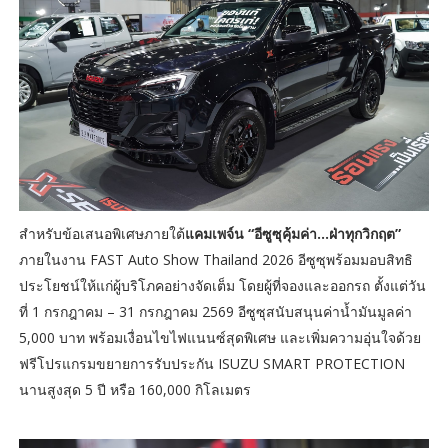
สำหรับข้อเสนอพิเศษภายใต้
แคมเพจ์น “อีซูซุคุ้มค่า...ฝ่าทุกวิกฤต”
ภายในงาน FAST Auto Show Thailand 2026 อีซูซุพร้อมมอบสิทธิ
ประโยชน์ให้แก่ผู้บริโภคอย่างจัดเต็ม โดยผู้ที่จองและออกรถ ตั้งแต่วัน
ที่ 1 กรกฎาคม – 31 กรกฎาคม 2569 อีซูซุสนับสนุนค่าน้ำมันมูลค่า
5,000 บาท พร้อมเงื่อนไขไฟแนนซ์สุดพิเศษ และเพิ่มความอุ่นใจด้วย
ฟรีโปรแกรมขยายการรับประกัน ISUZU SMART PROTECTION
นานสูงสุด 5 ปี หรือ 160,000 กิโลเมตร