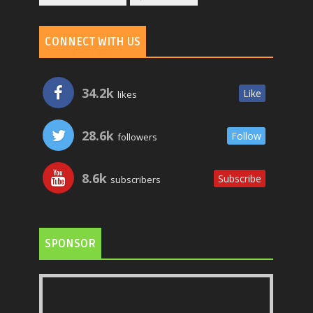
CONNECT WITH US
34.2k
Like
likes
28.6k
Follow
followers
8.6k
Subscribe
subscribers
SPONSOR