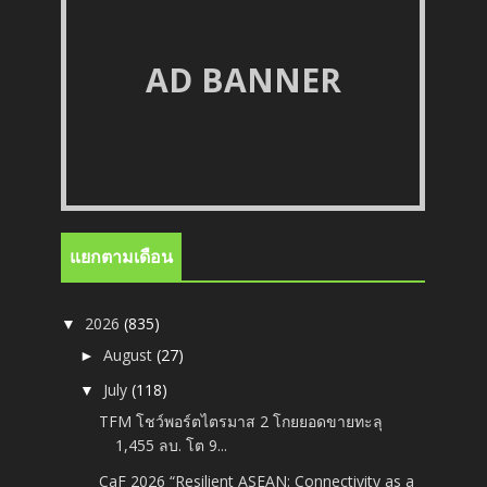
AD BANNER
แยกตามเดือน
2026
(835)
▼
August
(27)
►
July
(118)
▼
TFM โชว์พอร์ตไตรมาส 2 โกยยอดขายทะลุ
1,455 ลบ. โต 9...
CaF 2026 “Resilient ASEAN: Connectivity as a