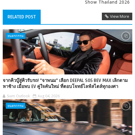
Show Thailand 2026
View More
RELATED POST
ยนตรกรรม
จากคิวบู๊สู่คิวรับรถ! "จาพนม" เลือก DEEPAL S05 BEV MAX เลิกตาม
หาช้าง เมื่อพบ EV คู่ใจคันใหม่ ที่ตอบโจทย์ไลฟ์สไตล์ทุกองศา
Siam Outlook
Aug 04, 2026
ยนตรกรรม