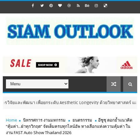
ัฒนา เพื่อยกระดับ Aesthetic Longevity ด้วยวิทยาศาสตร์ และนวัตกรรม
Home
นิทรรศการ งานมหกรรม
ยนตรกรรม
อีซูซุ ตอกย้ำแนวคิด
“คุ้มค่า...ฝ่าทุกวิกฤต” จัดเต็มครบทุกไลน์อัพ ทางเลือกแห่งความคุ้มค่า ใน
งาน FAST Auto Show Thailand 2026