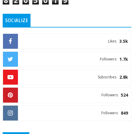
8
2
0
5
0
1
9
SOCIALIZE
3.5k
Likes
1.7k
Followers
2.8k
Subscribes
524
Followers
849
Followers