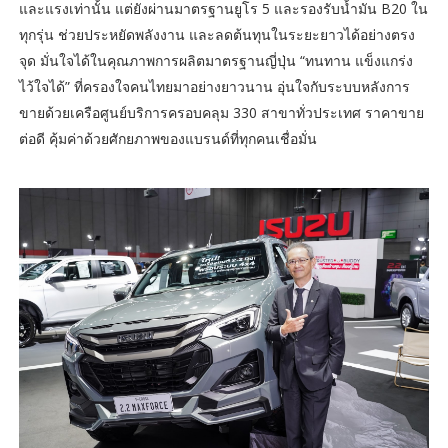
และแรงเท่านั้น แต่ยังผ่านมาตรฐานยูโร 5 และรองรับน้ำมัน B20 ใน
ทุกรุ่น ช่วยประหยัดพลังงาน และลดต้นทุนในระยะยาวได้อย่างตรง
จุด มั่นใจได้ในคุณภาพการผลิตมาตรฐานญี่ปุ่น “ทนทาน แข็งแกร่ง
ไว้ใจได้” ที่ครองใจคนไทยมาอย่างยาวนาน อุ่นใจกับระบบหลังการ
ขายด้วยเครือศูนย์บริการครอบคลุม 330 สาขาทั่วประเทศ ราคาขาย
ต่อดี คุ้มค่าด้วยศักยภาพของแบรนด์ที่ทุกคนเชื่อมั่น