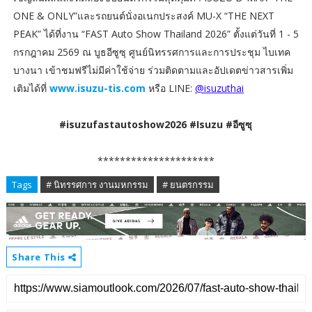
ONE & ONLY”และรถยนต์นั่งอเนกประสงค์ MU-X “THE NEXT
PEAK” ได้ที่งาน “FAST Auto Show Thailand 2026” ตั้งแต่วันที่ 1 - 5
กรกฎาคม 2569 ณ บูธอีซูซุ ศูนย์นิทรรศการและการประชุม ไบเทค
บางนา เข้าชมฟรีไม่มีค่าใช้จ่าย ร่วมติดตามและอัปเดตข่าวสารเพิ่ม
เติมได้ที่
www.isuzu-tis.com
หรือ LINE:
@isuzuthai
#isuzufastautoshow2026 #Isuzu #อีซูซุ
*********************
Tags
# นิทรรศการ งานมหกรรม
# ยนตรกรรม
Share This