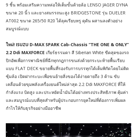
9 ชิ้น พร้อมเสริมความหล่อให้เต็มขั้นด้วยล้อ LENSO JAGER DYNA
ขนาด 20 นิ้ว และยางสมรรถนะสูง BRIDGESTONE รุ่น DUELER
AT002 ขนาด 265/50 R20 ได้ลุคเรียบหรู ดุดัน ผสานลงตัวอย่าง
สมบูรณ์แบบ
ใหม่! ISUZU D-MAX SPARK Cab-Chassis “THE ONE & ONLY”
2.2 Ddi MAXFORCE
เกียร์ธรรมดา สี Siberian White ขีดสุดของรถ
ปิกอัพเพื่อการพาณิชย์ที่ฉีกทุกกฎการขนส่งด้วยกระบะท้ายพื้นเรียบ
แบบ FLAT DECK ขยายพื้นที่รองรับการบรรทุกได้เต็มพิกัดโดยไม่ติด
ซุ้มล้อ เปิดฝากระบะเพื่อขนย้ายสิ่งของได้ง่ายดายถึง 3 ด้าน ขับ
เคลื่อนด้วยขุมพลังเครื่องยนต์ใหม่ล่าสุด 2.2 Ddi MAXFORCE ที่ให้
กำลังแรง บิดสูง และประหยัดน้ำมันได้อย่างทรงประสิทธิภาพ คุ้มค่า
และสมบูรณ์แบบที่สุดสำหรับผู้ประกอบการยุคใหม่ที่ต้องการเพิ่มผล
กำไรให้กับธุรกิจอย่างมืออาชีพ