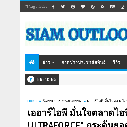
Aug 7, 2026
ข่าว
ภาพข่าวประชาสัมพันธ์
รีวิว
BREAKING
Home
นิทรรศการ งานมหกรรม
เออาร์ไอพี มั่นใจตลาดไ
เออาร์ไอพี มั่นใจตลาดไอ
ULTRAFORCE” กระตุ้นยอ