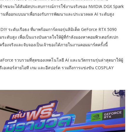
ู้เข้าชมจะได้สัมผัสประสบการณ์การใช้งานจริงของ NVIDIA DGX Spark
ทำงานที่ออกแบบมาเพื่อรองรับการพัฒนาและประมวลผล AI ระดับสูง
DIY ระดับเรือธง ที่มาพร้อมการ์ดจอรุ่นลิมิเต็ด GeForce RTX 5090
ระดับสูง เพื่อเป็นแรงบันดาลใจให้ผู้ที่กำลังมองหาคอมพิวเตอร์สเปก
ครื่องจริงและจับจองเป็นเจ้าของได้ภายในงานคอมมาร์ตครั้งนี้
raForce รวบรวมที่สุดของเทคโนโลยี AI และนวัตกรรมรุ่นล่าสุดมาให้ผู้
รีเอเตอร์สายไอที เกม และอีสปอร์ต รวมถึงการแข่งขัน COSPLAY