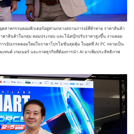
ที่อุตสาหกรรมคอมพิวเตอร์อยู่ท่ามกลางสถานการณ์ที่ท้าทาย ราคาสินค้า
คาสินค้าในกลุ่ม คอมประกอบ และโน้ตบุ๊กปรับราคาสูงขึ้น งานคอม
องการอัปเกรดคอมใหม่ในราคาโปรโมชั่นสุดคุ้ม ในยุคที่ AI PC กลายเป็น
คอนเทนต์ เกมเมอร์ และภาคธุรกิจที่ต้องการนำ AI มาเพิ่มประสิทธิภาพ