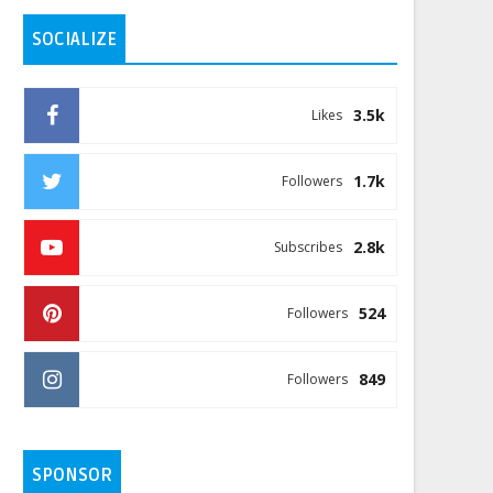
SOCIALIZE
3.5k
Likes
1.7k
Followers
2.8k
Subscribes
524
Followers
849
Followers
SPONSOR