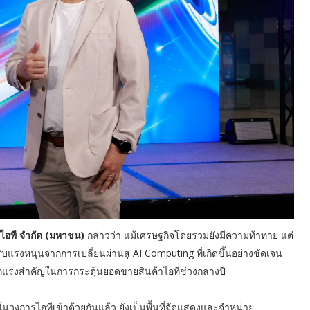
์ไอพี จำกัด (มหาชน)
กล่าวว่า แม้เศรษฐกิจโดยรวมยังมีความท้าทาย แต่
บแรงหนุนจากการเปลี่ยนผ่านสู่ AI Computing ที่เกิดขึ้นอย่างชัดเจน
อีกแรงสำคัญในการกระตุ้นยอดขายสินค้าไอทีช่วงกลางปี
ในวงการไอทีเข้าด้วยกันแล้ว ยังเป็นพื้นที่จัดแสดงและจำหน่าย