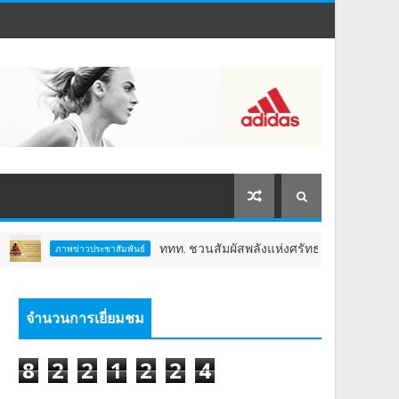
ททท. ชวนสัมผัสพลังแห่งศรัทธา ร่วมงาน "ห่มผ้าหลวงปู่ทวด ครั้ง
ประชาสัมพันธ์
จำนวนการเยี่ยมชม
8
2
2
1
2
2
4