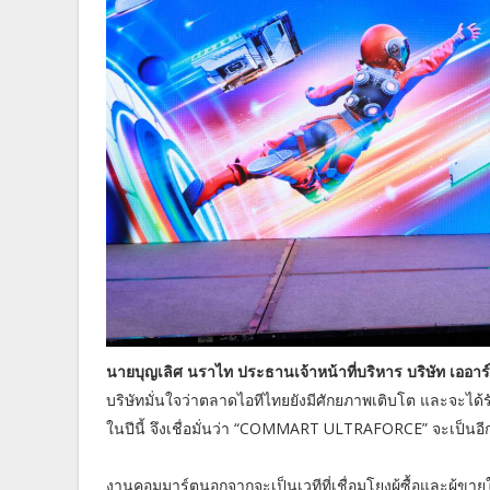
นายบุญเลิศ นราไท ประธานเจ้าหน้าที่บริหาร บริษัท เออาร
บริษัทมั่นใจว่าตลาดไอทีไทยยังมีศักยภาพเติบโต และจะได้รั
ในปีนี้ จึงเชื่อมั่นว่า “COMMART ULTRAFORCE” จะเป็น
งานคอมมาร์ตนอกจากจะเป็นเวทีที่เชื่อมโยงผู้ซื้อและผู้ขาย