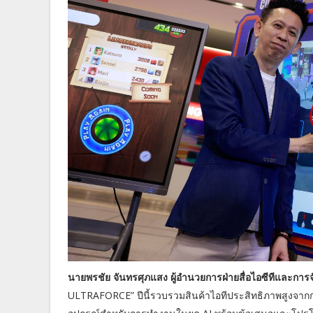
นายพรชัย จันทรศุภแสง ผู้อำนวยการฝ่ายสื่อไอซีทีและการจ
ULTRAFORCE” ปีนี้รวบรวมสินค้าไอทีประสิทธิภาพสูงจากกว