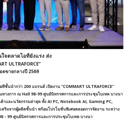
ั่นใจตลาดไอทียังแรง ส่ง
RT ULTRAFORCE”
ยอดขายกลางปี 2569
นด์ไอทีชั้นนำกว่า 200 แบรนด์ เปิดงาน “COMMART ULTRAFORCE”
ป็นทางการ ณ Hall 98-99 ศูนย์นิทรรศการและการประชุมไบเทค บางนา
นค้าและนวัตกรรมล่าสุด ทั้ง AI PC, Notebook AI, Gaming PC,
เสริมจากผู้ผลิตชั้นนำ พร้อมโปรโมชั่นพิเศษตลอดการจัดงาน ระหว่าง
l 98 - 99 ศูนย์นิทรรศการและการประชุมไบเทค บางนา