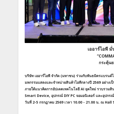
เออาร์ไอพี ม
“COMMA
กระตุ้น
บริษัท เออาร์ไอพี จำกัด (มหาชน) ร่วมกับพันธมิตรแบร
มหกรรมแสดงและจำหน่ายสินค้าไอทีกลางปี 2569 อย่างเ
ภายใต้แนวคิดการอัปเดตเทคโนโลยี AI ยุคใหม่ รวบรวมสิ
Smart Device, อุปกรณ์ DIY PC จอมอนิเตอร์ และอุปกรณ์
วันที่ 2-5 กรกฎาคม 2569 เวลา 10.00 - 21.00 น. ณ Hal