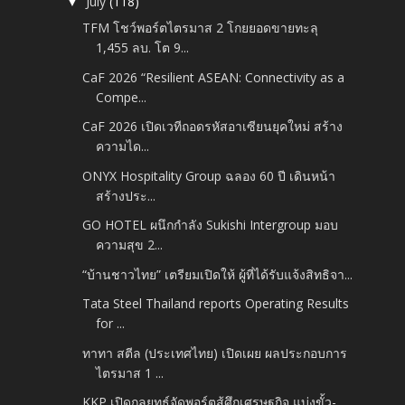
July
(118)
▼
TFM โชว์พอร์ตไตรมาส 2 โกยยอดขายทะลุ
1,455 ลบ. โต 9...
CaF 2026 “Resilient ASEAN: Connectivity as a
Compe...
CaF 2026 เปิดเวทีถอดรหัสอาเซียนยุคใหม่ สร้าง
ความได...
ONYX Hospitality Group ฉลอง 60 ปี เดินหน้า
สร้างประ...
GO HOTEL ผนึกกำลัง Sukishi Intergroup มอบ
ความสุข 2...
“บ้านชาวไทย” เตรียมเปิดให้ ผู้ที่ได้รับแจ้งสิทธิจา...
Tata Steel Thailand reports Operating Results
for ...
ทาทา สตีล (ประเทศไทย) เปิดเผย ผลประกอบการ
ไตรมาส 1 ...
KKP เปิดกลยุทธ์จัดพอร์ตสู้ศึกเศรษฐกิจ แบ่งขั้ว-