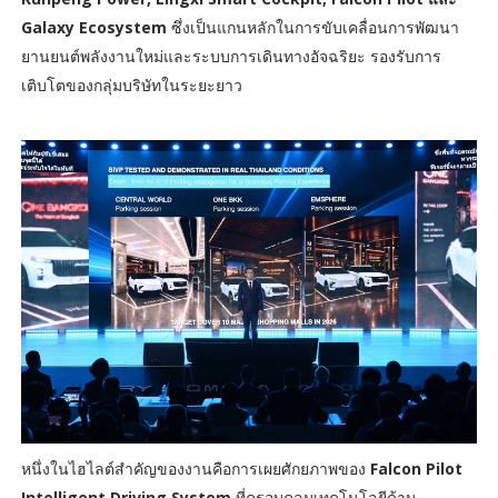
Galaxy Ecosystem
ซึ่งเป็นแกนหลักในการขับเคลื่อนการพัฒนา
ยานยนต์พลังงานใหม่และระบบการเดินทางอัจฉริยะ รองรับการ
เติบโตของกลุ่มบริษัทในระยะยาว
หนึ่งในไฮไลต์สำคัญของงานคือการเผยศักยภาพของ
Falcon Pilot
Intelligent Driving System
ที่ครอบคลุมเทคโนโลยีด้าน