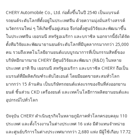
CHERY Automobile Co., Ltd. ก่อตั้งขึ้นในปี 2540 เป็นแบรนด์
รถยนต์ระดับโลกที่ตั้งอยู่ในประเทศจีน ด้วยความมุ่งมั่นสร้างสรรค์
นวัตกรรมใหม่ ๆ ให้เกิดขึ้นอยู่เสมอ จึงก่อตั้งศูนย์วิจัยและพัฒนาขึ้น
ในประเทศจีน เยอรมนี สหรัฐอเมริกา และบราซิล นอกจากนี้ยังได้จัด
ตั้งทีมวิจัยและพัฒนายานยนต์ระดับโลกที่มีบุคลากรมากกว่า 25,000
คน รวมถึงเทคโนโลยียานยนต์แบบบูรณาการที่เป็นกรรมสิทธิ์ของ
บริษัทอีกมากมาย CHERY มีศูนย์วิจัยและพัฒนา (R&D) ในหลาย
ประเทศ อาทิ จีน เยอรมนี สหรัฐอเมริกา และบราซิล CHERY ถือเป็น
แบรนด์ที่มีผลิตภัณฑ์ระดับไฮเอนด์ โดยมียอดขายสะสมทั่วโลก
มากกว่า 15 ล้านคัน เป็นบริษัทรถยนต์แห่งแรกของจีนที่ส่งออกยาน
ยนต์ ชิ้นส่วน CKD เครื่องยนต์ และเทคโนโลยีการผลิตยานยนต์และ
อุปกรณ์ไปทั่วโลก
ปัจจุบัน CHERY ดำเนินธุรกิจในหลายภูมิภาคทั่วโลกครอบคลุม 110
ประเทศ และตั้งโรงงานในต่างประเทศ 16 แห่ง มีตัวแทนจำหน่าย
และศูนย์บริการในต่างประเทศมากกว่า 2,680 แห่ง มีผู้ใช้เกือบ 17.72