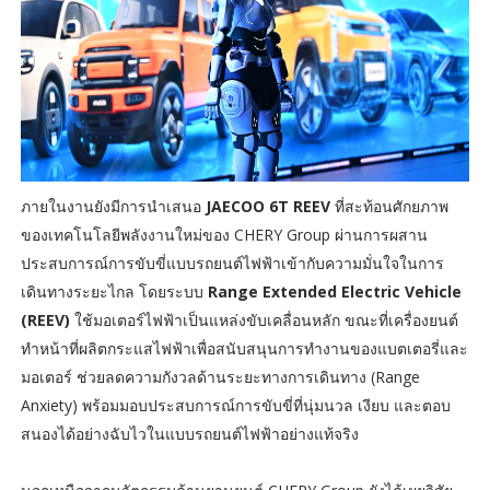
ภายในงานยังมีการนำเสนอ
JAECOO 6T REEV
ที่สะท้อนศักยภาพ
ของเทคโนโลยีพลังงานใหม่ของ CHERY Group ผ่านการผสาน
ประสบการณ์การขับขี่แบบรถยนต์ไฟฟ้าเข้ากับความมั่นใจในการ
เดินทางระยะไกล โดยระบบ
Range Extended Electric Vehicle
(REEV)
ใช้มอเตอร์ไฟฟ้าเป็นแหล่งขับเคลื่อนหลัก ขณะที่เครื่องยนต์
ทำหน้าที่ผลิตกระแสไฟฟ้าเพื่อสนับสนุนการทำงานของแบตเตอรี่และ
มอเตอร์ ช่วยลดความกังวลด้านระยะทางการเดินทาง (Range
Anxiety) พร้อมมอบประสบการณ์การขับขี่ที่นุ่มนวล เงียบ และตอบ
สนองได้อย่างฉับไวในแบบรถยนต์ไฟฟ้าอย่างแท้จริง