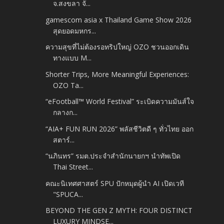
จ.สงขลา จั...
gamescom asia x Thailand Game Show 2026
สุดยอดมหกร...
ความสุขที่ไม่ต้องรอทริปใหญ่ OZO ชวนออกเดิน
ทางแบบ M...
Shorter Trips, More Meaningful Experiences:
OZO Ta...
“eFootball™ World Festival” ระเบิดความมันส์ใจ
กลางก...
“AIA+ FUN RUN 2026” พลัสชีวิตดี ๆ ทั่วไทย ออก
สตาร์...
“นภินทร” รมต.ประจำสำนักนายกฯ นำทัพเปิด
Thai Street...
คณะนิเทศศาสตร์ SPU ปักหมุดผู้นำ AI เปิดเวที
"SPUCA...
BEYOND THE GEN Z MYTH: FOUR DISTINCT
LUXURY MINDSE...