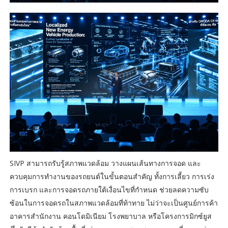
SIVP สามารถรับรู้สภาพแวดล้อม วางแผนเส้นทางการจอด และ
ควบคุมการทำงานของรถยนต์ในขั้นตอนสำคัญ ทั้งการเลี้ยว การเร่ง
การเบรก และการจอดรถภายใต้เงื่อนไขที่กำหนด ช่วยลดความซับ
ซ้อนในการจอดรถในสภาพแวดล้อมที่ท้าทาย ไม่ว่าจะเป็นศูนย์การค้า
อาคารสำนักงาน คอนโดมิเนียม โรงพยาบาล หรือโครงการมิกซ์ยูส