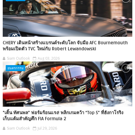
CHERY เดินหน้าสร้างแบรนด์ระดับโลก จับมือ AFC Bournemouth
พร้อมเปิดตัว TVC ใหม่กับ Robert Lewandowski
Siam Outlook
Aug 03, 2026
ยนตรกรรม
"เติ้น ทัศนพล" ฟอร์มร้อนแรง! พลิกเกมคว้า “Top 5” ที่ฮังกาโรริง
เก็บแต้มสำคัญศึก FIA Formula 2
Siam Outlook
Jul 29, 2026