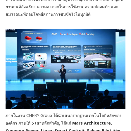
ยานยนต์อัจฉริยะ ความสะดวกในการใช้งาน ความปลอดภัย และ
สมรรถนะที่ตอบโจทย์สภาพการขับขี่จริงในทุกมิติ
ภายในงาน CHERY Group ได้นำเสนอรากฐานเทคโนโลยีหลักของ
องค์กร ภายใต้ 5 เสาหลักสำคัญ ได้แก่
Mars Architecture,
Kunpeng Power, Lingxi Smart Cockpit, Falcon Pilot และ