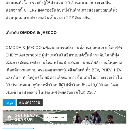
ล้านคนทั่วโลก รวมถึงผู้ใช้จำนวน 5.5 ล้านคนนอกประเทศจีน
นอกจากนี้ CHERY ยังครองอันดับหนึ่งในด้านการส่งออกรถยนต์นั่ง
ส่วนบุคคลจากประเทศจีนเป็นเวลา 22 ปีติดต่อกัน
เกี่ยวกับ OMODA & JAECOO
OMODA & JAECOO ผู้พัฒนาแบรนด์รถยนต์ส่วนบุคคล ภายใต้บริษัท
CHERY Automobile ผู้นำเทคโนโลยียานยนต์ชั้นนำระดับโลกที่มุ่ง
เน้นการพัฒนาพลังงานใหม่ พร้อมนำเสนอยานยนต์พลังงานใหม่ทาง
เลือกที่หลากหลาย ครอบคลุมทุกกลุ่มผลิตภัณฑ์ ทั้ง BEV, PHEV, HEV
และอื่น ๆ ทำให้ผู้บริโภคมีทางเลือกมากยิ่งขึ้น เติบโตอย่างรวดเร็วใน
33 ประเทศและภูมิภาคทั่วโลก มีผู้ใช้ทั่วโลกเกิน 410,000 คน โดย
เริ่มเข้ามาทำตลาดในประเทศไทยครั้งแรกในปี 2567
Tags
# ยนตรกรรม