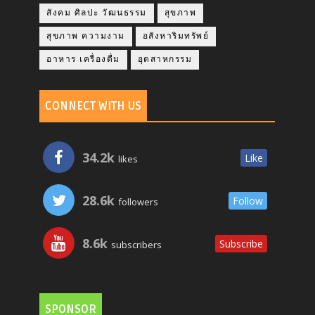
สังคม ศิลปะ วัฒนธรรม
สุขภาพ
สุขภาพ ความงาม
อสังหาริมทรัพย์
อาหาร เครื่องดื่ม
อุตสาหกรรม
CONNECT WITH US
34.2k
Like
likes
28.6k
Follow
followers
8.6k
Subscribe
subscribers
SPONSOR