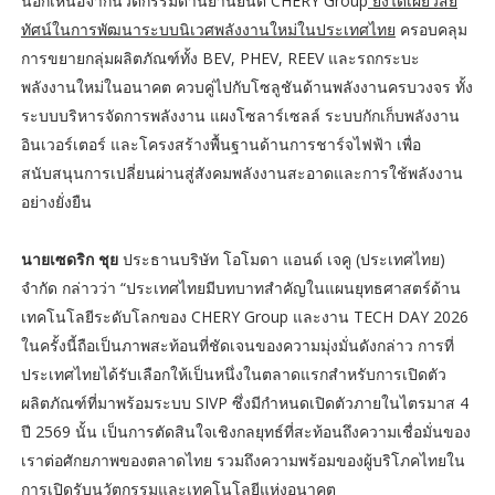
นอกเหนือจากนวัตกรรมด้านยานยนต์ CHERY Group
ยังได้เผยวิสัย
ทัศน์ในการพัฒนาระบบนิเวศพลังงานใหม่ในประเทศไทย
ครอบคลุม
การขยายกลุ่มผลิตภัณฑ์ทั้ง BEV, PHEV, REEV และรถกระบะ
พลังงานใหม่ในอนาคต ควบคู่ไปกับโซลูชันด้านพลังงานครบวงจร ทั้ง
ระบบบริหารจัดการพลังงาน แผงโซลาร์เซลล์ ระบบกักเก็บพลังงาน
อินเวอร์เตอร์ และโครงสร้างพื้นฐานด้านการชาร์จไฟฟ้า เพื่อ
สนับสนุนการเปลี่ยนผ่านสู่สังคมพลังงานสะอาดและการใช้พลังงาน
อย่างยั่งยืน
นายเซดริก ชุย
ประธานบริษัท โอโมดา แอนด์ เจคู (ประเทศไทย)
จำกัด กล่าวว่า “ประเทศไทยมีบทบาทสำคัญในแผนยุทธศาสตร์ด้าน
เทคโนโลยีระดับโลกของ CHERY Group และงาน TECH DAY 2026
ในครั้งนี้ถือเป็นภาพสะท้อนที่ชัดเจนของความมุ่งมั่นดังกล่าว การที่
ประเทศไทยได้รับเลือกให้เป็นหนึ่งในตลาดแรกสำหรับการเปิดตัว
ผลิตภัณฑ์ที่มาพร้อมระบบ SIVP ซึ่งมีกำหนดเปิดตัวภายในไตรมาส 4
ปี 2569 นั้น เป็นการตัดสินใจเชิงกลยุทธ์ที่สะท้อนถึงความเชื่อมั่นของ
เราต่อศักยภาพของตลาดไทย รวมถึงความพร้อมของผู้บริโภคไทยใน
การเปิดรับนวัตกรรมและเทคโนโลยีแห่งอนาคต