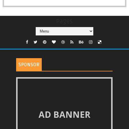
Pages
SPONSOR
AD BANNER