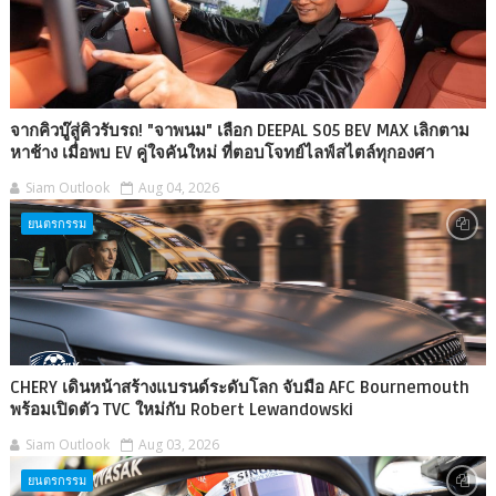
จากคิวบู๊สู่คิวรับรถ! "จาพนม" เลือก DEEPAL S05 BEV MAX เลิกตาม
หาช้าง เมื่อพบ EV คู่ใจคันใหม่ ที่ตอบโจทย์ไลฟ์สไตล์ทุกองศา
Siam Outlook
Aug 04, 2026
ยนตรกรรม
CHERY เดินหน้าสร้างแบรนด์ระดับโลก จับมือ AFC Bournemouth
พร้อมเปิดตัว TVC ใหม่กับ Robert Lewandowski
Siam Outlook
Aug 03, 2026
ยนตรกรรม