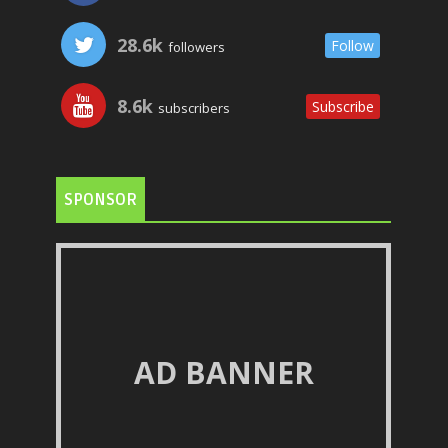
28.6k
Follow
followers
8.6k
Subscribe
subscribers
SPONSOR
AD BANNER