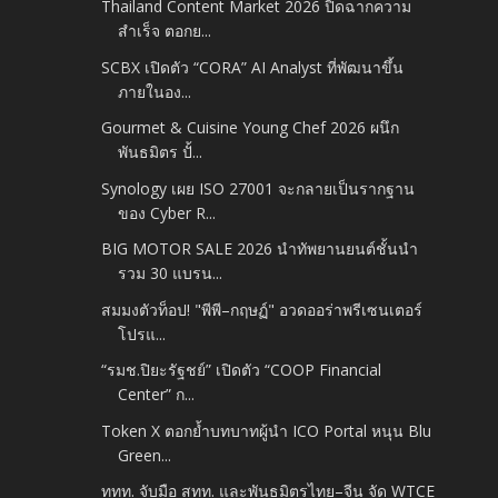
Thailand Content Market 2026 ปิดฉากความ
สำเร็จ ตอกย...
SCBX เปิดตัว “CORA” AI Analyst ที่พัฒนาขึ้น
ภายในอง...
Gourmet & Cuisine Young Chef 2026 ผนึก
พันธมิตร ปั้...
Synology เผย ISO 27001 จะกลายเป็นรากฐาน
ของ Cyber R...
BIG MOTOR SALE 2026 นำทัพยานยนต์ชั้นนำ
รวม 30 แบรน...
สมมงตัวท็อป! "พีพี–กฤษฏ์" อวดออร่าพรีเซนเตอร์
โปรแ...
“รมช.ปิยะรัฐชย์” เปิดตัว “COOP Financial
Center” ก...
Token X ตอกย้ำบทบาทผู้นำ ICO Portal หนุน Blu
Green...
ททท. จับมือ สทท. และพันธมิตรไทย–จีน จัด WTCE