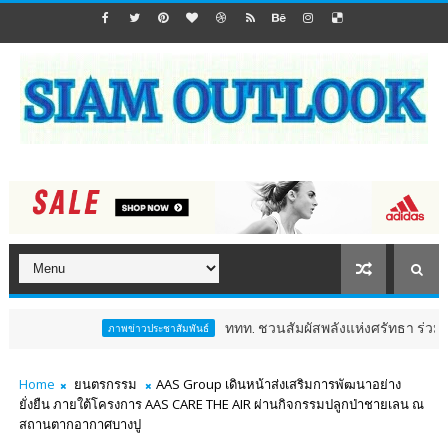
ททท. ชวนสัมผัสพลังแห่งศรัทธา ร่วมงาน "ห่มผ้าหลวงปู
ภาพข่าวประชาสัมพันธ์
Home
ยนตรกรรม
AAS Group เดินหน้าส่งเสริมการพัฒนาอย่าง
ยั่งยืน ภายใต้โครงการ AAS CARE THE AIR ผ่านกิจกรรมปลูกป่าชายเลน ณ
สถานตากอากาศบางปู