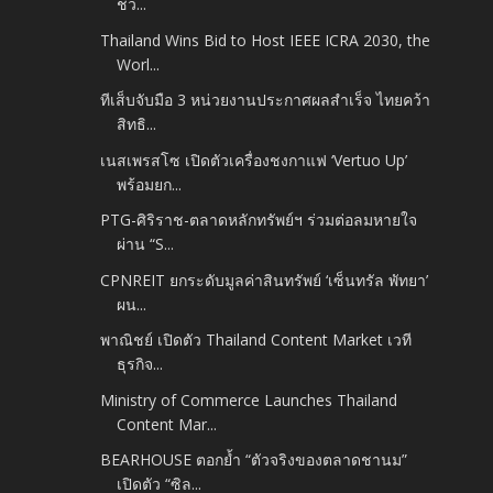
ชว...
Thailand Wins Bid to Host IEEE ICRA 2030, the
Worl...
ทีเส็บจับมือ 3 หน่วยงานประกาศผลสำเร็จ ไทยคว้า
สิทธิ...
เนสเพรสโซ เปิดตัวเครื่องชงกาแฟ ‘Vertuo Up’
พร้อมยก...
PTG-ศิริราช-ตลาดหลักทรัพย์ฯ ร่วมต่อลมหายใจ
ผ่าน “S...
CPNREIT ยกระดับมูลค่าสินทรัพย์ ‘เซ็นทรัล พัทยา’
ผน...
พาณิชย์ เปิดตัว Thailand Content Market เวที
ธุรกิจ...
Ministry of Commerce Launches Thailand
Content Mar...
BEARHOUSE ตอกย้ำ “ตัวจริงของตลาดชานม”
เปิดตัว “ซิล...