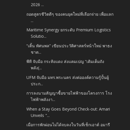
2026 ...
ถอดสูตรชีวิตดีๆ ของคนยุคใหม่ที่เลือกจ่าย เพื่อแลก
...
Maritime Synergy ยกระดับ Premium Logistics
Solutio...
“เติ้น ทัศนพล” เขียนประวัติศาสตร์หน้าใหม่​ พาธง
ชาต...
พีที จับมือ กระทิงแดง ส่งแคมเปญ “เติมเต็มถัง
พลัง(...
UFM จับมือ มทร.พระนคร ส่งต่อองค์ความรู้ปั้นผู้
ประก...
การลงนามสัญญาซื้อขายไฟฟ้าของโครงการ โรง
ไฟฟ้าพลังงา...
When a Stay Goes Beyond Check-out: Amari
Unveils "...
เมื่อการพักผ่อนไม่ได้จบลงในวันที่เช็กเอาต์ อมารี