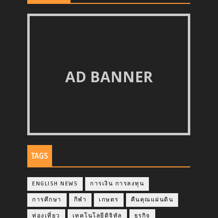
AD BANNER
TAGS
ENGLISH NEWS
การเงิน การลงทุน
การศึกษา
กีฬา
เกษตร
คืนคุณแผ่นดิน
ท่องเที่ยว
เทคโนโลยีดิจิทัล
ธุรกิจ