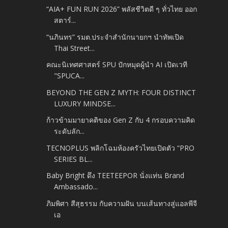
“AIA+ FUN RUN 2026” พลัสชีวิตดี ๆ ทั่วไทย ออก
สตาร์...
“นภินทร” รมต.ประจำสำนักนายกฯ นำทัพเปิด
Thai Street...
คณะนิเทศศาสตร์ SPU ปักหมุดผู้นำ AI เปิดเวที
"SPUCA...
BEYOND THE GEN Z MYTH: FOUR DISTINCT
LUXURY MINDSE...
ก้าวข้ามมายาคติของ Gen Z กับ 4 กรอบความคิด
ระดับลัก...
TECNOPLUS พลิกโฉมห้องครัวไทยเปิดตัว “PRO
SERIES BL...
Baby Bright ดึง TEETEEPOR นั่งแท่น Brand
Ambassado...
ภิมพิศา สีสุธรรม กับความฝัน บนเส้นทางสู่แอลพีจี
เอ