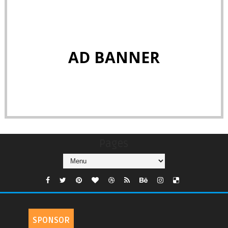
AD BANNER
Pages
SPONSOR