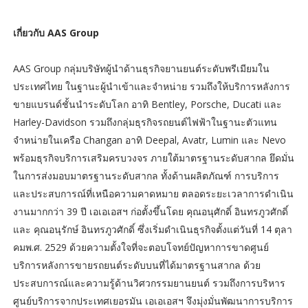
เกี่ยวกับ AAS Group
AAS Group กลุ่มบริษัทผู้นำด้านธุรกิจยานยนต์ระดับพรีเมียมใน
ประเทศไทย ในฐานะผู้นำเข้าและจำหน่าย รวมถึงให้บริการหลังการ
ขายแบรนด์ชั้นนำระดับโลก อาทิ Bentley, Porsche, Ducati และ
Harley-Davidson รวมถึงกลุ่มธุรกิจรถยนต์ไฟฟ้าในฐานะตัวแทน
จำหน่ายในเครือ Changan อาทิ Deepal, Avatr, Lumin และ Nevo
พร้อมธุรกิจบริการเสริมครบวงจร ภายใต้มาตรฐานระดับสากล ยึดมั่น
ในการส่งมอบมาตรฐานระดับสากล ทั้งด้านผลิตภัณฑ์ การบริการ
และประสบการณ์ที่เหนือความคาดหมาย ตลอดระยะเวลาการดำเนิน
งานมากกว่า 39 ปี เอเอเอสฯ ก่อตั้งขึ้นโดย คุณอนุศักดิ์ อินทรภูวศักดิ์
และ คุณอนุรักษ์ อินทรภูวศักดิ์ ซึ่งเริ่มดำเนินธุรกิจตั้งแต่วันที่ 14 ตุลา
คมพ.ศ. 2529 ด้วยความตั้งใจที่จะตอบโจทย์ปัญหาการขาดศูนย์
บริการหลังการขายรถยนต์ระดับบนที่ได้มาตรฐานสากล ด้วย
ประสบการณ์และความรู้ด้านวิศวกรรมยานยนต์ รวมถึงการบริหาร
ศูนย์บริการจากประเทศเยอรมัน เอเอเอสฯ จึงมุ่งมั่นพัฒนาการบริการ