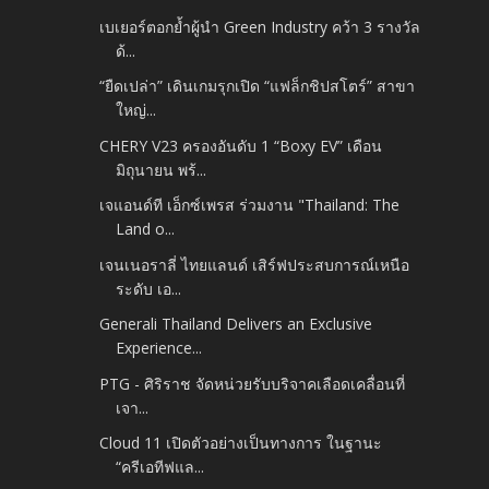
เบเยอร์ตอกย้ำผู้นำ Green Industry คว้า 3 รางวัล
ด้...
“ยืดเปล่า” เดินเกมรุกเปิด “แฟล็กชิปสโตร์” สาขา
ใหญ่...
CHERY V23 ครองอันดับ 1 “Boxy EV” เดือน
มิถุนายน พร้...
เจแอนด์ที เอ็กซ์เพรส ร่วมงาน "Thailand: The
Land o...
เจนเนอราลี่ ไทยแลนด์ เสิร์ฟประสบการณ์เหนือ
ระดับ เอ...
Generali Thailand Delivers an Exclusive
Experience...
PTG - ศิริราช จัดหน่วยรับบริจาคเลือดเคลื่อนที่
เจา...
Cloud 11 เปิดตัวอย่างเป็นทางการ ในฐานะ
“ครีเอทีฟแล...