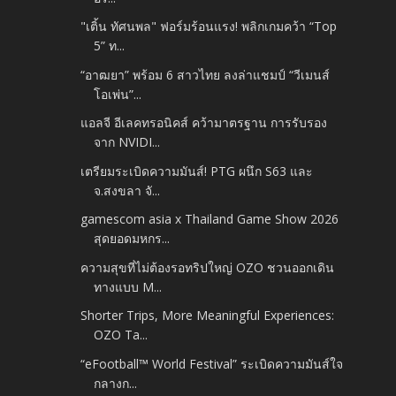
"เติ้น ทัศนพล" ฟอร์มร้อนแรง! พลิกเกมคว้า “Top
5” ท...
“อาฒยา” พร้อม 6 สาวไทย ลงล่าแชมป์ “วีเมนส์
โอเพ่น”...
แอลจี อีเลคทรอนิคส์ คว้ามาตรฐาน การรับรอง
จาก NVIDI...
เตรียมระเบิดความมันส์! PTG ผนึก S63 และ
จ.สงขลา จั...
gamescom asia x Thailand Game Show 2026
สุดยอดมหกร...
ความสุขที่ไม่ต้องรอทริปใหญ่ OZO ชวนออกเดิน
ทางแบบ M...
Shorter Trips, More Meaningful Experiences:
OZO Ta...
“eFootball™ World Festival” ระเบิดความมันส์ใจ
กลางก...