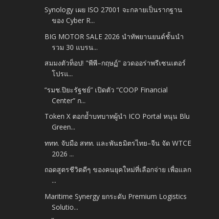
Synology เผย ISO 27001 จะกลายเป็นรากฐาน
ของ Cyber R...
BIG MOTOR SALE 2026 นำทัพยานยนต์ชั้นนำ
รวม 30 แบรน...
สมมงตัวท็อป! "พีพี–กฤษฏ์" อวดออร่าพรีเซนเตอร์
โปรแ...
“รมช.ปิยะรัฐชย์” เปิดตัว “COOP Financial
Center” ก...
Token X ตอกย้ำบทบาทผู้นำ ICO Portal หนุน Blu
Green...
ททท. จับมือ สทท. และพันธมิตรไทย–จีน จัด WTCE
2026 ...
ถอดสูตรชีวิตดีๆ ของคนยุคใหม่ที่เลือกจ่าย เพื่อแลก
...
Maritime Synergy ยกระดับ Premium Logistics
Solutio...