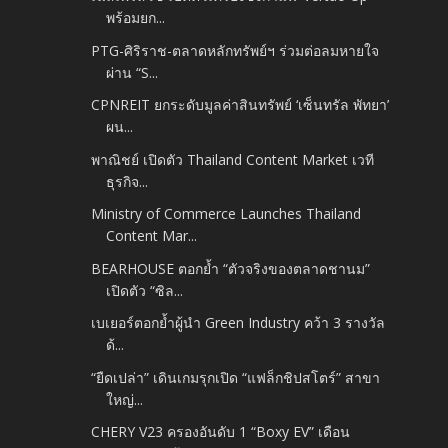
พร้อมยก...
PTG-ศิริราช-ตลาดหลักทรัพย์ฯ ร่วมต่อลมหายใจ
ผ่าน “S...
CPNREIT ยกระดับมูลค่าสินทรัพย์ ‘เซ็นทรัล พัทยา’
ผน...
พาณิชย์ เปิดตัว Thailand Content Market เวที
ธุรกิจ...
Ministry of Commerce Launches Thailand
Content Mar...
BEARHOUSE ตอกย้ำ “ตัวจริงของตลาดชานม”
เปิดตัว “ซิล...
เบเยอร์ตอกย้ำผู้นำ Green Industry คว้า 3 รางวัล
ด้...
“ยืดเปล่า” เดินเกมรุกเปิด “แฟล็กชิปสโตร์” สาขา
ใหญ่...
CHERY V23 ครองอันดับ 1 “Boxy EV” เดือน