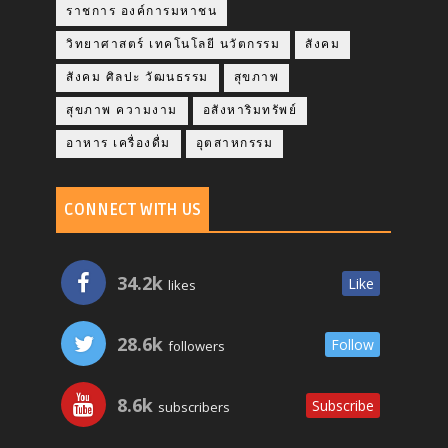
ราชการ องค์การมหาชน
วิทยาศาสตร์ เทคโนโลยี นวัตกรรม
สังคม
สังคม ศิลปะ วัฒนธรรม
สุขภาพ
สุขภาพ ความงาม
อสังหาริมทรัพย์
อาหาร เครื่องดื่ม
อุตสาหกรรม
CONNECT WITH US
34.2k
Like
likes
28.6k
Follow
followers
8.6k
Subscribe
subscribers