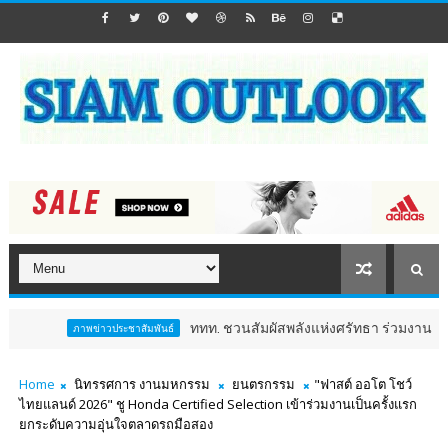
ททท. ชวนสัมผัสพลังแห่งศรัทธา ร่วมงาน "ห่มผ้าหลวงปู่ทวด
ภาพข่าวประชาสัมพันธ์
Home
นิทรรศการ งานมหกรรม
ยนตรกรรม
"ฟาสต์ ออโต โชว์
ไทยแลนด์ 2026" ชู Honda Certified Selection เข้าร่วมงานเป็นครั้งแรก
ยกระดับความอุ่นใจตลาดรถมือสอง