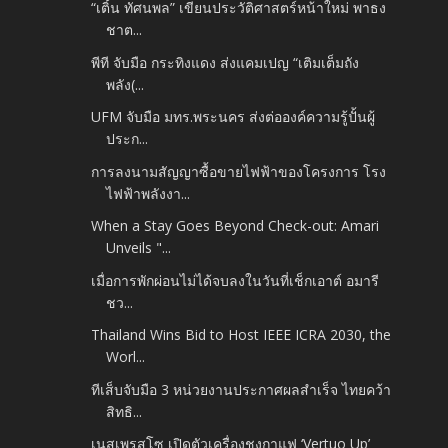
“เติ้น ทัศนพล” เขียนประวัติศาสตร์หน้าใหม่​ พาธง
ชาต...
พีที จับมือ กระทิงแดง ส่งแคมเปญ “เติมเต็มถัง
พลัง(...
UFM จับมือ มทร.พระนคร ส่งต่อองค์ความรู้ปั้นผู้
ประก...
การลงนามสัญญาซื้อขายไฟฟ้าของโครงการ โรง
ไฟฟ้าพลังงา...
When a Stay Goes Beyond Check-out: Amari
Unveils "...
เมื่อการพักผ่อนไม่ได้จบลงในวันที่เช็กเอาต์ อมารี
ชว...
Thailand Wins Bid to Host IEEE ICRA 2030, the
Worl...
ทีเส็บจับมือ 3 หน่วยงานประกาศผลสำเร็จ ไทยคว้า
สิทธิ...
เนสเพรสโซ เปิดตัวเครื่องชงกาแฟ ‘Vertuo Up’