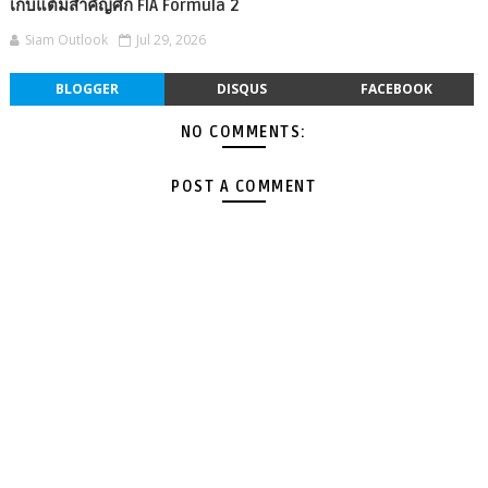
เก็บแต้มสำคัญศึก FIA Formula 2
Siam Outlook
Jul 29, 2026
BLOGGER
DISQUS
FACEBOOK
NO COMMENTS:
POST A COMMENT