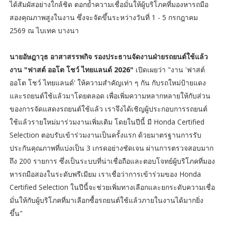
ได้สัมผัสอย่างใกล้ชิด ตอกย้ำความเชื่อมั่นให้ผู้บริโภคที่มองหารถมือ
สองคุณภาพสูงในงาน ซึ่งจะจัดขึ้นระหว่างวันที่ 1 - 5 กรกฎาคม
2569 ณ ไบเทค บางนา
นายอัษฎาวุธ อาสาสรรพกิจ รองประธานจัดงานฝ่ายรถยนต์ใช้แล้ว
งาน "ฟาสต์ ออโต โชว์ ไทยแลนด์ 2026"
เปิดเผยว่า "งาน 'ฟาสต์
ออโต โชว์ ไทยแลนด์' ให้ความสำคัญเท่า ๆ กัน กับรถใหม่ป้ายแดง
และรถยนต์ใช้แล้วมาโดยตลอด เพื่อเพิ่มความหลากหลายให้กับส่วน
ของการจัดแสดงรถยนต์ใช้แล้ว เราจึงได้เชิญผู้ประกอบการรถยนต์
ใช้แล้วรายใหม่มาร่วมงานเพิ่มเติม โดยในปีนี้ มี Honda Certified
Selection ตอบรับเข้าร่วมงานเป็นครั้งแรก ด้วยมาตรฐานการรับ
ประกันคุณภาพที่แบ่งเป็น 3 เกรดอย่างชัดเจน ผ่านการตรวจสอบมาก
ถึง 200 รายการ ซึ่งเป็นระบบที่น่าเชื่อถือและตอบโจทย์ผู้บริโภคที่มอง
หารถมือสองในระดับพรีเมียม เราเชื่อว่าการเข้าร่วมของ Honda
Certified Selection ในปีนี้จะช่วยเพิ่มทางเลือกและยกระดับความเชื่อ
มั่นให้กับผู้บริโภคที่มาเลือกซื้อรถยนต์ใช้แล้วภายในงานได้มากยิ่ง
ขึ้น"