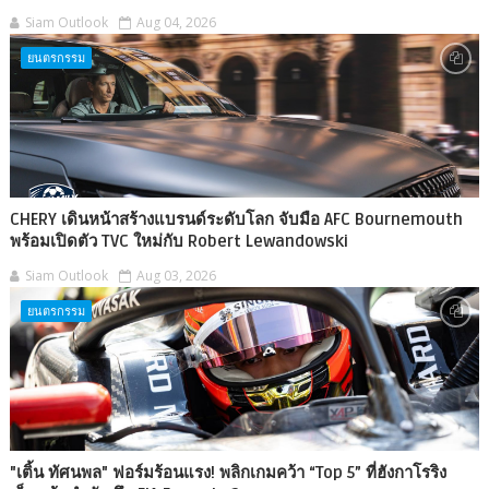
Siam Outlook
Aug 04, 2026
ยนตรกรรม
CHERY เดินหน้าสร้างแบรนด์ระดับโลก จับมือ AFC Bournemouth
พร้อมเปิดตัว TVC ใหม่กับ Robert Lewandowski
Siam Outlook
Aug 03, 2026
ยนตรกรรม
"เติ้น ทัศนพล" ฟอร์มร้อนแรง! พลิกเกมคว้า “Top 5” ที่ฮังกาโรริง