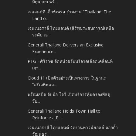
มิถุนายน พร้...
เจแอนด์ที เอ็กซ์เพรส ร่วมงาน "Thailand: The
Land o...
เจนเนอราลี่ ไทยแลนด์ เสิร์ฟประสบการณ์เหนือ
ระดับ เอ...
Generali Thailand Delivers an Exclusive
Experience...
PTG - ศิริราช จัดหน่วยรับบริจาคเลือดเคลื่อนที่
เจา...
Cloud 11 เปิดตัวอย่างเป็นทางการ ในฐานะ
“ครีเอทีฟแล...
พร้อมสปีด จับมือ โจวี่ เปิดบริการคุ้มครองพัสดุ
รับ...
Generali Thailand Holds Town Hall to
Reinforce a P...
เจนเนอราลี่ ไทยแลนด์ จัดงานทาวน์ฮอลล์ ตอกย้ำ
วัฒนธร...