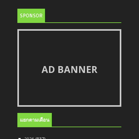
SPONSOR
AD BANNER
แยกตามเดือน
2026
(837)
▼