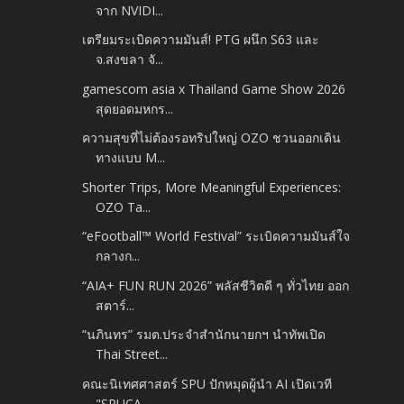
จาก NVIDI...
เตรียมระเบิดความมันส์! PTG ผนึก S63 และ
จ.สงขลา จั...
gamescom asia x Thailand Game Show 2026
สุดยอดมหกร...
ความสุขที่ไม่ต้องรอทริปใหญ่ OZO ชวนออกเดิน
ทางแบบ M...
Shorter Trips, More Meaningful Experiences:
OZO Ta...
“eFootball™ World Festival” ระเบิดความมันส์ใจ
กลางก...
“AIA+ FUN RUN 2026” พลัสชีวิตดี ๆ ทั่วไทย ออก
สตาร์...
“นภินทร” รมต.ประจำสำนักนายกฯ นำทัพเปิด
Thai Street...
คณะนิเทศศาสตร์ SPU ปักหมุดผู้นำ AI เปิดเวที
"SPUCA...