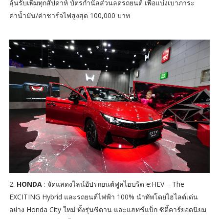
ลุ้นรับเพิ่มทุกสัปดาห์ บัตรกำนัลส่วนลดรถยนต์ เพื่อแบ่งเบาภาระ
ค่าน้ำมัน/ค่าชาร์จไฟสูงสุด 100,000 บาท
2.
HONDA
: จัดแสดงไลน์อัปรถยนต์ฟูลไฮบริด e:HEV – The
EXCITING Hybrid และรถยนต์ไฟฟ้า 100% นำทัพโดยไฮไลต์เด่น
อย่าง Honda City ใหม่ ทั้งรุ่นซีดาน และแฮทช์แบ็ก ซิตี้คาร์ยอดนิยม