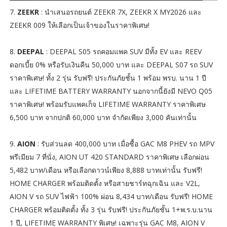
7.
ZEEKR
: นำเสนอรถยนต์ ZEEKR 7X, ZEEKR X MY2026 และ
ZEEKR 009 ให้เลือกเป็นเจ้าของในราคาพิเศษ!
8.
DEEPAL
: DEEPAL S05 รถคอมแพค SUV มีทั้ง EV และ REEV
ดอกเบี้ย 0% หรือรับเงินคืน 50,000 บาท และ DEEPAL S07 รถ SUV
ราคาพิเศษ! ทั้ง 2 รุ่น รับฟรี! ประกันภัยชั้น 1 พร้อม พรบ. นาน 1 ปี
และ LIFETIME BATTERY WARRANTY นอกจากนี้ยังมี NEVO Q05
ราคาพิเศษ! พร้อมรับแพคเก็จ LIFETIME WARRANTY ราคาพิเศษ
6,500 บาท จากปกติ 60,000 บาท จำกัดเพียง 3,000 คันเท่านั้น
9.
AION
: รับส่วนลด 400,000 บาท เมื่อซื้อ GAC M8 PHEV รถ MPV
พรีเมียม 7 ที่นั่ง, AION UT 420 STANDARD ราคาพิเศษ เลือกผ่อน
5,482 บาท/เดือน หรือเลือกดาวน์เพียง 8,888 บาทเท่านั้น รับฟรี!
HOME CHARGER พร้อมติดตั้ง หรือสายชาร์ทฉุกเฉิน และ V2L,
AION V รถ SUV ไฟฟ้า 100% ผ่อน 8,434 บาท/เดือน รับฟรี! HOME
CHARGER พร้อมติดตั้ง ทั้ง 3 รุ่น รับฟรี! ประกันภัยชั้น 1+พ.ร.บ.นาน
1 ปี, LIFETIME WARRANTY พิเศษ! เฉพาะรุ่น GAC M8, AION V