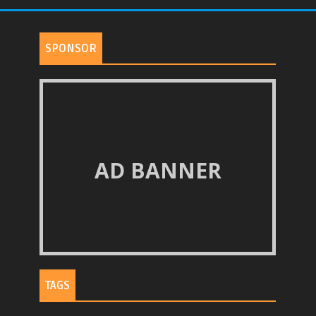
SPONSOR
AD BANNER
TAGS