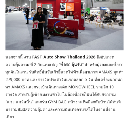
นอกจากนี้ งาน
FAST Auto Show Thailand 2026
ยังอัปเกรด
ความคุ้มค่าต่อที่ 2 กับแคมเปญ
“ซื้อรถ ลุ้นรับ”
สำหรับผู้จองและซื้อรถ
ทุกคันในงาน รับสิทธิ์ลุ้นรับเก้าอี้นวดไฟฟ้าเพื่อสุขภาพ AMAXS มูลค่า
279,000 บาท และรางวัลประจำวันแจกตลอด 5 วัน ทั้งเครื่องนวดพก
พา AMAXS และกระเป๋าเดินทางเด็ก MONOWHEEL รวมอีก 10
รางวัล สำหรับผู้เข้าชมงานทั่วไป ไม่ต้องซื้อรถก็ฟินได้กับกิจกรรม
“แชะ แชร์สนั่น” แลกรับ GYM BAG หน้างานติดมือกลับบ้านได้ทันที
มาร่วมสัมผัสความคุ้มค่าและความบันเทิงครบรสได้ในงานนี้งาน
เดียว