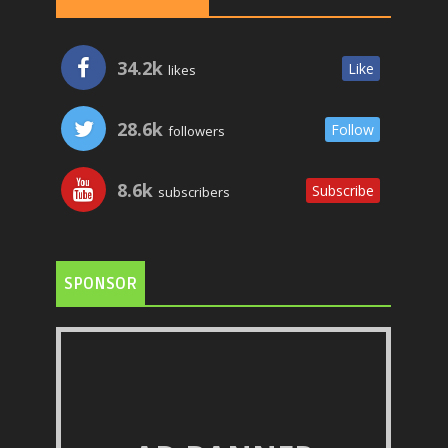
34.2k
Like
likes
28.6k
Follow
followers
8.6k
Subscribe
subscribers
SPONSOR