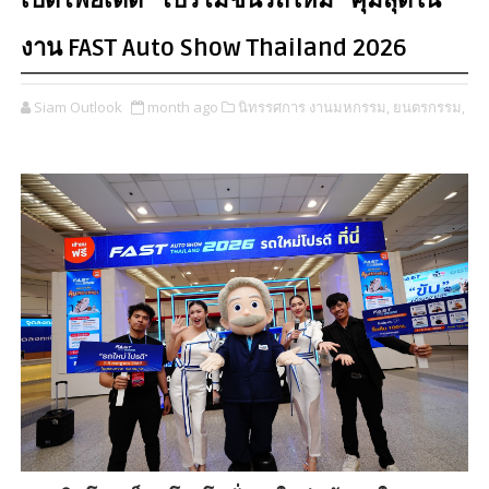
เปิดโพยเด็ด “โปรโมชั่นรถใหม่” คุ้มสุดใน
งาน FAST Auto Show Thailand 2026
Siam Outlook
month ago
นิทรรศการ งานมหกรรม,
ยนตรกรรม,