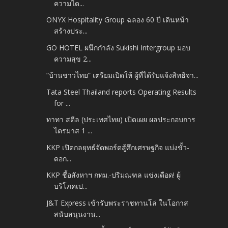
ความได...
ONYX Hospitality Group ฉลอง 60 ปี เดินหน้า
สร้างประ...
GO HOTEL ผนึกกำลัง Sukishi Intergroup มอบ
ความสุข 2...
“บ้านชาวไทย” เตรียมเปิดให้ ผู้ที่ได้รับแจ้งสิทธิจา...
Tata Steel Thailand reports Operating Results
for ...
ทาทา สตีล (ประเทศไทย) เปิดเผย ผลประกอบการ
ไตรมาส 1 ...
KKP เปิดกลยุทธ์จัดพอร์ตสู้ศึกเศรษฐกิจ แบ่งขั้ว-
ดอก...
KKP ชี้อสังหาฯ กทม.-ปริมณฑล แข่งเดือด! ผู้
บริโภคเป...
J&T Express เข้ารับพระราชทานโล่ ในโอกาส
สนับสนุนงาน...