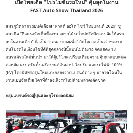
เปิดโพยเด็ด “โปรโมชั่นรถใหม่” คุ้มสุดในงาน
FAST Auto Show Thailand 2026
สมรภูมิตลาดรถยนต์เดือด! “ฟาสต์ ออโต โชว์ ไทยแลนด์ 2026” ชู
แนวคิด “ดีลแรงจัดเต็มทั้งงาน อยากได้รถใหม่หรือมือสอง จัดให้ครบ
จบในงานเดียว” ถือเป็น “ยุคทองของผู้ซื้อ” กับโอกาสเป็นเจ้าของรถ
คันโปรดในเงื่อนไขที่ดีที่สุดกลางปีนี้แบบไม่ต้องรอ จัดแสดง 13
แบรนด์รถใหม่ชั้นนำ มาให้ผู้บริโภคเปรียบเทียบความคุ้มค่าแบบหมัด
ต่อหมัด ครบครันทั้งเครื่องยนต์สันดาป, ไฮบริด และรถไฟฟ้า100%
(EV) โดยมีทัพรถรุ่นใหม่แกะกล่องจากแบรนด์ต่าง ๆ มาอวดโฉมใน
งานแบบจัดเต็ม! ใครที่กำลังเล็งรถใหม่ห้ามพลาดเด็ดขาด!
กลุ่มแบรนด์รถญี่ปุ่นและยุโรปยอดนิยม