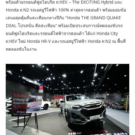
พร้อมด้วยรถยนต์ฟูลไฮบริด e:HEV – The EXCITING Hybrid และ
Honda e:N2 รถเอสยูวีไฟฟ้า 100% ล่าสุดจากฮอนด้า พร้อมมอบข้อ
เสนอสุดคุ้มสั่นสะเทือนกลางปีกับ “Honda THE GRAND QUAKE
DEAL โปรสนั่น ดีลสะเทือน” พร้อมเปิดประสบการณ์ทดลองขับรถ
ยนต์ฟูลไฮบริดและรถยนต์ไฟฟ้าจากฮอนด้า ได้แก่ Honda City
e:HEV ใหม่ Honda HR-V และรถเอสยูวีไฟฟ้า Honda e:N2 ณ พื้นที่
ทดลองขับในงาน