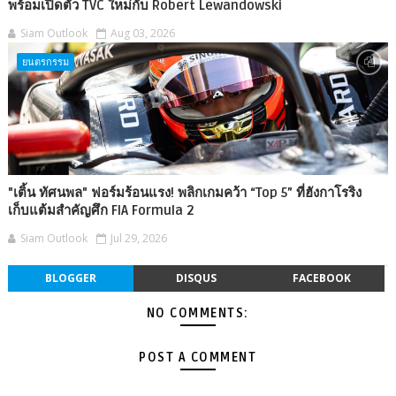
พร้อมเปิดตัว TVC ใหม่กับ Robert Lewandowski
Siam Outlook
Aug 03, 2026
ยนตรกรรม
"เติ้น ทัศนพล" ฟอร์มร้อนแรง! พลิกเกมคว้า “Top 5” ที่ฮังกาโรริง
เก็บแต้มสำคัญศึก FIA Formula 2
Siam Outlook
Jul 29, 2026
BLOGGER
DISQUS
FACEBOOK
NO COMMENTS:
POST A COMMENT