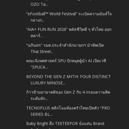
OZO Ta...
“eFootball™ World Festival” ระเบิดความมันส์ใจ
กลางก...
“AIA+ FUN RUN 2026” พลัสชีวิตดี ๆ ทั่วไทย ออก
สตาร์...
“นภินทร” รมต.ประจำสำนักนายกฯ นำทัพเปิด
Thai Street...
คณะนิเทศศาสตร์ SPU ปักหมุดผู้นำ AI เปิดเวที
"SPUCA...
BEYOND THE GEN Z MYTH: FOUR DISTINCT
LUXURY MINDSE...
ก้าวข้ามมายาคติของ Gen Z กับ 4 กรอบความคิด
ระดับลัก...
TECNOPLUS พลิกโฉมห้องครัวไทยเปิดตัว “PRO
SERIES BL...
Baby Bright ดึง TEETEEPOR นั่งแท่น Brand