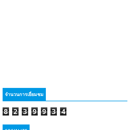
จำนวนการเยี่ยมชม
8
2
3
9
9
3
4