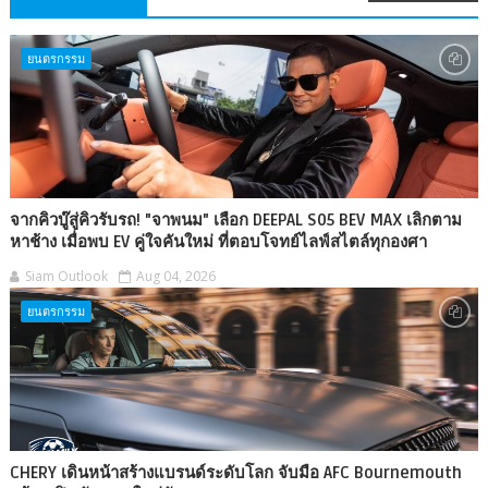
ยนตรกรรม
จากคิวบู๊สู่คิวรับรถ! "จาพนม" เลือก DEEPAL S05 BEV MAX เลิกตาม
หาช้าง เมื่อพบ EV คู่ใจคันใหม่ ที่ตอบโจทย์ไลฟ์สไตล์ทุกองศา
Siam Outlook
Aug 04, 2026
ยนตรกรรม
CHERY เดินหน้าสร้างแบรนด์ระดับโลก จับมือ AFC Bournemouth