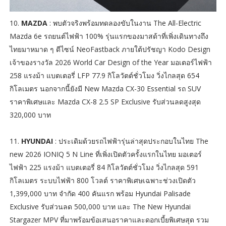
10.
MAZDA
: พบตัวจริงพร้อมทดลองขับในงาน The All-Electric
Mazda 6e รถยนต์ไฟฟ้า 100% รุ่นแรกของมาสด้าที่เพิ่งเดินทางถึง
ไทยมาหมาด ๆ ดีไซน์ NeoFastback ภายใต้ปรัชญา Kodo Design
เจ้าของรางวัล 2026 World Car Design of the Year มอเตอร์ไฟฟ้า
258 แรงม้า แบตเตอรี่ LFP 77.9 กิโลวัตต์ชั่วโมง วิ่งไกลสุด 654
กิโลเมตร นอกจากนี้ยังมี New Mazda CX-30 Essential รถ SUV
ราคาพิเศษและ Mazda CX-8 2.5 SP Exclusive รับส่วนลดสูงสุด
320,000 บาท
11.
HYUNDAI
: ประเดิมด้วยรถไฟฟ้ารุ่นล่าสุดประกอบในไทย The
new 2026 IONIQ 5 N Line ที่เพิ่งเปิดตัวครั้งแรกในไทย มอเตอร์
ไฟฟ้า 225 แรงม้า แบตเตอรี่ 84 กิโลวัตต์ชั่วโมง วิ่งไกลสุด 591
กิโลเมตร ระบบไฟฟ้า 800 โวลต์ ราคาพิเศษเฉพาะช่วงเปิดตัว
1,399,000 บาท จำกัด 400 คันแรก พร้อม Hyundai Palisade
Exclusive รับส่วนลด 500,000 บาท และ The New Hyundai
Stargazer MPV ที่มาพร้อมข้อเสนอราคาและดอกเบี้ยพิเศษสุด รวม