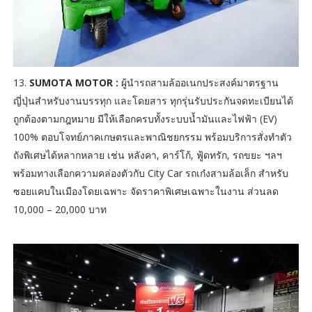
13.
SUMOTA MOTOR :
ผู้นำรถสามล้ออเนกประสงค์มาตรฐาน
ญี่ปุ่นสำหรับงานบรรทุก และโดยสาร ทุกรุ่นรับประกันจดทะเบียนได้
ถูกต้องตามกฎหมาย มีให้เลือกครบทั้งระบบน้ำมันและไฟฟ้า (EV)
100% ตอบโจทย์ภาคเกษตรและพาณิชยกรรม พร้อมบริการสั่งทำตัว
ถังพิเศษได้หลากหลาย เช่น หลังคา, คาร์โก้, ฟู้ดทรัก, รถขยะ ฯลฯ
พร้อมทางเลือกความคล่องตัวกับ City Car รถเก๋งสามล้อเล็ก สำหรับ
ซอยแคบในเมืองโดยเฉพาะ จัดราคาพิเศษเฉพาะในงาน ส่วนลด
10,000 – 20,000 บาท