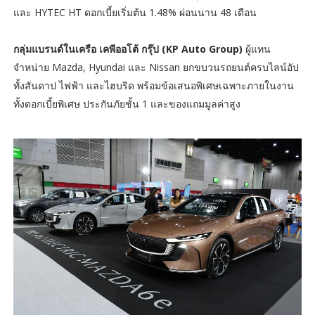
และ HYTEC HT ดอกเบี้ยเริ่มต้น 1.48% ผ่อนนาน 48 เดือน
กลุ่มแบรนด์ในเครือ เคพีออโต้ กรุ๊ป (KP Auto Group)
ผู้แทน
จำหน่าย Mazda, Hyundai และ Nissan ยกขบวนรถยนต์ครบไลน์อัป
ทั้งสันดาป ไฟฟ้า และไฮบริด พร้อมข้อเสนอพิเศษเฉพาะภายในงาน
ทั้งดอกเบี้ยพิเศษ ประกันภัยชั้น 1 และของแถมมูลค่าสูง