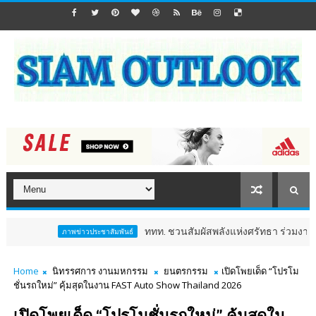
ททท. ชวนสัมผัสพลังแห่งศรัทธา ร่วมงาน "ห่มผ้าหลวงปู่ทว
ภาพข่าวประชาสัมพันธ์
Home
นิทรรศการ งานมหกรรม
ยนตรกรรม
เปิดโพยเด็ด “โปรโม
ชั่นรถใหม่” คุ้มสุดในงาน FAST Auto Show Thailand 2026