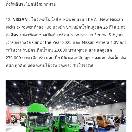
ทั้งสิทธิประโยชน์อีกมากมาย
12.
NISSAN
: โชว์เทคโนโลยี e-Power ผ่าน The All-New Nissan
Kicks e-Power กำลัง 136 แรงม้า ประหยัดน้ำมันสูงสุด 25 กิโลเมตร
ต่อลิตร ราคาพิเศษช่วงเปิดตัว พร้อม New Nissan Serena S-Hybrid
เจ้าของรางวัล Car of the Year 2025 และ Nissan Almera 1.0V จอง
รถในงานรับบัตรเติมน้ำมัน 20,000 บาท ทุกรุ่น ส่วนลดสูงสุด
270,000 บาท เลือกรับ ดอกเบี้ย 0% ตลอดสัญญา ของแถม จัดเต็ม จัด
หนัก ทุกคัน! ทดลองขับได้จริง จองจริง รับโปรจริง!