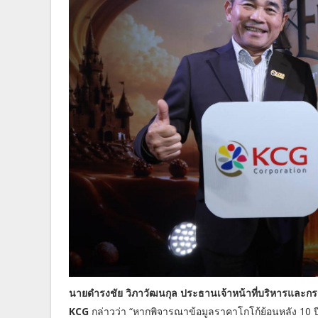
นายดำรงชัย วิภาวัฒนกุล ประธานเจ้าหน้าที่บริหารและกรรม
KCG
กล่าวว่า “หากพิจารณาข้อมูลราคาโกโก้ย้อนหลัง 10 