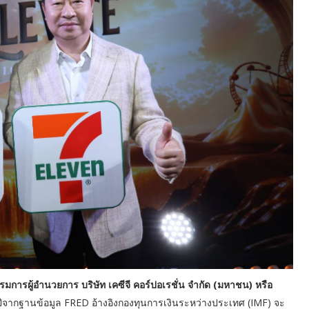
การผู้อำนวยการ บริษัท เคซีจี คอร์ปอเรชั่น จำกัด (มหาชน) หรือ
ปีจากฐานข้อมูล FRED อ้างอิงกองทุนการเงินระหว่างประเทศ (IMF) จะ