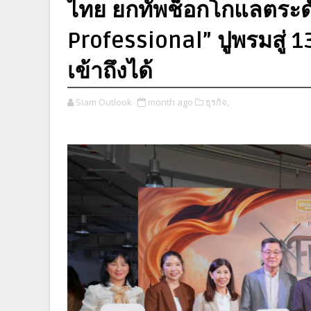
ไทย ยกทัพช็อกโกแลตระด
Professional” ปูพรมสู่ 13 
เข้าถึงได้
Siam Outlook
month ago
ธุรกิจ,