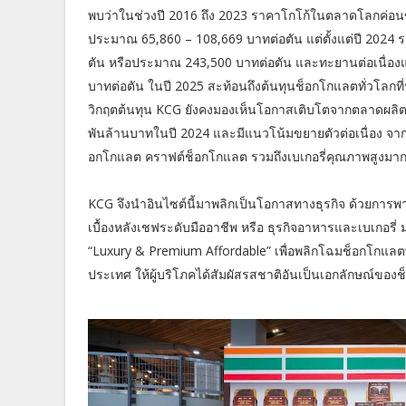
พบว่าในช่วงปี 2016 ถึง 2023 ราคาโกโก้ในตลาดโลกค่อนข
ประมาณ 65,860 – 108,669 บาทต่อตัน แต่ตั้งแต่ปี 2024 ร
ตัน หรือประมาณ 243,500 บาทต่อตัน และทะยานต่อเนื่อ
บาทต่อตัน ในปี 2025 สะท้อนถึงต้นทุนช็อกโกแลตทั่วโลกที่ป
วิกฤตต้นทุน KCG ยังคงมองเห็นโอกาสเติบโตจากตลาดผลิต
พันล้านบาทในปี 2024 และมีแนวโน้มขยายตัวต่อเนื่อง จากพ
อกโกแลต คราฟต์ช็อกโกแลต รวมถึงเบเกอรี่คุณภาพสูงมาก
KCG จึงนำอินไซต์นี้มาพลิกเป็นโอกาสทางธุรกิจ ด้วยการพ
เบื้องหลังเชฟระดับมืออาชีพ หรือ ธุรกิจอาหารและเบเกอรี่ ม
“Luxury & Premium Affordable” เพื่อพลิกโฉมช็อกโกแลตพร
ประเทศ ให้ผู้บริโภคได้สัมผัสรสชาติอันเป็นเอกลักษณ์ของ