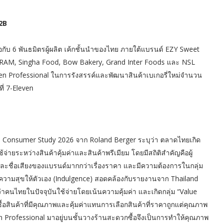
B2B
ือกับ 6 พันธมิตรผู้ผลิต เค้กชั้นนำของไทย ภายใต้แบรนด์ EZY Sweet
RAM, Singha Food, Bow Bakery, Grand Inter Foods และ NSL
n Professional ในการรังสรรค์และพัฒนาสินค้าเบเกอรี่ใหม่จำนวน
ที่ 7-Eleven
a Consumer Study 2026 จาก Roland Berger ระบุว่า ตลาดไทยเกิด
จ่ายระหว่างสินค้าคุ้มค่าและสินค้าพรีเมียม โดยมีสถิติสำคัญคือผู้
ะชื่อเสียงของแบรนด์มากกว่าเรื่องราคา และมีความต้องการในกลุ่ม
มอบความสุขให้ตัวเอง (Indulgence) สอดคล้องกับรายงานจาก Thailand
่าคนไทยในปัจจุบันใช้จ่ายโดยเน้นความคุ้มค่า และเกิดกลุ่ม “Value
้อสินค้าที่มีคุณภาพและคุ้มค่าแทนการเลือกสินค้าที่ราคาถูกแต่คุณภาพ
outen Professional มาอยู่บนชั้นวางร้านสะดวกซื้อจึงเป็นการทำให้คุณภาพ