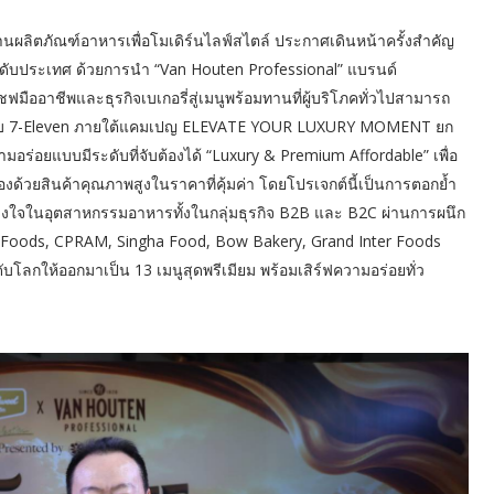
ด้านผลิตภัณฑ์อาหารเพื่อโมเดิร์นไลฟ์สไตล์ ประกาศเดินหน้าครั้งสำคัญ
ะดับประเทศ ด้วยการนำ “Van Houten Professional” แบรนด์
เชฟมืออาชีพและธุรกิจเบเกอรี่สู่เมนูพร้อมทานที่ผู้บริโภคทั่วไปสามารถ
ใหญ่กับ 7-Eleven ภายใต้แคมเปญ ELEVATE YOUR LUXURY MOMENT ยก
วามอร่อยแบบมีระดับที่จับต้องได้ “Luxury & Premium Affordable” เพื่อ
องด้วยสินค้าคุณภาพสูงในราคาที่คุ้มค่า โดยโปรเจกต์นี้เป็นการตอกย้ำ
้วางใจในอุตสาหกรรมอาหารทั้งในกลุ่มธุรกิจ B2B และ B2C ผ่านการผนึก
 NSL Foods, CPRAM, Singha Food, Bow Bakery, Grand Inter Foods
บโลกให้ออกมาเป็น 13 เมนูสุดพรีเมียม พร้อมเสิร์ฟความอร่อยทั่ว