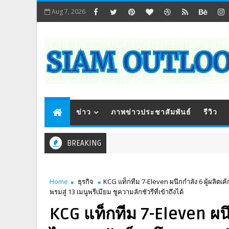
Aug 7, 2026
ข่าว
ภาพข่าวประชาสัมพันธ์
รีวิว
BREAKING
Home
ธุรกิจ
KCG แท็กทีม 7-Eleven ผนึกกำลัง 6 ผู้ผลิต
พรมสู่ 13 เมนูพรีเมียม ชูความลักชัวรีที่เข้าถึงได้
KCG แท็กทีม 7-Eleven ผนึ