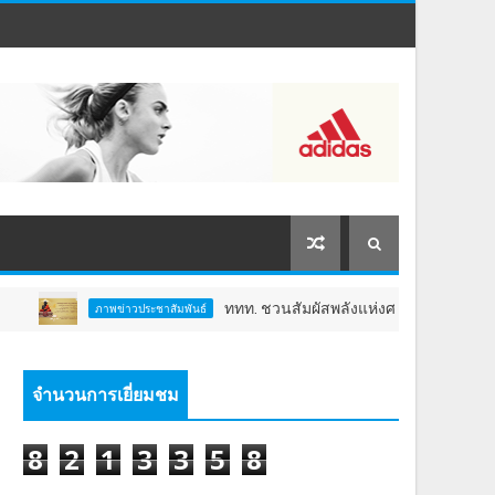
ททท. ชวนสัมผัสพลังแห่งศรัทธา ร่วมงาน "ห่มผ้าหลวงปู่ท
ภาพข่าวประชาสัมพันธ์
จำนวนการเยี่ยมชม
8
2
1
3
3
5
8