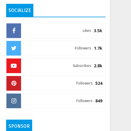
SOCIALIZE
3.5k
Likes
1.7k
Followers
2.8k
Subscribes
524
Followers
849
Followers
SPONSOR