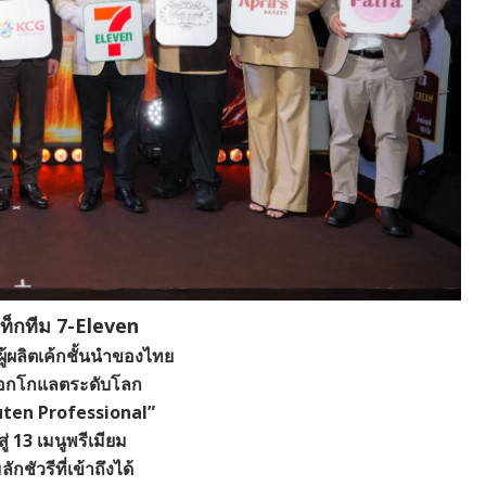
ท็กทีม 7-Eleven
ผู้ผลิตเค้กชั้นนำของไทย
็อกโกแลตระดับโลก
ten Professional”
ู่ 13 เมนูพรีเมียม
ักชัวรีที่เข้าถึงได้