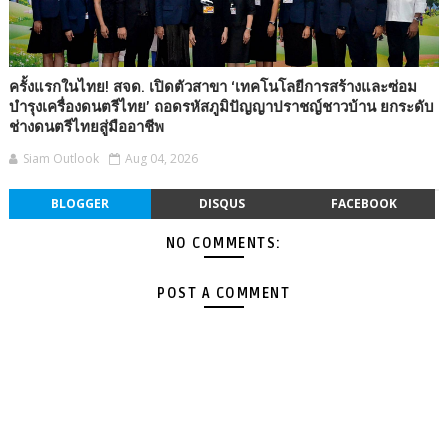
ครั้งแรกในไทย! สจด. เปิดตัวสาขา ‘เทคโนโลยีการสร้างและซ่อม
บำรุงเครื่องดนตรีไทย’ ถอดรหัสภูมิปัญญาปราชญ์ชาวบ้าน ยกระดับ
ช่างดนตรีไทยสู่มืออาชีพ
Siam Outlook
Aug 04, 2026
BLOGGER
DISQUS
FACEBOOK
NO COMMENTS:
POST A COMMENT