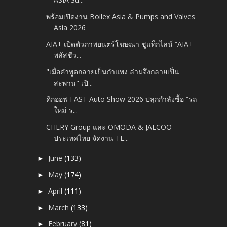
พร้อมเปิดงาน Boilex Asia & Pumps and Valves
Asia 2026
AIA+ เปิดตัวภาพยนตร์โฆษณา ชูแท็กไลน์ “AIA+
พลัสชีว...
"เมื่อคำพูดกลายเป็นกำแพง ล่ามจึงกลายเป็น
สะพาน" เปิ...
คิกออฟ FAST Auto Show 2026 ปลุกกำลังซื้อ “รถ
ใหม่-ร...
CHERY Group และ OMODA & JAECOO
ประเทศไทย จัดงาน TE...
June
(133)
►
May
(174)
►
April
(111)
►
March
(133)
►
February
(81)
►