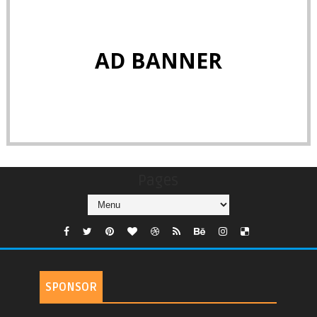
AD BANNER
Pages
SPONSOR