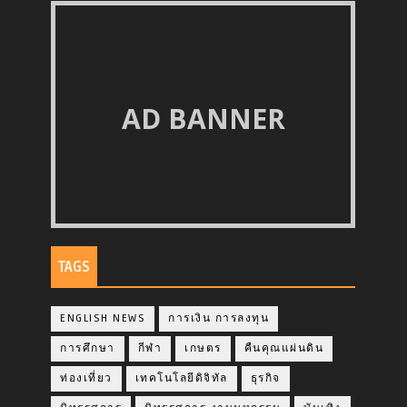
AD BANNER
TAGS
ENGLISH NEWS
การเงิน การลงทุน
การศึกษา
กีฬา
เกษตร
คืนคุณแผ่นดิน
ท่องเที่ยว
เทคโนโลยีดิจิทัล
ธุรกิจ