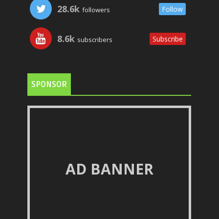
28.6k
Follow
followers
8.6k
Subscribe
subscribers
SPONSOR
AD BANNER