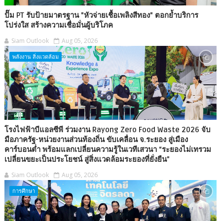
ปั๊ม PT รับป้ายมาตรฐาน "หัวจ่ายเชื้อเพลิงสีทอง" ตอกย้ำบริการ
โปร่งใส สร้างความเชื่อมั่นผู้บริโภค
Siam Outlook
Aug 05, 2026
พลังงาน สิ่งแวดล้อม
โรงไฟฟ้าบีแอลซีพี ร่วมงาน Rayong Zero Food Waste 2026 จับ
มือภาครัฐ-หน่วยงานส่วนท้องถิ่น ขับเคลื่อน จ.ระยอง สู่เมือง
คาร์บอนต่ำ พร้อมแลกเปลี่ยนความรู้ในเวทีเสวนา “ระยองไม่เทรวม
เปลี่ยนขยะเป็นประโยชน์ สู่สิ่งแวดล้อมระยองที่ยั่งยืน”
Siam Outlook
Aug 05, 2026
การศึกษา