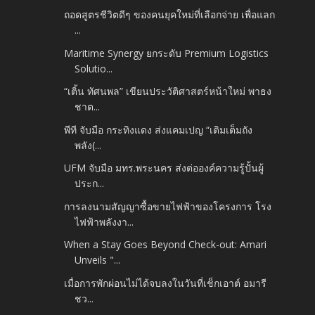
ถอดสูตรชีวิตดีๆ ของคนยุคใหม่ที่เลือกจ่าย เพื่อแลก
...
Maritime Synergy ยกระดับ Premium Logistics
Solutio...
“เติ้น ทัศนพล” เขียนประวัติศาสตร์หน้าใหม่​ พาธง
ชาต...
พีที จับมือ กระทิงแดง ส่งแคมเปญ “เติมเต็มถัง
พลัง(...
UFM จับมือ มทร.พระนคร ส่งต่อองค์ความรู้ปั้นผู้
ประก...
การลงนามสัญญาซื้อขายไฟฟ้าของโครงการ โรง
ไฟฟ้าพลังงา...
When a Stay Goes Beyond Check-out: Amari
Unveils "...
เมื่อการพักผ่อนไม่ได้จบลงในวันที่เช็กเอาต์ อมารี
ชว...