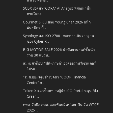
สำเร็จ ตอกย...
SCBX เปิดตัว “CORA” AI Analyst ที่พัฒนาขึ้น
ภายในอง...
Gourmet & Cuisine Young Chef 2026 ผนึก
พันธมิตร ปั้...
Synology เผย ISO 27001 จะกลายเป็นรากฐาน
ของ Cyber R...
BIG MOTOR SALE 2026 นำทัพยานยนต์ชั้นนำ
รวม 30 แบรน...
สมมงตัวท็อป! "พีพี–กฤษฏ์" อวดออร่าพรีเซนเตอร์
โปรแ...
“รมช.ปิยะรัฐชย์” เปิดตัว “COOP Financial
Center” ก...
Token X ตอกย้ำบทบาทผู้นำ ICO Portal หนุน Blu
Green...
ททท. จับมือ สทท. และพันธมิตรไทย–จีน จัด WTCE
2026 ...