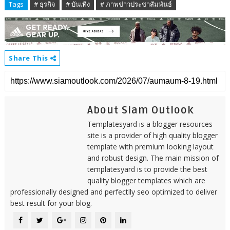
Tags
# ธุรกิจ
# บันเทิง
# ภาพข่าวประชาสัมพันธ์
Share This
About Siam Outlook
Templatesyard is a blogger resources
site is a provider of high quality blogger
template with premium looking layout
and robust design. The main mission of
templatesyard is to provide the best
quality blogger templates which are
professionally designed and perfectlly seo optimized to deliver
best result for your blog.