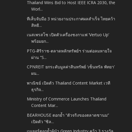
Thailand Wins Bid to Host IEEE ICRA 2030, the
Worl...
ทีเส็บจับมือ 3 หน่วยงานประกาศผลสำเร็จ ไทยคว้า
สิทธิ...
เนสเพรสโซ เปิดตัวเครื่องชงกาแฟ ‘Vertuo Up’
พร้อมยก...
PTG-ศิริราช-ตลาดหลักทรัพย์ฯ ร่วมต่อลมหายใจ
ผ่าน “S...
CPNREIT ยกระดับมูลค่าสินทรัพย์ ‘เซ็นทรัล พัทยา’
ผน...
พาณิชย์ เปิดตัว Thailand Content Market เวที
ธุรกิจ...
Ministry of Commerce Launches Thailand
Content Mar...
BEARHOUSE ตอกย้ำ “ตัวจริงของตลาดชานม”
เปิดตัว “ซิล...
เบเยอร์ตอกย้ำผู้นำ Green Industry คว้า 3 รางวัล