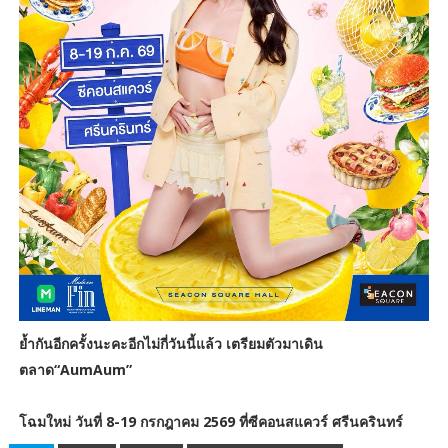
ย้ำกันอีกครั้งนะคะอีกไม่กี่วันนี้แล้ว เตรียมตัวมาเดิน
ตลาด“AumAum”
โฉมใหม่ วันที่ 8-19 กรกฎาคม 2569 ที่ซีคอนสแควร์ ศรีนครินทร์