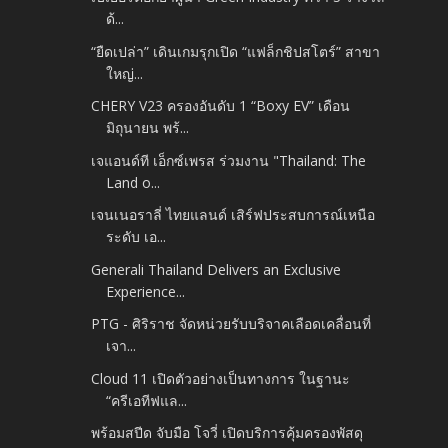
ด้...
“ยืดเปล่า” เดินเกมรุกเปิด “แฟล็กชิปสโตร์” สาขา
ใหญ่...
CHERY V23 ครองอันดับ 1 “Boxy EV” เดือน
มิถุนายน พร้...
เจแอนด์ที เอ็กซ์เพรส ร่วมงาน "Thailand: The
Land o...
เจนเนอราลี่ ไทยแลนด์ เสิร์ฟประสบการณ์เหนือ
ระดับ เอ...
Generali Thailand Delivers an Exclusive
Experience...
PTG - ศิริราช จัดหน่วยรับบริจาคเลือดเคลื่อนที่
เจา...
Cloud 11 เปิดตัวอย่างเป็นทางการ ในฐานะ
“ครีเอทีฟแล...
พร้อมสปีด จับมือ โจวี่ เปิดบริการคุ้มครองพัสดุ