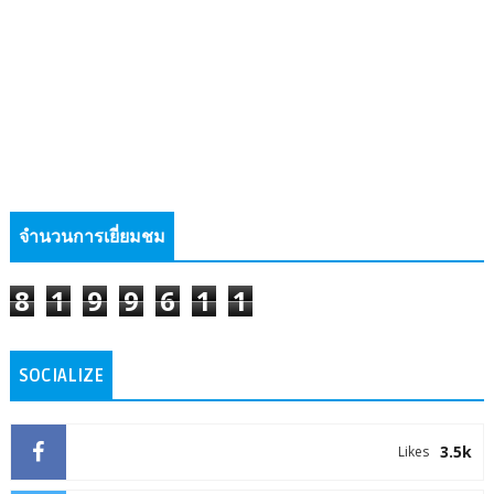
จำนวนการเยี่ยมชม
8
1
9
9
6
1
1
SOCIALIZE
3.5k
Likes