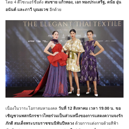
โดย 4 ดีไซเนอร์ชื่อดัง
สมชาย แก้วทอง, เอก ทองประเสริฐ, ดนัย อุ่น
อนันต์ และภาวี บุณยเวช
อีกด้วย
เนื่องในวาระโอกาสมหามงคล
วันที่ 12 สิงหาคม เวลา 19.00 น. ขอ
เชิญชวนพสกนิกรชาวไทยร่วมเป็นส่วนหนึ่งของการแสดงความจงรัก
ภักดี สมเด็จพระบรมราชชนนีพันปีหลวง
ด้วยการแต่งกายด้วยสีฟ้า