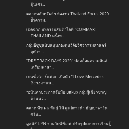
ตุ้นเศร...
ตลาดหลักทรัพย์ฯ จัดงาน Thailand Focus 2020
ย้ำความ...
เปิดฉาก มหกรรมสินค้าไอที "COMMART
THAILAND ครั้งท...
กลุ่มอีซูซุสนับสนุนกองทุนวิจัยวิศวกรรมศาสตร์
จุฬาฯ-...
“DRE TRACK DAYS 2020” ปลดล็อคความมันส์
เตรียมพาสา...
เบนซ์ สตาร์แฟลก เปิดตัว “I Love Mercedes-
Benz งานน...
"อนันดาประกาศจับมือ Bitkub กลุ่มผู้เชี่ยวชาญ
ด้านนว...
ตลาด พืช ผล พันธุ์ ไม้ ศูนย์การค้า ธัญญาพาร์ค
ศรีน...
มูลนิธิ LPN ร่วมกับซีพีเอฟ ปรับรูปแบบการเรียนรู้