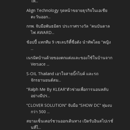
ให...
Align Technology รุดหน้าขยายธุรกิจในเอเชีย
ตะวันออก...
กกพ. จับมือพันธมิตร ประกาศรางวัล "คนบันดาล
ไฟ AWARD...
ช้อปปี้ แทกทีม 9 เซเลบริตี้ชื่อดัง นำทัพโดย “หญิง
...
เนรมิตบ้านด้วยของตกแต่งและของใช้ในบ้านจาก
Versace ...
S-OIL Thailand เอาใจสายบิ๊กไบค์ และรถ
จักรยานยนต์สม...
“Ralph Me By KLEAR”ตัวช่วยเพื่อการนอนหลับ
อย่างมีปร...
“CLOVER SOLUTION” จับมือ “SHOW DC” ทุ่มงบ
กว่า 500 ...
สยามเซ็นเตอร์ชวนออกเดินทาง เปิดรับอินสไปเรชั่
นที่ไ...