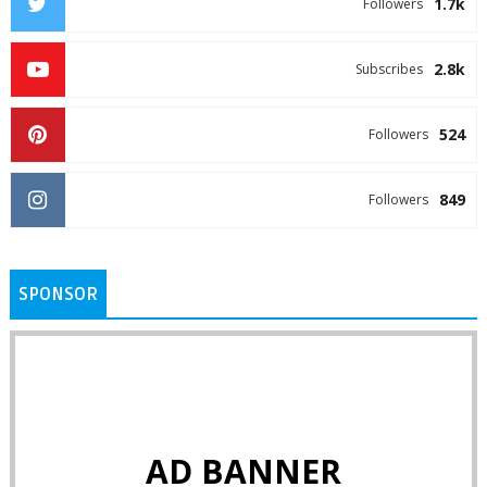
1.7k
Followers
2.8k
Subscribes
524
Followers
849
Followers
SPONSOR
AD BANNER