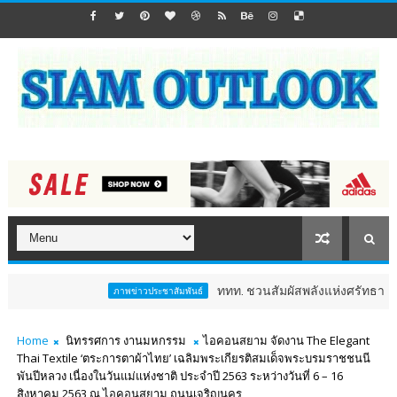
ททท. ชวนสัมผัสพลังแห่งศรัทธา ร่วมงาน "ห่มผ้าห
ภาพข่าวประชาสัมพันธ์
Home
นิทรรศการ งานมหกรรม
ไอคอนสยาม จัดงาน The Elegant
Thai Textile ‘ตระการตาผ้าไทย’ เฉลิมพระเกียรติสมเด็จพระบรมราชชนนี
พันปีหลวง เนื่องในวันแม่แห่งชาติ ประจำปี 2563 ระหว่างวันที่ 6 – 16
สิงหาคม 2563 ณ ไอคอนสยาม ถนนเจริญนคร