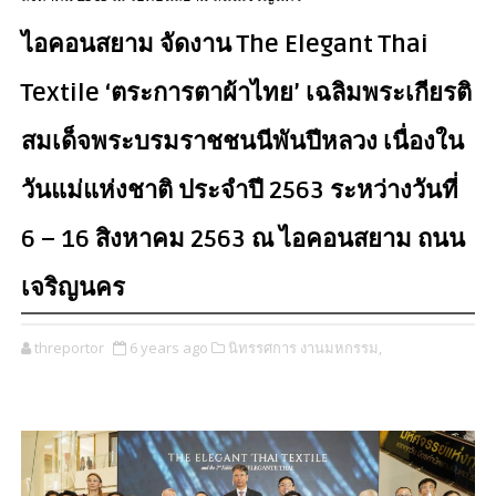
ไอคอนสยาม จัดงาน The Elegant Thai
Textile ‘ตระการตาผ้าไทย’ เฉลิมพระเกียรติ
สมเด็จพระบรมราชชนนีพันปีหลวง เนื่องใน
วันแม่แห่งชาติ ประจำปี 2563 ระหว่างวันที่
6 – 16 สิงหาคม 2563 ณ ไอคอนสยาม ถนน
เจริญนคร
threportor
6 years ago
นิทรรศการ งานมหกรรม,