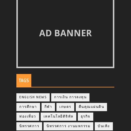
AD BANNER
TAGS
ENGLISH NEWS
การเงิน การลงทุน
การศึกษา
กีฬา
เกษตร
คืนคุณแผ่นดิน
ท่องเที่ยว
เทคโนโลยีดิจิทัล
ธุรกิจ
นิทรรศการ
นิทรรศการ งานมหกรรม
บันเทิง