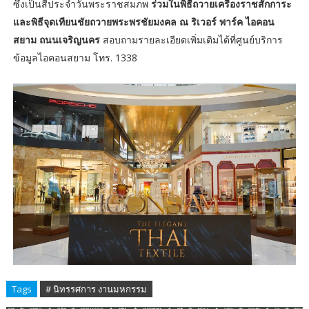
ซึ่งเป็นสีประจำวันพระราชสมภพ
ร่วมในพิธีถวายเครื่องราชสักการะ
และพิธีจุดเทียนชัยถวายพระพรชัยมงคล ณ ริเวอร์ พาร์ค ไอคอน
สยาม ถนนเจริญนคร
สอบถามรายละเอียดเพิ่มเติมได้ที่ศูนย์บริการ
ข้อมูลไอคอนสยาม โทร. 1338
Tags
# นิทรรศการ งานมหกรรม