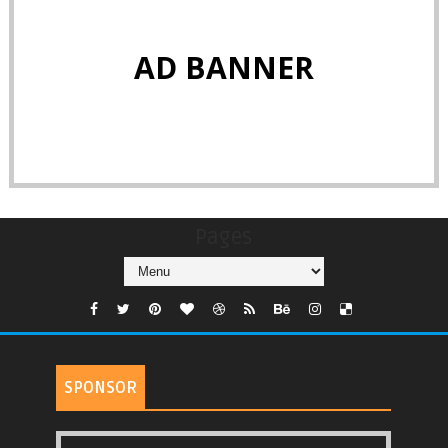
AD BANNER
Pages
SPONSOR