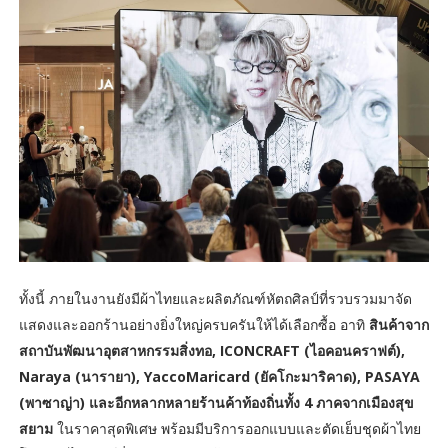
ทั้งนี้ ภายในงานยังมีผ้าไทยและผลิตภัณฑ์หัตถศิลป์ที่รวบรวมมาจัด
แสดงและออกร้านอย่างยิ่งใหญ่ครบครันให้ได้เลือกซื้อ อาทิ
สินค้าจาก
สถาบันพัฒนาอุตสาหกรรมสิ่งทอ, ICONCRAFT (ไอคอนคราฟต์),
Naraya (นารายา), YaccoMaricard (ยัคโกะมาริคาด), PASAYA
(พาซาญ่า) และอีกหลากหลายร้านค้าท้องถิ่นทั้ง 4 ภาคจากเมืองสุข
สยาม
ในราคาสุดพิเศษ พร้อมมีบริการออกแบบและตัดเย็บชุดผ้าไทย