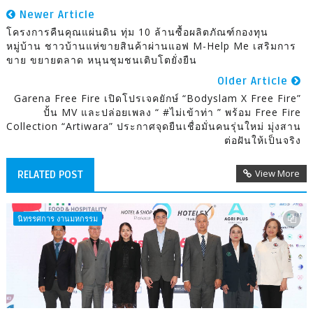
Newer Article
โครงการคืนคุณแผ่นดิน ทุ่ม 10 ล้านซื้อผลิตภัณฑ์กองทุน
หมู่บ้าน ชาวบ้านแห่ขายสินค้าผ่านแอฟ M-Help Me เสริมการ
ขาย ขยายตลาด หนุนชุมชนเติบโตยั่งยืน
Older Article
Garena Free Fire เปิดโปรเจคยักษ์ “Bodyslam X Free Fire”
ปั้น MV และปล่อยเพลง “ #ไม่เข้าท่า ” พร้อม Free Fire
Collection “Artiwara” ประกาศจุดยืนเชื่อมั่นคนรุ่นใหม่ มุ่งสาน
ต่อฝันให้เป็นจริง
View More
RELATED POST
นิทรรศการ งานมหกรรม