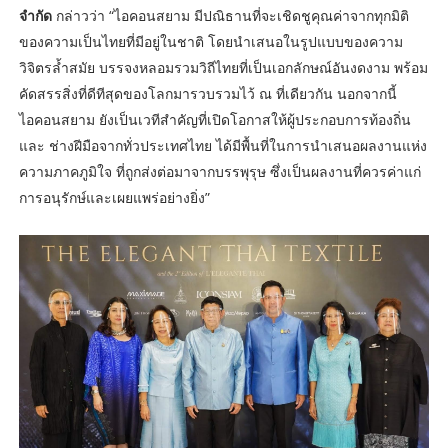
จำกัด
กล่าวว่า “ไอคอนสยาม มีปณิธานที่จะเชิดชูคุณค่าจากทุกมิติ
ของความเป็นไทยที่มีอยู่ในชาติ โดยนำเสนอในรูปแบบของความ
วิจิตรล้ำสมัย บรรจงหลอมรวมวิถีไทยที่เป็นเอกลักษณ์อันงดงาม พร้อม
คัดสรรสิ่งที่ดีทีสุดของโลกมารวบรวมไว้ ณ ที่เดียวกัน นอกจากนี้
ไอคอนสยาม ยังเป็นเวทีสำคัญที่เปิดโอกาสให้ผู้ประกอบการท้องถิ่น
และ ช่างฝีมือจากทั่วประเทศไทย ได้มีพื้นที่ในการนำเสนอผลงานแห่ง
ความภาคภูมิใจ ที่ถูกส่งต่อมาจากบรรพุรุษ ซึ่งเป็นผลงานที่ควรค่าแก่
การอนุรักษ์และเผยแพร่อย่างยิ่ง”