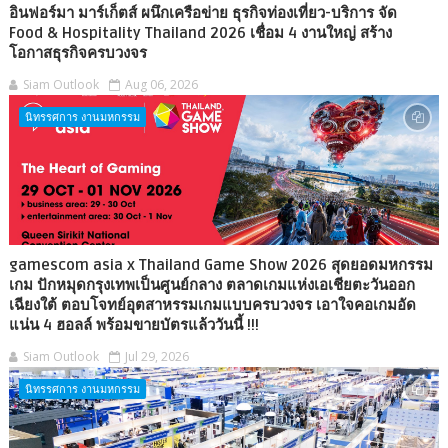
อินฟอร์มา มาร์เก็ตส์ ผนึกเครือข่าย ธุรกิจท่องเที่ยว-บริการ จัด
Food & Hospitality Thailand 2026 เชื่อม 4 งานใหญ่ สร้าง
โอกาสธุรกิจครบวงจร
Siam Outlook
Aug 06, 2026
นิทรรศการ งานมหกรรม
gamescom asia x Thailand Game Show 2026 สุดยอดมหกรรม
เกม ปักหมุดกรุงเทพเป็นศูนย์กลาง ตลาดเกมแห่งเอเชียตะวันออก
เฉียงใต้ ตอบโจทย์อุตสาหรรมเกมแบบครบวงจร เอาใจคอเกมอัด
แน่น 4 ฮอลล์ พร้อมขายบัตรแล้ววันนี้ !!!
Siam Outlook
Jul 29, 2026
นิทรรศการ งานมหกรรม