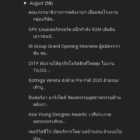
August
(58)
▼
คณะกรรมาธิการการพลังงานฯ เยี่ยมชมโรงงาน
กลุ่มบริษัท...
GPX รุกมอเตอร์สปอร์ต ผนึกกำลัง R2M เติมฝัน
เยาวชนนั...
M-Group Grand Opening Interview ผู้สมัครกว่า
พัน ทย...
DITP ดันรายได้ธุรกิจโลจิสติกส์ไทยพุ่ง ในงาน
TILOG-...
Bottega Veneta ส่งท้าย Pre-Fall 2020 ด้วยรอง
เท้าบู...
อินฟอร์มา มาร์เก็ตส์ จัดมหกรรมอุตสาหกรรมด้าน
พลังงา...
Asia Young Designer Awards: เวทีประกวด
ออกแบบระดับน...
เซอร์วิสฮีโร่ เปิดบริการใหม่ แม่บ้านประจำแบบไม่
ประ...