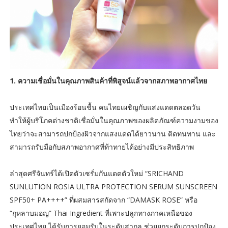
1. ความเชื่อมั่นในคุณภาพสินค้าที่พิสูจน์แล้วจากสภาพอากาศไทย
ประเทศไทยเป็นเมืองร้อนชื้น คนไทยเผชิญกับแสงแดดตลอดวัน
ทำให้ผู้บริโภคต่างชาติเชื่อมั่นในคุณภาพของผลิตภัณฑ์ความงามของ
ไทยว่าจะสามารถปกป้องผิวจากแสงแดดได้ยาวนาน ติดทนทาน และ
สามารถรับมือกับสภาพอากาศที่ท้าทายได้อย่างมีประสิทธิภาพ
ล่าสุดศรีจันทร์ได้เปิดตัวเซรั่มกันแดดตัวใหม่ “SRICHAND
SUNLUTION ROSIA ULTRA PROTECTION SERUM SUNSCREEN
SPF50+ PA++++” ที่ผสมสารสกัดจาก “DAMASK ROSE” หรือ
“กุหลาบมอญ” Thai Ingredient ที่เพาะปลูกทางภาคเหนือของ
ประเทศไทย ได้รับการยอมรับในระดับสากล ช่วยยกระดับการปกป้อง