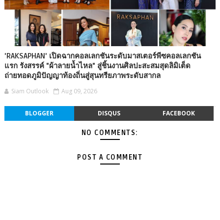
'RAKSAPHAN' เปิดฉากคอลเลกชันระดับมาสเตอร์พีซคอลเลกชัน
แรก รังสรรค์ "ผ้าลายน้ำไหล" สู่ชิ้นงานศิลปะสะสมสุดลิมิเต็ด
ถ่ายทอดภูมิปัญญาท้องถิ่นสู่สุนทรียภาพระดับสากล
Siam Outlook
Aug 09, 2026
BLOGGER
DISQUS
FACEBOOK
NO COMMENTS:
POST A COMMENT