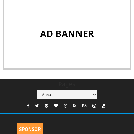
AD BANNER
Pages
SPONSOR