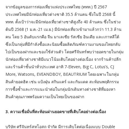
จากข้อมูลของการท่องเที่ยวแห่งประเทศไทย (ททท.) ปี 2567
ประเทศไทยมีนักท่องเที่ยวต่างชาติ 35.5 ล้านคน ซึ่งในปี 2568 นี้
ททท. ตั้งเป้าว่าจะมีนักท่องเที่ยวต่างชาติสูงถึง 40 ล้านคน ซึ่งในช่วง
ต้นปี 2568 (1 ม.ค.-21 เม.ย.) มีนักท่องเที่ยวเข้ามาแล้วกว่า 11.3 ล้าน
คน โดย 5 อันดับแรกคือ จีน มาเลเซีย รัสเซีย อินเดีย และเกาหลีใต้
ซึ่งเป็นกลุ่มที่มีกำลังซื้อและนิยมซื้อผลิตภัณฑ์ความงามของไทยกลับ
ไปเป็นของฝากและของใช้ส่วนตัว โดยศรีจันทร์พบว่ายอดขายในกลุ่ม
นักท่องเที่ยวต่างชาติมีแนวโน้มเติบโตอย่างต่อเนื่อง จากร้านค้าปลีก
และร้านค้าชั้นนำทั่วประเทศ อาทิ 7-Eleven, Big C, Lotus’s, CJ
More, Watsons, EVEANDBOY, BEAUTRIUM โดยเฉพาะในกลุ่ม
สินค้ายอดฮิต เช่น แป้งฝุ่น สกินแคร์ และกันแดด สะท้อนพฤติกรรม
การซื้อซ้ำและการแนะนำต่อในกลุ่มนักเดินทางต่างชาติที่มองหา
สินค้าคุณภาพพร้อมความเป็นไทยเป็นของฝาก
3. ความเชื่อมั่นที่สะท้อนผ่านยอดขายที่เติบโตอย่างต่อเนื่อง
บริษัท ศรีจันทร์สหโอสถ จำกัด มีการเติบโตต่อเนื่องแบบ Double