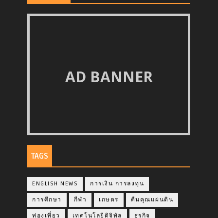
AD BANNER
TAGS
ENGLISH NEWS
การเงิน การลงทุน
การศึกษา
กีฬา
เกษตร
คืนคุณแผ่นดิน
ท่องเที่ยว
เทคโนโลยีดิจิทัล
ธุรกิจ