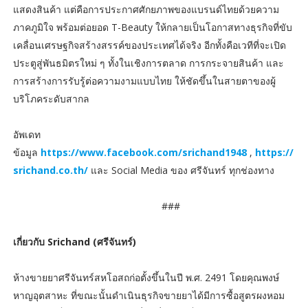
แสดงสินค้า แต่คือการประกาศศักยภาพของแบรนด์ไทยด้วยความ
ภาคภูมิใจ พร้อมต่อยอด T-Beauty ให้กลายเป็นโอกาสทางธุรกิจที่ขับ
เคลื่อนเศรษฐกิจสร้างสรรค์ของประเทศได้จริง อีกทั้งคือเวทีที่จะเปิด
ประตูสู่พันธมิตรใหม่ ๆ ทั้งในเชิงการตลาด การกระจายสินค้า และ
การสร้างการรับรู้ต่อความงามแบบไทย ให้ชัดขึ้นในสายตาของผู้
บริโภคระดับสากล
อัพเดท
ข้อมูล
https://www.facebook.com/srichand1948
,
https://
srichand.co.th/
และ Social Media ของ ศรีจันทร์ ทุกช่องทาง
###
เกี่ยวกับ Srichand (ศรีจันทร์)
ห้างขายยาศรีจันทร์สหโอสถก่อตั้งขึ้นในปี พ.ศ. 2491 โดยคุณพงษ์
หาญอุตสาหะ ที่ขณะนั้นดำเนินธุรกิจขายยาได้มีการซื้อสูตรผงหอม