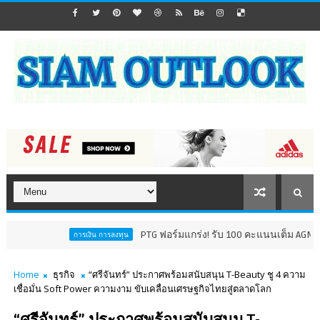
PTG ฟอร์มแกร่ง! รับ 100 คะแนนเต็ม AGM Checklist ปี
การเงิน การลงทุน
Home
ธุรกิจ
“ศรีจันทร์” ประกาศพร้อมสนับสนุน T-Beauty ชู 4 ความ
เชื่อมั่น Soft Power ความงาม ขับเคลื่อนเศรษฐกิจไทยสู่ตลาดโลก