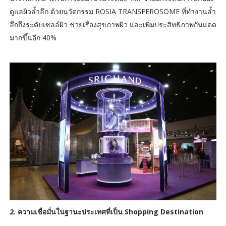
ดูแลผิวล้ำลึก ด้วยนวัตกรรม ROSIA TRANSFEROSOME ที่ทำงานล้ำ
ลึกถึงระดับเซลล์ผิว ช่วยเรื่องสุขภาพผิว และเพิ่มประสิทธิภาพกันแดด
มากขึ้นอีก 40%
2. ความเชื่อมั่นในฐานะประเทศที่เป็น Shopping Destination