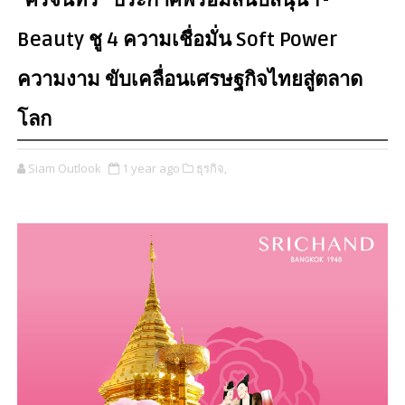
“ศรีจันทร์” ประกาศพร้อมสนับสนุน T-
Beauty ชู 4 ความเชื่อมั่น Soft Power
ความงาม ขับเคลื่อนเศรษฐกิจไทยสู่ตลาด
โลก
Siam Outlook
1 year ago
ธุรกิจ,