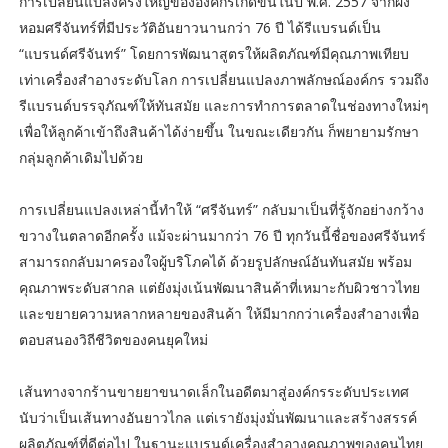
การเปลี่ยนแปลงครั้งใหญ่ขององค์กรเกิดขึ้นในปี พ.ศ. 2557 จากผง
หอมศรีจันทร์ที่มีประวัติอันยาวนานกว่า 76 ปี ได้รีแบรนด์เป็น
“แบรนด์ศรีจันทร์” โดยการพัฒนาสูตรให้ผลิตภัณฑ์มีคุณภาพเทียบ
เท่าเครื่องสำอางระดับโลก การเปลี่ยนแปลงภาพลักษณ์องค์กร รวมถึง
รีแบรนด์บรรจุภัณฑ์ให้ทันสมัย และการทำการตลาดในช่องทางใหม่ๆ
เพื่อให้ลูกค้าเข้าถึงสินค้าได้ง่ายขึ้น ในขณะเดียวกัน ก็พยายามรักษา
กลุ่มลูกค้าเดิมไปด้วย
การเปลี่ยนแปลงเหล่านี้ทำให้ “ศรีจันทร์” กลับมาเป็นที่รู้จักอย่างกว้าง
ขวางในตลาดอีกครั้ง แม้จะผ่านมากว่า 76 ปี ทุกวันนี้ชื่อของศรีจันทร์
สามารถกลับมาครองใจผู้บริโภคได้ ด้วยรูปลักษณ์อันทันสมัย พร้อม
คุณภาพระดับสากล แต่ยังมุ่งเน้นพัฒนาสินค้าที่เหมาะกับผิวชาวไทย
และขยายความหลากหลายของสินค้า ให้มีมากกว่าเครื่องสำอางเพื่อ
ตอบสนองวิถีชีวิตของคนยุคใหม่
เส้นทางจากร้านขายยาขนาดเล็กในอดีตมาสู่องค์กรระดับประเทศ
นับว่าเป็นเส้นทางอันยาวไกล แต่เรายังมุ่งมั่นพัฒนาและสร้างสรรค์
ผลิตภัณฑ์ที่ดีต่อไป ในฐานะแบรนด์เครื่องสำอางคุณภาพของคนไทย