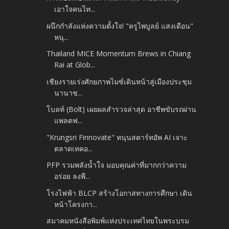
เอาใจคนไท...
ผนึกกำลังแห่งความตั้งใจ! "ครูไพบูลย์ แสงเดือน"
หนุ...
Thailand MICE Momentum Brews in Chiang
Rai at Glob...
เชียงรายเร่งศักยภาพไมซ์เดินหน้าสู่เมืองประชุม
นานาช...
โบลท์ (Bolt) เผยผลสำรวจล่าสุด อาชีพขับรถผ่าน
แพลตฟ...
"Krungsri Finnovate" หนุนสตาร์ทอัพ AI เจาะ
ตลาดเทคอ...
PFP รวมพลังน้ำใจ มอบคุณค่าที่มากกว่าความ
อร่อย ลงพื...
โรงไฟฟ้า BLCP สร้างโอกาสทางการศึกษา เดิน
หน้าโครงกา...
สมาคมหนังสือพิมพ์แห่งประเทศไทยในพระบรม