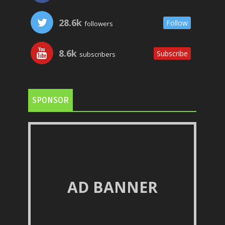
28.6k
Follow
followers
8.6k
Subscribe
subscribers
SPONSOR
AD BANNER