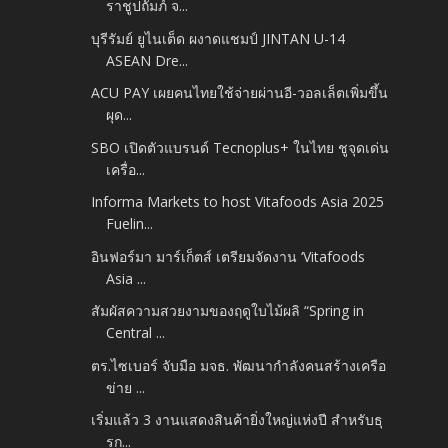
ราชูปถัมภ์ จ...
บุรีรัมย์ ยูไนเต็ด ผงาดแชมป์ JINTAN U-14
ASEAN Dre...
ACU PAY เผยคนไทยใช้จ่ายผ่านอี-วอลเล็ตเพิ่มขึ้น
ผุด...
SBO เปิดตัวแบรนด์ Tecnoplus+ ในไทย ชูจุดเด่น
เครื่อ...
Informa Markets to host Vitafoods Asia 2025
Fuelin...
อินฟอร์มา มาร์เก็ตส์ เตรียมจัดงาน ‘Vitafoods
Asia ...
สัมผัสความสวยงามของฤดูใบไม้ผลิ “Spring in
Central ...
ตร.ไซเบอร์ จับมือ มจธ. พัฒนากำลังคนสร้างเครือ
ข่าย ...
เริ่มแล้ว 3 งานแสดงสินค้ายิ่งใหญ่แห่งปี สำหรับธุ
รก...