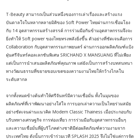
T-Beauty สามารถเป็นส่วนหนึ่งของการเล่าเรื่องและสร้างแรง
บันดาลใจในหลากหลายมิติของ Soft Power ไทยผ่านการเชื่อมโยง
กับ 14 อุตสาหกรรมสร้างสรรค์ การร่วมมือกันข้ามอุตสาหกรรมจึงจะ
ยิ่งทำให้ Soft power ของไทยทรงพลังยิ่งขึ้น ตัวอย่างที่ชัดเจนคือการ
Collaboration กับอุตสาหกรรมภาพยนตร์ ผ่านการออกผลิตภัณฑ์แป้ง
ฝุ่นศรีจันทร์คอลเลกชันพิเศษ SRICHAND X MANSUANG ที่ไม่เพียง
แต่เป็นการนำเสนอผลิตภัณฑ์คุณภาพ แต่ยังเป็นการสร้างบทสนทนา
ทางวัฒนธรรมที่ขยายขอบเขตของความงามไทยให้กว้างไกลใน
ระดับสากล
จากทั้งหมดข้างต้นทำให้ศรีจันทร์มีความเชื่อมั่น ทั้งในมุมของ
ผลิตภัณฑ์ที่เราพัฒนาอย่างใส่ใจ การบอกเล่าความเป็นไทยร่วมสมัย
อย่างชัดเจนผ่านแนวคิด Modern Classic Thainess เมื่อประกอบกับ
บริบททางเศรษฐกิจ การท่องเที่ยว การร่วมมือกับอุตสาหกรรมอื่นๆ
และความเชื่อมั่นที่ผู้บริโภคต่างชาติมีต่อผลิตภัณฑ์ความงามจาก
ประเทศไทย ดังนั้นการเข้าร่วมเวที SPLASH 2025 จึงไม่ใช่แค่การจัด