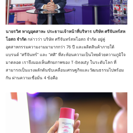
นายรวิศ หาญอุตสาหะ ประธานเจ้าหน้าที่บริหาร บริษัท ศรีจันทร์สห
โอสถ จํากัด
กล่าวว่า บริษัท ศรีจันทร์สหโอสถ จำกัด อยู่คู่
อุตสาหกรรมความงามมามากกว่า 76 ปี และผลิตสินค้าภายใต้
แบรนด์ “ศรีจันทร์” และ “ศศิ” ที่สะท้อนความเป็นไทยด้วยความภูมิใจ
มาตลอด เราจึงมองเห็นศักยภาพของ T-Beauty ในระดับโลก ที่
สามารถเป็นแรงผลักดันขับเคลื่อนเศรษฐกิจและวัฒนธรรมไปพร้อม
กัน ผ่านความเชื่อมั่น 4 ข้อคือ