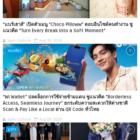
“แบร์เฮาส์” เปิดตัวเมนู “Choco Pilloww” ตอบอินไซด์คนทำงาน ชู
แนวคิด “Turn Every Break into a Soft Moment”
Siam Outlook
Aug 09, 2026
ท่องเที่ยว
“Wi Wallet” ปลดล็อกการใช้จ่ายข้ามแดน ชูแนวคิด “Borderless
Access, Seamless Journey” ยกระดับความสะดวกให้ต่างชาติ
Scan & Pay Like a Local ผ่าน QR Code ทั่วไทย
Siam Outlook
Aug 09, 2026
ธุรกิจ