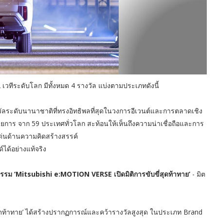
2 เวทีระดับโลก มีทั้งหมด 4 รางวัล แบ่งตามประเภทดังนี้
วัลระดับนานาชาติที่ทรงอิทธิพลที่สุดในวงการอีเวนต์และการตลาดเชิง
ยการ จาก 59 ประเทศทั่วโลก สะท้อนให้เห็นถึงความน่าเชื่อถือและการ
ด่นด้านความคิดสร้างสรรค์
ได้อย่างแท้จริง
รรม ‘Mitsubishi e:MOTION VERSE เปิดมิติการขับขี่สุดท้าทาย’
- มิต
สุดท้าทาย’ ได้สร้างปรากฏการณ์และคว้ารางวัลสูงสุด ในประเภท Brand