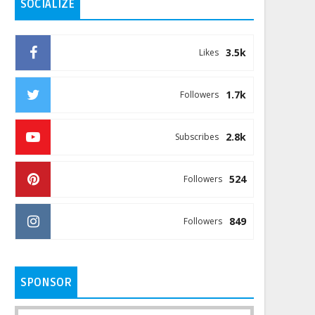
SOCIALIZE
3.5k
Likes
1.7k
Followers
2.8k
Subscribes
524
Followers
849
Followers
SPONSOR