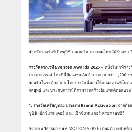
สำหรับรางวัลที่ มิตซูบิชิ มอเตอร์ส ประเทศไทย ได้รับจาก 
รางวัลจากเวที Eventex Awards 2025
– หนึ่งในเวทีราง
ประสบการณ์ โดยปีนี้มีผลงานส่งเข้าประกวดกว่า 1,200 รา
ยอมรับในระดับสากล โดยรางวัลนี้มอบให้แก่ผลงานที่โดดเ
กลยุทธ์ และประสบการณ์ที่สามารถสร้างอิมแพกต์ต่อแบรนด์
1. รางวัลเหรียญทอง ประเภท Brand Activation จากกิจก
ซูบิชิ เอ็กซ์แพนเดอร์ และ เอ็กซ์แพนเดอร์ ครอส เอชอีวี
กิจกรรม ‘Mitsubishi e:MOTION VERSE เปิดมิติการขับขี่