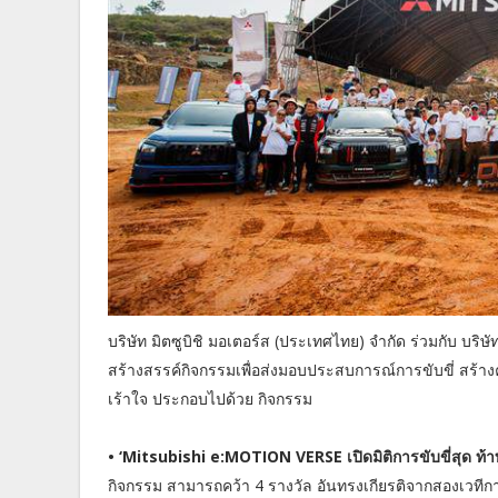
บริษัท มิตซูบิชิ มอเตอร์ส (ประเทศไทย) จำกัด ร่วมกับ บริ
สร้างสรรค์กิจกรรมเพื่อส่งมอบประสบการณ์การขับขี่ สร้างคว
เร้าใจ ประกอบไปด้วย กิจกรรม
• ‘Mitsubishi e:MOTION VERSE เปิดมิติการขับขี่สุด ท้
กิจกรรม สามารถคว้า 4 รางวัล อันทรงเกียรติจากสองเวท