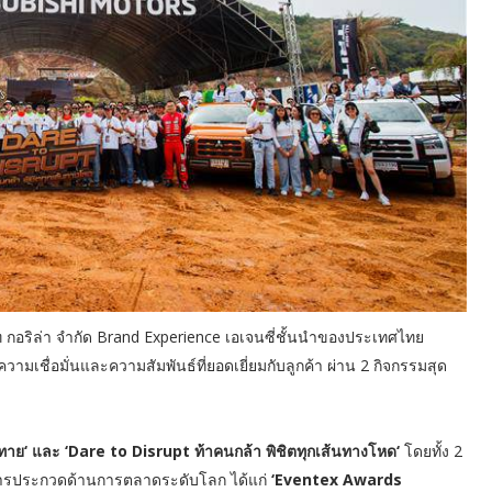
ษัท กอริล่า จำกัด Brand Experience เอเจนซี่ชั้นนำของประเทศไทย
ามเชื่อมั่นและความสัมพันธ์ที่ยอดเยี่ยมกับลูกค้า ผ่าน 2 กิจกรรมสุด
าทาย‘ และ ‘Dare to Disrupt ท้าคนกล้า พิชิตทุกเส้นทางโหด‘
โดยทั้ง 2
ีการประกวดด้านการตลาดระดับโลก ได้แก่
‘Eventex Awards