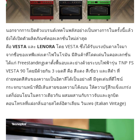
นอกจากการเปิดตัวแบรนด์เทคโนพลัสอย่างเป็นทางการในครั้งนี้แล้ว
ยังได้เปิดตัวผลิตภัณฑ์คอลเลกชั่นใหม่ล่าสุด
คือ
VESTA
และ
LENORA
โดย VESTA ซึ่งได้รับแรงบันดาลใจมา
จากชื่อของเทพีแห่งเตาไฟในโรมัน มีสินค้าที่โดดเด่นในคอลเลกชั่น
ได้แก่ Freestandingเตาตั้งพื้นอบและย่างด้วยระบบไฟฟ้ารุ่น TNP FS
VESTA 90 โดยมีด้วยกัน 3 เฉดสี คือ สีแดง สีเขียว และสีดำ ที่
ถ่ายทอดสีสันของความเป็นอิตาลีได้เป็นอย่างดี มีจุดเด่นที่ดีไซน์
กระจกบานหน้าที่มีเส้นสายของความโค้งมน ให้ความรู้สึกแข็งแกร่ง
แต่ก็อ่อนโยนในคราวเดียวกัน ผสมผสานกับราวจับและลูกบิด
คอนโทรลที่แฝงกลิ่นอายสไตล์อิตาเลียน วินเทจ (Italian Vintage)