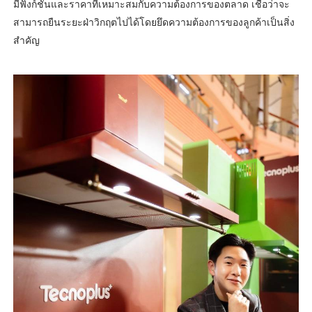
มีฟังก์ชั่นและราคาที่เหมาะสมกับความต้องการของตลาด เชื่อว่าจะ
สามารถยืนระยะฝ่าวิกฤตไปได้โดยยึดความต้องการของลูกค้าเป็นสิ่ง
สำคัญ