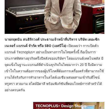
นายกฤตนัน สนธิจิรวงศ์ ประธานเจ้าหน้าที่บริหาร บริษัท เดอะซิก
เนเจอร์ เเบรนด์ จำกัด หรือ SBO (เอสบีโอ)
เปิดเผยว่า การเปิดตัว
แบรนด์ Tecnoplus+ อย่างเป็นทางการในไทยครั้งนี้ ถือเป็นการ
ประกาศทิศทางธุรกิจครึ่งปีหลังของบริษัทฯ โดยแบรนด์เทคโนพลัส มี
จุดแข็งในฐานะแบรนด์ที่ดำเนินธุรกิจในไทยมากว่า 20 ปี จึงมีความ
เข้าใจในความต้องการของผู้บริโภคที่ต้องการเครื่องครัวที่สามารถใช้
งานได้จริงกับการทำอาหารในสไตล์เอเชีย ผสมผสานเข้ากับดีไซน์
หรูหรา สวยงาม สไตล์อิตาลี พร้อมฟังก์ชันที่ตอบโจทย์การทำครัวได้
อย่างครบครัน