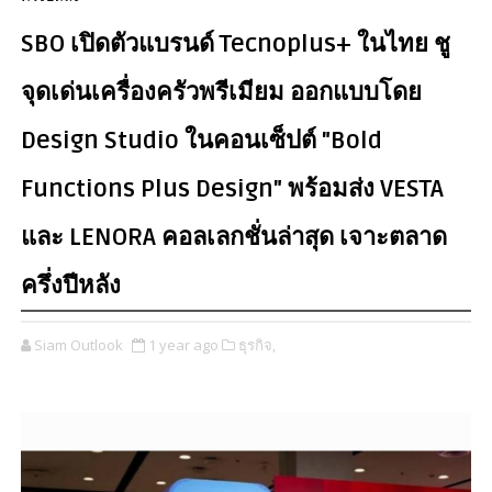
SBO เปิดตัวแบรนด์ Tecnoplus+ ในไทย ชู
จุดเด่นเครื่องครัวพรีเมียม ออกแบบโดย
Design Studio ในคอนเซ็ปต์ "Bold
Functions Plus Design" พร้อมส่ง VESTA
และ LENORA คอลเลกชั่นล่าสุด เจาะตลาด
ครึ่งปีหลัง
Siam Outlook
1 year ago
ธุรกิจ,