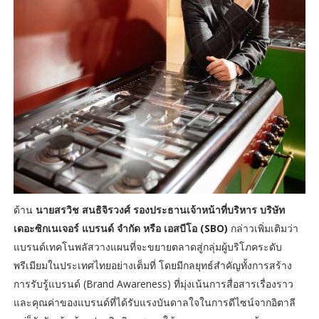
ด้าน
นายสรวิช สนธิจิรวงศ์ รองประธานเจ้าหน้าที่บริหาร บริษัท
เดอะซิกเนเจอร์ แบรนด์ จำกัด หรือ เอสบีโอ (SBO)
กล่าวเพิ่มเติมว่า
แบรนด์เทคโนพลัสวางแผนที่จะขยายตลาดสู่กลุ่มผู้บริโภคระดับ
พรีเมียมในประเทศไทยอย่างเต็มที่ โดยมีกลยุทธ์สำคัญทั้งการสร้าง
การรับรู้แบรนด์ (Brand Awareness) ที่มุ่งเน้นการสื่อสารเรื่องราว
และคุณค่าของแบรนด์ที่ได้รับแรงบันดาลใจในการดีไซน์จากอิตาลี