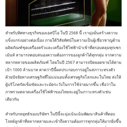
สำหรับทิศทางธุรกิจของเอสบีโอ ในปี 2568 นี้ เรามุ่งมั่นสร้างความ
แข็งแกร่งอย่างต่อเนื่อง ภายใต้วิสัยทัศน์ในความเป็นผู้เชี่ยวชาญด้าน
ผลิตภัณฑ์ชุดเครื่องครัวและเครื่องใช้ไฟฟ้านำเข้าที่ครอบคลุมทุกเซก
เม้นท์ สามารถตอบสนองความต้องการของลูกค้าได้ทุกกลุ่ม จากความ
หลากหลายของผลิตภัณฑ์ โดยในปี 2567 สามารถปิดยอดขายได้ตาม
เป้า 1000 ล้านบาท คาดว่าปีนี้ผลประกอบการอยู่ในสภาวะทรงตัว
ด้วยปัจจัยทางเศรษฐกิจที่ไม่แน่นอนทั้งเศรษฐกิจโลกและในไทย ส่งให้
ผู้บริโภครัดเข็มขัดและระมัดระวังในการใช้จ่ายมากขึ้น เชื่อว่าใน
ภาพรวมตลาดเครื่องใช้ไฟฟ้าของไทยจะอยู่ในภาวะทรงตัวเช่น
เดียวกัน
สำหรับกลยุทธ์ของบริษัทฯ ในปีนี้จะมุ่งเน้นเน้นพัฒนาสินค้าที่ตอบ
โจทย์ลูกค้าที่หลากหลายและเข้าถึงความต้องการทุกกลุ่มให้มากยิ่งขึ้น