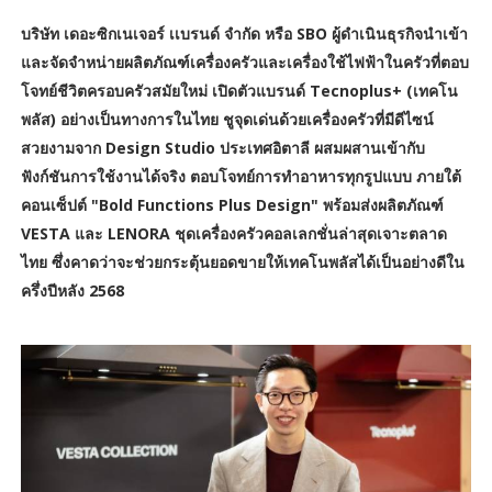
บริษัท เดอะซิกเนเจอร์ เเบรนด์ จำกัด หรือ SBO ผู้ดำเนินธุรกิจนำเข้า
และจัดจำหน่ายผลิตภัณฑ์เครื่องครัวและเครื่องใช้ไฟฟ้าในครัวที่ตอบ
โจทย์ชีวิตครอบครัวสมัยใหม่ เปิดตัวแบรนด์ Tecnoplus+ (เทคโน
พลัส) อย่างเป็นทางการในไทย ชูจุดเด่นด้วยเครื่องครัวที่มีดีไซน์
สวยงามจาก Design Studio ประเทศอิตาลี ผสมผสานเข้ากับ
ฟังก์ชันการใช้งานได้จริง ตอบโจทย์การทำอาหารทุกรูปแบบ ภายใต้
คอนเซ็ปต์ "Bold Functions Plus Design" พร้อมส่งผลิตภัณฑ์
VESTA และ LENORA ชุดเครื่องครัวคอลเลกชั่นล่าสุดเจาะตลาด
ไทย ซึ่งคาดว่าจะช่วยกระตุ้นยอดขายให้เทคโนพลัสได้เป็นอย่างดีใน
ครึ่งปีหลัง 2568