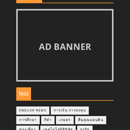
AD BANNER
TAGS
ENGLISH NEWS
การเงิน การลงทุน
การศึกษา
กีฬา
เกษตร
คืนคุณแผ่นดิน
ท่องเที่ยว
เทคโนโลยีดิจิทัล
ธุรกิจ