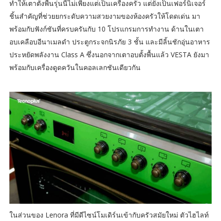
ทำให้เตาตั้งพื้นรุ่นนี้ไม่เพียงแต่เป็นเครื่องครัว แต่ยังเป็นเฟอร์นิเจอร์
ชิ้นสำคัญที่ช่วยยกระดับความสวยงามของห้องครัวให้โดดเด่น มา
พร้อมกับฟังก์ชันที่ครบครันกับ 10 โปรแกรมการทำงาน ด้านในเตา
อบเคลือบอีนาเมลดำ ประตูกระจกนิรภัย 3 ชั้น และมีลิ้นชักอุ่นอาหาร
ประหยัดพลังงาน Class A ซึ่งนอกจากเตาอบตั้งพื้นแล้ว VESTA ยังมา
พร้อมกับเครื่องดูดควันในคอลเลกชันเดียวกัน
ในส่วนของ Lenora ที่มีดีไซน์โมเดิร์นเข้ากับครัวสมัยใหม่ ตัวไฮไลท์