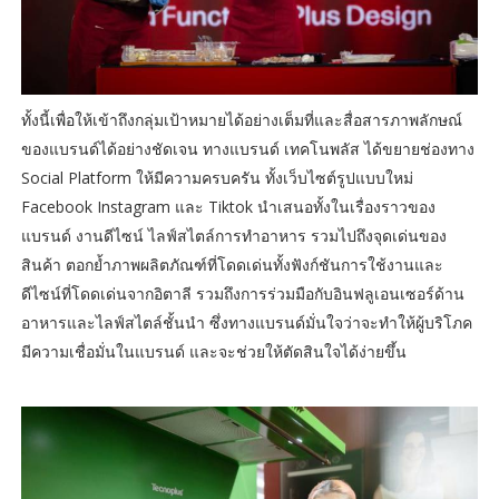
ทั้งนี้เพื่อให้เข้าถึงกลุ่มเป้าหมายได้อย่างเต็มที่และสื่อสารภาพลักษณ์
ของแบรนด์ได้อย่างชัดเจน ทางแบรนด์ เทคโนพลัส ได้ขยายช่องทาง
Social Platform ให้มีความครบครัน ทั้งเว็บไซต์รูปแบบใหม่
Facebook Instagram และ Tiktok นำเสนอทั้งในเรื่องราวของ
แบรนด์ งานดีไซน์ ไลฟ์สไตล์การทำอาหาร รวมไปถึงจุดเด่นของ
สินค้า ตอกย้ำภาพผลิตภัณฑ์ที่โดดเด่นทั้งฟังก์ชันการใช้งานและ
ดีไซน์ที่โดดเด่นจากอิตาลี รวมถึงการร่วมมือกับอินฟลูเอนเซอร์ด้าน
อาหารและไลฟ์สไตล์ชั้นนำ ซึ่งทางแบรนด์มั่นใจว่าจะทำให้ผู้บริโภค
มีความเชื่อมั่นในแบรนด์ และจะช่วยให้ตัดสินใจได้ง่ายขึ้น