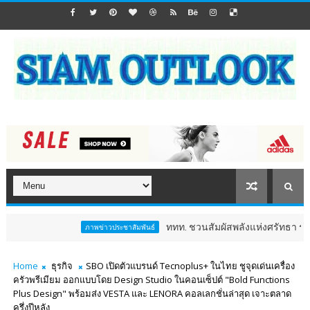
ททท. ชวนสัมผัสพลังแห่งศรัทธา ร่วมงาน "ห่มผ้าหลวงป
ภาพข่าวประชาสัมพันธ์
Home
ธุรกิจ
SBO เปิดตัวแบรนด์ Tecnoplus+ ในไทย ชูจุดเด่นเครื่อง
ครัวพรีเมียม ออกแบบโดย Design Studio ในคอนเซ็ปต์ "Bold Functions
Plus Design" พร้อมส่ง VESTA และ LENORA คอลเลกชั่นล่าสุด เจาะตลาด
ครึ่งปีหลัง