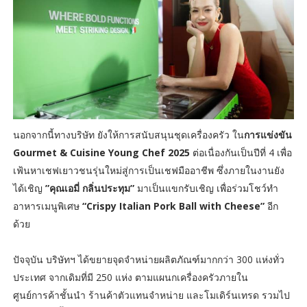
นอกจากนี้ทางบริษัท ยังให้การสนับสนุนชุดเครื่องครัว ใน
การแข่งขัน
Gourmet & Cuisine Young Chef 2025
ต่อเนื่องกันเป็นปีที่ 4 เพื่อ
เฟ้นหาเชฟเยาวชนรุ่นใหม่สู่การเป็นเชฟมืออาชีพ ซึ่งภายในงานยัง
ได้เชิญ
”คุณเอมี่ กลิ่นประทุม”
มาเป็นแขกรับเชิญ เพื่อร่วมโชว์ทำ
อาหารเมนูพิเศษ
“Crispy Italian Pork Ball with Cheese”
อีก
ด้วย
ปัจจุบัน บริษัทฯ ได้ขยายจุดจำหน่ายผลิตภัณฑ์มากกว่า 300 แห่งทั่ว
ประเทศ จากเดิมที่มี 250 แห่ง ตามแผนกเครื่องครัวภายใน
ศูนย์การค้าชั้นนำ ร้านค้าตัวแทนจำหน่าย และโมเดิร์นเทรด รวมไป