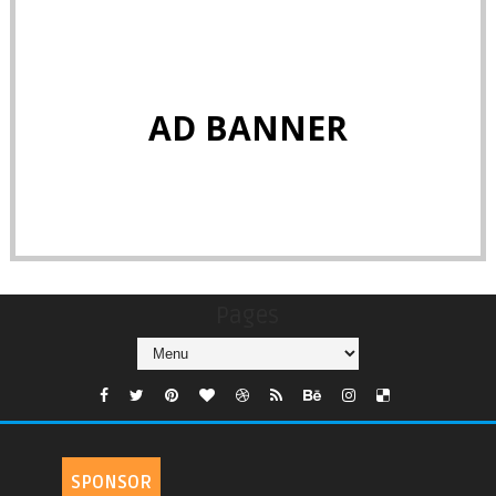
AD BANNER
Pages
SPONSOR