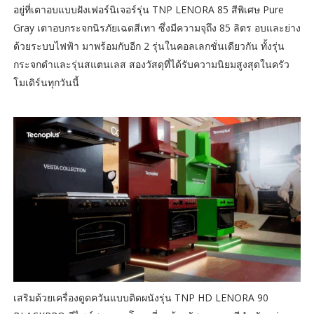
อยู่ที่เตาอบแบบฝังเฟอร์นิเจอร์รุ่น TNP LENORA 85 สีพิเศษ Pure
Gray เตาอบกระจกนิรภัยเฉดสีเทา ซึ่งมีความจุถึง 85 ลิตร อบและย่าง
ด้วยระบบไฟฟ้า มาพร้อมกับอีก 2 รุ่นในคอลเลกชั่นเดียวกัน ทั้งรุ่น
กระจกดำและรุ่นสแตนเลส สองวัสดุที่ได้รับความนิยมสูงสุดในครัว
โมเดิร์นทุกวันนี้
เสริมด้วยเครื่องดูดควันแบบติดผนังรุ่น TNP HD LENORA 90