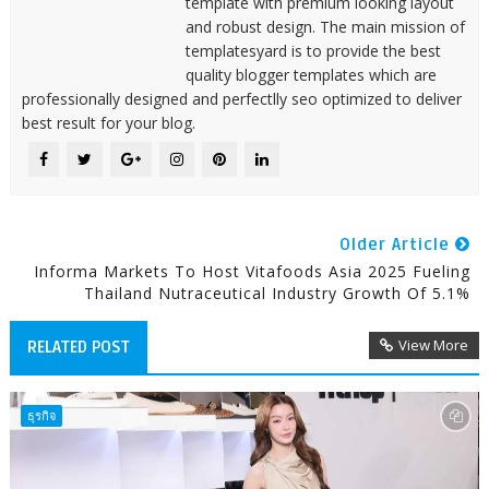
template with premium looking layout
and robust design. The main mission of
templatesyard is to provide the best
quality blogger templates which are
professionally designed and perfectlly seo optimized to deliver
best result for your blog.
Older Article
Informa Markets To Host Vitafoods Asia 2025 Fueling
Thailand Nutraceutical Industry Growth Of 5.1%
View More
RELATED POST
ธุรกิจ