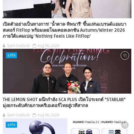
เปิดตัวอย่างเป็นทางการ! ‘น้ำตาล-ทิพนารี’ ขึ้นแท่นแบรนด์แอมบา
สเดอร์ FitFlop พร้อมเผยโฉมคอลเลกชัน Autumn/Winter 2026
ภายใต้แคมเปญ ‘Nothing Feels Like FitFlop’
Siam Outlook
Aug 06, 2026
ธุรกิจ
THE LEMON SHOT ผนึกกำลัง SCA PLUS เปิดโปรเจกต์ "STARLAB"
มุ่งยกระดับศักยภาพครีเอเตอร์ไทยสู่เวทีสากล
Siam Outlook
Aug 06, 2026
ธุรกิจ