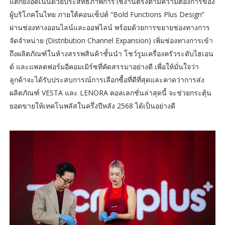
แต่ก็ยังอัดเน้นด้วยประสิทธิภาพการใช้งานตรงตามความต้องการของ
ผู้บริโภคในไทย ภายใต้คอนเซ็ปต์ “Bold Functions Plus Design”
ผ่านช่องทางออนไลน์และออฟไลน์ พร้อมด้วยการขยายช่องทางการ
จัดจำหน่าย (Distribution Channel Expansion) เพิ่มช่องทางการเข้า
ถึงผลิตภัณฑ์ในห้างสรรพสินค้าชั้นนำ โชว์รูมเครื่องครัวระดับไฮเอน
ด์ และแพลตฟอร์มอีคอมเมิร์ซที่คัดสรรมาอย่างดี เพื่อให้มั่นใจว่า
ลูกค้าจะได้รับประสบการณ์การเลือกซื้อที่ดีที่สุดและคาดว่าการส่ง
ผลิตภัณฑ์ VESTA และ LENORA คอลเลกชั่นล่าสุดนี้ จะช่วยกระตุ้น
ยอดขายให้เทคโนพลัสในครึ่งปีหลัง 2568 ได้เป็นอย่างดี