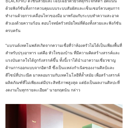
BLACKPRO ดีไซน์สวยและโฉบเฉี่ยวด้วยวัสดุกระจกสีดำ อัดแน่น
ด้วยฟังก์ชันทั้งการควบคุมแบบระบบสัมผัสและเซ็นเซอร์ควบคุมการ
ทำงานด้วยการเคลื่อนไหวของมือ มาพร้อมกับระบบทำความสะอาด
ตัวเองด้วยความร้อน ตอบโจทย์ครัวสมัยใหม่ที่ต้องทั้งสวยและฟังก์ชัน
ครบครัน
”แบรนด์เทคโนพลัสเกิดจากความเชื่อที่ว่าห้องครัวไม่ได้เป็นเพียงพื้นที่
สำหรับปรุงอาหาร แต่คือ หัวใจของบ้าน ที่มีความคิดสร้างสรรค์และ
แรงบันดาลใจได้ถูกรังสรรค์ขึ้น ทั้งนี้เราได้นำเอาความเชี่ยวชาญ
ด้านการออกแบบจากอิตาลี ซึ่งเป็นแหล่งกำเนิดของงานศิลป์และ
ดีไซน์ที่ประณีต มาหลอมรวมกับเทคโนโลยีที่ล้ำสมัย เพื่อสร้างสรรค์
ผลิตภัณฑ์ที่ไม่เพียงแต่มีประสิทธิภาพสูงสุด แต่ยังเป็นผลงานศิลปะที่
งดงามในทุกรายละเอียด” นายกฤตนัน กล่าว