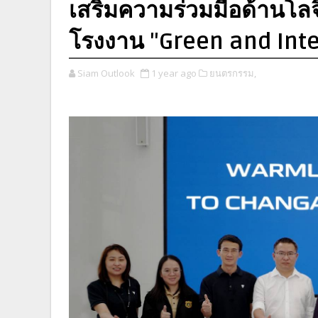
เสริมความร่วมมือด้านโลจ
โรงงาน "Green and Inte
Siam Outlook
1 year ago
ยนตรกรรม,