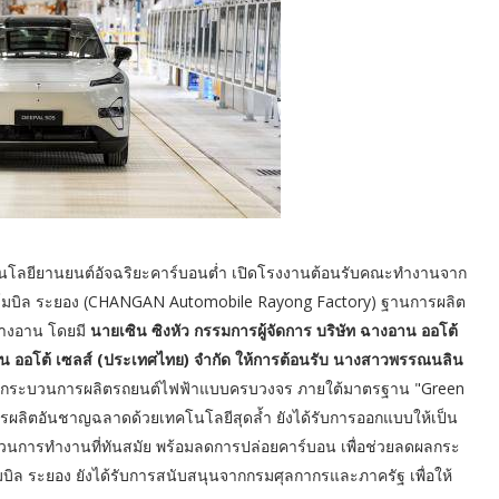
โลยียานยนต์อัจฉริยะคาร์บอนต่ำ เปิดโรงงานต้อนรับคณะทำงานจาก
โมบิล ระยอง (CHANGAN Automobile Rayong Factory) ฐานการผลิต
างอาน โดยมี
นายเซิน ซิงหัว กรรมการผู้จัดการ บริษัท ฉางอาน ออโต้
งอาน ออโต้ เซลส์ (ประเทศไทย) จำกัด ให้การต้อนรับ นางสาวพรรณนลิน
กระบวนการผลิตรถยนต์ไฟฟ้าแบบครบวงจร ภายใต้มาตรฐาน "Green
รผลิตอันชาญฉลาดด้วยเทคโนโลยีสุดล้ำ ยังได้รับการออกแบบให้เป็น
ระบวนการทำงานที่ทันสมัย พร้อมลดการปล่อยคาร์บอน เพื่อช่วยลดผลกระ
โมบิล ระยอง ยังได้รับการสนับสนุนจากกรมศุลกากรและภาครัฐ เพื่อให้