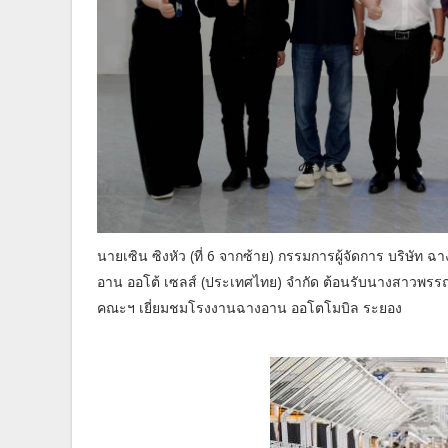
นายเซิน ซิงหัว (ที่ 6 จากซ้าย) กรรมการผู้จัดการ บริษัท ฉ
อาน ออโต้ เซลส์ (ประเทศไทย) จำกัด ต้อนรับนางสาวพรรณน
คณะฯ เยี่ยมชมโรงงานฉางอาน ออโตโมบิล ระยอง