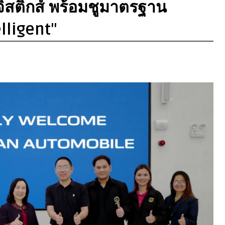
ิสติกส์ พร้อมชูมาตรฐาน
lligent"