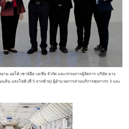
างอาน ออโต้ เซาท์อีส เอเชีย จำกัด และกรรมการผู้จัดการ บริษัท ฉาง
ลิน แสงโชติ (ที่ 5 จากซ้าย) ผู้อำนวยการส่วนบริการศุลกากร 3 และ