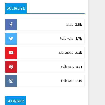
SOCIALIZE
3.5k
Likes
1.7k
Followers
2.8k
Subscribes
524
Followers
849
Followers
SPONSOR