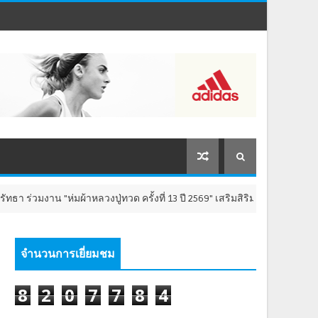
 "ห่มผ้าหลวงปู่ทวด ครั้งที่ 13 ปี 2569" เสริมสิริมงคล เติมพลังใจ 8-9 สิงห
จำนวนการเยี่ยมชม
8
2
0
7
7
8
4