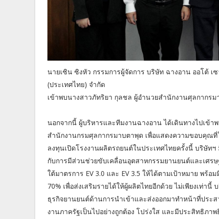
นายเซิน ซิงหัว กรรมการผู้จัดการ บริษัท ฉางอาน ออโต้ เซ
(ประเทศไทย) จำกัด
เข้าพบนางสาวภัทริยา กุลชล ผู้อำนวยสำนักงานศุลกากรมา
นอกจากนี้ ผู้บริหารและทีมงานฉางอาน ได้เดินทางไปเข้า
สำนักงานกรมศุลกากรมาบตาพุด เพื่อแสดงความขอบคุณที่ใ
ลงทุนเปิดโรงงานผลิตรถยนต์ในประเทศไทยครั้งนี้ บริษั
กับการมีส่วนช่วยขับเคลื่อนอุตสาหกรรมยานยนต์และเศร
ใต้มาตรการ EV 3.0 และ EV 3.5 ให้ได้ตามเป้าหมาย พร้อม
70% เพื่อส่งเสริมรายได้ให้ผู้ผลิตไทยอีกด้วย ไม่เพียงเท่
ธุรกิจยานยนต์ด้านการนำเข้าและส่งออกมาทำหน้าที่ประสา
งานภาครัฐเป็นไปอย่างถูกต้อง โปร่งใส และมีประสิทธิภาพยิ่