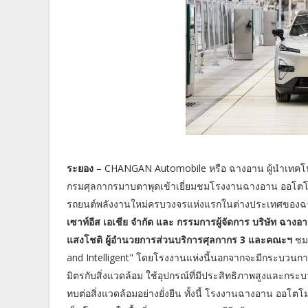
ระยอง
– CHANGAN Automobile หรือ ฉางอาน ผู้นำเทคโน
กรมศุลกากรมาบตาพุดเข้าเยี่ยมชมโรงงานฉางอาน ออโต
รถยนต์พลังงานใหม่ครบวงจรแห่งแรกในต่างประเทศของฉ
เซาท์อีส เอเชีย จำกัด และ กรรมการผู้จัดการ บริษัท ฉา
แสงโชติ ผู้อำนวยการส่วนบริการศุลกากร 3 และคณะฯ
ชม
and Intelligent" โดยโรงงานแห่งนี้นอกจากจะมีกระบวนกา
มิตรกับสิ่งแวดล้อม ใช้อุปกรณ์ที่มีประสิทธิภาพสูงและก
ทบต่อสิ่งแวดล้อมอย่างยั่งยืน ทั้งนี้ โรงงานฉางอาน ออโต