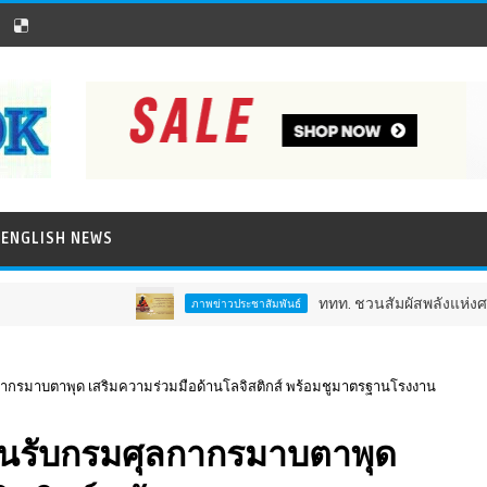
ENGLISH NEWS
ททท. ชวนสัมผัสพลังแห่งศรัทธา ร่วมงาน
ภาพข่าวประชาสัมพันธ์
กรมาบตาพุด เสริมความร่วมมือด้านโลจิสติกส์ พร้อมชูมาตรฐานโรงงาน
นรับกรมศุลกากรมาบตาพุด