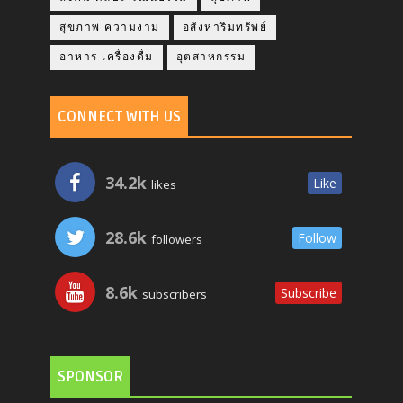
สุขภาพ ความงาม
อสังหาริมทรัพย์
อาหาร เครื่องดื่ม
อุตสาหกรรม
CONNECT WITH US
34.2k
Like
likes
28.6k
Follow
followers
8.6k
Subscribe
subscribers
SPONSOR