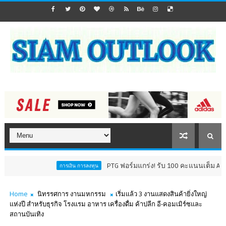
PTG ฟอร์มแกร่ง! รับ 100 คะแนนเต็ม AGM Checklist ปี 
การเงิน การลงทุน
Home
นิทรรศการ งานมหกรรม
เริ่มแล้ว 3 งานแสดงสินค้ายิ่งใหญ่
แห่งปี สำหรับธุรกิจ โรงแรม อาหาร เครื่องดื่ม ค้าปลีก อี-คอมเมิร์ซและ
สถานบันเทิง