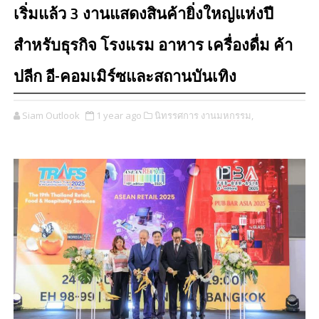
เริ่มแล้ว 3 งานแสดงสินค้ายิ่งใหญ่แห่งปี
สำหรับธุรกิจ โรงแรม อาหาร เครื่องดื่ม ค้า
ปลีก อี-คอมเมิร์ซและสถานบันเทิง
Siam Outlook
1 year ago
นิทรรศการ งานมหกรรม,