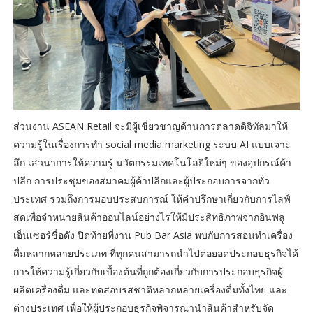
ส่วนงาน ASEAN Retail จะมีผู้เชี่ยวชาญด้านการตลาดดิจิทัลมาให้
ความรู้ในเรื่องการทำ social media marketing ระบบ AI แบบเจาะ
ลึก เสวนาการให้ความรู้ นวัตกรรมเทคโนโลยีใหม่ๆ ของอุปกรณ์ค้า
ปลีก การประชุมของสมาคมผู้ค้าปลีกและผู้ประกอบการจากทั่ว
ประเทศ รวมถึงการมอบประสบการณ์ ให้คำปรึกษาเกี่ยวกับการไลฟ์
สดเพื่อจำหน่ายสินค้าออนไลน์อย่างไรให้มีประสิทธิภาพจากอินฟลู
เอ็นเซอร์ชื่อดัง ปิดท้ายที่งาน Pub Bar Asia พบกับการสอนทำเครื่อง
ดื่มหลากหลายประเภท ที่ทุกคนสามารถนำไปต่อยอดประกอบธุรกิจได้
การให้ความรู้เกี่ยวกับเบื้องต้นที่ถูกต้องเกี่ยวกับการประกอบธุรกิจผู้
ผลิตเครื่องดื่ม และทดสอบรสชาติหลากหลายเครื่องดื่มทั้งไทย และ
ต่างประเทศ เพื่อให้ผู้ประกอบธุรกิจพิจารณานำสินค้าสำหรับจัด