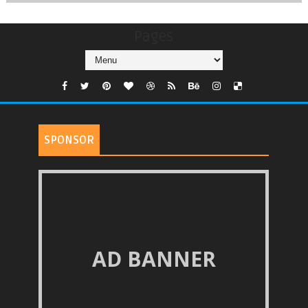
Pages
SPONSOR
AD BANNER