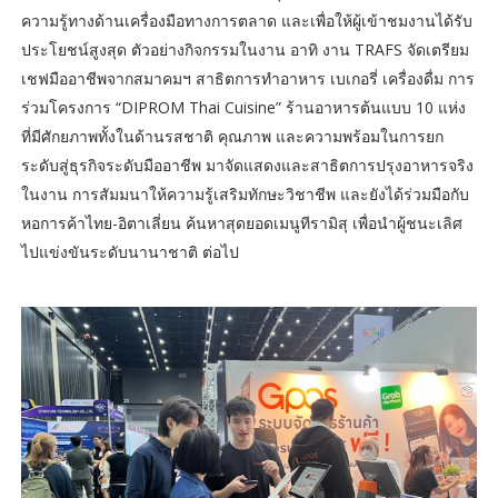
ความรู้ทางด้านเครื่องมือทางการตลาด และเพื่อให้ผู้เข้าชมงานได้รับ
ประโยชน์สูงสุด ตัวอย่างกิจกรรมในงาน อาทิ งาน TRAFS จัดเตรียม
เชฟมืออาชีพจากสมาคมฯ สาธิตการทำอาหาร เบเกอรี่ เครื่องดื่ม การ
ร่วมโครงการ “DIPROM Thai Cuisine” ร้านอาหารต้นแบบ 10 แห่ง
ที่มีศักยภาพทั้งในด้านรสชาติ คุณภาพ และความพร้อมในการยก
ระดับสู่ธุรกิจระดับมืออาชีพ มาจัดแสดงและสาธิตการปรุงอาหารจริง
ในงาน การสัมมนาให้ความรู้เสริมทักษะวิชาชีพ และยังได้ร่วมมือกับ
หอการค้าไทย-อิตาเลี่ยน ค้นหาสุดยอดเมนูทีรามิสุ เพื่อนำผู้ชนะเลิศ
ไปแข่งขันระดับนานาชาติ ต่อไป