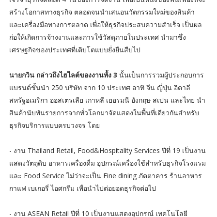
สร้างโอกาสทางธุรกิจ ตลอดจนนำเสนอนวัตกรรมใหม่ของสินค้า
และเครื่องมือทางการตลาด เพื่อให้ธุรกิจประสบความสำเร็จ เป็นผล
ก่อให้เกิดการจ้างงานและการใช้วัสดุภายในประเทศ นำมาซึ่ง
เศรษฐกิจของประเทศที่เติบโตแบบยั่งยืนสืบไป
นายกวิน กล่าวถึงไฮไลต์ของงานทั้ง 3
นั้นเป็นการรวมผู้ประกอบการ
แบรนด์ชั้นนำ 250 บริษัท จาก 10 ประเทศ อาทิ จีน ญี่ปุ่น อิตาลี
สหรัฐอเมริกา ออสเตรเลีย เกาหลี เยอรมนี อังกฤษ สเปน และไทย นำ
สินค้านับพันรายการจากทั่วโลกมาจัดแสดงในพื้นที่เดียวกันสำหรับ
ธุรกิจบริการแบบครบวงจร โดย
- งาน Thailand Retail, Food&Hospitality Services ปีที่ 19 เป็นงาน
แสดงวัตถุดิบ อาหารเครื่องดื่ม อุปกรณ์เครื่องใช้สำหรับธุรกิจโรงแรม
และ Food Service ไม่ว่าจะเป็น Fine dining ภัตตาคาร ร้านอาหาร
กาแฟ เบเกอรี่ ไอศกรีม เพื่อนำไปต่อยอดธุรกิจต่อไป
- งาน ASEAN Retail ปีที่ 10 เป็นงานแสดงอุปกรณ์ เทคโนโลยี