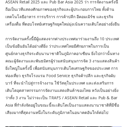
ASEAN Retail 2025 และ Pub Bar Asia 2025 ว่า การจัดงานครั้งนี้
ถือเป็นเวทีแสดงศักยภาพของธุรกิจและผู้ประกอบการไทย ทั้งด้าน
เทคโนโลยีอาหาร การบริการ การค้าปลีก อีคอมเมิร์ซ และธุรกิจ
เครื่องดื่ม ที่ตอบโจทย์เศรษฐกิจยุคใหม่มุ่งเน้นความเติบโตอย่างยั่งยืน
การจัดงานครั้งนี้มีผู้แสดงจากต่างประเทศมาร่วมงานถึง 10 ประเทศ
เป็นข้อยืนยันได้อย่างดียิ่ง ว่าประเทศไทยมีศักยภาพในการเป็น
ศูนย์กลางธุรกิจระดับนานาชาติในภูมิภาคอาเซียน ยิ่งไปกว่านั้นทาง
คณะผู้จัดงานและพันธมิตรผู้ร่วมสนับสนุนการจัด 3 งานแสดงสินค้า
ยิ่งใหญ่ในครั้งนี้ เพื่อสนับสนุนการเติบโตเศรษฐกิจของประเทศ การ
ท่องเที่ยว ธุรกิจโรงแรม Food Service ธุรกิจค้าปลีก และธุรกิจผับ
บาร์ ที่จะนำไปสู่การจ้างงาน ใช้วัสดุในประเทศ และส่งเสริมการ
เติบโตอุตสาหกรรมการจัดงานแสดงสินค้าของไทย หวังเป็นอย่างยิ่ง
ว่าทั้ง 3 งาน ไม่ว่าจะเป็น TRAFS / ASEAN Retail และ Pub & Bar
Asia ที่กำลังจัดอยู่ในขณะนี้จะเติบโตเป็นงานแสดงนานาชาติที่มีชื่อ
เสียงมากที่สุดงานหนึ่งในระดับภูมิภาคในอนาคตอันใกล้ต่อไป