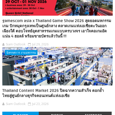
gamescom asia x Thailand Game Show 2026 สุดยอดมหกรรม
เกม ปักหมุดกรุงเทพเป็นศูนย์กลาง ตลาดเกมแห่งเอเชียตะวันออก
เฉียงใต้ ตอบโจทย์อุตสาหรรมเกมแบบครบวงจร เอาใจคอเกมอัด
แน่น 4 ฮอลล์ พร้อมขายบัตรแล้ววันนี้ !!!
Siam Outlook
Jul 29, 2026
นิทรรศการ งานมหกรรม
Thailand Content Market 2026 ปิดฉากความสำเร็จ ตอกย้ำ
ไทยสู่ศูนย์กลางธุรกิจคอนเทนต์แห่งเอเชีย
Siam Outlook
Jul 23, 2026