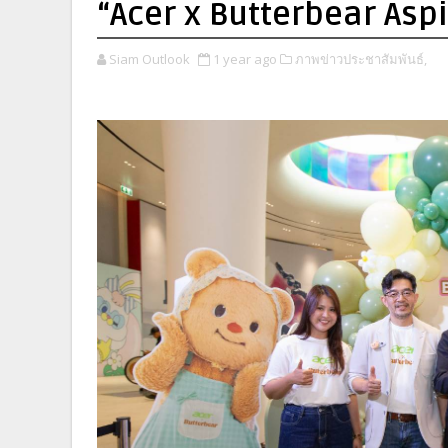
“Acer x Butterbear Aspi
Siam Outlook
1 year ago
ภาพข่าวประชาสัมพันธ์,