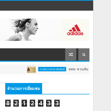
ททท. ชวนสัมผัสพลังแห่งศรัทธา ร่วมงาน 
ภาพข่าวประชาสัมพันธ์
จำนวนการเยี่ยมชม
8
2
1
2
4
3
3