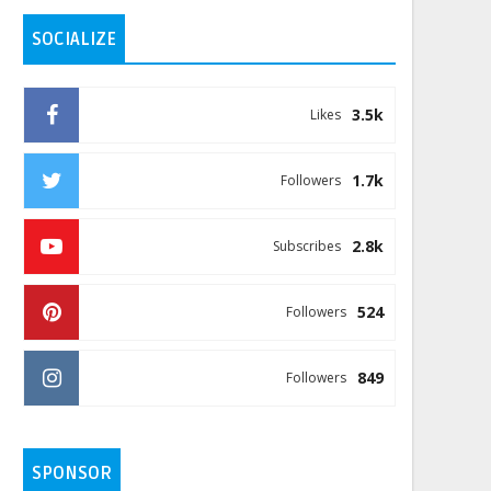
SOCIALIZE
3.5k
Likes
1.7k
Followers
2.8k
Subscribes
524
Followers
849
Followers
SPONSOR