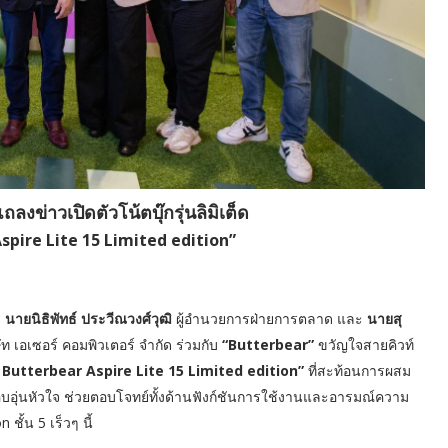
งข่าวเปิดตัวโน้ตบุ๊กรุ่นลิมิเต็ด
spire Lite 15 Limited edition”
ย
นายนิธิพัทธ์ ประวีณวงศ์วุฒิ
ผู้อำนวยการฝ่ายการตลาด และ
นายสุ
ัท เอเซอร์ คอมพิวเตอร์ จำกัด ร่วมกับ
“Butterbear”
ขวัญใจสายคิวท์
 Butterbear Aspire Lite 15 Limited edition”
ที่สะท้อนการผสม
อบอุ่นหัวใจ ช่วยตอบโจทย์ทั้งด้านฟังก์ชันการใช้งานและอารมณ์ความ
ชั้น 5 เร็วๆ นี้