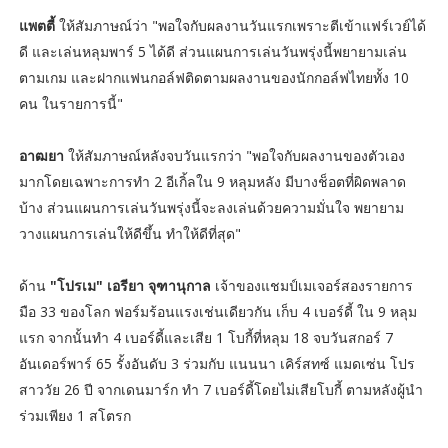
แพตตี้
ให้สัมภาษณ์ว่า "พอใจกับผลงานวันแรกเพราะตีเข้าแฟร์เวย์ได้
ดี และเล่นหลุมพาร์ 5 ได้ดี ส่วนแผนการเล่นวันพรุ่งนี้พยายามเล่น
ตามเกม และฝากแฟนกอล์ฟติดตามผลงานของนักกอล์ฟไทยทั้ง 10
คน ในรายการนี้"
อาฒยา
ให้สัมภาษณ์หลังจบวันแรกว่า "พอใจกับผลงานของตัวเอง
มากโดยเฉพาะการทำ 2 อีเกิ้ลใน 9 หลุมหลัง มีบางช็อตที่ผิดพลาด
บ้าง ส่วนแผนการเล่นวันพรุ่งนี้จะลงเล่นด้วยความมั่นใจ พยายาม
วางแผนการเล่นให้ดีขึ้น ทำให้ดีที่สุด"
ด้าน
"โปรเม" เอรียา จุฑานุกาล
เจ้าของแชมป์เมเจอร์สองรายการ
มือ 33 ของโลก ฟอร์มร้อนแรงเช่นเดียวกัน เก็บ 4 เบอร์ดี้ ใน 9 หลุม
แรก จากนั้นทำ 4 เบอร์ดี้และเสีย 1 โบกี้ที่หลุม 18 จบวันสกอร์ 7
อันเดอร์พาร์ 65 รั้งอันดับ 3 ร่วมกับ แนนนา เคิร์สทซ์ แมดเซ่น โปร
สาววัย 26 ปี จากเดนมาร์ก ทำ 7 เบอร์ดี้โดยไม่เสียโบกี้ ตามหลังผู้นำ
ร่วมเพียง 1 สโตรก