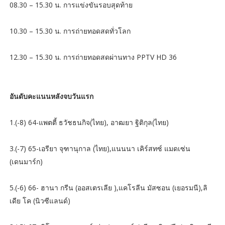
08.30 – 15.30 น. การแข่งขันรอบสุดท้าย
10.30 – 15.30 น. การถ่ายทอดสดทั่วโลก
12.30 – 15.30 น. การถ่ายทอดสดผ่านทาง PPTV HD 36
อันดับคะแนนหลังจบวันแรก
1.(-8) 64-แพตตี้ ธวัชธนกิจ(ไทย), อาฒยา ฐิติกุล(ไทย)
3.(-7) 65-เอรียา จุฑานุกาล (ไทย),แนนนา เคิร์สทซ์ แมดเซ่น
(เดนมาร์ก)
5.(-6) 66- ฮานา กรีน (ออสเตรเลีย ),แคโรลีน มัสซอน (เยอรมนี),ลิ
เดีย โค (นิวซีแลนด์)