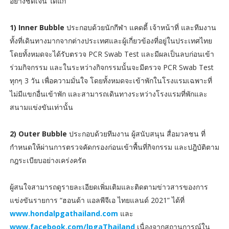
อย่างชัดเจน ได้แก่
1) Inner Bubble
ประกอบด้วยนักกีฬา แคดดี้ เจ้าหน้าที่ และทีมงาน
ทั้งที่เดินทางมากจากต่างประเทศและผู้เกี่ยวข้องที่อยู่ในประเทศไทย
โดยทั้งหมดจะได้รับตรวจ PCR Swab Test และมีผลเป็นลบก่อนเข้า
ร่วมกิจกรรม และในระหว่างกิจกรรมนั้นจะมีตรวจ PCR Swab Test
ทุกๆ 3 วัน เพื่อความมั่นใจ โดยทั้งหมดจะเข้าพักในโรงแรมเฉพาะที่
ไม่มีแขกอื่นเข้าพัก และสามารถเดินทางระหว่างโรงแรมที่พักและ
สนามแข่งขันเท่านั้น
2) Outer Bubble
ประกอบด้วยทีมงาน ผู้สนับสนุน สื่อมวลชน ที่
กำหนดให้ผ่านการตรวจคัดกรองก่อนเข้าพื้นที่กิจกรรม และปฎิบัติตาม
กฎระเบียบอย่างเคร่งครัด
ผู้สนใจสามารถดูรายละเอียดเพิ่มเติมและติดตามข่าวสารของการ
แข่งขันรายการ “ฮอนด้า แอลพีจีเอ ไทยแลนด์ 2021” ได้ที่
www.hondalpgathailand.com
และ
www.facebook.com/lpgaThailand
เนื่องจากสถานการณ์ใน