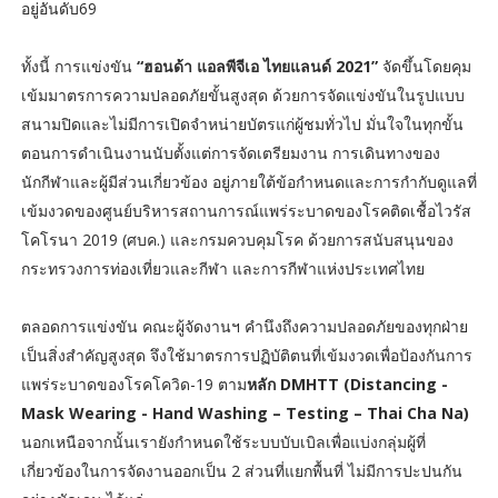
อยู่อันดับ69
ทั้งนี้ การแข่งขัน
“ฮอนด้า แอลพีจีเอ ไทยแลนด์ 2021”
จัดขึ้นโดยคุม
เข้มมาตรการความปลอดภัยขั้นสูงสุด ด้วยการจัดแข่งขันในรูปแบบ
สนามปิดและไม่มีการเปิดจำหน่ายบัตรแก่ผู้ชมทั่วไป มั่นใจในทุกขั้น
ตอนการดำเนินงานนับตั้งแต่การจัดเตรียมงาน การเดินทางของ
นักกีฬาและผู้มีส่วนเกี่ยวข้อง อยู่ภายใต้ข้อกำหนดและการกำกับดูแลที่
เข้มงวดของศูนย์บริหารสถานการณ์แพร่ระบาดของโรคติดเชื้อไวรัส
โคโรนา 2019 (ศบค.) และกรมควบคุมโรค ด้วยการสนับสนุนของ
กระทรวงการท่องเที่ยวและกีฬา และการกีฬาแห่งประเทศไทย
ตลอดการแข่งขัน คณะผู้จัดงานฯ คำนึงถึงความปลอดภัยของทุกฝ่าย
เป็นสิ่งสำคัญสูงสุด จึงใช้มาตรการปฏิบัติตนที่เข้มงวดเพื่อป้องกันการ
แพร่ระบาดของโรคโควิด-19 ตาม
หลัก DMHTT (Distancing -
Mask Wearing - Hand Washing – Testing – Thai Cha Na)
นอกเหนือจากนั้นเรายังกำหนดใช้ระบบบับเบิลเพื่อแบ่งกลุ่มผู้ที่
เกี่ยวข้องในการจัดงานออกเป็น 2 ส่วนที่แยกพื้นที่ ไม่มีการปะปนกัน