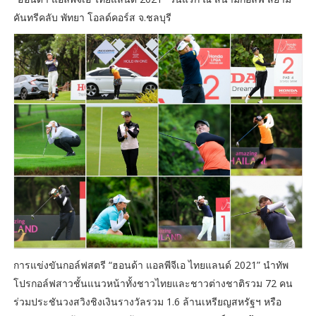
คันทรีคลับ พัทยา โอลด์คอร์ส จ.ชลบุรี
การแข่งขันกอล์ฟสตรี “ฮอนด้า แอลพีจีเอ ไทยแลนด์ 2021” นำทัพ
โปรกอล์ฟสาวชั้นแนวหน้าทั้งชาวไทยและชาวต่างชาติรวม 72 คน
ร่วมประชันวงสวิงชิงเงินรางวัลรวม 1.6 ล้านเหรียญสหรัฐฯ หรือ