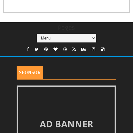
Pages
SPONSOR
AD BANNER