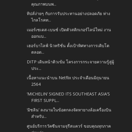
คุณภาพบนพ...
ทิปส์ง่ายๆ กับการรับประทานอย่างปลอดภัย ห่าง
ไกลโรคท...
เมอร์เซเดส-เบนซ์ เปิดตัวสติกเกอร์ไลน์ใหม่ งาน
ออกแบ...
เฮอร์บาไลฟ์ นิวทริชั่น ตั้งเป้าทิศทางการเติบโต
ตลอด...
DITP เดินหน้าติวเข้ม โครงการกระจายความรู้สู่ผู้
ประ...
เนื้อหาแนะนำบน Netflix ประจำเดือนมิถุนายน
2564
‘MICHELIN’ SIGNED ITS SOUTHEAST ASIA’S
FIRST SUPPL...
‘มิชลิน’ ลงนามในข้อตกลงจัดหายางล้อเครื่องบิน
สำหรับ...
ศูนย์บริการวัคซีนจามจุรีสแควร์ ขอบคุณทุกภาค