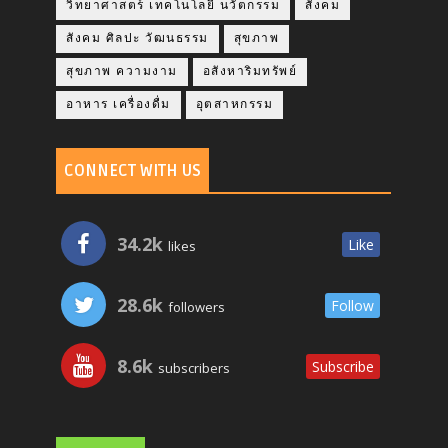
วิทยาศาสตร์ เทคโนโลยี นวัตกรรม
สังคม
สังคม ศิลปะ วัฒนธรรม
สุขภาพ
สุขภาพ ความงาม
อสังหาริมทรัพย์
อาหาร เครื่องดื่ม
อุตสาหกรรม
CONNECT WITH US
34.2k
Like
likes
28.6k
Follow
followers
8.6k
Subscribe
subscribers