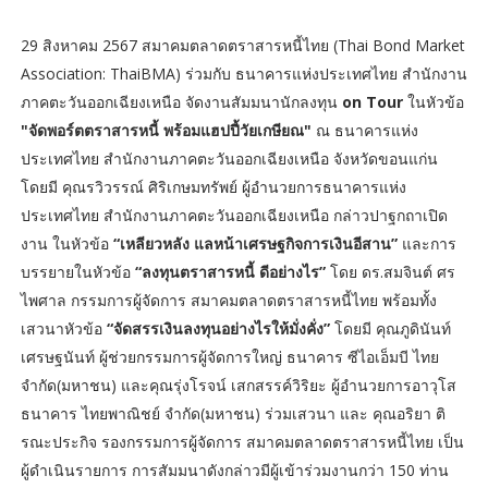
29 สิงหาคม 2567 สมาคมตลาดตราสารหนี้ไทย (Thai Bond Market
Association: ThaiBMA) ร่วมกับ ธนาคารแห่งประเทศไทย สำนักงาน
ภาคตะวันออกเฉียงเหนือ จัดงานสัมมนานักลงทุน
on Tour
ในหัวข้อ
"จัดพอร์ตตราสารหนี้ พร้อมแฮปปี้วัยเกษียณ"
ณ ธนาคารแห่ง
ประเทศไทย สำนักงานภาคตะวันออกเฉียงเหนือ จังหวัดขอนแก่น
โดยมี คุณรวิวรรณ์ ศิริเกษมทรัพย์ ผู้อำนวยการธนาคารแห่ง
ประเทศไทย สำนักงานภาคตะวันออกเฉียงเหนือ กล่าวปาฐกถาเปิด
งาน ในหัวข้อ
“เหลียวหลัง แลหน้าเศรษฐกิจการเงินอีสาน”
และการ
บรรยายในหัวข้อ
“ลงทุนตราสารหนี้ ดีอย่างไร”
โดย ดร.สมจินต์ ศร
ไพศาล กรรมการผู้จัดการ สมาคมตลาดตราสารหนี้ไทย พร้อมทั้ง
เสวนาหัวข้อ
“จัดสรรเงินลงทุนอย่างไรให้มั่งคั่ง”
โดยมี คุณภูดินันท์
เศรษฐนันท์ ผู้ช่วยกรรมการผู้จัดการใหญ่ ธนาคาร ซีไอเอ็มบี ไทย
จำกัด(มหาชน) และคุณรุ่งโรจน์ เสกสรรค์วิริยะ ผู้อำนวยการอาวุโส
ธนาคาร ไทยพาณิชย์ จำกัด(มหาชน) ร่วมเสวนา และ คุณอริยา ติ
รณะประกิจ รองกรรมการผู้จัดการ สมาคมตลาดตราสารหนี้ไทย เป็น
ผู้ดำเนินรายการ การสัมมนาดังกล่าวมีผู้เข้าร่วมงานกว่า 150 ท่าน