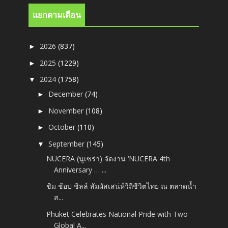
แยกตามเดือน
2026
(837)
►
2025
(1229)
►
2024
(1758)
▼
December
(74)
►
November
(108)
►
October
(110)
►
September
(145)
▼
NUCERA (นูเซร่า) จัดงาน ‘NUCERA 4th
Anniversary … ...
ชิม ช้อป ชิลล์ สัมผัสเสน่ห์วิถีชีวิตไทย ณ ตลาดน้ำ
ส...
Phuket Celebrates National Pride with Two
Global A...