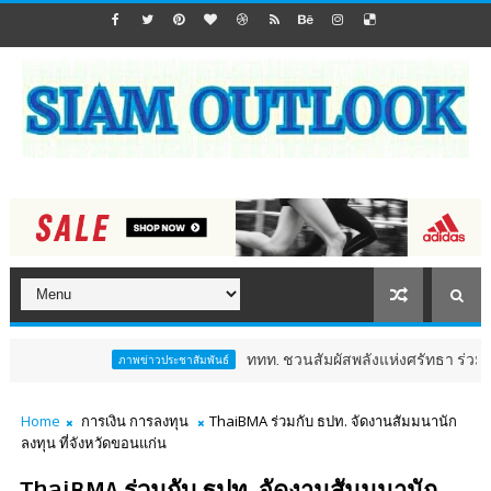
ททท. ชวนสัมผัสพลังแห่งศรัทธา ร่วมงาน "ห่มผ้าหล
ภาพข่าวประชาสัมพันธ์
Home
การเงิน การลงทุน
ThaiBMA ร่วมกับ ธปท. จัดงานสัมมนานัก
ลงทุน ที่จังหวัดขอนแก่น