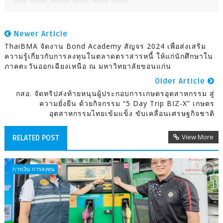
Newer Article
ThaiBMA จัดงาน Bond Academy สัญจร 2024 เพื่อส่งเสริม
ความรู้เกี่ยวกับการลงทุนในตลาดตราสารหนี้ ให้แก่นักศึกษาใน
ภาคตะวันออกเฉียงเหนือ ณ มหาวิทยาลัยขอนแก่น
Older Article
กสอ. จัดทริปส่งท้ายหนุนผู้ประกอบการเกษตรอุตสาหกรรม สู่
ความยั่งยืน ด้วยกิจกรรม “5 Day Trip BIZ-X” เกษตร
อุตสาหกรรมไทยเข้มแข็ง ขับเคลื่อนเศรษฐกิจชาติ
View More
RELATED POST
การเงิน การลงทุน