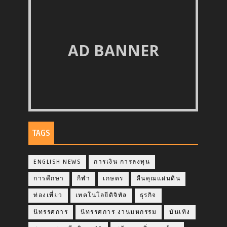
AD BANNER
TAGS
ENGLISH NEWS
การเงิน การลงทุน
การศึกษา
กีฬา
เกษตร
คืนคุณแผ่นดิน
ท่องเที่ยว
เทคโนโลยีดิจิทัล
ธุรกิจ
นิทรรศการ
นิทรรศการ งานมหกรรม
บันเทิง