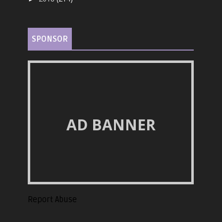
SPONSOR
AD BANNER
Report Abuse