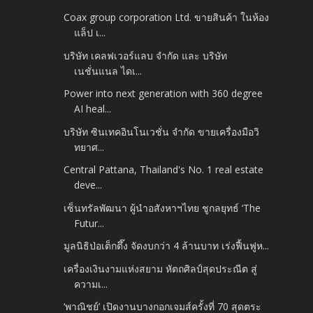
Coax group corporation Ltd. ขายสินค้า ในห้อง
แล็ป เ...
บริษัท เคลฟเวอร์แลบ จำกัด และ บริษัท
เนชั่นแนล ไดเ...
Power into next generation with 360 degree
AI heal...
บริษัท ซินเทคอินโนเวชั่น จำกัด ขายเครื่องมือวิ
ทยาศ...
Central Pattana, Thailand's No. 1 real estate
deve...
เซ็นทรัลพัฒนา ผู้นำอสังหาฯไทย ชูกลยุทธ์ ‘The
Futur...
มูลนิธิป่อเต็กตึ๊ง จัดงบกว่า 4 ล้านบาท เร่งฟื้นฟูห...
เครื่องเงินงามแห่งสยาม หัตถศิลป์สุดประณีต สู่
ความเ...
‘พาณิชย์’ เปิดงานบางกอกเจมส์ครั้งที่ 70 สุดตระ