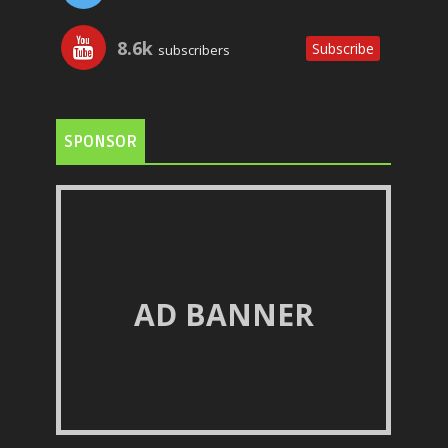
8.6k
Subscribe
subscribers
SPONSOR
AD BANNER