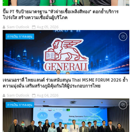
ปั๊ม PT รับป้ายมาตรฐาน "หัวจ่ายเชื้อเพลิงสีทอง" ตอกย้ำบริการ
โปร่งใส สร้างความเชื่อมั่นผู้บริโภค
Siam Outlook
Aug 05, 2026
การเงิน การลงทุน
เจนเนอราลี่ ไทยแลนด์ ร่วมสนับสนุน Thai MSME FORUM 2026 ย้ำ
ความมุ่งมั่น เสริมสร้างภูมิคุ้มกันให้ผู้ประกอบการไทย
Siam Outlook
Aug 04, 2026
การเงิน การลงทุน