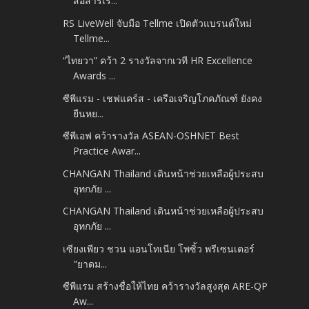
สื่อสารเร...
RS LiveWell จับมือ Tellme เปิดตัวแบรนด์ใหม่
Tellme...
“ไทยวา” คว้า 2 รางวัลจากเวที HR Excellence
Awards ...
ซีพีแรม - เชฟแคร์ส - เครือเจริญโภคภัณฑ์ ยังคง
ยืนหย...
ซีพีเอฟ คว้ารางวัล ASEAN-OSHNET Best
Practice Awar...
CHANGAN Thailand เดินหน้าช่วยเหลือผู้ประสบ
อุทกภัย ...
CHANGAN Thailand เดินหน้าช่วยเหลือผู้ประสบ
อุทกภัย ...
เซียงเพียว ชวน แอนโทเนีย โพซิ้ว พรีเซนเตอร์
"ยาดม...
ซีพีแรม สร้างชื่อให้ไทย คว้ารางวัลสูงสุด ARE-QP
Aw...