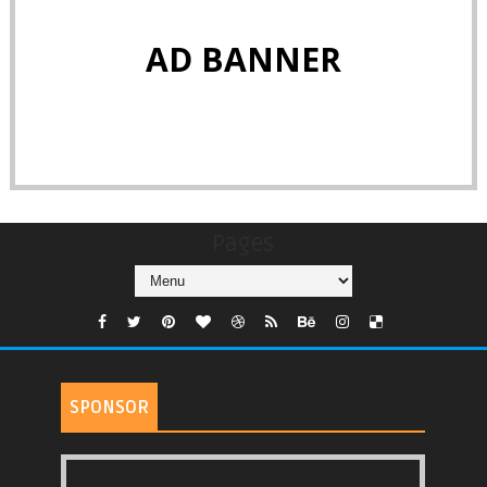
AD BANNER
Pages
SPONSOR