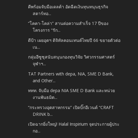
ดีพร้อมจับมือเดลต้า อัดฉีดเงินทุนหนุนธุรกิจ
สตาร์ทอ...
“โคคา-โคล่า” สานต่อความสำเร็จ 17 ปีของ
โครงการ “รัก...
ดีป้า เผยอุตฯ ดิจิทัลคอนเทนต์ไทยปี 66 ขยายตัวต่อ
เน...
กลุ่มอีซูซุสนับสนุนกองทุนวิจัย วิศวกรรมศาสตร์
จุฬาฯ...
TAT Partners with depa, NIA, SME D Bank,
and Other...
ททท. จับมือ depa NIA SME D Bank และหน่วย
งานพันธมิต...
“กระทรวงอุตสาหกรรม” เปิดบิ๊กอีเวนต์ “CRAFT
DRINK b...
เปิดฉากยิ่งใหญ่! Halal Inspirium จุดประกายผู้ประ
กอ...