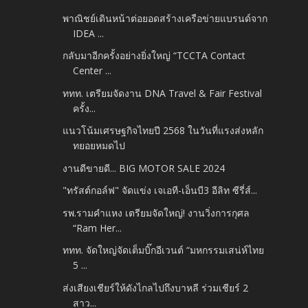
พาณิชย์เดินหน้าต่อยอดสร้างเครือข่ายแบรนด์จาก
IDEA ...
กลับมาอีกครั้งอย่างยิ่งใหญ่ “TCCTA Contact
Center ...
ททท. เตรียมจัดงาน DNA Travel & Fair Festival
ครั้ง...
แนวโน้มเศรษฐกิจไทยปี 2568 ในวันที่แรงส่งหลัก
ทยอยหมดไป
งานดีขายดี... BIG MOTOR SALE 2024
"ทรัสต์กอล์ฟ" จัดแข่ง เจเอที-เอ็นบี3 อีลิท ซีรี่ส์...
รพ.รามคำแหง เตรียมจัดใหญ่! งานวิ่งการกุศล
“Ram Her...
ททท. จัดใหญ่จัดเต็มบิ๊กอีเวนต์ “มหกรรมเสน่ห์ไทย
5 ...
ส่งเสียงเชียร์ให้ดังไกลไปถึงบาหลี ร่วมเชียร์ 2
สาว...