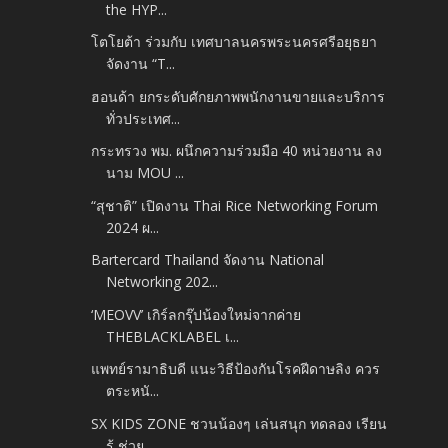
the HYP...
โตโยต้า ร่วมกับ เทศบาลนครพระนครศรีอยุธยา
จัดงาน “T...
ฮอนด้า ยกระดับศักยภาพพนักงานขายและบริการ
ทั่วประเทศ...
กระทรวง พม. ผนึกความร่วมมือ 40 หน่วยงาน ลง
นาม MOU ...
“สุชาติ” เปิดงาน Thai Rice Networking Forum
2024 ผ...
Bartercard Thailand จัดงาน National
Networking 202...
‘MEOVV’ เกิร์ลกรุ๊ปน้องใหม่จากค่าย
THEBLACKLABEL เ...
แพทย์รามาธิบดี แนะวิธีป้องกันโรคฝีดาษลิง ควร
ตระหนั...
SX KIDS ZONE ชวนน้องๆ เล่นสนุก ทดลอง เรียน
รู้ ช่วย...