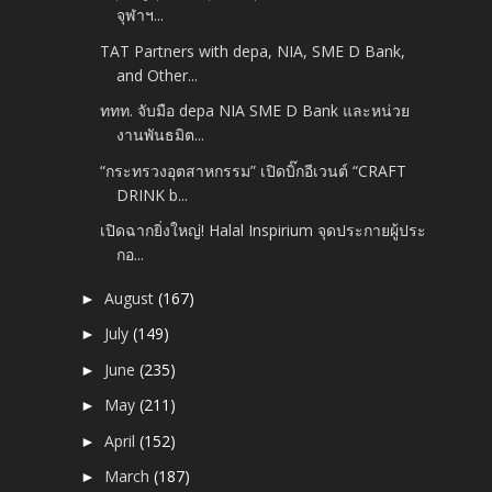
จุฬาฯ...
TAT Partners with depa, NIA, SME D Bank,
and Other...
ททท. จับมือ depa NIA SME D Bank และหน่วย
งานพันธมิต...
“กระทรวงอุตสาหกรรม” เปิดบิ๊กอีเวนต์ “CRAFT
DRINK b...
เปิดฉากยิ่งใหญ่! Halal Inspirium จุดประกายผู้ประ
กอ...
August
(167)
►
July
(149)
►
June
(235)
►
May
(211)
►
April
(152)
►
March
(187)
►