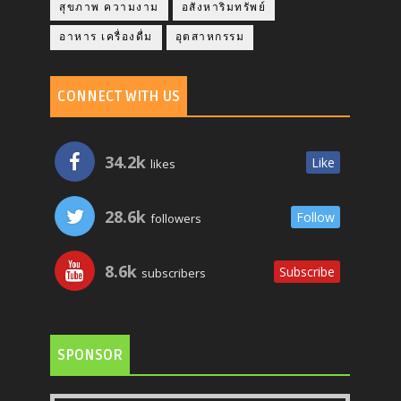
สุขภาพ ความงาม
อสังหาริมทรัพย์
อาหาร เครื่องดื่ม
อุตสาหกรรม
CONNECT WITH US
34.2k
Like
likes
28.6k
Follow
followers
8.6k
Subscribe
subscribers
SPONSOR