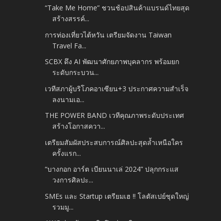
“Take Me Home” ชวนช้อปสินค้าแบรนด์ไทยสุด
สร้างสรรค์...
การท่องเที่ยวไต้หวัน เตรียมจัดงาน Taiwan
Travel Fa...
SCBX ดึง AI พัฒนาศักยภาพบุคลากร พร้อมยก
ระดับกระบวน...
เวทีสภาผู้บริโภคอาเซียน+3 ประกาศความสำเร็จ
ลงนามเอ...
THE POWER BAND เวทีคุณภาพระดับประเทศ
สร้างโอกาสควา...
เตรียมสัมผัสประสบการณ์ศิลปะสุดล้ำเหนือใคร
ครั้งแรก...
“บางกอก อาร์ต เบียนนาเล่ 2024” ปลุกกระแส
วงการศิลปะ...
SMEs และ Startup เตรียมเฮ !! โลตัสเปย์ชุดใหญ่
รวมมู...