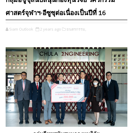
กลุ่มอีซูซุสนับสนุนกองทุนวิจัย วิศวกรรม
ศาสตร์จุฬาฯ-อีซูซุต่อเนื่องเป็นปีที่ 16
Siam Outlook
2 years ago
ยนตรกรรม,