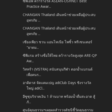
ซีพีเอฟ คว้ารางวัล ASEAN-OSHNET Best
Practice Awar...
CHANGAN Thailand เดินหน้าช่วยเหลือผู้ประสบ
อุทกภัย ...
CHANGAN Thailand เดินหน้าช่วยเหลือผู้ประสบ
อุทกภัย ...
เซียงเพียว ชวน แอนโทเนีย โพซิ้ว พรีเซนเตอร์
"ยาดม...
ซีพีแรม สร้างชื่อให้ไทย คว้ารางวัลสูงสุด ARE-QP
Aw...
วิสทร้า (VISTRA) สนับสนุนกีฬา ตอกย้ำแบรนด์
เพื่อคนร...
อาดิดาส จัดแคมเปญ adiClub Days ชิงรางวัล
ใหญ่ adiCl...
อีซูซุบริจาคเงิน 1 ล้านบาท พร้อมน้ำดื่มสะอาด สู้
ภั...
ศูนย์คุณธรรมฯเผยผลสำรวจดัชนีชี้วัดคุณธรรม