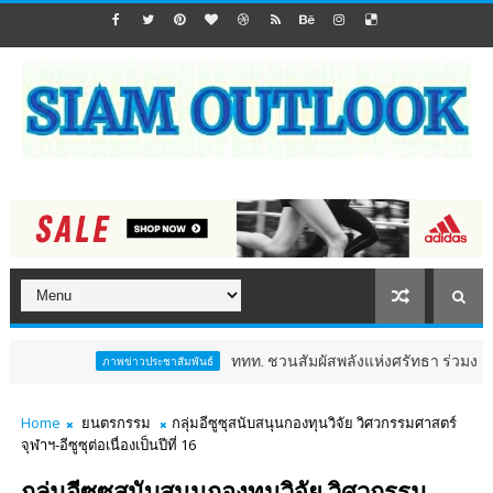
ททท. ชวนสัมผัสพลังแห่งศรัทธา ร่วมงาน "ห่มผ้าหลวง
ภาพข่าวประชาสัมพันธ์
Home
ยนตรกรรม
กลุ่มอีซูซุสนับสนุนกองทุนวิจัย วิศวกรรมศาสตร์
จุฬาฯ-อีซูซุต่อเนื่องเป็นปีที่ 16