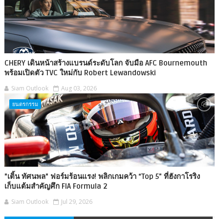
CHERY เดินหน้าสร้างแบรนด์ระดับโลก จับมือ AFC Bournemouth
พร้อมเปิดตัว TVC ใหม่กับ Robert Lewandowski
Siam Outlook
Aug 03, 2026
ยนตรกรรม
"เติ้น ทัศนพล" ฟอร์มร้อนแรง! พลิกเกมคว้า “Top 5” ที่ฮังกาโรริง
เก็บแต้มสำคัญศึก FIA Formula 2
Siam Outlook
Jul 29, 2026