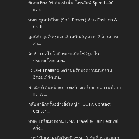
พิเศษเพียง 99 คันเท่านั้น! ไทรอัมพ์ Speed 400
และ ...
ททท. ชูเสน่ห์ไทย (Soft Power) ด้าน Fashion &
Craft...
มูลนิธิกลุ่มอีซูซุมอบเงินสนับสนุนกว่า 2 ล้านบาท
สา...
ด้าหัว เทคโนโลยี ทุ่มงบเปิดโชว์รูม ใน
ประเทศไทย เผย...
ECOM Thailand เตรียมพร้อมจัดงานมหกรรม
อีคอมเมิร์ซแห...
พาณิชย์เดินหน้าต่อยอดสร้างเครือข่ายแบรนด์จาก
IDEA ...
กลับมาอีกครั้งอย่างยิ่งใหญ่ “TCCTA Contact
Center ...
ททท. เตรียมจัดงาน DNA Travel & Fair Festival
ครั้ง...
แนวโน้มเศรษฐกิจไทยปี 2568 ในวันที่แรงส่งหลัก