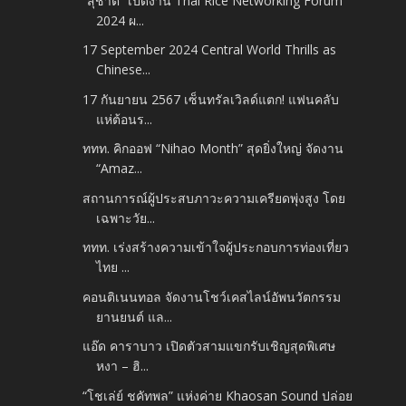
“สุชาติ” เปิดงาน Thai Rice Networking Forum
2024 ผ...
17 September 2024 Central World Thrills as
Chinese...
17 กันยายน 2567 เซ็นทรัลเวิลด์แตก! แฟนคลับ
แห่ต้อนร...
ททท. คิกออฟ “Nihao Month” สุดยิ่งใหญ่ จัดงาน
“Amaz...
สถานการณ์ผู้ประสบภาวะความเครียดพุ่งสูง โดย
เฉพาะวัย...
ททท. เร่งสร้างความเข้าใจผู้ประกอบการท่องเที่ยว
ไทย ...
คอนติเนนทอล จัดงานโชว์เคสไลน์อัพนวัตกรรม
ยานยนต์ แล...
แอ๊ด คาราบาว เปิดตัวสามแขกรับเชิญสุดพิเศษ
หงา – ฮิ...
“โชเล่ย์ ชคัทพล” แห่งค่าย Khaosan Sound ปล่อย