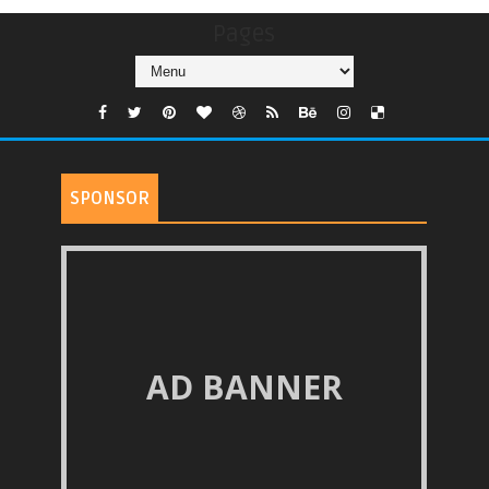
Pages
SPONSOR
AD BANNER