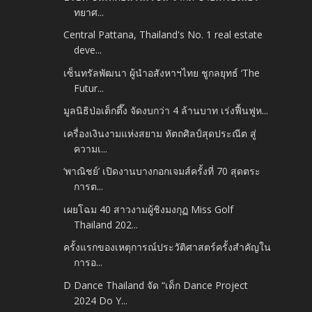
ทยาศ...
Central Pattana, Thailand's No. 1 real estate
deve...
เซ็นทรัลพัฒนา ผู้นำอสังหาฯไทย ชูกลยุทธ์ ‘The
Futur...
มูลนิธิป่อเต็กตึ๊ง จัดงบกว่า 4 ล้านบาท เร่งฟื้นฟูห...
เครื่องเงินงามแห่งสยาม หัตถศิลป์สุดประณีต สู่
ความเ...
‘พาณิชย์’ เปิดงานบางกอกเจมส์ครั้งที่ 70 สุดตระ
การต...
เผยโฉม 40 สาวงามผู้ชิงมงกุฏ Miss Golf
Thailand 202...
ครั้งแรกของเหตุการณ์ประวัติศาสตร์ครั้งสำคัญใน
การอ...
D Dance Thailand จัด “เด็ก Dance Project
2024 Do Y...