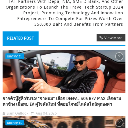
TAT Partners With Depa, NIA, SME D Bank, And Other
Organizations To Launch The Travel Tech Startup 2024
Project, Promoting Technology And Innovation
Entrepreneurs To Compete For Prizes Worth Over
350,000 Baht And Benefits From Partners
View More
RELATED POST
ยนตรกรรม
จากคิวบู๊สู่คิวรับรถ! "จาพนม" เลือก DEEPAL S05 BEV MAX เลิกตาม
หาช้าง เมื่อพบ EV คู่ใจคันใหม่ ที่ตอบโจทย์ไลฟ์สไตล์ทุกองศา
Siam Outlook
Aug 04, 2026
ยนตรกรรม