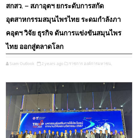
สกสว. – สภาอุตฯ ยกระดับการสกัด
อุตสาหกรรมสมุนไพรไทย ระดมกำลังภา
คอุตฯ วิจัย ธุรกิจ ดันการแข่งขันสมุนไพร
ไทย ออกสู่ตลาดโลก
Siam Outlook
2 years ago
ราชการ องค์การมหาชน,