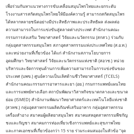
เพื่อร่วมกันหาแนวทางการขับเคลื่อนสมุนไพรไทยและยกระดับ
โรงงานสารสกัดสมุนไพรไทยให้มีองค์ความรู้ สามารถสกัดสมุนไพร
ได้หลากหลายชนิดอย่างมีประสิทธิภาพและประสิทธิผล ส่งผลต่อ
ความสามารถในการแข่งขันสู่ตลาดต่างประเทศ สำนักงานคณะ
กรรมการส่งเสริม วิทยาศาสตร์ วิจัยและนวัตกรรม (สกสว.) ร่วมกับ
กลุ่มอุตสาหกรรมสมุนไพร สภาอุตสาหกรรมแห่งประเทศไทย (ส.อ.ท.)
และหน่วยงานที่เกี่ยวข้อง ได้แก่ สำนักงานสภานโยบายการ
อุดมศึกษา วิทยาศาสตร์ วิจัยและนวัตกรรมแห่งชาติ (สอวช.) หน่วย
บริหารและจัดการทุนด้านการเพิ่มความสามารถในการแข่งขันของ
ประเทศ (บพข.) ศูนย์ความเป็นเลิศด้านชีววิทยาศาสตร์ (TCELS)
สำนักงานคณะกรรมการอาหารและยา (อย.) กรมการแพทย์แผนไทย
และการแพทย์ทางเลือก สถาบันพัฒนาวิสาหกิจขนาดกลางและขนาด
ย่อม (ISMED) สำนักงานพัฒนาวิทยาศาสตร์และเทคโนโลยีแห่งชาติ
(สวทช.) กลุ่มอุตสาหกรรมผลิตภัณฑ์เสริมอาหาร กลุ่มอุตสาหกรรม
เครื่องสำอาง สมาคมผู้ผลิตยาสมุนไพร สมาคมสหอุตสาหกรรมพืชกัญ
ชงและกัญชา สมาคมการท่องเที่ยวเชิงการแพทย์และสุขภาพไทย
และภาคเอกชนที่เกี่ยวข้องกว่า 15 ราย ร่วมระดมสมองในหัวข้อ “จุด