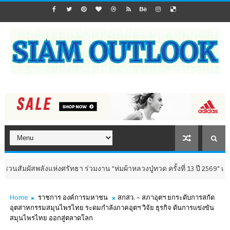
แห่งศรัทธา ร่วมงาน "ห่มผ้าหลวงปู่ทวด ครั้งที่ 13 ปี 2569" เสริมสิริมงคล เต
Home
ราชการ องค์การมหาชน
สกสว. – สภาอุตฯ ยกระดับการสกัด
อุตสาหกรรมสมุนไพรไทย ระดมกำลังภาคอุตฯ วิจัย ธุรกิจ ดันการแข่งขัน
สมุนไพรไทย ออกสู่ตลาดโลก