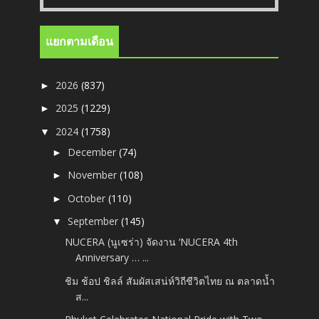
แยกตามเดือน
2026
(837)
►
2025
(1229)
►
2024
(1758)
▼
December
(74)
►
November
(108)
►
October
(110)
►
September
(145)
▼
NUCERA (นูเซร่า) จัดงาน ‘NUCERA 4th
Anniversary … ...
ชิม ช้อป ชิลล์ สัมผัสเสน่ห์วิถีชีวิตไทย ณ ตลาดน้ำ
ส...