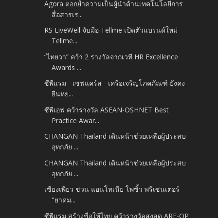
Agora ตอกย้ำความเป็นผู้นำด้านเทคโนโลยีการ
สื่อสารเร...
RS LiveWell จับมือ Tellme เปิดตัวแบรนด์ใหม่
Tellme...
“ไทยวา” คว้า 2 รางวัลจากเวที HR Excellence
Awards ...
ซีพีแรม - เชฟแคร์ส - เครือเจริญโภคภัณฑ์ ยังคง
ยืนหย...
ซีพีเอฟ คว้ารางวัล ASEAN-OSHNET Best
Practice Awar...
CHANGAN Thailand เดินหน้าช่วยเหลือผู้ประสบ
อุทกภัย ...
CHANGAN Thailand เดินหน้าช่วยเหลือผู้ประสบ
อุทกภัย ...
เซียงเพียว ชวน แอนโทเนีย โพซิ้ว พรีเซนเตอร์
"ยาดม...
ซีพีแรม สร้างชื่อให้ไทย คว้ารางวัลสูงสุด ARE-QP