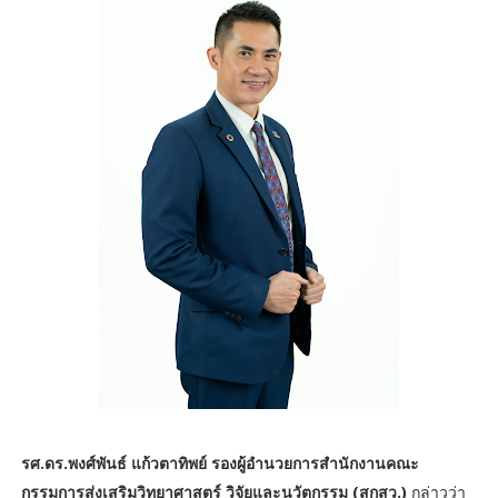
รศ.ดร.พงศ์พันธ์ แก้วตาทิพย์ รองผู้อำนวยการสำนักงานคณะ
กรรมการส่งเสริมวิทยาศาสตร์ วิจัยและนวัตกรรม (สกสว.)
กล่าวว่า