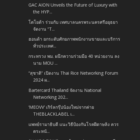
GAC AION Unveils the Future of Luxury with
the HYP...
โตโยต้า ร่วมกับ เทศบาลนครพระนครศรีอยุธยา
จัดงาน “T...
ฮอนด้า ยกระดับศักยภาพพนักงานขายและบริการ
ทั่วประเทศ...
กระทรวง พม. ผนึกความร่วมมือ 40 หน่วยงาน ลง
นาม MOU ...
“สุชาติ” เปิดงาน Thai Rice Networking Forum
2024 ผ...
Bartercard Thailand จัดงาน National
Networking 202...
‘MEOVV’ เกิร์ลกรุ๊ปน้องใหม่จากค่าย
THEBLACKLABEL เ...
แพทย์รามาธิบดี แนะวิธีป้องกันโรคฝีดาษลิง ควร
ตระหนั...