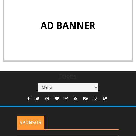
AD BANNER
Pages
SPONSOR