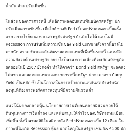
น้ำมัน ล้วนปรับเพิ่มขึ้น
ในส่วนของตราสารหนี้ เส้นอัตราผลตอบแทนพันธบัตรสหรัฐฯ มัก
ปรับเพิ่มความชันขึ้น เมื่อใกล้ช่วงที่ Fed เริ่มจะปรับลดดอกเบี้ยครั้ง
แรก อย่างไรก็ตาม หากเศรษฐกิจสหรัฐฯ ยังเติบโตได้ และไม่มี
Recession การปรับเพิ่มความชันของ Yield Curve หลังจากนี้อาจไม่
มากนัก ความชันของเส้นอัตราผลตอบแทนที่เพิ่มขึ้นรอบนี้ แสดงถึง
ความกังวลด้านเศรษฐกิจ อย่างไรก็ตาม ความเสี่ยงที่จะเกิดเศรษฐกิจ
ถดถอยในปี 2567 ยังคงต่ำ ทำให้คาดว่า Bond Yield สหรัฐฯ จะลดลง
ไม่มาก และผลตอบแทนของตราสารหนี้สหรัฐฯ น่าจะมาจาก Carry
Yield เป็นหลัก ซึ่งเป็นโอกาสในการสร้างกระแสเงินสดสำหรับนัก
ลงทุนที่ต้องการพอร์ตการลงทุนที่มีความผันผวนต่ำ
แนวโน้มของตลาดหุ้น นโยบายการเงินที่ผ่อนคลายมีส่วนช่วยให้
ต้นทุนทางการเงินต่ำลง และสนับสนุนให้กำไรของบริษัทจดทะเบียน
เพิ่มขึ้น ทั้งนี้ ตามสถิติในอดีต หลัง Fed ปรับลดดอกเบี้ย 12 เดือน ใน
ภาวะที่ไม่เกิด Recession หุ้นขนาดใหญ่ในสหรัฐฯ เช่น S&P 500 มัก