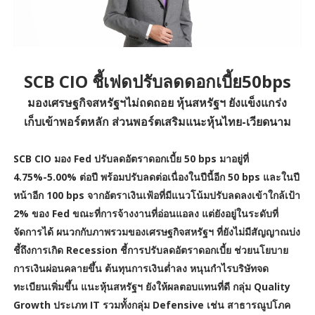
SCB CIO ชี้เฟดปรับลดดอกเบี้ย50bps
มองเศรษฐกิจสหรัฐฯไม่ถดถอย หุ้นสหรัฐฯ ยังแข็งแกร่ง
เก็บเข้าพอร์ตหลัก ส่วนพอร์ตเสริมแนะหุ้นไทย-เวียดนาม
SCB CIO มอง Fed ปรับลดอัตราดอกเบี้ย 50 bps มาอยู่ที่
4.75%-5.00% ต่อปี พร้อมปรับลดต่อเนื่องในปีนี้อีก 50 bps และในปี
หน้าอีก 100 bps จากอัตราเงินเฟ้อที่มีแนวโน้มปรับลดลงเข้าใกล้เป้า
2% ของ Fed ขณะที่การจ้างงานที่อ่อนแอลง แต่ยังอยู่ในระดับที่
จัดการได้ ผนวกกับภาพรวมของเศรษฐกิจสหรัฐฯ ที่ยังไม่มีสัญญาณบ่ง
ชี้ถึงการเกิด Recession ชี้การปรับลดอัตราดอกเบี้ย ช่วยนโยบาย
การเงินผ่อนคลายขึ้น ต้นทุนการเงินต่ำลง หนุนกำไรบริษัทจด
ทะเบียนเพิ่มขึ้น แนะหุ้นสหรัฐฯ ยังให้ผลตอบแทนที่ดี กลุ่ม Quality
Growth ประเภท IT รวมทั้งกลุ่ม Defensive เช่น สาธารณูปโภค