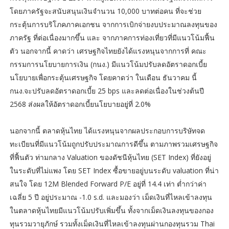
โดยภาครัฐจะสนับสนุนเงินจำนวน 10,000 บาทต่อคน ที่จะช่วย
กระตุ้นการบริโภคภาคเอกชน จากการเบิกจ่ายงบประมาณลงทุนของ
ภาครัฐ ที่ต่อเนื่องมากขึ้น และ จากภาคการท่องเที่ยวที่มีแนวโน้มฟื้น
ตัว นอกจากนี้ คาดว่า เศรษฐกิจไทยยังได้แรงหนุนจากการที่ คณะ
กรรมการนโยบายการเงิน (กนง.) มีแนวโน้มปรับลดอัตราดอกเบี้ย
นโยบายเพื่อกระตุ้นเศรษฐกิจ โดยคาดว่า ในเดือน ธันวาคม นี้
กนง.จะปรับลดอัตราดอกเบี้ย 25 bps และลดต่อเนื่องในช่วงต้นปี
2568 ส่งผลให้อัตราดอกเบี้ยนโยบายอยู่ที่ 2.0%
นอกจากนี้ ตลาดหุ้นไทย ได้แรงหนุนจากผลประกอบการบริษัทจด
ทะเบียนที่มีแนวโน้มถูกปรับประมาณการดีขึ้น ตามภาพรวมเศรษฐกิจ
ที่ฟื้นตัว ท่ามกลาง Valuation ของดัชนีหุ้นไทย (SET Index) ที่ยังอยู่
ในระดับที่ไม่แพง โดย SET Index ซื้อขายอยู่บนระดับ valuation ที่น่า
สนใจ โดย 12M Blended Forward P/E อยู่ที่ 14.4 เท่า ต่ำกว่าค่า
เฉลี่ย 5 ปี อยู่ประมาณ -1.0 s.d. และมองว่า เม็ดเงินที่ไหลเข้าลงทุน
ในตลาดหุ้นไทยมีแนวโน้มปรับเพิ่มขึ้น ทั้งจากเม็ดเงินลงทุนของกอง
ทุนรวมวายุภักษ์ รวมทั้งเม็ดเงินที่ไหลเข้าลงทุนผ่านกองทุนรวม Thai