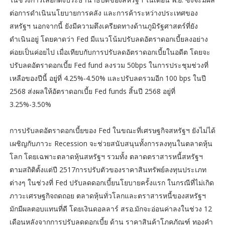
ต่อการดำเนินนโยบายการคลัง และการค้าระหว่างประเทศของ
สหรัฐฯ นอกจากนี้ ยังมีความตึงเครียดทางด้านภูมิรัฐศาสตร์ที่ยัง
ดำเนินอยู่ โดยคาดว่า Fed มีแนวโน้มปรับลดอัตราดอกเบี้ยลงอย่าง
ค่อยเป็นค่อยไป เมื่อเทียบกับการปรับลดอัตราดอกเบี้ยในอดีต โดยจะ
ปรับลดอัตราดอกเบี้ย Fed fund ลงรวม 50bps ในการประชุมช่วงที่
เหลือของปีนี้ อยู่ที่ 4.25%-4.50% และปรับลดรวมอีก 100 bps ในปี
2568 ส่งผลให้อัตราดอกเบี้ย Fed funds สิ้นปี 2568 อยู่ที่
3.25%-3.50%
การปรับลดอัตราดอกเบี้ยของ Fed ในขณะที่เศรษฐกิจสหรัฐฯ ยังไม่ได้
เผชิญกับภาวะ Recession จะช่วยสนับสนุนทั้งการลงทุนในตลาดหุ้น
โลก โดยเฉพาะตลาดหุ้นสหรัฐฯ รวมทั้ง ตลาดตราสารหนี้สหรัฐฯ
ตามสถิติตั้งแต่ปี 2517การปรับตัวของราคาสินทรัพย์ลงทุนประเภท
ต่างๆ ในช่วงที่ Fed ปรับลดดอกเบี้ยนโยบายครั้งแรก ในกรณีที่ไม่เกิด
ภาวะเศรษฐกิจถดถอย ตลาดหุ้นทั่วโลกและตราสารหนี้ของสหรัฐฯ
มักมีผลตอบแทนที่ดี โดยเงินดอลลาร์ สรอ.มักจะอ่อนค่าลงในช่วง 12
เดือนหลังจากการปรับลดดอกเบี้ย ด้าน ราคาสินค้าโภคภัณฑ์ ทองคำ