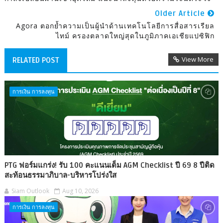
Older Article
Agora ตอกย้ำความเป็นผู้นำด้านเทคโนโลยีการสื่อสารเรียล
ไทม์ ครองตลาดใหญ่สุดในภูมิภาคเอเชียแปซิฟิก
View More
RELATED POST
การเงิน การลงทุน
PTG ฟอร์มแกร่ง! รับ 100 คะแนนเต็ม AGM Checklist ปี 69 8 ปีติด
สะท้อนธรรมาภิบาล-บริหารโปร่งใส
Siam Outlook
Aug 10, 2026
การเงิน การลงทุน