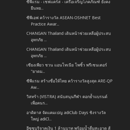
ซีพีแรม - เชฟแคร์ส - เครือเจริญโภคภัณฑ์ ยังคง
ยืนหย...
ซีพีเอฟ คว้ารางวัล ASEAN-OSHNET Best
Practice Awar...
CHANGAN Thailand เดินหน้าช่วยเหลือผู้ประสบ
อุทกภัย ...
CHANGAN Thailand เดินหน้าช่วยเหลือผู้ประสบ
อุทกภัย ...
เซียงเพียว ชวน แอนโทเนีย โพซิ้ว พรีเซนเตอร์
"ยาดม...
ซีพีแรม สร้างชื่อให้ไทย คว้ารางวัลสูงสุด ARE-QP
Aw...
วิสทร้า (VISTRA) สนับสนุนกีฬา ตอกย้ำแบรนด์
เพื่อคนร...
อาดิดาส จัดแคมเปญ adiClub Days ชิงรางวัล
ใหญ่ adiCl...
อีซูซุบริจาคเงิน 1 ล้านบาท พร้อมน้ำดื่มสะอาด สู้