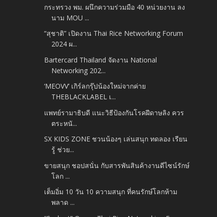
กระทรวง พม. ผนึกความร่วมมือ 40 หน่วยงาน ลง
นาม MOU ...
“สุชาติ” เปิดงาน Thai Rice Networking Forum
2024 ผ...
Bartercard Thailand จัดงาน National
Networking 202...
‘MEOVV’ เกิร์ลกรุ๊ปน้องใหม่จากค่าย
THEBLACKLABEL เ...
แพทย์รามาธิบดี แนะวิธีป้องกันโรคฝีดาษลิง ควร
ตระหนั...
SX KIDS ZONE ชวนน้องๆ เล่นสนุก ทดลอง เรียน
รู้ ช่วย...
ขายสนุก ชอปสนั่น กับสารพันสินค้างานดีไซน์รักษ์
โลก ...
เต็มอิ่ม 10 วัน 10 ความสนุก ที่คนรักษ์โลกห้าม
พลาด ...