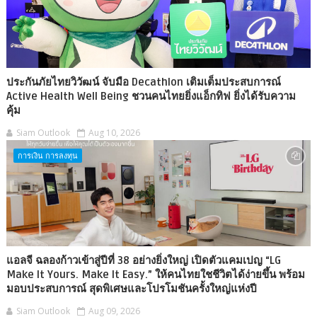
ประกันภัยไทยวิวัฒน์ จับมือ Decathlon เติมเต็มประสบการณ์
Active Health Well Being ชวนคนไทยยิ่งแอ็กทิฟ ยิ่งได้รับความ
คุ้ม
Siam Outlook
Aug 10, 2026
การเงิน การลงทุน
แอลจี ฉลองก้าวเข้าสู่ปีที่ 38 อย่างยิ่งใหญ่ เปิดตัวแคมเปญ “LG
Make It Yours. Make It Easy.” ให้คนไทยใชชีวิตได้ง่ายขึ้น พร้อม
มอบประสบการณ์ สุดพิเศษและโปรโมชันครั้งใหญ่แห่งปี
Siam Outlook
Aug 09, 2026