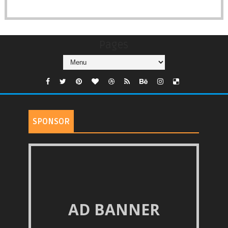
Pages
SPONSOR
AD BANNER