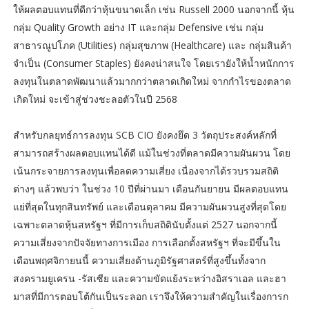
ให้ผลตอบแทนที่ดีกว่าหุ้นขนาดเล็ก เช่น Russell 2000 นอกจากนี้ หุ้น
กลุ่ม Quality Growth อย่าง IT และกลุ่ม Defensive เช่น กลุ่ม
สาธารณูปโภค (Utilities) กลุ่มสุขภาพ (Healthcare) และ กลุ่มสินค้า
จำเป็น (Consumer Staples) ยังคงน่าสนใจ โดยเรายังให้น้ำหนักการ
ลงทุนในตลาดพัฒนาแล้วมากกว่าตลาดเกิดใหม่ จากกำไรของตลาด
เกิดใหม่ จะเข้าสู่ช่วงชะลอตัวในปี 2568
สำหรับกลยุทธ์การลงทุน SCB CIO ยังคงยึด 3 วัตถุประสงค์หลักที่
สามารถสร้างผลตอบแทนได้ดี แม้ในช่วงที่ตลาดมีความผันผวน โดย
เน้นกระจายการลงทุนเพื่อลดความเสี่ยง เนื่องจากได้รวบรวมสถิติ
ต่างๆ แล้วพบว่า ในช่วง 10 ปีที่ผ่านมา เดือนกันยายน มีผลตอบแทน
แย่ที่สุดในทุกสินทรัพย์ และเดือนตุลาคม มีความผันผวนสูงที่สุดโดย
เฉพาะตลาดหุ้นสหรัฐฯ ที่มีการเก็บสถิตินับตั้งแต่ 2527 นอกจากนี้
ความเสี่ยงจากปัจจัยทางการเมือง การเลือกตั้งสหรัฐฯ ที่จะมีขึ้นใน
เดือนพฤศจิกายนนี้ ความเสี่ยงด้านภูมิรัฐศาสตร์ที่สูงขึ้นทั้งจาก
สงครามยูเครน -รัสเซีย และความขัดแย้งระหว่างอิสราเอล และฮา
มาสที่มีการตอบโต้กันเป็นระลอก เราจึงให้ความสำคัญในเรื่องการก