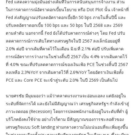
Fed แสดงความมุ่งมั่นอย่างเต็มที่ในการสนับสนุนการจ้างงาน ส่วน
ในการคาดการณ์อัตราดอกเบี้ยนโยบาย หรือ Dot Plot นั้น เจ้าหน้าที่
Fed ส่งสัญญาณปรับลดอัตราดอกเบี้ยอีก 50 bps ภายในสิ้นปีนี้ และ
ปรับลดอัตราดอกเบี้ย 100 bps และ 50 bps ในปี 2568 และ 2569
ตามลำดับ นอกจากนี้ Fed ยังได้ปรับคาดการณ์ต่างๆ โดย Fed ปรับ
ลดคาดการณ์การเติบโตทางเศรษฐกิจในปี 2567 ลงเล็กน้อยอยู่ที่
2.0% ต่อปี จากเดิมที่คาดไว้ในเดือน มิ.ย.ที่ 2.1% ต่อปี ปรับเพิ่มคาด
การณ์อัตราการว่างงานในช่วงสิ้นปี 2567 เป็น 4.4% จากเดิมคาดไว้
ที่ 4.0% ขณะที่ปรับลดคาดการณ์ของเงินเฟ้อ PCE ในช่วงสิ้นปี 2567
ลงเหลือ 2.3%YoY จากเดิมคาดไว้ที่ 2.6%YoY โดยอัตราเงินเฟ้อทั้ง
PCE และ Core PCE จะเข้าสู่ระดับ 2.0% ในปี 2569 เป็นต้นไป
นายศรชัย มีมุมมองว่า แม้ว่าตลาดแรงงานจะอ่อนแอลง แต่ยังอยู่ใน
ระดับที่จัดการได้ และยังไม่มีสัญญาณว่า เศรษฐกิจสหรัฐฯ กำลังเข้าสู่
ภาวะถดถอย (Recession) โดยการปลดพนักงานยังอยู่ในระดับที่ต่ำ ผู้
บริโภคยังคงใช้จ่าย อย่างไรก็ตาม มีสัญญาณของการชะลอตัวของ
เศรษฐกิจแบบ Soft landing ท่ามกลางความไม่แน่นอนที่จะเพิ่มสูงขึ้น
ในช่วงการเลือกตั้งประธานาธิบดีของสหรัฐฯ ในเดือน พ.ย. ซึ่งจะมีผล