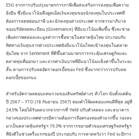
ESG จากการปรับปรุงมาตรการภาษีเพื่อส่งเสริมการลงทุนเพื่อความ
ยั่งยืน ซึ่งมีแนวโน้มดึงดูดเม็ดเงินลงทุนของนักลงทุนในประเทศที่
ต้องการลดหย่อนภาษี และนักลงทุนต่างประเทศ จากธรรมาภิบาล
ของบริษัทจดทะเบียน (Governance) ที่มีแนวโน้มเพิ่มขึ้น ซึ่งจะช่วย
เพิ่มสภาพคล่องและมูลค่าการซื้อขายในตลาดหุ้นไทย ประกอบกับ
ทิศทางเงินทุนจากต่างประเทศยังมีแนวโน้มไหลเข้าลงทุนในตลาด
หุ้นไทย จาก Sentiment ที่ดีขึ้นตามมาตรการกระตุ้นเศรษฐกิจและ
ตลาดทุนที่ออกมา และจากค่าเงินบาทที่มีแนวโน้มแข็งค่าขึ้นในระยะ
สั้น ตามการปรับลดอัตราดอกเบี้ยของ Fed ซึ่งมากกว่าการปรับลด
ดอกเบี้ยของกนง.
สำหรับอัตราผลตอบแทนรวมของสินทรัพย์ต่างๆ ทั่วโลก นับตั้งแต่ต้น
ปี 2567 – YTD (18 กันยายน 2567) ทองคำให้ผลตอบแทนดีที่สุด อยู่ที่
24.5% โดยได้รับผลบวกจากการที่ Yield ปรับตัวลดลง และธนาคาร
กลางของประเทศต่างๆมีความต้องการถือครองทองคำมากขึ้น รองลง
มาเป็นตลาดหุ้นสหรัฐฯ 19.3% จากการขยายตัวของเศรษฐกิจสหรัฐฯ
ที่ยังดีในช่วงครึ่งแรกของปี ประกอบกับ การคาดหวังว่า Fed จะมีการ