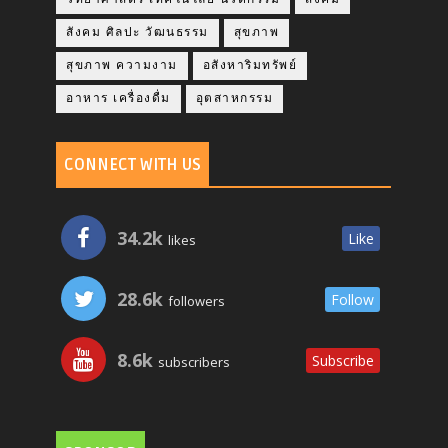
สังคม ศิลปะ วัฒนธรรม
สุขภาพ
สุขภาพ ความงาม
อสังหาริมทรัพย์
อาหาร เครื่องดื่ม
อุตสาหกรรม
CONNECT WITH US
34.2k
Like
likes
28.6k
Follow
followers
8.6k
Subscribe
subscribers