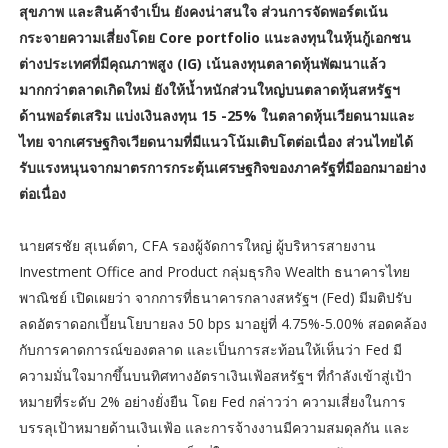
สุขภาพ และสินค้าจำเป็น ยังคงน่าสนใจ ส่วนการจัดพอร์ตเน้น
กระจายความเสี่ยงโดย Core portfolio แนะลงทุนในหุ้นกู้เอกชน
ต่างประเทศที่มีคุณภาพสูง (IG) เน้นลงทุนตลาดหุ้นพัฒนาแล้ว
มากกว่าตลาดเกิดใหม่ ยังให้น้ำหนักส่วนใหญ่บนตลาดหุ้นสหรัฐฯ
ด้านพอร์ตเสริม แบ่งเงินลงทุน 15 -25% ในตลาดหุ้นเวียดนามและ
ไทย จากเศรษฐกิจเวียดนามที่มีแนวโน้มเติบโตต่อเนื่อง ส่วนไทยได้
รับแรงหนุนจากมาตรการกระตุ้นเศรษฐกิจของภาครัฐที่มีออกมาอย่าง
ต่อเนื่อง
นายศรชัย สุเนต์ตา, CFA รองผู้จัดการใหญ่ ผู้บริหารสายงาน
Investment Office and Product กลุ่มธุรกิจ Wealth ธนาคารไทย
พาณิชย์ เปิดเผยว่า จากการที่ธนาคารกลางสหรัฐฯ (Fed) มีมติปรับ
ลดอัตราดอกเบี้ยนโยบายลง 50 bps มาอยู่ที่ 4.75%-5.00% สอดคล้อง
กับการคาดการณ์ของตลาด และเป็นการสะท้อนให้เห็นว่า Fed มี
ความมั่นใจมากขึ้นบนทิศทางอัตราเงินเฟ้อสหรัฐฯ ที่กำลังเข้าสู่เป้า
หมายที่ระดับ 2% อย่างยั่งยืน โดย Fed กล่าวว่า ความเสี่ยงในการ
บรรลุเป้าหมายด้านเงินเฟ้อ และการจ้างงานมีความสมดุลกัน และ