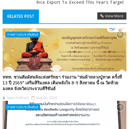
Rice Export To Exceed This Year’s Target
View More
RELATED POST
ภาพข่าวประชาสัมพันธ์
ททท. ชวนสัมผัสพลังแห่งศรัทธา ร่วมงาน "ห่มผ้าหลวงปู่ทวด ครั้งที่
13 ปี 2569" เสริมสิริมงคล เติมพลังใจ 8-9 สิงหาคม นี้ ณ วัดห้วย
มงคล จังหวัดประจวบคีรีขันธ์
Siam Outlook
Aug 06, 2026
ภาพข่าวประชาสัมพันธ์