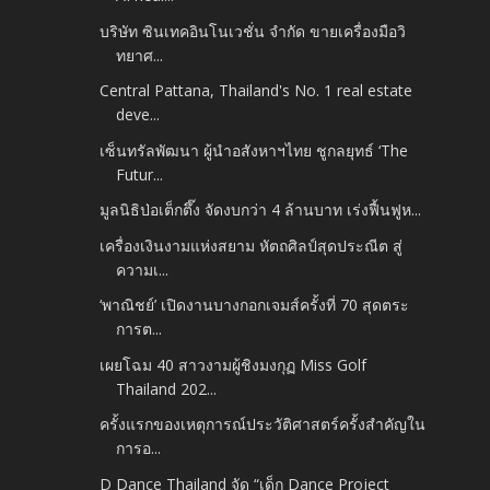
บริษัท ซินเทคอินโนเวชั่น จำกัด ขายเครื่องมือวิ
ทยาศ...
Central Pattana, Thailand's No. 1 real estate
deve...
เซ็นทรัลพัฒนา ผู้นำอสังหาฯไทย ชูกลยุทธ์ ‘The
Futur...
มูลนิธิป่อเต็กตึ๊ง จัดงบกว่า 4 ล้านบาท เร่งฟื้นฟูห...
เครื่องเงินงามแห่งสยาม หัตถศิลป์สุดประณีต สู่
ความเ...
‘พาณิชย์’ เปิดงานบางกอกเจมส์ครั้งที่ 70 สุดตระ
การต...
เผยโฉม 40 สาวงามผู้ชิงมงกุฏ Miss Golf
Thailand 202...
ครั้งแรกของเหตุการณ์ประวัติศาสตร์ครั้งสำคัญใน
การอ...
D Dance Thailand จัด “เด็ก Dance Project