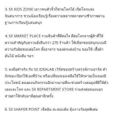
3. SX KIDS ZONE เยาวชนตัวจิ๋วก็ช่วยโลกได้ เปิดโลกแห่ง
จินตนาการ ชวนน้องเรียนรู้เรื่องความหลากหลายทางชีวภาพผ่าน
ฐานการเรียนรู้แสนสนุก
4. SX MARKET PLACE รวมสินค้าที่ดีต่อใจ ดีต่อโลกจากผู้ค้าที่ให้
ความสำคัญกับความยั่งยืนกว่า 270 ร้านค้า ให้เลือกชอปสนุกแบบมี
ความรับผิดชอบต่อโลก ทั้งอาหาร ของตกแต่งบ้าน ของใช้ เสื้อผ้า
ต้นไม้ หนังสือ ฯลฯ
5. ลงมือทำจริง กับ SX IDEALAB เวิร์คชอปสร้างสรรค์งานอาร์ต ทำ
ถังขยะเปียกใช้เองที่บ้าน หรือเปลี่ยนของเหลือใช้ให้กลายเป็นของมี
ประโยชน์ ตลอดจนกิจกรรมอีกมากมายที่จะช่วยสร้างสมดุลที่ดีให้ตัว
เองและโลก และ SX REPARTMENT STORE ร่วมส่งต่อของนอก
สายตาให้กลับมามีคุณค่าอีกครั้ง
6. SX SHAPER POINT เช็คอิน สะสมแต้ม ลุ้นรางวัลสุดพิเศษ