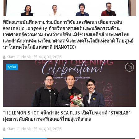
พิธีลงนามบันทึกความร่วมมือการวิจัยและพัฒนา เพื่อยกระดับ
Aesthetic Longevity ด้วยวิทยาศาสตร์ และนวัตกรรมด้าน
เวชศาสตร์ความงาม ระหว่างบริษัท เมิร์ซ เอสเธติกส์ ประเทศไทย
และสำนักงานพัฒนาวิทยาศาสตร์และเทคโนโลยีแห่งชาติ โดยศูนย์
นาโนเทคโนโลยีแห่งชาติ (NANOTEC)
Siam Outlook
Aug 06, 2026
ธุรกิจ
THE LEMON SHOT ผนึกกำลัง SCA PLUS เปิดโปรเจกต์ "STARLAB"
มุ่งยกระดับศักยภาพครีเอเตอร์ไทยสู่เวทีสากล
Siam Outlook
Aug 06, 2026