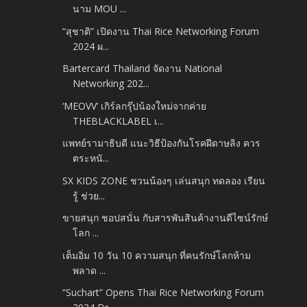
นาม MOU ...
“สุชาติ” เปิดงาน Thai Rice Networking Forum
2024 ผ...
Bartercard Thailand จัดงาน National
Networking 202...
‘MEOVV’ เกิร์ลกรุ๊ปน้องใหม่จากค่าย
THEBLACKLABEL เ...
แพทย์รามาธิบดี แนะวิธีป้องกันโรคฝีดาษลิง ควร
ตระหนั...
SX KIDS ZONE ชวนน้องๆ เล่นสนุก ทดลอง เรียน
รู้ ช่วย...
ขายสนุก ชอปสนั่น กับสารพันสินค้างานดีไซน์รักษ์
โลก ...
เต็มอิ่ม 10 วัน 10 ความสนุก ที่คนรักษ์โลกห้าม
พลาด ...
“Suchart” Opens Thai Rice Networking Forum