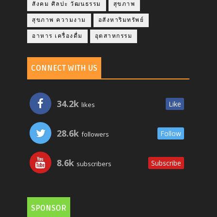
สังคม ศิลปะ วัฒนธรรม
สุขภาพ
สุขภาพ ความงาม
อสังหาริมทรัพย์
อาหาร เครื่องดื่ม
อุตสาหกรรม
CONNECT WITH US
34.2k
Like
likes
28.6k
Follow
followers
8.6k
Subscribe
subscribers
SPONSOR