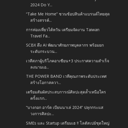
2024 Do Y...
“Take Me Home” ชวนช้อปสินค้าแบรนด์ไทยสุด
สร้างสรรค์...
การท่องเที่ยวไต้หวัน เตรียมจัดงาน Taiwan
Travel Fa...
SCBX ดึง AI พัฒนาศักยภาพบุคลากร พร้อมยก
ระดับกระบวน...
เวทีสภาผู้บริโภคอาเซียน+3 ประกาศความสำเร็จ
ลงนามเอ...
THE POWER BAND เวทีคุณภาพระดับประเทศ
สร้างโอกาสควา...
เตรียมสัมผัสประสบการณ์ศิลปะสุดล้ำเหนือใคร
ครั้งแรก...
“บางกอก อาร์ต เบียนนาเล่ 2024” ปลุกกระแส
วงการศิลปะ...
SMEs และ Startup เตรียมเฮ !! โลตัสเปย์ชุดใหญ่