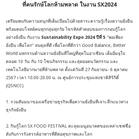
ที่คนรักษ์โลกห้ามพลาด ในงาน SX2024
เตรียมพบกับความสนุกที่เต็มเปี่ยมไปด้วยสาระความรู้เรื่องความยั่งยืน
พร้อมตอบโจทย์คนทุกกลุ่มทุกวัย ไขรหัสคำตอบของการกอบกู้โลก
อย่างยั่งยืน กับงาน
Sustainability Expo 2024 ปีที่ 5
"พอเพียง
ยั่งยืน เพื่อโลก" สมดุลที่ดี เพื่อโลกที่ดีกว่า Good Balance, Better
World มหกรรมด้านความยั่งยืนที่ใหญ่ที่สุดในอาเซียน เต็มอิ่มจุใจ
ตลอด 10 วัน กับ 10 โซนกิจกรรม และสุดยอดนวัตกรรม และ
เทคโนโลยีมากมายที่ห้ามพลาด ตั้งแต่วันที่ 27 กันยายน- 6 ตุลาคม
2567 เวลา 10.00-20.00 น. ณ ศูนย์การประชุมแห่งชาติสิริกิติ์
(QSNCC)
1. รวมสัมมนาของเครือข่ายธุรกิจเพื่อความยั่งยืนที่เจาะลึกแนวทาง
ธุรกิจยั่งยืน
2. กินกู้โลก SX FOOD FESTIVAL ตะลุยเมนูอนาคตของเหล่าเชฟชื่อ
ดังกับการรังสรรค์อาหารที่ดีต่อสุขภาพและโลก