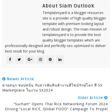
About Siam Outlook
Templatesyard is a blogger resources
site is a provider of high quality blogger
template with premium looking layout
and robust design. The main mission of
templatesyard is to provide the best
quality blogger templates which are
professionally designed and perfectlly seo optimized to deliver
best result for your blog.
Newer Article
ขายสนุก ชอปสนั่น กับสารพันสินค้างานดีไซน์รักษ์โลก ที่ SX
Marketplace ในงาน SX2024
Older Article
“Suchart” Opens Thai Rice Networking Forum 2024
Driving “Local RICE, Global FOOD” Campaign To Propel