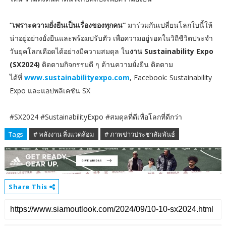
“เพราะความยั่งยืนเป็นเรื่องของทุกคน”
มาร่วมกันเปลี่ยนโลกใบนี้ให้
น่าอยู่อย่างยั่งยืนและพร้อมปรับตัว เพื่อความอยู่รอดในวิถีชีวิตประจำ
วันยุคโลกเดือดได้อย่างมีความสมดุล ใน
งาน Sustainability Expo
(SX2024)
ติดตามกิจกรรมดี ๆ ด้านความยั่งยืน ติดตาม
ได้ที่
www.sustainabilityexpo.com
, Facebook: Sustainability
Expo และแอปพลิเคชัน SX
#SX2024 #SustainabilityExpo #สมดุลที่ดีเพื่อโลกที่ดีกว่า
Tags
# พลังงาน สิ่งแวดล้อม
# ภาพข่าวประชาสัมพันธ์
Share This