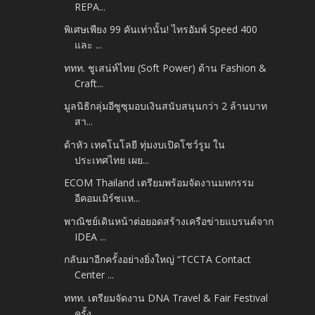
REPA...
พิเศษเพียง 99 คันเท่านั้น! ไทรอัมพ์ Speed 400
และ ...
ททท. ชูเสน่ห์ไทย (Soft Power) ด้าน Fashion &
Craft...
มูลนิธิกลุ่มอีซูซุมอบเงินสนับสนุนกว่า 2 ล้านบาท
สา...
ด้าหัว เทคโนโลยี ทุ่มงบเปิดโชว์รูม ใน
ประเทศไทย เผย...
ECOM Thailand เตรียมพร้อมจัดงานมหกรรม
อีคอมเมิร์ซแห...
พาณิชย์เดินหน้าต่อยอดสร้างเครือข่ายแบรนด์จาก
IDEA ...
กลับมาอีกครั้งอย่างยิ่งใหญ่ “TCCTA Contact
Center ...
ททท. เตรียมจัดงาน DNA Travel & Fair Festival
ครั้ง...