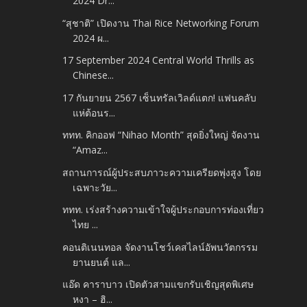
2024 Dr...
“สุชาติ” เปิดงาน Thai Rice Networking Forum
2024 ผ...
17 September 2024 Central World Thrills as
Chinese...
17 กันยายน 2567 เซ็นทรัลเวิลด์แตก! แฟนคลับ
แห่ต้อนร...
ททท. คิกออฟ “Nihao Month” สุดยิ่งใหญ่ จัดงาน
“Amaz...
สถานการณ์ผู้ประสบภาวะความเครียดพุ่งสูง โดย
เฉพาะวัย...
ททท. เร่งสร้างความเข้าใจผู้ประกอบการท่องเที่ยว
ไทย ...
คอนติเนนทอล จัดงานโชว์เคสไลน์อัพนวัตกรรม
ยานยนต์ แล...
แอ๊ด คาราบาว เปิดตัวสามแขกรับเชิญสุดพิเศษ
หงา – ฮิ...