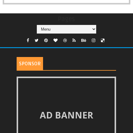
Pages
SPONSOR
AD BANNER