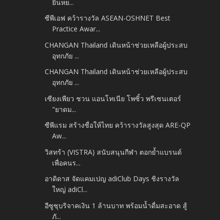
ยืนหย...
ซีพีเอฟ คว้ารางวัล ASEAN-OSHNET Best
Practice Awar...
CHANGAN Thailand เดินหน้าช่วยเหลือผู้ประสบ
อุทกภัย ...
CHANGAN Thailand เดินหน้าช่วยเหลือผู้ประสบ
อุทกภัย ...
เซียงเพียว ชวน แอนโทเนีย โพซิ้ว พรีเซนเตอร์
"ยาดม...
ซีพีแรม สร้างชื่อให้ไทย คว้ารางวัลสูงสุด ARE-QP
Aw...
วิสทร้า (VISTRA) สนับสนุนกีฬา ตอกย้ำแบรนด์
เพื่อคนร...
อาดิดาส จัดแคมเปญ adiClub Days ชิงรางวัล
ใหญ่ adiCl...
อีซูซุบริจาคเงิน 1 ล้านบาท พร้อมน้ำดื่มสะอาด สู้
ภั...