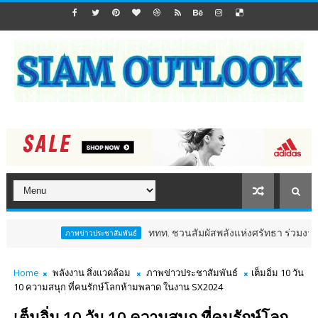
ททท. ชวนสัมผัสพลังแห่งศรัทธา ร่วมงาน "ห่มผ้าหลว
ภาพข่าวประชาสัมพันธ์
Home
พลังงาน สิ่งแวดล้อม
ภาพข่าวประชาสัมพันธ์
เต็มอิ่ม 10 วัน
10 ความสนุก ที่คนรักษ์โลกห้ามพลาด ในงาน SX2024