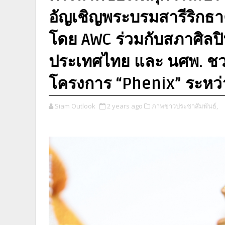
อัญเชิญพระบรมสารีริกธ
โดย AWC ร่วมกับสภาศิลป
ประเทศไทย และ นศพ. ชวน
โครงการ “Phenix” ระหว่าง
Siam Outlook
2 years ago
ภาพข่าวประชาสัมพันธ์,