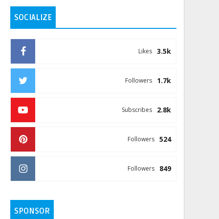
SOCIALIZE
3.5k
Likes
1.7k
Followers
2.8k
Subscribes
524
Followers
849
Followers
SPONSOR