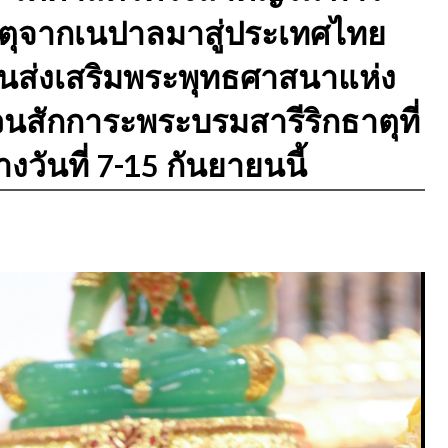
าตุจากเนปาลมาสู่ประเทศไทย
ินส่งเสริมพระพุทธศาสนาแห่ง
สักการะพระบรมสารีริกธาตุที่
วันที่ 7-15 กันยายนนี้