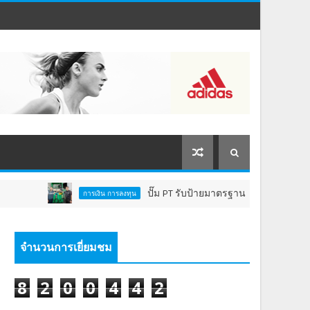
ปั๊ม PT รับป้ายมาตรฐาน "หัวจ่ายเชื้อเพลิงสีทอง" ตอกย้ำบริก
การเงิน การลงทุน
จำนวนการเยี่ยมชม
8
2
0
0
4
4
2