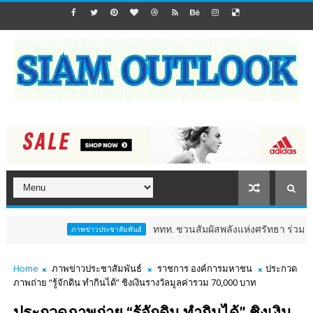
ททท. ชวนสัมผัสพลังแห่งศรัทธา ร่วมงาน "ห่มผ้าหลว
ภาพข่าวประชาสัมพันธ์
Home
ภาพข่าวประชาสัมพันธ์
ราชการ องค์การมหาชน
ประกวด
ภาพถ่าย “รู้จักดิน ทำกินได้” ชิงเงินรางวัลมูลค่ารวม 70,000 บาท