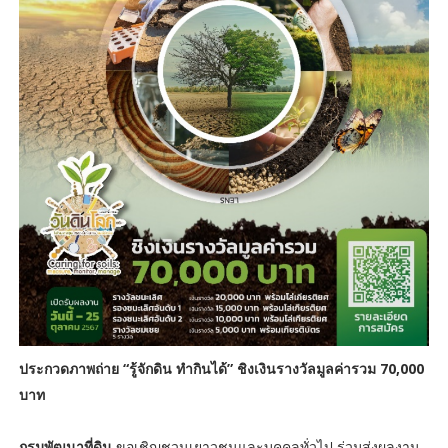
ประกวดภาพถ่าย “รู้จักดิน ทำกินได้” ชิงเงินรางวัลมูลค่ารวม 70,000
บาท
กรมพัฒนาที่ดิน
ขอเชิญชวนเยาวชนและบุคคลทั่วไป ร่วมส่งผลงาน