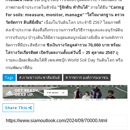
ภาพถ่ายเข้าประกวดในหัวข้อ
“รู้จักดิน ทำกินได้”
ภายใต้ธีม
“Caring
for soils: measure, monitor, manage” “ใส่ใจมาตรฐาน ตรวจ
วัดจัดการ ดินดียั่งยืน”
เนื่องในวันดินโลก ประจำปี 2567 โดยภาพที่
ส่งเข้าประกวด ต้องสื่อถึงกระบวนการหรือวิธีการดูแลและอนุรักษ์ดิน
การปรับปรุง บำรุงดินให้มีความอุดมสมบูรณ์อย่างยั่งยืน ตามหลักการ
จัดการที่มีประสิทธิภาพ
ชิงเงินรางวัลมูลค่ารวม 70,000 บาท พร้อม
โล่รางวัลเกียรติยศ เปิดรับผลงานตั้งแต่วันนี้ – 25 ตุลาคม 2567
ดู
รายละเอียดเพิ่มเติมได้ที่ เพจเฟซบุ๊ก World Soil Day วันดินโลก หรือ
กรมพัฒนาที่ดิน
Tags
# ภาพข่าวประชาสัมพันธ์
# ราชการ องค์การมหาชน
Share This