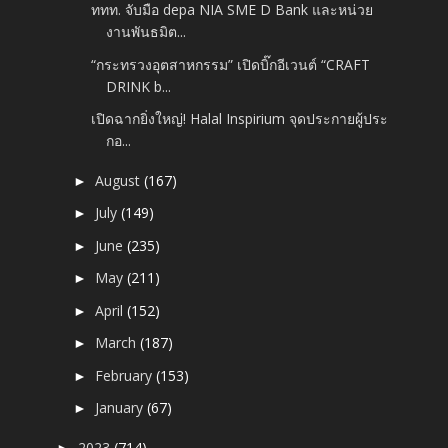
ททท. จับมือ depa NIA SME D Bank และหน่วย
งานพันธมิต...
“กระทรวงอุตสาหกรรม” เปิดบิ๊กอีเวนต์ “CRAFT
DRINK b...
เปิดฉากยิ่งใหญ่! Halal Inspirium จุดประกายผู้ประ
กอ...
August
(167)
►
July
(149)
►
June
(235)
►
May
(211)
►
April
(152)
►
March
(187)
►
February
(153)
►
January
(67)
►
2023
(714)
►