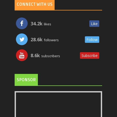
CONNECT WITH US
34.2k
Like
likes
28.6k
Follow
followers
8.6k
Subscribe
subscribers
SPONSOR