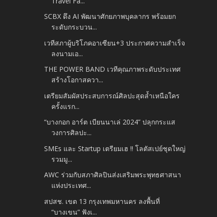
Travel Fa...
SCBX ดึง AI พัฒนาศักยภาพบุคลากร พร้อมยก
ระดับกระบวน...
เวทีสภาผู้บริโภคอาเซียน+3 ประกาศความสำเร็จ
ลงนามเอ...
THE POWER BAND เวทีคุณภาพระดับประเทศ
สร้างโอกาสควา...
เตรียมสัมผัสประสบการณ์ศิลปะสุดล้ำเหนือใคร
ครั้งแรก...
“บางกอก อาร์ต เบียนนาเล่ 2024” ปลุกกระแส
วงการศิลปะ...
SMEs และ Startup เตรียมเฮ !! โลตัสเปย์ชุดใหญ่
รวมมู...
AWC ร่วมกับสภาศิลปินส่งเสริมพระพุทธศาสนา
แห่งประเทศ...
สปสช. เขต 13 กรุงเทพมหานคร ลงพื้นที่
“บางเขน” ฟังเ...