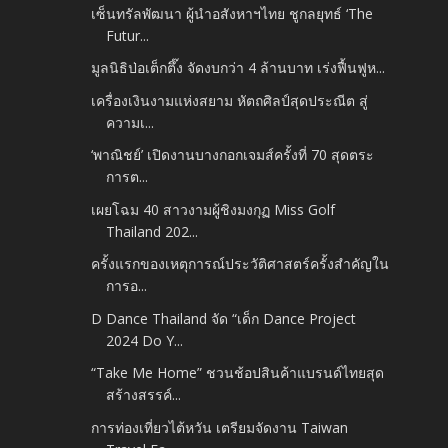
เซ็นทรัลพัฒนา ผู้นำอสังหาฯไทย ชูกลยุทธ์ ‘The
Futur...
มูลนิธิป่อเต็กตึ๊ง จัดงบกว่า 4 ล้านบาท เร่งฟื้นฟูห...
เครื่องเงินงามแห่งสยาม หัตถศิลป์สุดประณีต สู่
ความเ...
‘พาณิชย์’ เปิดงานบางกอกเจมส์ครั้งที่ 70 สุดตระ
การต...
เผยโฉม 40 สาวงามผู้ชิงมงกุฏ Miss Golf
Thailand 202...
ครั้งแรกของเหตุการณ์ประวัติศาสตร์ครั้งสำคัญใน
การอ...
D Dance Thailand จัด “เด็ก Dance Project
2024 Do Y...
“Take Me Home” ชวนช้อปสินค้าแบรนด์ไทยสุด
สร้างสรรค์...
การท่องเที่ยวไต้หวัน เตรียมจัดงาน Taiwan