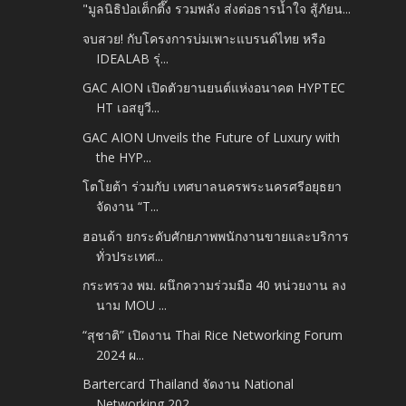
"มูลนิธิป่อเต็กตึ๊ง รวมพลัง ส่งต่อธารน้ำใจ สู้ภัยน...
จบสวย! กับโครงการบ่มเพาะแบรนด์ไทย หรือ
IDEALAB รุ่...
GAC AION เปิดตัวยานยนต์แห่งอนาคต HYPTEC
HT เอสยูวี...
GAC AION Unveils the Future of Luxury with
the HYP...
โตโยต้า ร่วมกับ เทศบาลนครพระนครศรีอยุธยา
จัดงาน “T...
ฮอนด้า ยกระดับศักยภาพพนักงานขายและบริการ
ทั่วประเทศ...
กระทรวง พม. ผนึกความร่วมมือ 40 หน่วยงาน ลง
นาม MOU ...
“สุชาติ” เปิดงาน Thai Rice Networking Forum
2024 ผ...
Bartercard Thailand จัดงาน National
Networking 202...