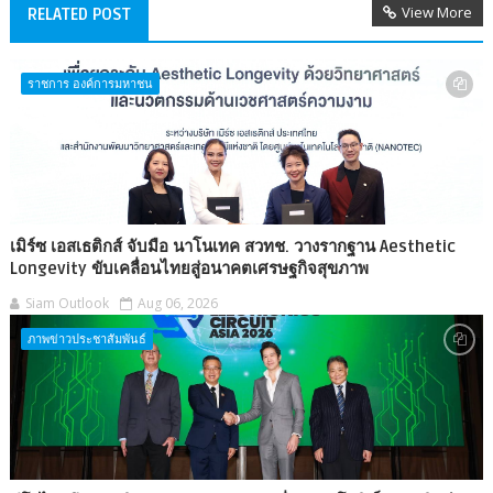
View More
RELATED POST
ราชการ องค์การมหาชน
เมิร์ซ เอสเธติกส์ จับมือ นาโนเทค สวทช. วางรากฐาน Aesthetic
Longevity ขับเคลื่อนไทยสู่อนาคตเศรษฐกิจสุขภาพ
Siam Outlook
Aug 06, 2026
ภาพข่าวประชาสัมพันธ์