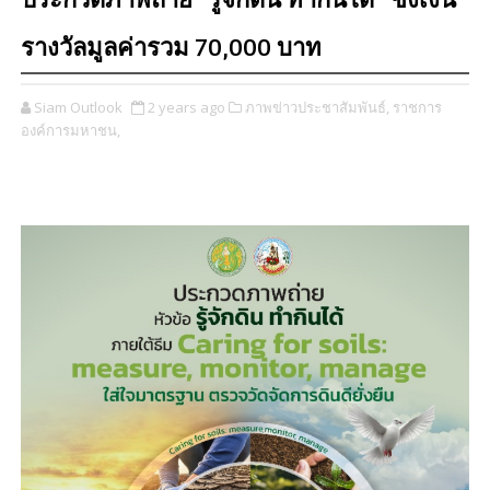
ประกวดภาพถ่าย “รู้จักดิน ทำกินได้” ชิงเงิน
รางวัลมูลค่ารวม 70,000 บาท
Siam Outlook
2 years ago
ภาพข่าวประชาสัมพันธ์,
ราชการ
องค์การมหาชน,