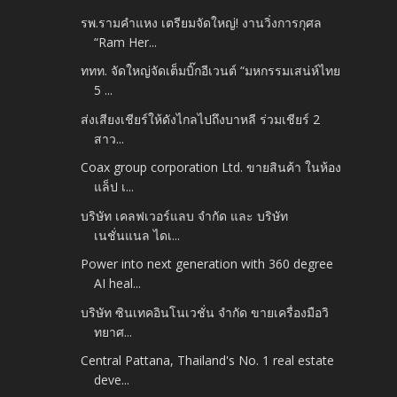
รพ.รามคำแหง เตรียมจัดใหญ่! งานวิ่งการกุศล
“Ram Her...
ททท. จัดใหญ่จัดเต็มบิ๊กอีเวนต์ “มหกรรมเสน่ห์ไทย
5 ...
ส่งเสียงเชียร์ให้ดังไกลไปถึงบาหลี ร่วมเชียร์ 2
สาว...
Coax group corporation Ltd. ขายสินค้า ในห้อง
แล็ป เ...
บริษัท เคลฟเวอร์แลบ จำกัด และ บริษัท
เนชั่นแนล ไดเ...
Power into next generation with 360 degree
AI heal...
บริษัท ซินเทคอินโนเวชั่น จำกัด ขายเครื่องมือวิ
ทยาศ...
Central Pattana, Thailand's No. 1 real estate
deve...