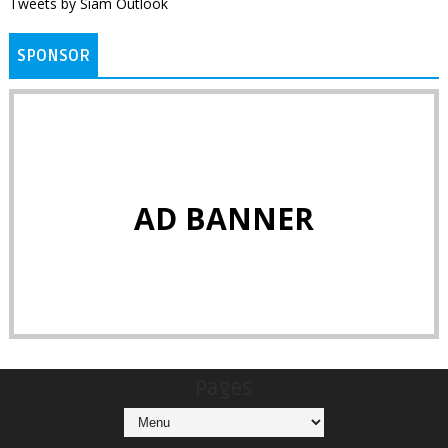
Tweets by Siam Outlook
SPONSOR
AD BANNER
Pages