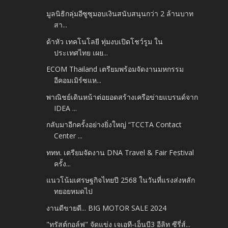
มูลนิธิกลุ่มอีซูซุมอบเงินสนับสนุนกว่า 2 ล้านบาท
สา...
ด้าหัว เทคโนโลยี ทุ่มงบเปิดโชว์รูม ใน
ประเทศไทย เผย...
ECOM Thailand เตรียมพร้อมจัดงานมหกรรม
อีคอมเมิร์ซแห...
พาณิชย์เดินหน้าต่อยอดสร้างเครือข่ายแบรนด์จาก
IDEA ...
กลับมาอีกครั้งอย่างยิ่งใหญ่ “TCCTA Contact
Center ...
ททท. เตรียมจัดงาน DNA Travel & Fair Festival
ครั้ง...
แนวโน้มเศรษฐกิจไทยปี 2568 ในวันที่แรงส่งหลัก
ทยอยหมดไป
งานดีขายดี... BIG MOTOR SALE 2024
"ทรัสต์กอล์ฟ" จัดแข่ง เจเอที-เอ็นบี3 อีลิท ซีรี่ส์...