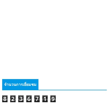
จำนวนการเยี่ยมชม
8
2
3
6
7
1
9