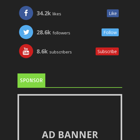
34.2k
Like
likes
28.6k
Follow
followers
8.6k
Subscribe
subscribers
SPONSOR
AD BANNER