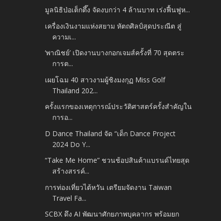
มูลนิธิป่อเต็กตึ๊ง จัดงบกว่า 4 ล้านบาท เร่งฟื้นฟูห...
เครื่องเงินงามแห่งสยาม หัตถศิลป์สุดประณีต สู่
ความเ...
‘พาณิชย์’ เปิดงานบางกอกเจมส์ครั้งที่ 70 สุดตระ
การต...
เผยโฉม 40 สาวงามผู้ชิงมงกุฏ Miss Golf
Thailand 202...
ครั้งแรกของเหตุการณ์ประวัติศาสตร์ครั้งสำคัญใน
การอ...
D Dance Thailand จัด “เด็ก Dance Project
2024 Do Y...
“Take Me Home” ชวนช้อปสินค้าแบรนด์ไทยสุด
สร้างสรรค์...
การท่องเที่ยวไต้หวัน เตรียมจัดงาน Taiwan
Travel Fa...
SCBX ดึง AI พัฒนาศักยภาพบุคลากร พร้อมยก