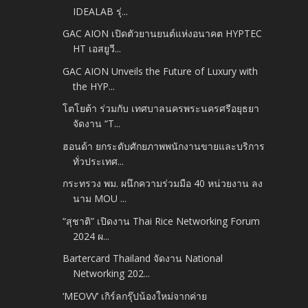
IDEALAB รุ่...
GAC AION เปิดตัวยานยนต์แห่งอนาคต HYPTEC
HT เอสยูวี...
GAC AION Unveils the Future of Luxury with
the HYP...
โตโยต้า ร่วมกับ เทศบาลนครพระนครศรีอยุธยา
จัดงาน “T...
ฮอนด้า ยกระดับศักยภาพพนักงานขายและบริการ
ทั่วประเทศ...
กระทรวง พม. ผนึกความร่วมมือ 40 หน่วยงาน ลง
นาม MOU ...
“สุชาติ” เปิดงาน Thai Rice Networking Forum
2024 ผ...
Bartercard Thailand จัดงาน National
Networking 202...
‘MEOVV’ เกิร์ลกรุ๊ปน้องใหม่จากค่าย