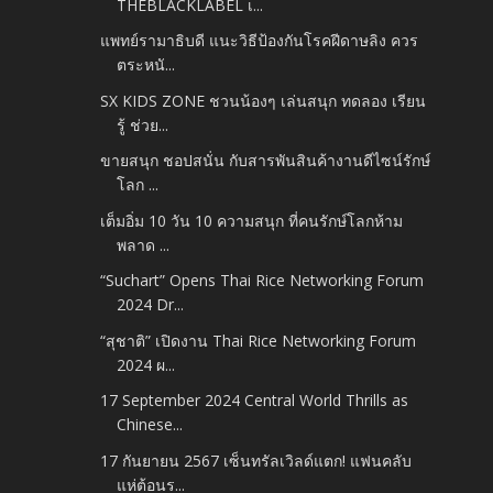
THEBLACKLABEL เ...
แพทย์รามาธิบดี แนะวิธีป้องกันโรคฝีดาษลิง ควร
ตระหนั...
SX KIDS ZONE ชวนน้องๆ เล่นสนุก ทดลอง เรียน
รู้ ช่วย...
ขายสนุก ชอปสนั่น กับสารพันสินค้างานดีไซน์รักษ์
โลก ...
เต็มอิ่ม 10 วัน 10 ความสนุก ที่คนรักษ์โลกห้าม
พลาด ...
“Suchart” Opens Thai Rice Networking Forum
2024 Dr...
“สุชาติ” เปิดงาน Thai Rice Networking Forum
2024 ผ...
17 September 2024 Central World Thrills as
Chinese...
17 กันยายน 2567 เซ็นทรัลเวิลด์แตก! แฟนคลับ
แห่ต้อนร...