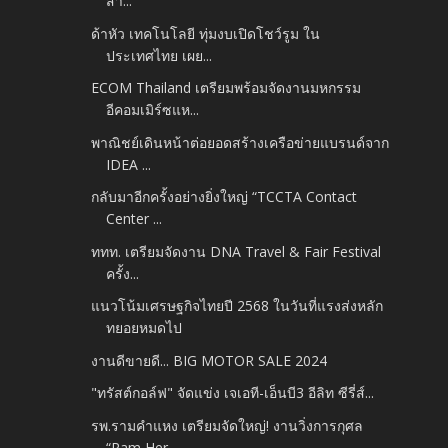
สา...
ด้าหัว เทคโนโลยี ทุ่มงบเปิดโชว์รูม ใน
ประเทศไทย เผย...
ECOM Thailand เตรียมพร้อมจัดงานมหกรรม
อีคอมเมิร์ซแห...
พาณิชย์เดินหน้าต่อยอดสร้างเครือข่ายแบรนด์จาก
IDEA ...
กลับมาอีกครั้งอย่างยิ่งใหญ่ “TCCTA Contact
Center ...
ททท. เตรียมจัดงาน DNA Travel & Fair Festival
ครั้ง...
แนวโน้มเศรษฐกิจไทยปี 2568 ในวันที่แรงส่งหลัก
ทยอยหมดไป
งานดีขายดี... BIG MOTOR SALE 2024
"ทรัสต์กอล์ฟ" จัดแข่ง เจเอที-เอ็นบี3 อีลิท ซีรี่ส์...
รพ.รามคำแหง เตรียมจัดใหญ่! งานวิ่งการกุศล
“Ram Her...