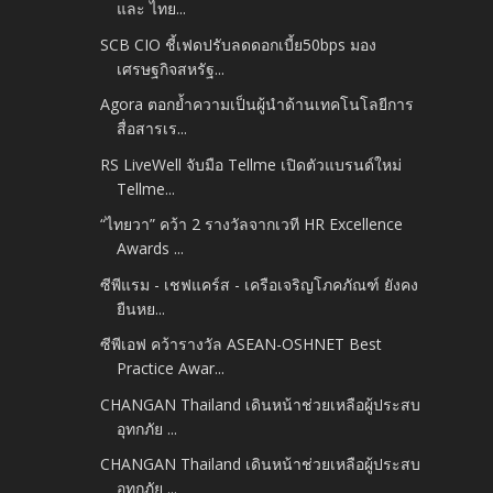
และ ไทย...
SCB CIO ชี้เฟดปรับลดดอกเบี้ย50bps มอง
เศรษฐกิจสหรัฐ...
Agora ตอกย้ำความเป็นผู้นำด้านเทคโนโลยีการ
สื่อสารเร...
RS LiveWell จับมือ Tellme เปิดตัวแบรนด์ใหม่
Tellme...
“ไทยวา” คว้า 2 รางวัลจากเวที HR Excellence
Awards ...
ซีพีแรม - เชฟแคร์ส - เครือเจริญโภคภัณฑ์ ยังคง
ยืนหย...
ซีพีเอฟ คว้ารางวัล ASEAN-OSHNET Best
Practice Awar...
CHANGAN Thailand เดินหน้าช่วยเหลือผู้ประสบ
อุทกภัย ...
CHANGAN Thailand เดินหน้าช่วยเหลือผู้ประสบ
อุทกภัย ...