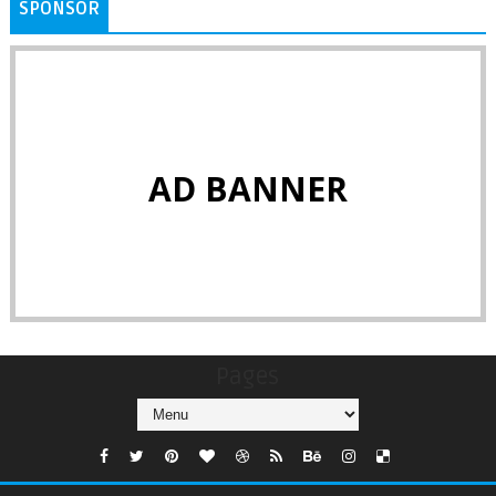
SPONSOR
AD BANNER
Pages