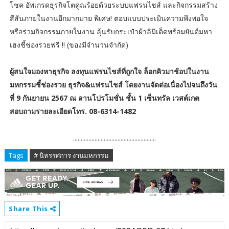
โชค อัพเกรดธุรกิจโตคูณร้อยด้วยระบบแฟรนไชส์ และกิจกรรมสร้าง
สีสันภายในงานอีกมากมาย พิเศษ! ตอบแบบประเมินความพึงพอใจ
หรือร่วมกิจกรรมภายในงาน ลุ้นรับกระเป๋าผ้าลิมิเต็ดพร้อมยันต์มหา
เฮงชี้ช่องรวยฟรี !! (ของมีจำนวนจำกัด)
ผู้สนใจมองหาธุรกิจ ลงทุนแฟรนไชส์ที่ถูกใจ ล็อกคิวมาช้อปในงาน
มหกรรมชี้ช่องรวย ธุรกิจ&แฟรนไชส์ โดยงานจัดต่อเนื่องไปจนถึงวัน
ที่ 9 กันยายน 2567 ณ ลานโปรโมชั่น ชั้น 1 เซ็นทรัล เวสต์เกต
สอบถามรายละเอียดโทร. 08-6314-1482
......................................................
Tags
# นิทรรศการ งานมหกรรม
Share This