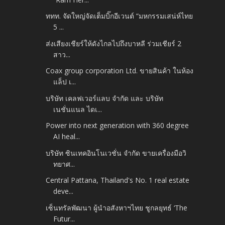
ททท. จัดใหญ่จัดเต็มบิ๊กอีเวนต์ “มหกรรมเสน่ห์ไทย
5 ...
ส่งเสียงเชียร์ให้ดังไกลไปถึงบาหลี ร่วมเชียร์ 2
สาว...
Coax group corporation Ltd. ขายสินค้า ในห้อง
แล็ป เ...
บริษัท เคลฟเวอร์แลบ จำกัด และ บริษัท
เนชั่นแนล ไดเ...
Power into next generation with 360 degree
AI heal...
บริษัท ซินเทคอินโนเวชั่น จำกัด ขายเครื่องมือวิ
ทยาศ...
Central Pattana, Thailand's No. 1 real estate
deve...
เซ็นทรัลพัฒนา ผู้นำอสังหาฯไทย ชูกลยุทธ์ ‘The
Futur...