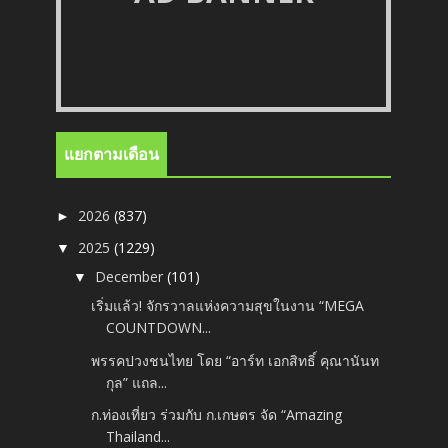
แยกตามเดือน
2026
(837)
►
2025
(1229)
▼
December
(101)
▼
เริ่มแล้ว! จักรวาลแห่งความสุขในงาน “MEGA
COUNTDOWN...
พรรคปวงชนไทย โดย “อาร์ท เอกสิทธิ์ คุณานันท
กุล” แถล...
ก.ท่องเที่ยว ร่วมกับ ก.เกษตร จัด “Amazing
Thailand...