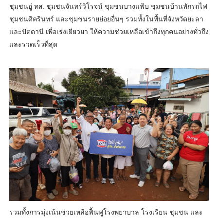
ชุมชนอู่ ทส. ชุมชนจันทร์วิโรจน์ ชุมชนบางแฟ้บ ชุมชนบ้านพักรถไฟ
ชุมชนศิครินทร์ และชุมชนรายย่อยอื่นๆ รวมทั้งในพื้นที่จังหวัดยะลา
และปัตตานี เพื่อเร่งเยียวยา ให้ความช่วยเหลือเข้าถึงทุกคนอย่างทั่วถึง
และรวดเร็วที่สุด
รวมทั้งการมุ่งเน้นช่วยเหลือฟื้นฟูโรงพยาบาล โรงเรียน ชุมชน และ