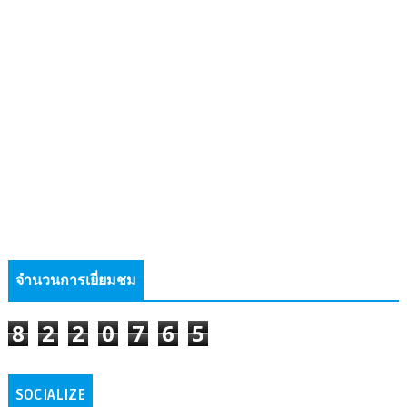
จำนวนการเยี่ยมชม
8
2
2
0
7
6
5
SOCIALIZE