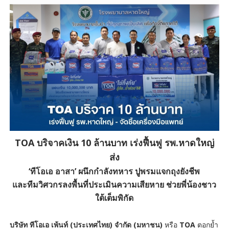
TOA บริจาคเงิน 10 ล้านบาท เร่งฟื้นฟู รพ.หาดใหญ่
ส่ง
‘ทีโอเอ อาสา’ ผนึกกำลังทหาร ปูพรมแจกถุงยังชีพ
และทีมวิศวกรลงพื้นที่ประเมินความเสียหาย ช่วยพี่น้องชาว
ใต้เต็มพิกัด
บริษัท ทีโอเอ เพ้นท์ (ประเทศไทย) จำกัด (มหาชน)
หรือ
TOA
ตอกย้ำ