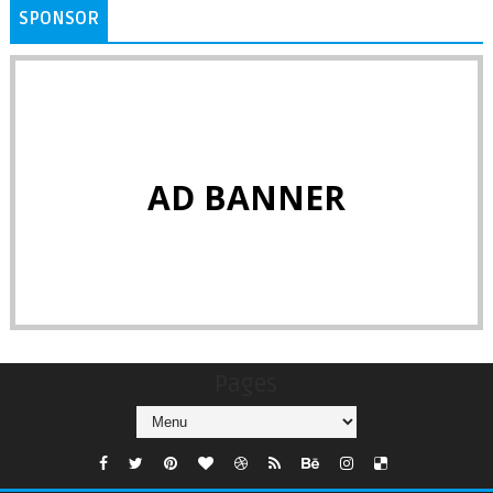
SPONSOR
AD BANNER
Pages