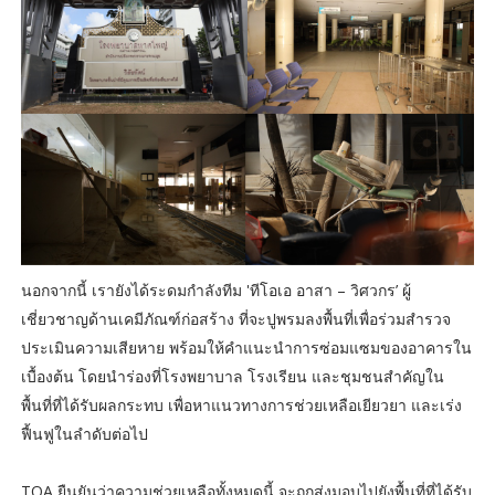
นอกจากนี้ เรายังได้ระดมกำลังทีม 'ทีโอเอ อาสา – วิศวกร’ ผู้
เชี่ยวชาญด้านเคมีภัณฑ์ก่อสร้าง ที่จะปูพรมลงพื้นที่เพื่อร่วมสำรวจ
ประเมินความเสียหาย พร้อมให้คำแนะนำการซ่อมแซมของอาคารใน
เบื้องต้น โดยนำร่องที่โรงพยาบาล โรงเรียน และชุมชนสำคัญใน
พื้นที่ที่ได้รับผลกระทบ เพื่อหาแนวทางการช่วยเหลือเยียวยา และเร่ง
ฟื้นฟูในลำดับต่อไป
TOA ยืนยันว่าความช่วยเหลือทั้งหมดนี้ จะถูกส่งมอบไปยังพื้นที่ที่ได้รับ