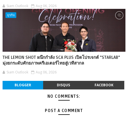
Siam Outlook
Aug 06, 2026
ธุรกิจ
THE LEMON SHOT ผนึกกำลัง SCA PLUS เปิดโปรเจกต์ "STARLAB"
มุ่งยกระดับศักยภาพครีเอเตอร์ไทยสู่เวทีสากล
Siam Outlook
Aug 06, 2026
BLOGGER
DISQUS
FACEBOOK
NO COMMENTS:
POST A COMMENT