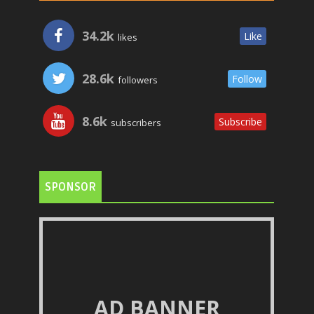
34.2k
Like
likes
28.6k
Follow
followers
8.6k
Subscribe
subscribers
SPONSOR
AD BANNER