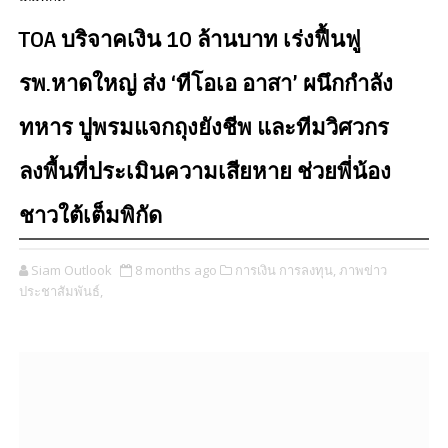
TOA บริจาคเงิน 10 ล้านบาท เร่งฟื้นฟู
รพ.หาดใหญ่ ส่ง ‘ทีโอเอ อาสา’ ผนึกกำลัง
ทหาร ปูพรมแจกถุงยังชีพ และทีมวิศวกร
ลงพื้นที่ประเมินความเสียหาย ช่วยพี่น้อง
ชาวใต้เต็มพิกัด
Siam Outlook
8 months ago
การเงิน การลงทุน,
ภาพข่าว
ประชาสัมพันธ์,