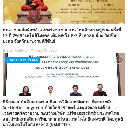
ททท. ชวนสัมผัสพลังแห่งศรัทธา ร่วมงาน "ห่มผ้าหลวงปู่ทวด ครั้งที่
13 ปี 2569" เสริมสิริมงคล เติมพลังใจ 8-9 สิงหาคม นี้ ณ วัดห้วย
มงคล จังหวัดประจวบคีรีขันธ์
Siam Outlook
Aug 06, 2026
ภาพข่าวประชาสัมพันธ์
พิธีลงนามบันทึกความร่วมมือการวิจัยและพัฒนา เพื่อยกระดับ
Aesthetic Longevity ด้วยวิทยาศาสตร์ และนวัตกรรมด้าน
เวชศาสตร์ความงาม ระหว่างบริษัท เมิร์ซ เอสเธติกส์ ประเทศไทย
และสำนักงานพัฒนาวิทยาศาสตร์และเทคโนโลยีแห่งชาติ โดยศูนย์
นาโนเทคโนโลยีแห่งชาติ (NANOTEC)