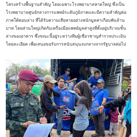
โครงสร้างพื้นฐานสำคัญ โดยเฉพาะโรงพยาบาลหาดใหญ่ ซึ่งเป็น
โรงพยาบาลศูนย์กลางการแพทย์ระดับภูมิภาคและมีความสำคัญต่อ
ภาคใต้ตอนล่าง ที่ได้รับความเสียหายอย่างหนักมูลค่าเกือบพันล้าน
บาท โดยส่วนใหญ่เกิดกับเครื่องมือแพทย์มูลค่าสูงที่ตั้งอยู่บริเวณชั้น
ล่างของอาคาร ซึ่งขณะนี้อยู่ระหว่างทีมผู้เชี่ยวชาญสำรวจประเมิน
โดยละเอียด เพื่อเสนอขอรับการสนับสนุนงบกลางจากรัฐบาลต่อไป