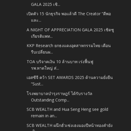
GALA 2025 เชิ...
เปิดตัว 15 นักธุรกิจ พอแล้วดี The Creator ”ดีพอ
และ...
A NIGHT OF APPRECIATION GALA 2025 เชิดชู
เกียรติแพท...
KKP Research ยกธงแดงอุตสาหกรรมไทย เตือน
รีบเปลี่ยนผ...
TOA บริจาคเงิน 10 ล้านบาท เร่งฟื้นฟู
รพ.หาดใหญ่ ส่...
เอสซีจี คว้า SET AWARDS 2025 ด้านความยั่งยืน
“Sust...
โรงพยาบาลบำรุงราษฎร์ ได้รับรางวัล
Outstanding Comp...
SCB WEALTH and Hua Seng Heng see gold
remain in an...
SCB WEALTH ผนึกฮั่วเซ่งเฮงมองปีหน้าทองคำยัง