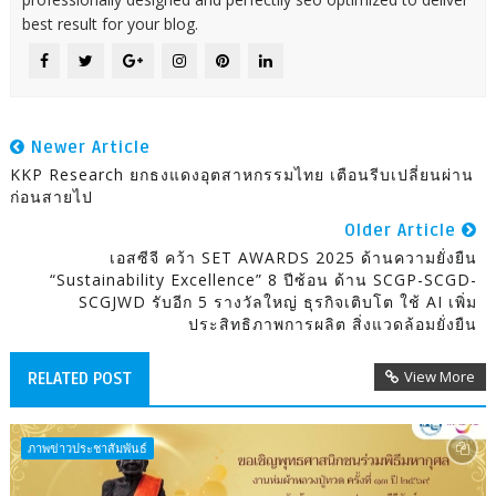
best result for your blog.
Newer Article
KKP Research ยกธงแดงอุตสาหกรรมไทย เตือนรีบเปลี่ยนผ่าน
ก่อนสายไป
Older Article
เอสซีจี คว้า SET AWARDS 2025 ด้านความยั่งยืน
“Sustainability Excellence” 8 ปีซ้อน ด้าน SCGP-SCGD-
SCGJWD รับอีก 5 รางวัลใหญ่ ธุรกิจเติบโต ใช้ AI เพิ่ม
ประสิทธิภาพการผลิต สิ่งแวดล้อมยั่งยืน
View More
RELATED POST
ภาพข่าวประชาสัมพันธ์