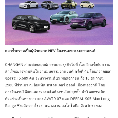
ตอกย้ำความเป็นผู้นำตลาด NEV ในงานมหกรรมยานยนต์
CHANGAN สานต่อกลยุทธ์การขยายธุรกิจไปทั่วโลกอีกครั้งกับความ
สำเร็จอย่างท่วมท้นในงานมหกรรมยานยนต์ ครั้งที่ 42 โดยกวาดยอด
จองรวม 5,689 คัน ระหว่างวันที่ 29 พฤศจิกายน ถึง 10 ธันวาคม
2568 ที่ผ่านมา ณ อิมแพ็ค ชาเลนเจอร์ ฮอลล์ เมืองทองธานี โดย
ภายในงานได้จัดแสดงรถยนต์พลังงานใหม่สุดล้ำ นำโดยการเปิด
ตัวอย่างเป็นทางการของ AVATR 07 และ DEEPAL S05 Max Long
Range ซึ่งผลิตจากโรงงานฉางอาน ออโตโมบิล จังหวัดระยอง