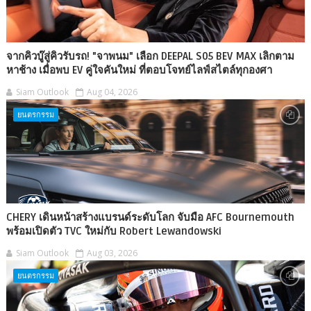
จากคิวบู๊สู่คิวรับรถ! "จาพนม" เลือก DEEPAL S05 BEV MAX เลิกตาม
หาช้าง เมื่อพบ EV คู่ใจคันใหม่ ที่ตอบโจทย์ไลฟ์สไตล์ทุกองศา
Siam Outlook
Aug 04, 2026
ยนตรกรรม
CHERY เดินหน้าสร้างแบรนด์ระดับโลก จับมือ AFC Bournemouth
พร้อมเปิดตัว TVC ใหม่กับ Robert Lewandowski
Siam Outlook
Aug 03, 2026
ยนตรกรรม