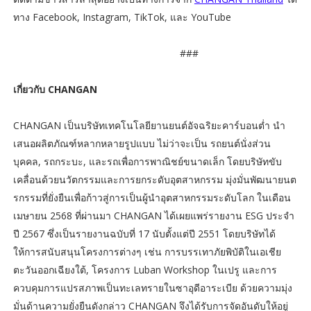
ทาง Facebook, Instagram, TikTok, และ YouTube
###
เกี่ยวกับ CHANGAN
CHANGAN เป็นบริษัทเทคโนโลยียานยนต์อัจฉริยะคาร์บอนต่ำ นำ
เสนอผลิตภัณฑ์หลากหลายรูปแบบ ไม่ว่าจะเป็น รถยนต์นั่งส่วน
บุคคล, รถกระบะ, และรถเพื่อการพาณิชย์ขนาดเล็ก โดยบริษัทขับ
เคลื่อนด้วยนวัตกรรมและการยกระดับอุตสาหกรรม มุ่งมั่นพัฒนายนต
รกรรมที่ยั่งยืนเพื่อก้าวสู่การเป็นผู้นำอุตสาหกรรมระดับโลก ในเดือน
เมษายน 2568 ที่ผ่านมา CHANGAN ได้เผยแพร่รายงาน ESG ประจำ
ปี 2567 ซึ่งเป็นรายงานฉบับที่ 17 นับตั้งแต่ปี 2551 โดยบริษัทได้
ให้การสนับสนุนโครงการต่างๆ เช่น การบรรเทาภัยพิบัติในเอเชีย
ตะวันออกเฉียงใต้, โครงการ Luban Workshop ในเปรู และการ
ควบคุมการแปรสภาพเป็นทะเลทรายในซาอุดีอาระเบีย ด้วยความมุ่ง
มั่นด้านความยั่งยืนดังกล่าว CHANGAN จึงได้รับการจัดอันดับให้อยู่