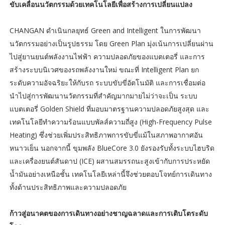
ขับเคลื่อนนวัตกรรมด้วยเทคโนโลยีเพื่อสร้างการเปลี่ยนแปลง
CHANGAN ดำเนินกลยุทธ์ Green and Intelligent ในการพัฒนา
นวัตกรรมอย่างเป็นรูปธรรม โดย Green Plan มุ่งเน้นการเปลี่ยนผ่าน
ไปสู่ยานยนต์พลังงานไฟฟ้า ความปลอดภัยของแบตเตอรี่ และการ
สร้างระบบนิเวศของรถพลังงานใหม่ ขณะที่ Intelligent Plan ยก
ระดับความอัจฉริยะให้กับรถ ระบบขับขี่อัตโนมัติ และการเชื่อมต่อ
นำไปสู่การพัฒนานวัตกรรมที่สำคัญมากมายไม่ว่าจะเป็น ระบบ
แบตเตอรี่ Golden Shield ที่มอบมาตรฐานความปลอดภัยสูงสุด และ
เทคโนโลยีทำความร้อนแบบพัลส์ความถี่สูง (High-Frequency Pulse
Heating) ซึ่งช่วยเพิ่มประสิทธิภาพการขับขี่แม้ในสภาพอากาศอัน
หนาวเย็น นอกจากนี้ ขุมพลัง BlueCore 3.0 ยังรองรับทั้งระบบไฮบริด
และเครื่องยนต์สันดาป (ICE) ผสานสมรรถนะสูงเข้ากับการประหยัด
น้ำมันอย่างเหนือชั้น เทคโนโลยีเหล่านี้จึงช่วยตอบโจทย์การเดินทาง
ทั้งด้านประสิทธิภาพและความปลอดภัย
ก้าวสู่อนาคตของการเดินทางอย่างชาญฉลาดและการเติบโตระดับ