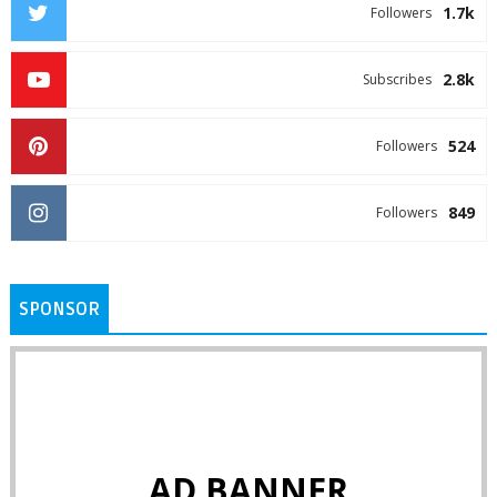
1.7k
Followers
2.8k
Subscribes
524
Followers
849
Followers
SPONSOR
AD BANNER