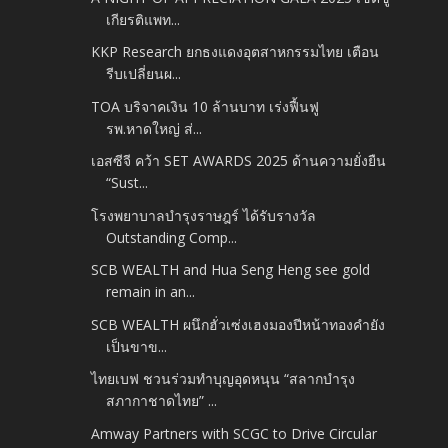
เกียรติแพท...
KKP Research ยกธงแดงอุตสาหกรรมไทย เตือน
รีบเปลี่ยนผ...
TOA บริจาคเงิน 10 ล้านบาท เร่งฟื้นฟู
รพ.หาดใหญ่ ส่...
เอสซีจี คว้า SET AWARDS 2025 ด้านความยั่งยืน
“Sust...
โรงพยาบาลบำรุงราษฎร์ ได้รับรางวัล
Outstanding Comp...
SCB WEALTH and Hua Seng Heng see gold
remain in an...
SCB WEALTH ผนึกฮั่วเซ่งเฮงมองปีหน้าทองคำยัง
เป็นขาข...
ไทยเบฟ ชวนร่วมทำบุญอุดหนุน “สลากบำรุง
สภากาชาดไทย” ...
Amway Partners with SCGC to Drive Circular