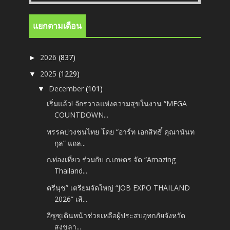
แยกตามเดือน
2026
(837)
►
2025
(1229)
▼
December
(101)
▼
เริ่มแล้ว! จักรวาลแห่งความสุขในงาน “MEGA
COUNTDOWN...
พรรคปวงชนไทย โดย “อาร์ท เอกสิทธิ์ คุณานันท
กุล” แถล...
ก.ท่องเที่ยว ร่วมกับ ก.เกษตร จัด “Amazing
Thailand...
ตรีนุช” เตรียมจัดใหญ่ “JOB EXPO THAILAND
2026” เสิ...
อีซูซุเดินหน้าช่วยเหลือผู้ประสบอุทกภัยจังหวัด
สงขลา...