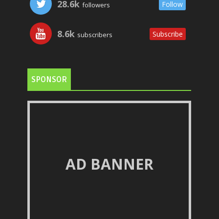
28.6k
Follow
followers
8.6k
Subscribe
subscribers
SPONSOR
AD BANNER