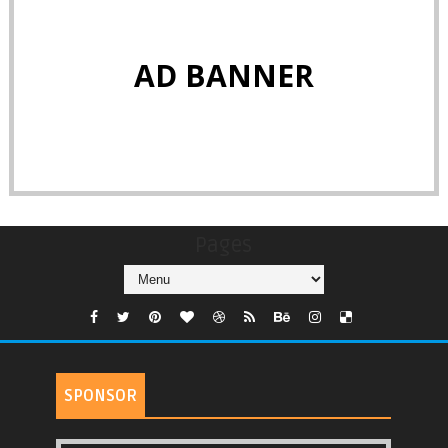
AD BANNER
Pages
SPONSOR