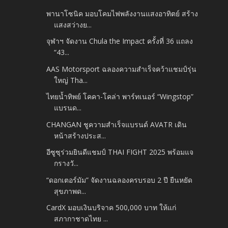
พานาโซนิค มอบโคมไฟพลังงานแสงอาทิตย์ สร้าง
แสงสว่างย...
จุฬาฯ จัดงาน Chula the Impact ครั้งที่ 36 แถลง
“43...
AAS Motorsport ฉลองความสำเร็จคว้าแชมป์รุ่น
ใหญ่ Tha...
ไทยน้ำทิพย์ โคคา-โคล่า พาร์ทเนอร์ “Wingstop”
แบรนด...
CHANGAN ชูความสำเร็จแบรนด์ AVATR เดิน
หน้าสร้างประส...
อีซูซุร่วมยินดีแชมป์ THAI FIGHT 2025 พร้อมแจ
กรางวั...
“ดอกเตอร์มัม” จัดงานฉลองครบรอบ 2 ปี ยืนหยัด
สุขภาพด...
CardX มอบเงินบริจาค 500,000 บาท ให้แก่
สภากาชาดไทย ...