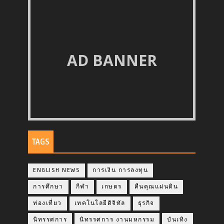
AD BANNER
TAGS
ENGLISH NEWS
การเงิน การลงทุน
การศึกษา
กีฬา
เกษตร
คืนคุณแผ่นดิน
ท่องเที่ยว
เทคโนโลยีดิจิทัล
ธุรกิจ
นิทรรศการ
นิทรรศการ งานมหกรรม
บันเทิง