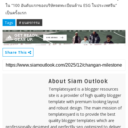
ใน “100 อันดับแรกของบริษัทจดทะเบียนด้าน ESG ในประเทศจีน”
เป็นครั้งแรก
Tags
# ยนตรกรรม
Share This
About Siam Outlook
Templatesyard is a blogger resources
site is a provider of high quality blogger
template with premium looking layout
and robust design. The main mission of
templatesyard is to provide the best
quality blogger templates which are
professionally designed and perfectlly seo optimized to deliver