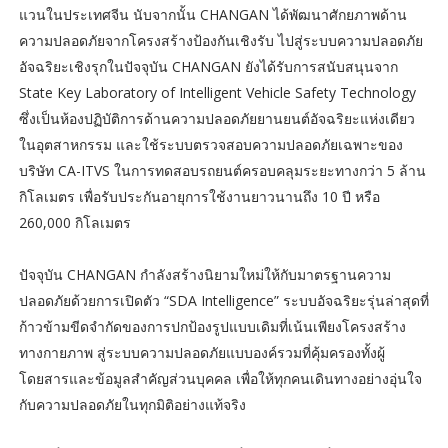
แวนในประเทศจีน นับจากนั้น CHANGAN ได้พัฒนาศักยภาพด้าน
ความปลอดภัยจากโครงสร้างป้องกันเชิงรับ ไปสู่ระบบความปลอดภัย
อัจฉริยะเชิงรุกในปัจจุบัน CHANGAN ยังได้รับการสนับสนุนจาก
State Key Laboratory of Intelligent Vehicle Safety Technology
ซึ่งเป็นห้องปฏิบัติการด้านความปลอดภัยยานยนต์อัจฉริยะแห่งเดียว
ในอุตสาหกรรม และใช้ระบบตรวจสอบความปลอดภัยเฉพาะของ
บริษัท CA-ITVS ในการทดสอบรถยนต์ครอบคลุมระยะทางกว่า 5 ล้าน
กิโลเมตร เพื่อรับประกันอายุการใช้งานยาวนานถึง 10 ปี หรือ
260,000 กิโลเมตร
ปัจจุบัน CHANGAN กำลังสร้างนิยามใหม่ให้กับมาตรฐานความ
ปลอดภัยด้วยการเปิดตัว “SDA Intelligence” ระบบอัจฉริยะรุ่นล่าสุดที่
ก้าวข้ามขีดจำกัดของการปกป้องรูปแบบเดิมที่เน้นเพียงโครงสร้าง
ทางกายภาพ สู่ระบบความปลอดภัยแบบองค์รวมที่คุ้มครองทั้งผู้
โดยสารและข้อมูลสำคัญส่วนบุคคล เพื่อให้ทุกคนเดินทางอย่างอุ่นใจ
กับความปลอดภัยในทุกมิติอย่างแท้จริง