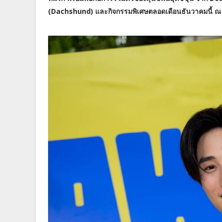
(Dachshund) และกิจกรรมพิเศษตลอดเดือนธันวาคมนี้ ณ P