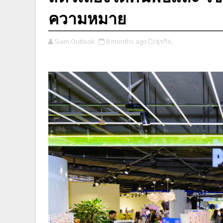
ความหมาย
Siam Outlook
8 months ago
ธุรกิจ,