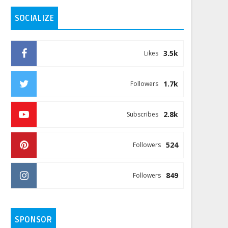
SOCIALIZE
3.5k
Likes
1.7k
Followers
2.8k
Subscribes
524
Followers
849
Followers
SPONSOR