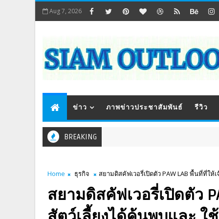
Aug 7, 2026
ข่าว
ภาพข่าวประชาสัมพันธ์
รีวิว
BREAKING
Home
ธุรกิจ
สยามดิสคัฟเวอรี่เปิดตัว PAW LAB พื้นที่ที่
สยามดิสคัฟเวอรี่เปิดตัว PA
สัตว์เลี้ยงได้ค้นพบและ ใ