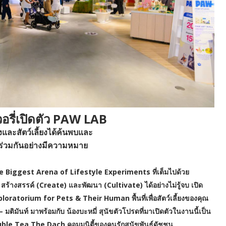
อรี่เปิดตัว PAW LAB
าของและสัตว์เลี้ยงได้ค้นพบและ
ร่วมกันอย่างมีความหมาย
 The Biggest Arena of Lifestyle Experiments ที่เต็มไปด้วย
้างสรรค์ (Create) และพัฒนา (Cultivate) ได้อย่างไม่รู้จบ เปิด
oratorium for Pets & Their Human พื้นที่เพื่อสัตว์เลี้ยงของคุณ
มติมันท์ มาพร้อมกับ น้องบะหมี่ สุนัขตัวโปรดที่มาเปิดตัวในงานนี้เป็น
uble Tea The Dach คอมมูนิตี้ของคนรักสุนัขพันธุ์ดัชชุน