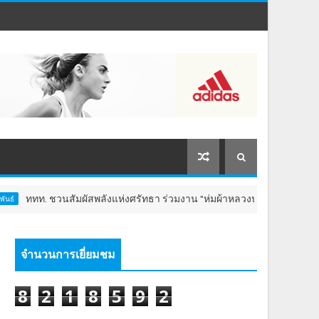
ัมผัสพลังแห่งศรัทธา ร่วมงาน "ห่มผ้าหลวงปู่ทวด ครั้งที่ 13 ปี 2569" เสริมสิ
จำนวนการเยี่ยมชม
8
2
1
8
5
9
2