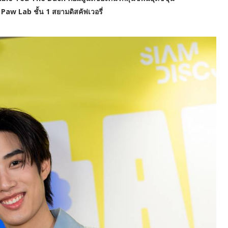
aw Lab ชั้น 1 สยามดิสคัฟเวอรี่