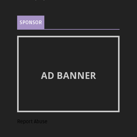
SPONSOR
AD BANNER
Report Abuse