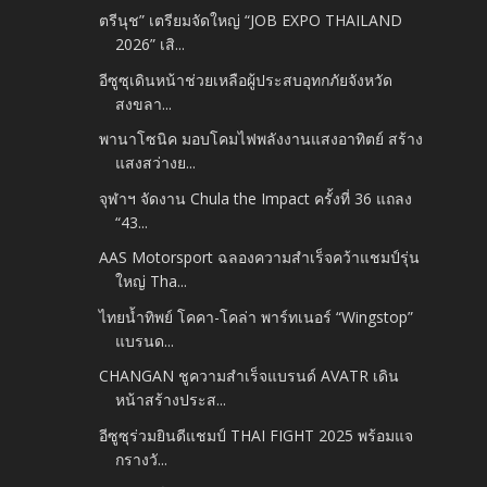
ตรีนุช” เตรียมจัดใหญ่ “JOB EXPO THAILAND
2026” เสิ...
อีซูซุเดินหน้าช่วยเหลือผู้ประสบอุทกภัยจังหวัด
สงขลา...
พานาโซนิค มอบโคมไฟพลังงานแสงอาทิตย์ สร้าง
แสงสว่างย...
จุฬาฯ จัดงาน Chula the Impact ครั้งที่ 36 แถลง
“43...
AAS Motorsport ฉลองความสำเร็จคว้าแชมป์รุ่น
ใหญ่ Tha...
ไทยน้ำทิพย์ โคคา-โคล่า พาร์ทเนอร์ “Wingstop”
แบรนด...
CHANGAN ชูความสำเร็จแบรนด์ AVATR เดิน
หน้าสร้างประส...
อีซูซุร่วมยินดีแชมป์ THAI FIGHT 2025 พร้อมแจ
กรางวั...