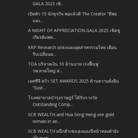
GALA 2025 เชิ...
เปิดตัว 15 นักธุรกิจ พอแล้วดี The Creator ”ดีพอ
และ...
A NIGHT OF APPRECIATION GALA 2025 เชิดชู
เกียรติแพท...
KKP Research ยกธงแดงอุตสาหกรรมไทย เตือน
รีบเปลี่ยนผ...
TOA บริจาคเงิน 10 ล้านบาท เร่งฟื้นฟู
รพ.หาดใหญ่ ส่...
เอสซีจี คว้า SET AWARDS 2025 ด้านความยั่งยืน
“Sust...
โรงพยาบาลบำรุงราษฎร์ ได้รับรางวัล
Outstanding Comp...
SCB WEALTH and Hua Seng Heng see gold
remain in an...
SCB WEALTH ผนึกฮั่วเซ่งเฮงมองปีหน้าทองคำยัง
เป็นขาข...