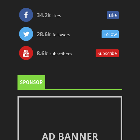
34.2k
Like
likes
28.6k
Follow
followers
8.6k
Subscribe
subscribers
SPONSOR
AD BANNER