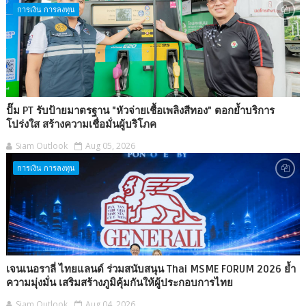
การเงิน การลงทุน
ปั๊ม PT รับป้ายมาตรฐาน "หัวจ่ายเชื้อเพลิงสีทอง" ตอกย้ำบริการ
โปร่งใส สร้างความเชื่อมั่นผู้บริโภค
Siam Outlook
Aug 05, 2026
การเงิน การลงทุน
เจนเนอราลี่ ไทยแลนด์ ร่วมสนับสนุน Thai MSME FORUM 2026 ย้ำ
ความมุ่งมั่น เสริมสร้างภูมิคุ้มกันให้ผู้ประกอบการไทย
Siam Outlook
Aug 04, 2026