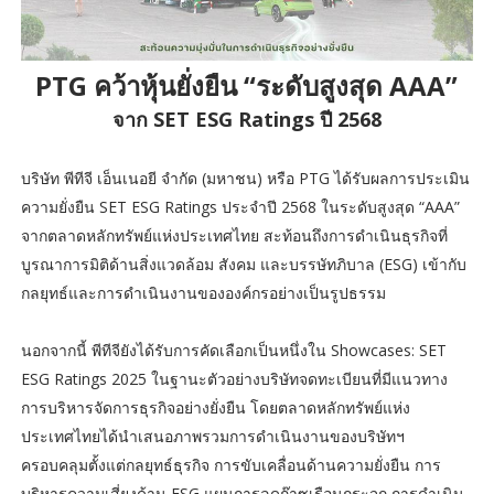
PTG คว้าหุ้นยั่งยืน “ระดับสูงสุด AAA”
จาก SET ESG Ratings ปี 2568
บริษัท พีทีจี เอ็นเนอยี จำกัด (มหาชน) หรือ PTG ได้รับผลการประเมิน
ความยั่งยืน SET ESG Ratings ประจำปี 2568 ในระดับสูงสุด “AAA”
จากตลาดหลักทรัพย์แห่งประเทศไทย สะท้อนถึงการดำเนินธุรกิจที่
บูรณาการมิติด้านสิ่งแวดล้อม สังคม และบรรษัทภิบาล (ESG) เข้ากับ
กลยุทธ์และการดำเนินงานขององค์กรอย่างเป็นรูปธรรม
นอกจากนี้ พีทีจียังได้รับการคัดเลือกเป็นหนึ่งใน Showcases: SET
ESG Ratings 2025 ในฐานะตัวอย่างบริษัทจดทะเบียนที่มีแนวทาง
การบริหารจัดการธุรกิจอย่างยั่งยืน โดยตลาดหลักทรัพย์แห่ง
ประเทศไทยได้นำเสนอภาพรวมการดำเนินงานของบริษัทฯ
ครอบคลุมตั้งแต่กลยุทธ์ธุรกิจ การขับเคลื่อนด้านความยั่งยืน การ
บริหารความเสี่ยงด้าน ESG แผนการลดก๊าซเรือนกระจก การดำเนิน