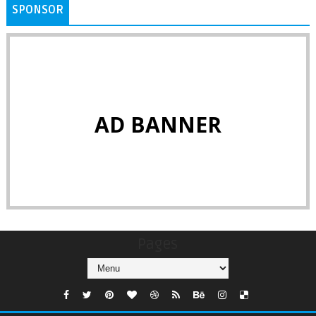
SPONSOR
AD BANNER
Pages