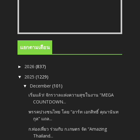
แยกตามเดือน
2026
(837)
►
2025
(1229)
▼
December
(101)
▼
เริ่มแล้ว! จักรวาลแห่งความสุขในงาน “MEGA
COUNTDOWN...
พรรคปวงชนไทย โดย “อาร์ท เอกสิทธิ์ คุณานันท
กุล” แถล...
ก.ท่องเที่ยว ร่วมกับ ก.เกษตร จัด “Amazing
Thailand...