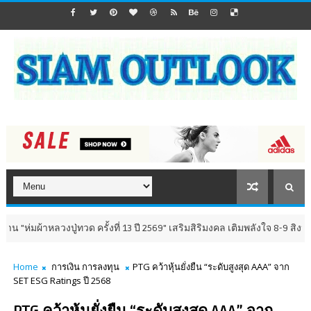
าหลวงปู่ทวด ครั้งที่ 13 ปี 2569" เสริมสิริมงคล เติมพลังใจ 8-9 สิงหาคม นี้ 
Home
การเงิน การลงทุน
PTG คว้าหุ้นยั่งยืน “ระดับสูงสุด AAA” จาก
SET ESG Ratings ปี 2568