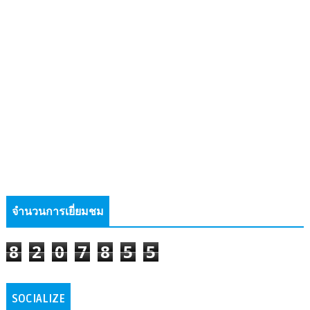
จำนวนการเยี่ยมชม
8
2
0
7
8
5
5
SOCIALIZE