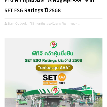
PTG คว้าหุ้นยั่งยืน “ระดับสูงสุด AAA” จาก
SET ESG Ratings ปี 2568
Siam Outlook
8 months ago
การเงิน การลงทุน,