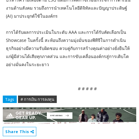
งานด้านสังคม รวมถึงการนำเทคโนโลยีดิจิทัลและปัญญาประดิษฐ์
(AI) มาประยุกต์ใช้ในองค์กร
การได้รับผลการประเมินในระดับ AAA และการได้รับคัดเลือกเป็น
Showcase ในครั้งนี้ สะท้อนถึงความมุ่งมั่นของพีทีจีในการดำเนิน
ธุรกิจอย่างมีความรับผิดชอบ ควบคู่กับการสร้างคุณค่าอย่างยั่งยืนให้
แก่ผู้มีส่วนได้เสียทุกภาคส่วน และการขับเคลื่อนองค์กรสู่การเติบโต
อย่างมั่นคงในระยะยาว
# # # # #
Tags
# การเงิน การลงทุน
Share This