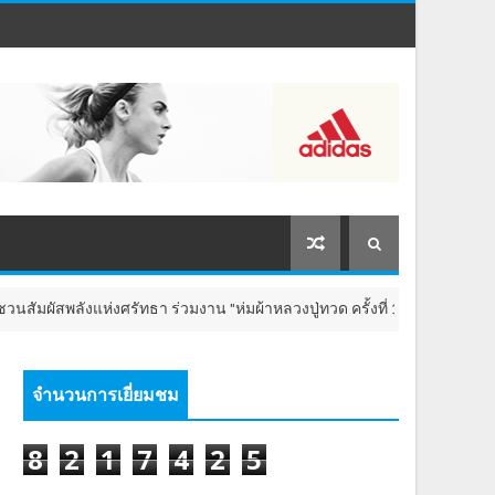
ลังแห่งศรัทธา ร่วมงาน "ห่มผ้าหลวงปู่ทวด ครั้งที่ 13 ปี 2569" เสริมสิริมงคล
จำนวนการเยี่ยมชม
8
2
1
7
4
2
5