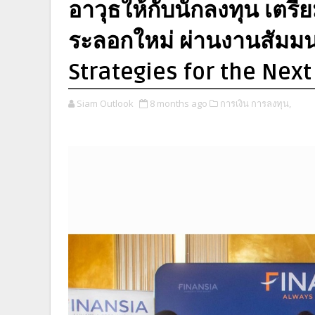
อาวุธให้กับนักลงทุน เตรี
ระลอกใหม่ ผ่านงานสัมม
Strategies for the Nex
Siam Outlook
8 months ago
การเงิน การลงทุน,