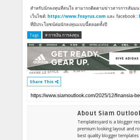
สำหรับนักลงทุนที่สนใจ สามารถติดตามข่าวสารการสัมมนา 
เว็บไซต์:
https://www.fnsyrus.com
และ facebook :
ที่มีประโยชน์ต่อนักลงทุนแบบนี้ตลอดทั้งปี
Tags
# การเงิน การลงทุน
Share This
About Siam Outloo
Templatesyard is a blogger reso
premium looking layout and rob
best quality blogger templates