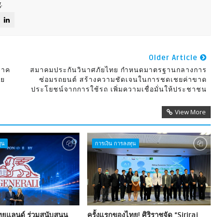
.
Older Article
จาค
สมาคมประกันวินาศภัยไทย กำหนดมาตรฐานกลางการ
ัย
ซ่อมรถยนต์ สร้างความชัดเจนในการชดเชยค่าขาด
ประโยชน์จากการใช้รถ เพิ่มความเชื่อมั่นให้ประชาชน
View More
ุน
การเงิน การลงทุน
ไทยแลนด์ ร่วมสนับสนุน
ครั้งแรกของไทย! ศิริราชจัด “Siriraj