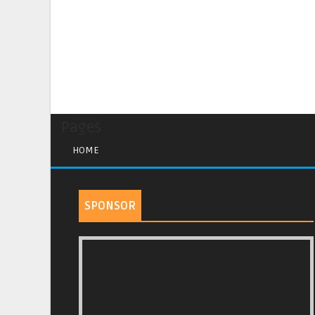
Pages
HOME
SPONSOR