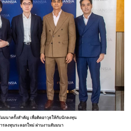
มมนาครั้งสำคัญ เพื่อติดอาวุธให้กับนักลงทุน
นการลงทุนระลอกใหม่ ผ่านงานสัมมนา