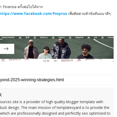
Finansia ครั้งต่อไปได้จาก
https://www.facebook.com/fnsyrus
เพื่อติดตามหัวข้อสัมมนาดีๆ
k
urces site is a provider of high quality blogger template with
ust design. The main mission of templatesyard is to provide the
 which are professionally designed and perfectlly seo optimized to