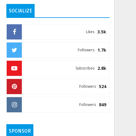
SOCIALIZE
3.5k
Likes
1.7k
Followers
2.8k
Subscribes
524
Followers
849
Followers
SPONSOR