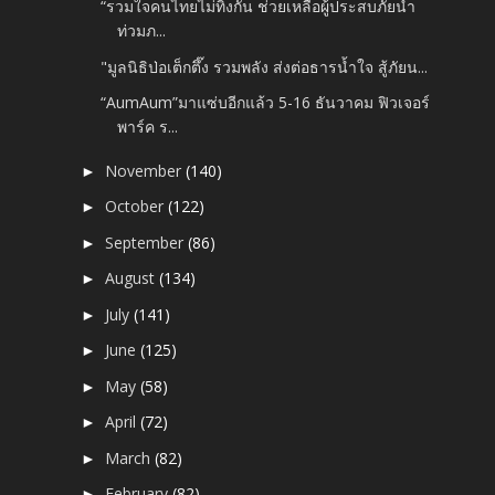
“รวมใจคนไทยไม่ทิ้งกัน ช่วยเหลือผู้ประสบภัยน้ำ
ท่วมภ...
"มูลนิธิป่อเต็กตึ๊ง รวมพลัง ส่งต่อธารน้ำใจ สู้ภัยน...
“AumAum”มาแซ่บอีกแล้ว 5-16 ธันวาคม ฟิวเจอร์
พาร์ค ร...
November
(140)
►
October
(122)
►
September
(86)
►
August
(134)
►
July
(141)
►
June
(125)
►
May
(58)
►
April
(72)
►
March
(82)
►
February
(82)
►