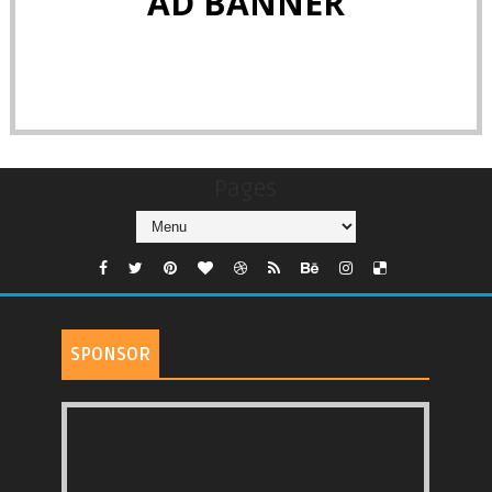
AD BANNER
Pages
SPONSOR