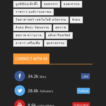
มูลนิธิป่อเต็กตึ๊ง
ยนตรกรร
ยนตรกรรม
ราชการ องค์การมหาชน
วิทยาศาสตร์ เทคโนโลยี นวัตกรรม
สังคม
สังคม ศิลปะ วัฒนธรรม
สุขภาพ
สุขภาพ ความงาม
อสังหาริมทรัพย์
อาหาร เครื่องดื่ม
อุตสาหกรรม
CONNECT WITH US
34.2k
Like
likes
28.6k
Follow
followers
8.6k
Subscribe
subscribers