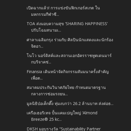
เปิดฉากแล้ว! การแข่งขันฟิกเกอร์สเกต ใน
มหกรรมกีฬาซี...
TOA ส่งมอบความสุข ‘SHARING HAPPINESS’
ปรับโฉมสนามเ...
ศาลาเฉลิมกรุง ร่วมกับ ศิลปินนักแสดงและนักร้อง
จิตอา...
โนโว นอร์ดิสค์และสถานเอกอัครราชทูตเดนมาร์
กบริจาคช่...
Finansia เดินหน้าจัดกิจกรรมสัมมนาครั้งสำคัญ
เพื่อต...
สมาคมประกันวินาศภัยไทย กำหนดมาตรฐาน
กลางการซ่อมรถยน...
มูลนิธิป่อเต็กตึ๊ง ทุ่มงบกว่า 26.2 ล้านบาท ส่งต่อธ...
เครือเฮอริเทจ ปั้นแคมเปญใหญ่ ‘Almond
Breeze® 25 kc...
DKSH มอบรางวัล “Sustainability Partner