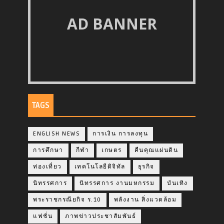
AD BANNER
TAGS
ENGLISH NEWS
การเงิน การลงทุน
การศึกษา
กีฬา
เกษตร
คืนคุณแผ่นดิน
ท่องเที่ยว
เทคโนโลยีดิจิทัล
ธุรกิจ
นิทรรศการ
นิทรรศการ งานมหกรรม
บันเทิง
พระราชกรณียกิจ ร.10
พลังงาน สิ่งแวดล้อม
แฟชั่น
ภาพข่าวประชาสัมพันธ์