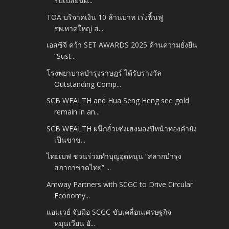
รีบเปลี่ยนผ...
TOA บริจาคเงิน 10 ล้านบาท เร่งฟื้นฟู
รพ.หาดใหญ่ ส่...
เอสซีจี คว้า SET AWARDS 2025 ด้านความยั่งยืน
“Sust...
โรงพยาบาลบำรุงราษฎร์ ได้รับรางวัล
Outstanding Comp...
SCB WEALTH and Hua Seng Heng see gold
remain in an...
SCB WEALTH ผนึกฮั่วเซ่งเฮงมองปีหน้าทองคำยัง
เป็นขาข...
ไทยเบฟ ชวนร่วมทำบุญอุดหนุน “สลากบำรุง
สภากาชาดไทย” ...
Amway Partners with SCGC to Drive Circular
Economy...
แอมเวย์ จับมือ SCGC ขับเคลื่อนเศรษฐกิจ
หมุนเวียน อั...