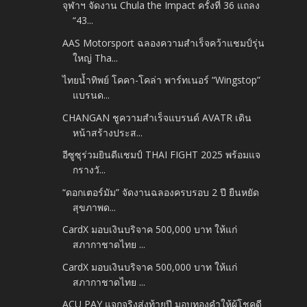
จุฬาฯ จัดงาน Chula the Impact ครั้งที่ 36 แถลง
“43...
AAS Motorsport ฉลองความสำเร็จคว้าแชมป์รุ่น
ใหญ่ Tha...
ไทยน้ำทิพย์ โคคา-โคล่า พาร์ทเนอร์ “Wingstop”
แบรนด...
CHANGAN ชูความสำเร็จแบรนด์ AVATR เดิน
หน้าสร้างประส...
อีซูซุร่วมยินดีแชมป์ THAI FIGHT 2025 พร้อมแจ
กรางวั...
“ดอกเตอร์มัม” จัดงานฉลองครบรอบ 2 ปี ยืนหยัด
สุขภาพด...
CardX มอบเงินบริจาค 500,000 บาท ให้แก่
สภากาชาดไทย ...
CardX มอบเงินบริจาค 500,000 บาท ให้แก่
สภากาชาดไทย ...
ACU PAY แจกจริงส่งท้ายปี มอบทองคำให้ผู้โชคดี