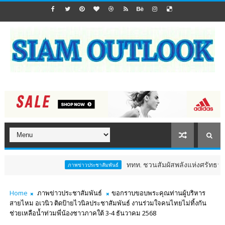
ททท. ชวนสัมผัสพลังแห่งศรัทธา ร่วมงาน "ห่
ภาพข่าวประชาสัมพันธ์
Home
ภาพข่าวประชาสัมพันธ์
ขอกราบขอบพระคุณท่านผู้บริหาร
สายไหม อเวนิว ติดป้ายไวนิลประชาสัมพันธ์ งานร่วมใจคนไทยไม่ทิ้งกัน
ช่วยเหลือน้ำท่วมพี่น้องชาวภาคใต้ 3-4 ธันวาคม 2568