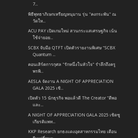
7...
พิธีพุทธาภิเษกเหรียญหนุมาน รุ่น "คงกระพัน" ณ
วัดให...
ACU PAY เปิดเกมใหม่ สวนกระแสเศรษฐกิจ เน้น
ใช้จ่ายอย...
SCBX จับมือ QTFT เปิดตัวรายงานพิเศษ “SCBX
Quantum ...
คอนเสิร์ตการกุศล "รักหนึ่งในหัวใจ" รำลึกถึงครู
พรพิ...
AESLA จัดงาน A NIGHT OF APPRECIATION
GALA 2025 เชิ...
เปิดตัว 15 นักธุรกิจ พอแล้วดี The Creator ”ดีพอ
และ...
A NIGHT OF APPRECIATION GALA 2025 เชิดชู
เกียรติแพท...
KKP Research ยกธงแดงอุตสาหกรรมไทย เตือน