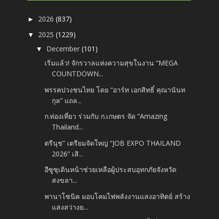
2026
(837)
►
2025
(1229)
▼
December
(101)
▼
เริ่มแล้ว! จักรวาลแห่งความสุขในงาน “MEGA
COUNTDOWN...
พรรคปวงชนไทย โดย “อาร์ท เอกสิทธิ์ คุณานันท
กุล” แถล...
ก.ท่องเที่ยว ร่วมกับ ก.เกษตร จัด “Amazing
Thailand...
ตรีนุช” เตรียมจัดใหญ่ “JOB EXPO THAILAND
2026” เสิ...
อีซูซุเดินหน้าช่วยเหลือผู้ประสบอุทกภัยจังหวัด
สงขลา...
พานาโซนิค มอบโคมไฟพลังงานแสงอาทิตย์ สร้าง
แสงสว่างย...