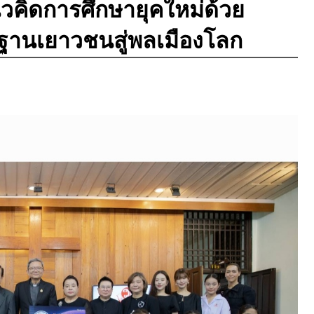
คิดการศึกษายุคใหม่ด้วย
านเยาวชนสู่พลเมืองโลก