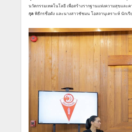
นวัตกรรมเทคโนโลยี เพื่อสร้างรากฐานแห่งความสุขและ
กุล
พิธีกรชื่อดัง และนางสาวชัชมน โอสถานุเคราะห์ นักเรีย