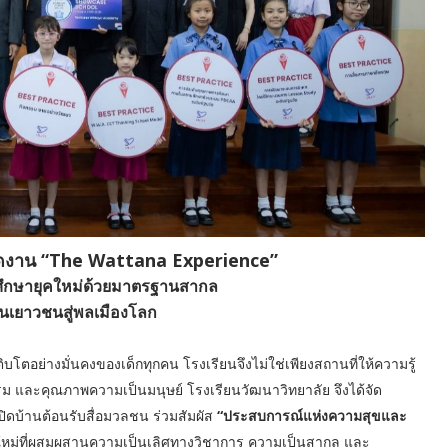
จัดงาน “The Wattana Experience”
ึกษายุคใหม่ด้วยมาตรฐานสากล
นเยาวชนสู่พลเมืองโลก
ิบโตอย่างมั่นคงของเด็กทุกคน โรงเรียนจึงไม่ใช่เพียงสถานที่ให้ความรู้
ธรรม และคุณภาพความเป็นมนุษย์ โรงเรียนวัฒนาวิทยาลัย จึงได้จัด
อเปิดบ้านต้อนรับสื่อมวลชน ร่วมสัมผัส
“ประสบการณ์แห่งความสุขและ
ใหม่ที่ผสมผสานความเป็นเลิศทางวิชาการ ความเป็นสากล และ