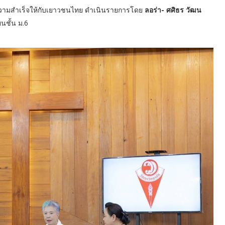
ความสำเร็จให้กับเยาวชนไทย ดำเนินรายการโดย
ลอร่า- ศศิธร วัฒน
นชั้น ม.6