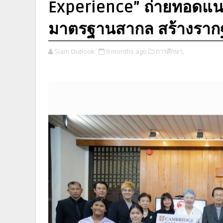
Experience” ถ่ายทอดแนว
มาตรฐานสากล สร้างรากฐ
Siam Outlook
9 months ago
การศึกษา,