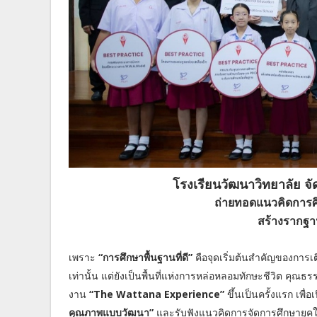
โรงเรียนวัฒนาวิทยาลัย 
ถ่ายทอดแนวคิดการศ
สร้างรากฐา
เพราะ
“การศึกษาพื้นฐานที่ดี”
คือจุดเริ่มต้นสำคัญของการเต
เท่านั้น แต่ยังเป็นพื้นที่แห่งการหล่อหลอมทักษะชีวิต คุณ
งาน
“The Wattana Experience”
ขึ้นเป็นครั้งแรก เพื่
คุณภาพแบบวัฒนา”
และรับฟังแนวคิดการจัดการศึกษายุค