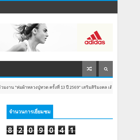
งปู่ทวด ครั้งที่ 13 ปี 2569" เสริมสิริมงคล เติมพลังใจ 8-9 สิงหาคม นี้ ณ วั
จำนวนการเยี่ยมชม
8
2
0
9
0
4
1