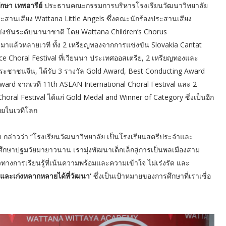
กษา เทพอารีย์
ประธานคณะกรรมการบริหารโรงเรียนวัฒนาวิทยาลัย
สานเสียง Wattana Little Angels ซึ่งคณะนักร้องประสานเสียง
แข่งขันระดับนานาชาติ โดย Wattana Children’s Chorus
ัลมาแล้วหลายเวที ทั้ง 2 เหรียญทองจากการแข่งขัน Slovakia Cantat
e Choral Festival ที่เวียนนา ประเทศออสเตรีย, 2 เหรียญทองและ
ะชาชนจีน, ได้รับ 3 รางวัล Gold Award, Best Conducting Award
ard จากเวที 11th ASEAN International Choral Festival และ 2
horal Festival ได้แก่ Gold Medal and Winner of Category ซึ่งเป็นอีก
ยในเวทีโลก
ัย กล่าวว่า “โรงเรียนวัฒนาวิทยาลัย เป็นโรงเรียนสตรีประจำและ
ึกษาปฐมวัยมายาวนาน เรามุ่งพัฒนาเด็กเล็กสู่การเป็นพลเมืองสาม
วทางการเรียนรู้ที่เน้นความพร้อมและความเข้าใจ ไม่เร่งรัด และ
ได้ และเก่งหลากหลายได้ที่วัฒนา’
ซึ่งเป็นเป้าหมายของการศึกษาที่เราเชื่อ