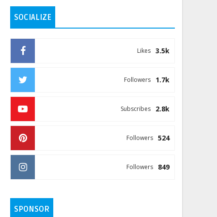
SOCIALIZE
3.5k
Likes
1.7k
Followers
2.8k
Subscribes
524
Followers
849
Followers
SPONSOR