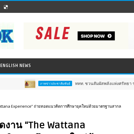
ENGLISH NEWS
ททท. ชวนสัมผัสพลังแห่งศรัทธา ร่วมงาน "ห่มผ้าหลว
ภาพข่าวประชาสัมพันธ์
Wattana Experience” ถ่ายทอดแนวคิดการศึกษายุคใหม่ด้วยมาตรฐานสากล
จัดงาน “The Wattana