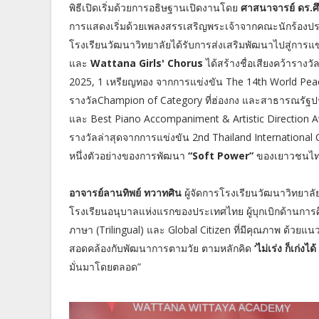
พิธีเปิดเริ่มด้วยการอธิษฐานเปิดงานโดย
ศาสนาจารย์ ดร.ศึ
การแสดงเริ่มด้วยเพลงสรรเสริญพระเจ้าจากคณะนักร้องประ
โรงเรียนวัฒนาวิทยาลัยได้รับการส่งเสริมพัฒนาไปสู่การ
และ
Wattana Girls' Chorus
ได้สร้างชื่อเสียงคว้ารางว
2025, 1 เหรียญทอง จากการแข่งขัน The 14th World Peac
รางวัลChampion of Category ที่ฮ่องกง และสาธารณรัฐปร
และ Best Piano Accompaniment & Artistic Direction Aw
รางวัลล่าสุดจากการแข่งขัน 2nd Thailand International C
หนึ่งตัวอย่างของการพัฒนา
“Soft Power”
ของเยาวชนไท
อาจารย์ลานทิพย์ ทวาทศิน
ผู้จัดการโรงเรียนวัฒนาวิทยาล
โรงเรียนอนุบาลแห่งแรกของประเทศไทย ผู้บุกเบิกด้านการศ
ภาษา (Trilingual) และ Global Citizen ที่มีคุณภาพ ด้วยแน
สอดคล้องกับพัฒนาการตามวัย ตามหลักคิด
‘ไม่เร่ง ก็เก่ง
มั่นมาโดยตลอด”