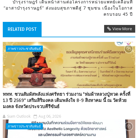
บำรุงราษฎร์ เดินหน้าสานต่อโครงการหน่วยแพทย์เคลื่อนที่
“อาสาบำรุงราษฎร์” ส่งมอบสุขภาพดีสู่ 7 ชุมชน เนื่องในโอกาส
ครบรอบ 45 ปี
View More
RELATED POST
ภาพข่าวประชาสัมพันธ์
ททท. ชวนสัมผัสพลังแห่งศรัทธา ร่วมงาน "ห่มผ้าหลวงปู่ทวด ครั้งที่
13 ปี 2569" เสริมสิริมงคล เติมพลังใจ 8-9 สิงหาคม นี้ ณ วัดห้วย
มงคล จังหวัดประจวบคีรีขันธ์
Siam Outlook
Aug 06, 2026
ภาพข่าวประชาสัมพันธ์