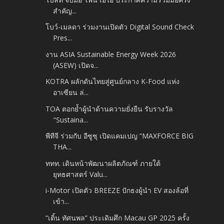
สำคัญ...
โบว์-เมลดา ร่วมงานเปิดตัว Digital Sound Check
Pres...
งาน ASIA Sustainable Energy Week 2026
(ASEW) เปิดจ...
KOTRA ผลักดันไทยสู่ศูนย์กลาง K-Food แห่ง
อาเซียน ล่...
TOA ตอกย้ำผู้นำด้านความยั่งยืน รับรางวัล
"Sustaina...
พีทีจี ร่วมกับ อีซูซุ เปิดแคมเปญ “MAXFORCE BIG
THA...
ททท. เดินหน้าพัฒนาผลิตภัณฑ์ ภายใต้
ยุทธศาสตร์ Valu...
i-Motor เปิดตัว BREEZE ปักธงผู้นำ EV สองล้อที่
เข้า...
“เติ้น ทัศนพล” ประเดิมศึก Macau GP 2025 ครั้ง