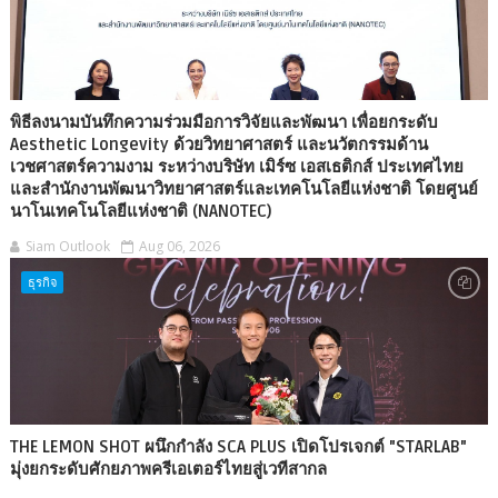
พิธีลงนามบันทึกความร่วมมือการวิจัยและพัฒนา เพื่อยกระดับ
Aesthetic Longevity ด้วยวิทยาศาสตร์ และนวัตกรรมด้าน
เวชศาสตร์ความงาม ระหว่างบริษัท เมิร์ซ เอสเธติกส์ ประเทศไทย
และสำนักงานพัฒนาวิทยาศาสตร์และเทคโนโลยีแห่งชาติ โดยศูนย์
นาโนเทคโนโลยีแห่งชาติ (NANOTEC)
Siam Outlook
Aug 06, 2026
ธุรกิจ
THE LEMON SHOT ผนึกกำลัง SCA PLUS เปิดโปรเจกต์ "STARLAB"
มุ่งยกระดับศักยภาพครีเอเตอร์ไทยสู่เวทีสากล