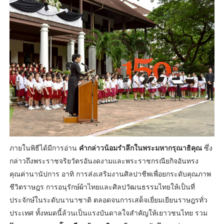
ภายในพิธีได้มีการอ่าน
คำกล่าวน้อมรำลึกในพระมหากรุณาธิคุณ
ซึ่ง
กล่าวถึงพระราชจริยวัตรอันงดงามและพระราชกรณียกิจอันทรง
คุณค่านานัปการ อาทิ การส่งเสริมงานศิลปาชีพเพื่อยกระดับคุณภาพ
ชีวิตราษฎร การอนุรักษ์ผ้าไทยและศิลปวัฒนธรรมไทยให้เป็นที่
ประจักษ์ในระดับนานาชาติ ตลอดจนการเสด็จเยี่ยมเยียนราษฎรทั่ว
ประเทศ ทั้งหมดนี้ล้วนเป็นแรงบันดาลใจสำคัญให้เยาวชนไทย รวม