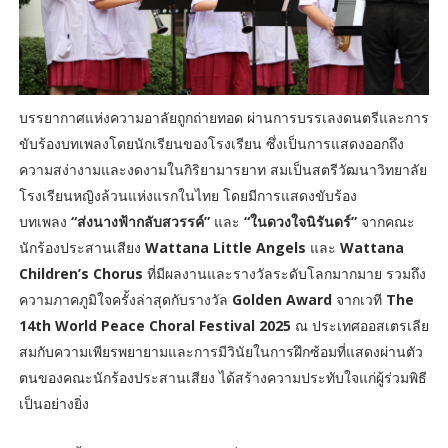
บรรยากาศแห่งความอาลัยถูกถ่ายทอด ผ่านการบรรเลงดนตรีและการ
ขับร้องบทเพลงโดยนักเรียนของโรงเรียน ซึ่งเป็นการแสดงออกถึง
ความสง่างามและงดงามในกิริยามารยาท สมเป็นสตรีวัฒนาวิทยาลัย
โรงเรียนหญิงล้วนแห่งแรกในไทย โดยมีการแสดงขับร้อง
บทเพลง
“ส่งนางฟ้ากลับสวรรค์”
และ
“ในดวงใจนิรันดร์”
จากคณะ
นักร้องประสานเสียง
Wattana Little Angels
และ
Wattana
Children’s Chorus
ที่มีผลงานและรางวัลระดับโลกมากมาย รวมถึง
ความภาคภูมิใจครั้งล่าสุดกับรางวัล
Golden Award
จากเวที
The
14th World Peace Choral Festival 2025
ณ ประเทศออสเตรเลีย
สมกับความเพียรพยายามและการมีวินัยในการฝึกซ้อมที่แสดงผ่านตัว
ตนของคณะนักร้องประสานเสียง ได้สร้างความประทับใจแก่ผู้ร่วมพิธี
เป็นอย่างยิ่ง