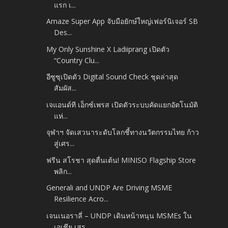
แรก เ...
Amaze Super App จับมือยักษ์ใหญ่เฟอร์นิเจอร์ SB
Des...
My Only Sunshine X Ladiiprang เปิดตัว
“Country Clu...
อีซูซุเปิดตัว Digital Sound Check ชุดล่าสุด
สัมผัส...
เจแอนด์ที เอ็กซ์เพรส เปิดตัวระบบคัดแยกอัตโนมัติ
แห่...
จุฬาฯ จัดเสวนาระดับโลกชี้ทางนวัตกรรมไทย ก้าว
สู่เศร...
ฟรีน สโรชา สุดตื่นเต้น! MINISO Flagship Store
พลิก...
Generali and UNDP Are Driving MSME
Resilience Acro...
เจนเนอราลี่ – UNDP เดินหน้าหนุน MSMEs ใน
เอเชีย เสร...