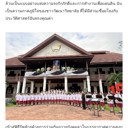
ล้วนเป็นแบบอย่างแห่งความจงรักภักดีและการทำงานเพื่อแผ่นดิน นับ
เป็นความภาคภูมิใจของชาววัฒนาวิทยาลัย ที่ได้มีส่วนเชื่อมโยงกับ
ประวัติศาสตร์อันทรงคุณค่า
เข้าสู่พิธีปิดท้ายด้วยการร่วมกันถวายบังคมลาในบรรยากาศความสงบ