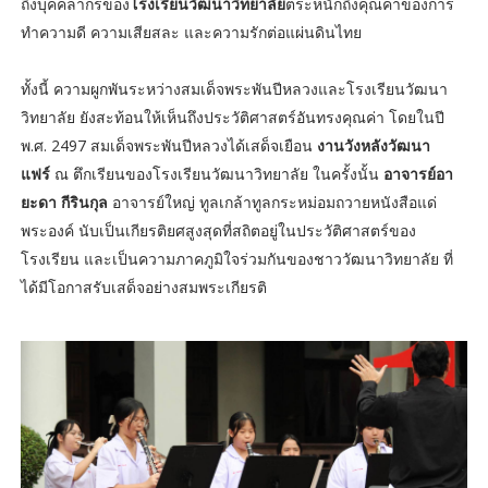
ถึงบุคคลากรของ
โรงเรียนวัฒนาวิทยาลัย
ตระหนักถึงคุณค่าของการ
ทำความดี ความเสียสละ และความรักต่อแผ่นดินไทย
ทั้งนี้ ความผูกพันระหว่างสมเด็จพระพันปีหลวงและโรงเรียนวัฒนา
วิทยาลัย ยังสะท้อนให้เห็นถึงประวัติศาสตร์อันทรงคุณค่า โดยในปี
พ.ศ. 2497 สมเด็จพระพันปีหลวงได้เสด็จเยือน
งานวังหลังวัฒนา
แฟร์
ณ ตึกเรียนของโรงเรียนวัฒนาวิทยาลัย ในครั้งนั้น
อาจารย์อา
ยะดา กีรินกุล
อาจารย์ใหญ่ ทูลเกล้าทูลกระหม่อมถวายหนังสือแด่
พระองค์ นับเป็นเกียรติยศสูงสุดที่สถิตอยู่ในประวัติศาสตร์ของ
โรงเรียน และเป็นความภาคภูมิใจร่วมกันของชาววัฒนาวิทยาลัย ที่
ได้มีโอกาสรับเสด็จอย่างสมพระเกียรติ