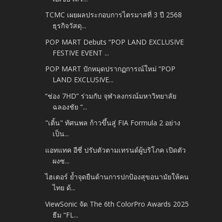
TCMC เผยผลประกอบการไตรมาสที่ 3 ปี 2568
ธุรกิจวัสดุ...
POP MART Debuts “POP LAND EXCLUSIVE
FESTIVE EVENT ...
POP MART ปักหมุดปรากฏการณ์ใหม่ “POP
LAND EXCLUSIVE...
“ช่อง 7HD” ร่วมกับ จุฬาลงกรณ์มหาวิทยาลัย
ฉลองชัย “...
"เติ้น" ทัศนพล ก้าวขึ้นสู่ FIA Formula 2 อย่าง
เป็น...
แอทแทค อีซี่ ปรับตัวตามเทรนด์ผู้บริโภค เปิดตัว
ผงซ...
ไฮเตอร์ ย้ำจุดยืนด้านการปกป้องสุขอนามัยให้คน
ไทย ด้...
ViewSonic จัด The 6th ColorPro Awards 2025
ธีม “FL...