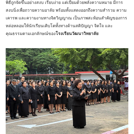
พิธีถูกจัดขึ้นอย่างสงบ เรียบง่าย แต่เปี่ยมด้วยพลังความหมาย มีการ
สงบนิ่งเพื่อถวายความอาลัย พร้อมทั้งแสดงออกถึงความสำรวม ความ
เคารพ และความงามทางจิตวิญญาณ เป็นภาพสะท้อนสำคัญของการ
หล่อหลอมให้นักเรียนเติบโตทั้งทางด้านสติปัญญา จิตใจ และ
คุณธรรมตามเอกลักษณ์ของ
โรงเรียนวัฒนาวิทยาลัย