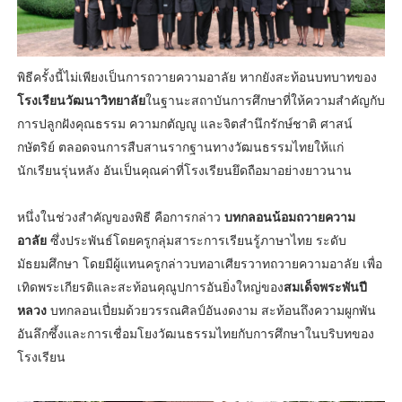
พิธีครั้งนี้ไม่เพียงเป็นการถวายความอาลัย หากยังสะท้อนบทบาทของ
โรงเรียนวัฒนาวิทยาลัย
ในฐานะสถาบันการศึกษาที่ให้ความสำคัญกับ
การปลูกฝังคุณธรรม ความกตัญญู และจิตสำนึกรักษ์ชาติ ศาสน์
กษัตริย์ ตลอดจนการสืบสานรากฐานทางวัฒนธรรมไทยให้แก่
นักเรียนรุ่นหลัง อันเป็นคุณค่าที่โรงเรียนยึดถือมาอย่างยาวนาน
หนึ่งในช่วงสำคัญของพิธี คือการกล่าว
บทกลอนน้อมถวายความ
อาลัย
ซึ่งประพันธ์โดยครูกลุ่มสาระการเรียนรู้ภาษาไทย ระดับ
มัธยมศึกษา โดยมีผู้แทนครูกล่าวบทอาเศียรวาทถวายความอาลัย เพื่อ
เทิดพระเกียรติและสะท้อนคุณูปการอันยิ่งใหญ่ของ
สมเด็จพระพันปี
หลวง
บทกลอนเปี่ยมด้วยวรรณศิลป์อันงดงาม สะท้อนถึงความผูกพัน
อันลึกซึ้งและการเชื่อมโยงวัฒนธรรมไทยกับการศึกษาในบริบทของ
โรงเรียน