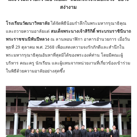
สง่างาม
โรงเรียนวัฒนาวิทยาลัย
ได้จัดพิธีน้อมรำลึกในพระมหากรุณาธิคุณ
และถวายความอาลัยแด่
สมเด็จพระนางเจ้าสิริกิติ์ พระบรมราชินีนาถ
พระราชชนนีพันปีหลวง
ณ ลานหอนาฬิกา อาคารอำนวยการ เมื่อวัน
พุธที่ 29 ตุลาคม พ.ศ. 2568 เพื่อแสดงความจงรักภักดีและสำนึกใน
พระมหากรุณาธิคุณอันหาที่สุดมิได้ของพระองค์ท่าน โดยมีคณะผู้
บริหาร คณะครู นักเรียน และผู้แทนจากหน่วยงานที่เกี่ยวข้องเข้าร่วม
ในพิธีด้วยความอาลัยอย่างสุดซึ้ง