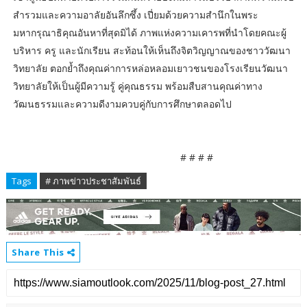
สำรวมและความอาลัยอันลึกซึ้ง เปี่ยมด้วยความสำนึกในพระ
มหากรุณาธิคุณอันหาที่สุดมิได้ ภาพแห่งความเคารพที่นำโดยคณะผู้
บริหาร ครู และนักเรียน สะท้อนให้เห็นถึงจิตวิญญาณของชาววัฒนา
วิทยาลัย ตอกย้ำถึงคุณค่าการหล่อหลอมเยาวชนของโรงเรียนวัฒนา
วิทยาลัยให้เป็นผู้มีความรู้ คู่คุณธรรม พร้อมสืบสานคุณค่าทาง
วัฒนธรรมและความดีงามควบคู่กับการศึกษาตลอดไป
# # # #
Tags
# ภาพข่าวประชาสัมพันธ์
Share This