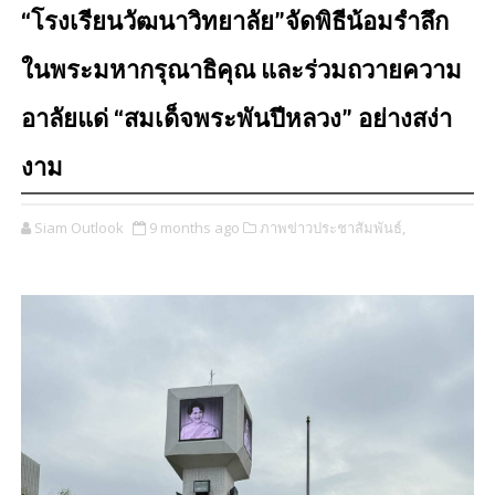
“โรงเรียนวัฒนาวิทยาลัย”จัดพิธีน้อมรำลึก
ในพระมหากรุณาธิคุณ และร่วมถวายความ
อาลัยแด่ “สมเด็จพระพันปีหลวง” อย่างสง่า
งาม
Siam Outlook
9 months ago
ภาพข่าวประชาสัมพันธ์,