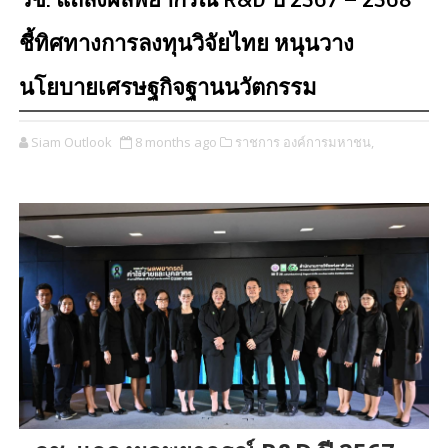
วช. แถลงผลพยากรณ์ R&D ปี 2567 – 2568
ชี้ทิศทางการลงทุนวิจัยไทย หนุนวาง
นโยบายเศรษฐกิจฐานนวัตกรรม
Siam Outlook
8 months ago
ราชการ องค์การมหาชน,