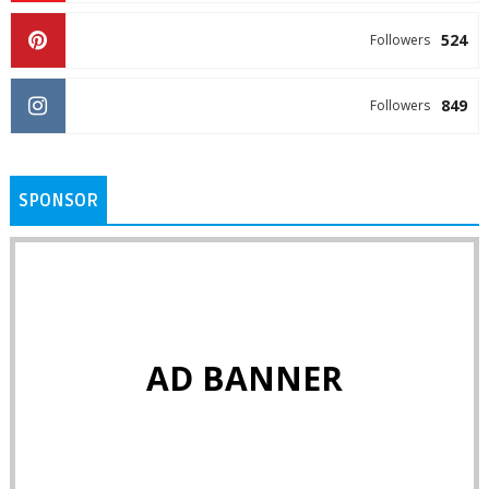
524
Followers
849
Followers
SPONSOR
AD BANNER