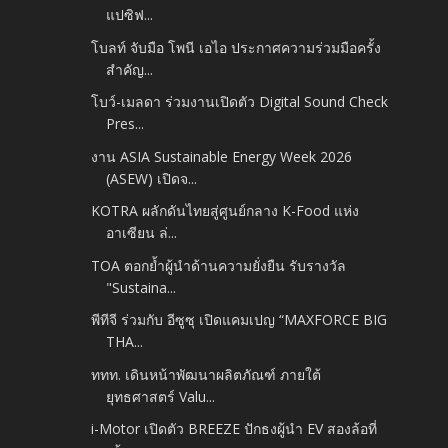
แปซิฟ...
โบลท์ จับมือ โพนี เอไอ ประกาศความร่วมมือครั้ง
สำคัญ...
โบว์-เมลดา ร่วมงานเปิดตัว Digital Sound Check
Pres...
งาน ASIA Sustainable Energy Week 2026
(ASEW) เปิดจ...
KOTRA ผลักดันไทยสู่ศูนย์กลาง K-Food แห่ง
อาเซียน ล่...
TOA ตอกย้ำผู้นำด้านความยั่งยืน รับรางวัล
"Sustaina...
พีทีจี ร่วมกับ อีซูซุ เปิดแคมเปญ “MAXFORCE BIG
THA...
ททท. เดินหน้าพัฒนาผลิตภัณฑ์ ภายใต้
ยุทธศาสตร์ Valu...
i-Motor เปิดตัว BREEZE ปักธงผู้นำ EV สองล้อที่