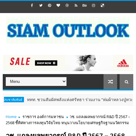
ท. ชวนสัมผัสพลังแห่งศรัทธา ร่วมงาน "ห่มผ้าหลวงปู่ทวด ครั้งที่ 13 ปี 2569"
Home
ราชการ องค์การมหาชน
วช. แถลงผลพยากรณ์ R&D ปี 2567 –
2568 ชี้ทิศทางการลงทุนวิจัยไทย หนุนวางนโยบายเศรษฐกิจฐานนวัตกรรม