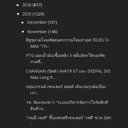
2026
(837)
►
2025
(1229)
▼
December
(101)
►
November
(140)
▼
อีซูซุอวดโฉมทัพยนตรกรรมใหม่ล่าสุด! ISUZU D-
MAX “TH...
PTG มอบน้ำมันเชื้อเพลิง 3 หมื่นลิตรให้กองทัพ
ภาคที่...
CHANGAN เปิดตัว AVATR 07 และ DEEPAL S05
Max Long R...
กลุ่มแกรนด์ เซนเตอร์ พอยต์ เดินเกมรุกต่อเนื่อง
เจา...
วช. จัดแถลงข่าว “ระบบบริหารจัดการโลจิสติกส์
สินค้าจ...
“เจมมี่ เจมส์” ขึ้นแท่นพรีเซนเตอร์ 'รสดี' ชวน Gen
...