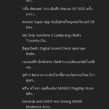
เข้า...
“เติ้น ทัศนพล” ประเดิมศึก Macau GP 2025 ครั้ง
แรก เ...
Amaze Super App จับมือยักษ์ใหญ่เฟอร์นิเจอร์ SB
Des...
My Only Sunshine X Ladiiprang เปิดตัว
“Country Clu...
อีซูซุเปิดตัว Digital Sound Check ชุดล่าสุด
สัมผัส...
เจแอนด์ที เอ็กซ์เพรส เปิดตัวระบบคัดแยกอัตโนมัติ
แห่...
จุฬาฯ จัดเสวนาระดับโลกชี้ทางนวัตกรรมไทย ก้าว
สู่เศร...
ฟรีน สโรชา สุดตื่นเต้น! MINISO Flagship Store
พลิก...
Generali and UNDP Are Driving MSME
Resilience Acro...