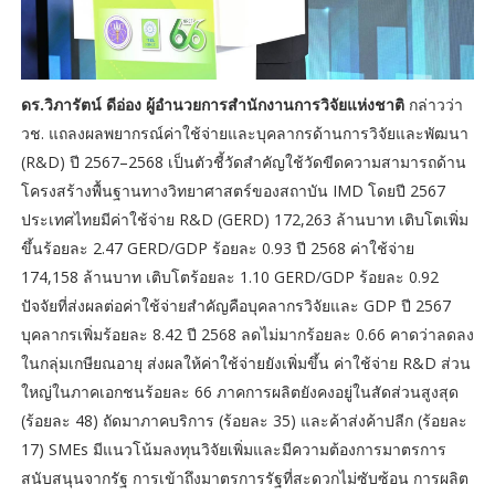
ดร.วิภารัตน์ ดีอ่อง ผู้อำนวยการสำนักงานการวิจัยแห่งชาติ
กล่าวว่า
วช. แถลงผลพยากรณ์ค่าใช้จ่ายและบุคลากรด้านการวิจัยและพัฒนา
(R&D) ปี 2567–2568 เป็นตัวชี้วัดสำคัญใช้วัดขีดความสามารถด้าน
โครงสร้างพื้นฐานทางวิทยาศาสตร์ของสถาบัน IMD โดยปี 2567
ประเทศไทยมีค่าใช้จ่าย R&D (GERD) 172,263 ล้านบาท เติบโตเพิ่ม
ขึ้นร้อยละ 2.47 GERD/GDP ร้อยละ 0.93 ปี 2568 ค่าใช้จ่าย
174,158 ล้านบาท เติบโตร้อยละ 1.10 GERD/GDP ร้อยละ 0.92
ปัจจัยที่ส่งผลต่อค่าใช้จ่ายสำคัญคือบุคลากรวิจัยและ GDP ปี 2567
บุคลากรเพิ่มร้อยละ 8.42 ปี 2568 ลดไม่มากร้อยละ 0.66 คาดว่าลดลง
ในกลุ่มเกษียณอายุ ส่งผลให้ค่าใช้จ่ายยังเพิ่มขึ้น ค่าใช้จ่าย R&D ส่วน
ใหญ่ในภาคเอกชนร้อยละ 66 ภาคการผลิตยังคงอยู่ในสัดส่วนสูงสุด
(ร้อยละ 48) ถัดมาภาคบริการ (ร้อยละ 35) และค้าส่งค้าปลีก (ร้อยละ
17) SMEs มีแนวโน้มลงทุนวิจัยเพิ่มและมีความต้องการมาตรการ
สนับสนุนจากรัฐ การเข้าถึงมาตรการรัฐที่สะดวกไม่ซับซ้อน การผลิต