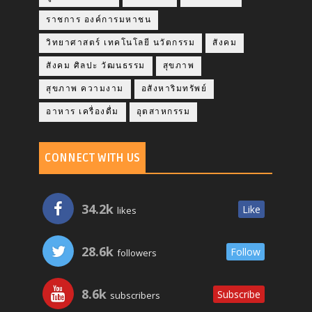
ราชการ องค์การมหาชน
วิทยาศาสตร์ เทคโนโลยี นวัตกรรม
สังคม
สังคม ศิลปะ วัฒนธรรม
สุขภาพ
สุขภาพ ความงาม
อสังหาริมทรัพย์
อาหาร เครื่องดื่ม
อุตสาหกรรม
CONNECT WITH US
34.2k
Like
likes
28.6k
Follow
followers
8.6k
Subscribe
subscribers