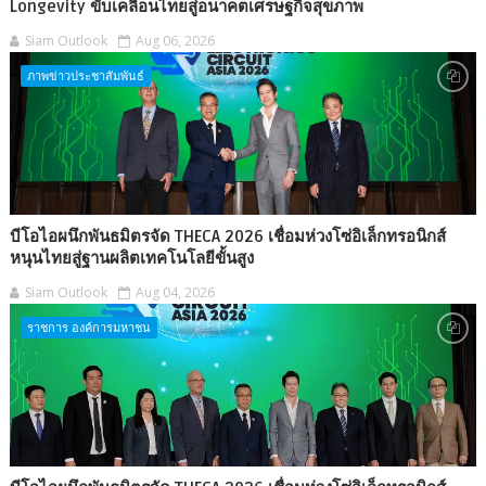
Longevity ขับเคลื่อนไทยสู่อนาคตเศรษฐกิจสุขภาพ
Siam Outlook
Aug 06, 2026
ภาพข่าวประชาสัมพันธ์
บีโอไอผนึกพันธมิตรจัด THECA 2026 เชื่อมห่วงโซ่อิเล็กทรอนิกส์
หนุนไทยสู่ฐานผลิตเทคโนโลยีขั้นสูง
Siam Outlook
Aug 04, 2026
ราชการ องค์การมหาชน