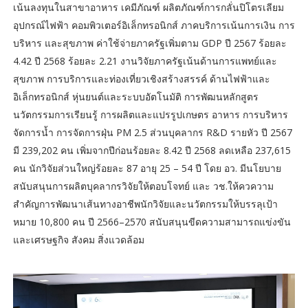
เน้นลงทุนในสาขาอาหาร เคมีภัณฑ์ ผลิตภัณฑ์การกลั่นปิโตรเลียม
อุปกรณ์ไฟฟ้า คอมพิวเตอร์อิเล็กทรอนิกส์ ภาคบริการเน้นการเงิน การ
บริหาร และสุขภาพ ค่าใช้จ่ายภาครัฐเพิ่มตาม GDP ปี 2567 ร้อยละ
4.42 ปี 2568 ร้อยละ 2.21 งานวิจัยภาครัฐเน้นด้านการแพทย์และ
สุขภาพ การบริการและท่องเที่ยวเชิงสร้างสรรค์ ด้านไฟฟ้าและ
อิเล็กทรอนิกส์ หุ่นยนต์และระบบอัตโนมัติ การพัฒนหลักสูตร
นวัตกรรมการเรียนรู้ การผลิตและแปรรูปเกษตร อาหาร การบริหาร
จัดการน้ำ การจัดการฝุ่น PM 2.5 ส่วนบุคลากร R&D รายหัว ปี 2567
มี 239,202 คน เพิ่มจากปีก่อนร้อยละ 8.42 ปี 2568 ลดเหลือ 237,615
คน นักวิจัยส่วนใหญ่ร้อยละ 87 อายุ 25 – 54 ปี โดย อว. มีนโยบาย
สนับสนุนการผลิตบุคลากรวิจัยให้ตอบโจทย์ และ วช.ให้ควความ
สำคัญการพัฒนาเส้นทางอาชีพนักวิจัยและนวัตกรรมให้บรรลุเป้า
หมาย 10,800 คน ปี 2566–2570 สนับสนุนขีดความสามารถแข่งขัน
และเศรษฐกิจ สังคม สิ่งแวดล้อม