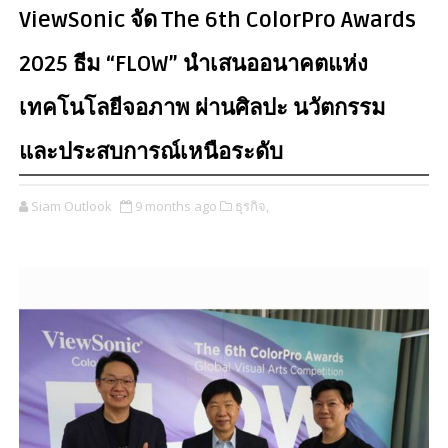
ViewSonic จัด The 6th ColorPro Awards
2025 ธีม “FLOW” นำเสนออนาคตแห่ง
เทคโนโลยีจอภาพ ผ่านศิลปะ นวัตกรรม
และประสบการณ์เหนือระดับ
Siam Outlook
9 months ago
ธุรกิจ,