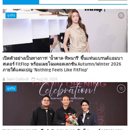
ธุรกิจ
เปิดตัวอย่างเป็นทางการ! ‘น้ำตาล-ทิพนารี’ ขึ้นแท่นแบรนด์แอมบา
สเดอร์ FitFlop พร้อมเผยโฉมคอลเลกชัน Autumn/Winter 2026
ภายใต้แคมเปญ ‘Nothing Feels Like FitFlop’
Siam Outlook
Aug 06, 2026
ธุรกิจ