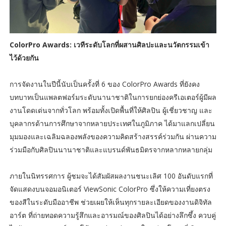
ColorPro Awards: เวทีระดับโลกที่ผสานศิลปะและนวัตกรรมเข้า
ไว้ด้วยกัน
การจัดงานในปีนี้นับเป็นครั้งที่ 6 ของ ColorPro Awards ที่ยังคง
บทบาทเป็นแพลตฟอร์มระดับนานาชาติในการยกย่องครีเอเตอร์ผู้มีผล
งานโดดเด่นจากทั่วโลก พร้อมทั้งเปิดพื้นที่ให้ศิลปิน ผู้เชี่ยวชาญ และ
บุคลากรด้านการศึกษาจากหลายประเทศในภูมิภาค ได้มาแลกเปลี่ยน
มุมมองและเฉลิมฉลองพลังของความคิดสร้างสรรค์ร่วมกัน ผ่านความ
ร่วมมือกับศิลปินนานาชาติและแบรนด์พันธมิตรจากหลากหลายกลุ่ม
ภายในนิทรรศการ ผู้ชมจะได้สัมผัสผลงานชนะเลิศ 100 อันดับแรกที่
จัดแสดงบนจอมอนิเตอร์ ViewSonic ColorPro ซึ่งให้ความเที่ยงตรง
ของสีในระดับมืออาชีพ ช่วยเผยให้เห็นทุกรายละเอียดของงานดิจิทัล
อาร์ต ที่ถ่ายทอดความรู้สึกและอารมณ์ของศิลปินได้อย่างลึกซึ้ง ควบคู่