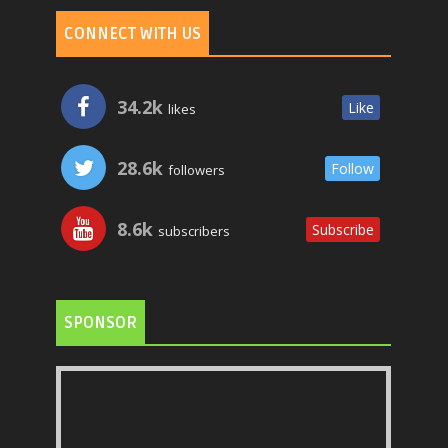
CONNECT WITH US
34.2k
Like
likes
28.6k
Follow
followers
8.6k
Subscribe
subscribers
SPONSOR