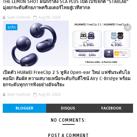
THE LEMON SHOT ผนึกกำลัง SCA PLUS เปิดโปรเจกต์ "STARLAB"
มุ่งยกระดับศักยภาพครีเอเตอร์ไทยสู่เวทีสากล
Siam Outlook
Aug 06, 2026
ธุรกิจ
เปิดตัว HUAWEI FreeClip 2 S หูฟัง Open-ear ใหม่ แฟชันระดับไอ
คอนิก สัมผัส ความสบายเหนือระดับกับดีไซน์ Airy C-Bridge พร้อม
ยกระดับทุกการฟังอย่างอัจฉริยะ
Siam Outlook
Aug 03, 2026
BLOGGER
DISQUS
FACEBOOK
NO COMMENTS:
POST A COMMENT