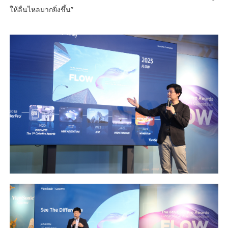
ให้ลื่นไหลมากยิ่งขึ้น”