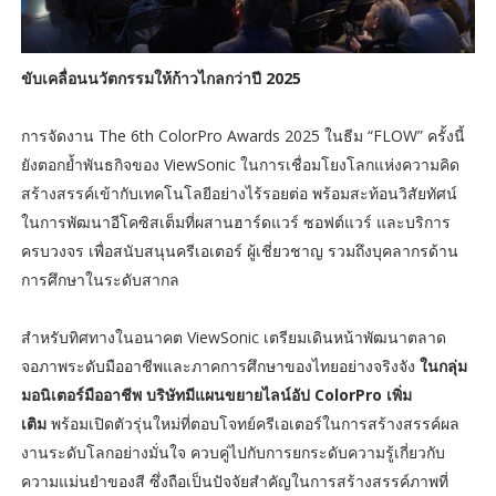
ขับเคลื่อนนวัตกรรมให้ก้าวไกลกว่าปี 2025
การจัดงาน The 6th ColorPro Awards 2025 ในธีม “FLOW” ครั้งนี้
ยังตอกย้ำพันธกิจของ ViewSonic ในการเชื่อมโยงโลกแห่งความคิด
สร้างสรรค์เข้ากับเทคโนโลยีอย่างไร้รอยต่อ พร้อมสะท้อนวิสัยทัศน์
ในการพัฒนาอีโคซิสเต็มที่ผสานฮาร์ดแวร์ ซอฟต์แวร์ และบริการ
ครบวงจร เพื่อสนับสนุนครีเอเตอร์ ผู้เชี่ยวชาญ รวมถึงบุคลากรด้าน
การศึกษาในระดับสากล
สำหรับทิศทางในอนาคต ViewSonic เตรียมเดินหน้าพัฒนาตลาด
จอภาพระดับมืออาชีพและภาคการศึกษาของไทยอย่างจริงจัง
ในกลุ่ม
มอนิเตอร์มืออาชีพ บริษัทมีแผนขยายไลน์อัป ColorPro เพิ่ม
เติม
พร้อมเปิดตัวรุ่นใหม่ที่ตอบโจทย์ครีเอเตอร์ในการสร้างสรรค์ผล
งานระดับโลกอย่างมั่นใจ ควบคู่ไปกับการยกระดับความรู้เกี่ยวกับ
ความแม่นยำของสี ซึ่งถือเป็นปัจจัยสำคัญในการสร้างสรรค์ภาพที่