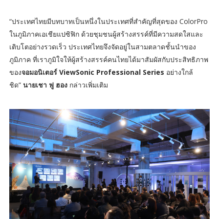
“ประเทศไทยมีบทบาทเป็นหนึ่งในประเทศที่สำคัญที่สุดของ ColorPro
ในภูมิภาคเอเชียแปซิฟิก ด้วยชุมชนผู้สร้างสรรค์ที่มีความสดใสและ
เติบโตอย่างรวดเร็ว ประเทศไทยจึงจัดอยู่ในสามตลาดชั้นนำของ
ภูมิภาค ที่เราภูมิใจให้ผู้สร้างสรรค์คนไทยได้มาสัมผัสกับประสิทธิภาพ
ของ
จอมอนิเตอร์ ViewSonic Professional Series
อย่างใกล้
ชิด”
นายเชา ฟู ฮอง
กล่าวเพิ่มเติม