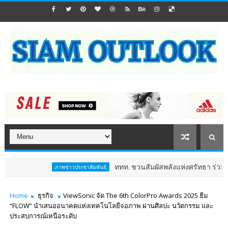
ททท. ชวนสัมผัสพลังแห่งศรัทธา ร่วมงาน "ห่มผ้าหลวงปู่
ภาพข่าวประชาสัมพันธ์
Home
ธุรกิจ
ViewSonic จัด The 6th ColorPro Awards 2025 ธีม
“FLOW” นำเสนออนาคตแห่งเทคโนโลยีจอภาพ ผ่านศิลปะ นวัตกรรม และ
ประสบการณ์เหนือระดับ