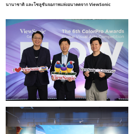
นานาชาติ และโซลูชันจอภาพแห่งอนาคตจาก ViewSonic