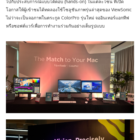
ไปกับประสบการณ์แบบโต้ตอบ (hands-on) ในแต่ละโซน ที่เปิด
โอกาสให้ผู้เข้าชมได้ทดลองใช้โซลูชันภาพรุ่นล่าสุดของ ViewSonic
ไม่ว่าจะเป็นจอภาพในตระกูล ColorPro รุ่นใหม่ จออินเทอร์แอกทีฟ
หรือซอฟต์แวร์เพื่อการทำงานร่วมกันอย่างเต็มรูปแบบ