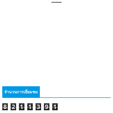
จำนวนการเยี่ยมชม
8
2
1
1
3
9
1