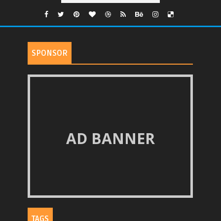
SPONSOR
AD BANNER
TAGS