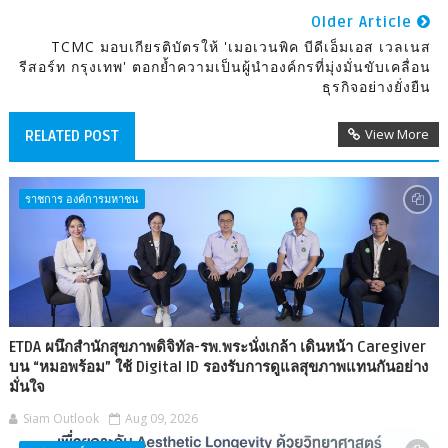
Older Article
TCMC มอบเกียรติบัตรให้ 'เมอเวนพิค บีดีเอ็มเอส เวลเนส
รีสอร์ท กรุงเทพ' ตอกย้ำความเป็นผู้นำองค์กรที่มุ่งมั่นขับเคลื่อน
ธุรกิจอย่างยั่งยืน
View More
RELATED POST
ราชการ องค์การมหาชน
ETDA ผนึกสำนักสุขภาพดิจิทัล-รพ.พระนั่งเกล้า เดินหน้า Caregiver
บน “หมอพร้อม” ใช้ Digital ID รองรับการดูแลสุขภาพแทนกันอย่าง
มั่นใจ
Siam Outlook
Aug 09, 2026