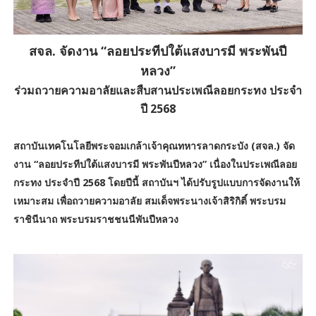
สจล. จัดงาน “ลอยประทีปใต้แสงบารมี พระพันปี
หลวง”
ร่วมถวายความอาลัยและสืบสานประเพณีลอยกระทง ประจำ
ปี 2568
สถาบันเทคโนโลยีพระจอมเกล้าเจ้าคุณทหารลาดกระบัง (สจล.) จัด
งาน “ลอยประทีปใต้แสงบารมี พระพันปีหลวง” เนื่องในประเพณีลอย
กระทง ประจำปี 2568 โดยปีนี้ สถาบันฯ ได้ปรับรูปแบบการจัดงานให้
เหมาะสม เพื่อถวายความอาลัย สมเด็จพระนางเจ้าสิริกิติ์ พระบรม
ราชินีนาถ พระบรมราชชนนีพันปีหลวง