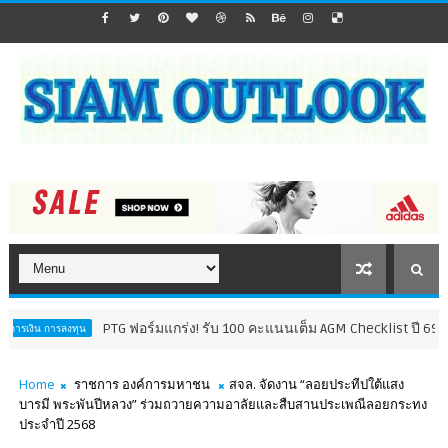
PTG ฟอร์มแกร่ง! รับ 100 คะแนนเต็ม AGM Checklist ปี 69 8 ปีติด สะ
ทุน
Home
ราชการ องค์การมหาชน
สจล. จัดงาน “ลอยประทีปใต้แสง
บารมี พระพันปีหลวง” ร่วมถวายความอาลัยและสืบสานประเพณีลอยกระทง
ประจำปี 2568