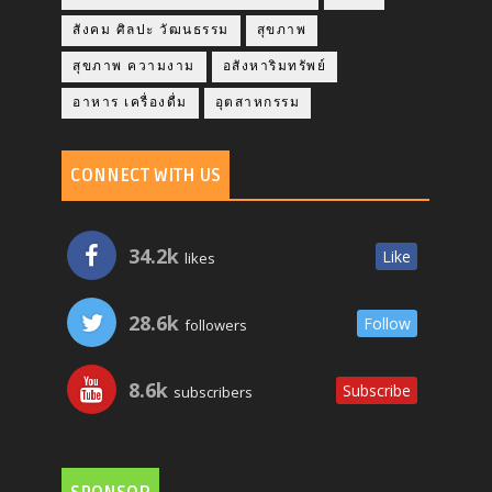
สังคม ศิลปะ วัฒนธรรม
สุขภาพ
สุขภาพ ความงาม
อสังหาริมทรัพย์
อาหาร เครื่องดื่ม
อุตสาหกรรม
CONNECT WITH US
34.2k
Like
likes
28.6k
Follow
followers
8.6k
Subscribe
subscribers