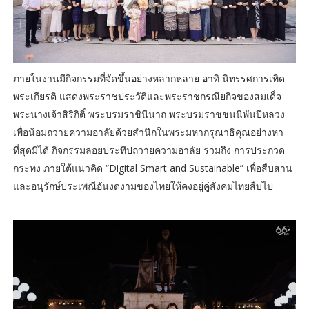
ภายในงานมีกิจกรรมที่จัดขึ้นอย่างหลากหลาย อาทิ นิทรรศการเทิด
พระเกียรติ แสดงพระราชประวัติและพระราชกรณียกิจของสมเด็จ
พระนางเจ้าสิริกิติ์ พระบรมราชินีนาถ พระบรมราชชนนีพันปีหลวง
เพื่อน้อมถวายความอาลัยด้วยสำนึกในพระมหากรุณาธิคุณอย่างหา
ที่สุดมิได้ กิจกรรมลอยประทีปถวายความอาลัย รวมถึง การประกวด
กระทง ภายใต้แนวคิด “Digital Smart and Sustainable” เพื่อสืบสาน
และอนุรักษ์ประเพณีอันงดงามของไทยให้คงอยู่คู่สังคมไทยสืบไป