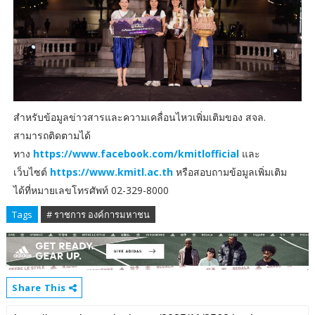
สำหรับข้อมูลข่าวสารและความเคลื่อนไหวเพิ่มเติมของ สจล.
สามารถติดตามได้
ทาง
https://www.facebook.com/kmitlofficial
และ
เว็บไซต์
https://www.kmitl.ac.th
หรือสอบถามข้อมูลเพิ่มเติม
ได้ที่หมายเลขโทรศัพท์ 02-329-8000
Tags
# ราชการ องค์การมหาชน
Share This