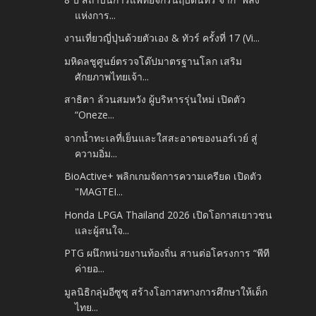
แห่งการ...
งานเที่ยวญี่ปุ่นด้วยตัวเอง & ทัวร์ ครั้งที่ 17 (Vi...
มหิดลชูศูนย์ตรวจโด๊ปมาตรฐานโลก เสริม
ศักยภาพไทยเจ้า...
สาธิตา ล้วนสมหวัง ผู้บริหารรุ่นใหม่ เปิดตัว
“Oneze...
จากน้ำทะเลที่เย็นและใสสะอาดของนอร์เวย์ สู่
ความอิ่ม...
BioActive+ พลิกเกมจัดการความเครียด เปิดตัว
"MAGTEI...
Honda LPGA Thailand 2026 เปิดโอกาสเยาวชน
และผู้สนใจ...
PTG ผนึกหน่วยงานท้องถิ่น สานต่อโครงการ “พีที
ค่ายอ...
มูลนิธิกลุ่มอีซูซุ สร้างโอกาสทางการศึกษาให้เด็ก
ไทย...