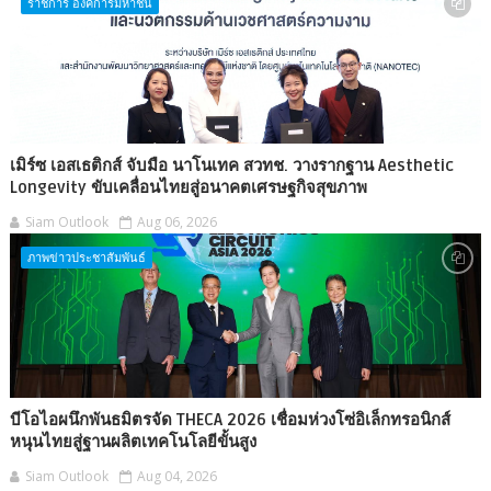
ราชการ องค์การมหาชน
เมิร์ซ เอสเธติกส์ จับมือ นาโนเทค สวทช. วางรากฐาน Aesthetic
Longevity ขับเคลื่อนไทยสู่อนาคตเศรษฐกิจสุขภาพ
Siam Outlook
Aug 06, 2026
ภาพข่าวประชาสัมพันธ์
บีโอไอผนึกพันธมิตรจัด THECA 2026 เชื่อมห่วงโซ่อิเล็กทรอนิกส์
หนุนไทยสู่ฐานผลิตเทคโนโลยีขั้นสูง
Siam Outlook
Aug 04, 2026