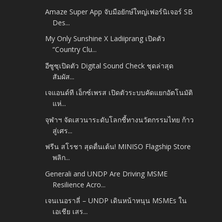
Amaze Super App จับมือยักษ์ใหญ่เฟอร์นิเจอร์ SB
Des...
My Only Sunshine X Ladiiprang เปิดตัว
“Country Clu...
อีซูซุเปิดตัว Digital Sound Check ชุดล่าสุด
สัมผัส...
เจแอนด์ที เอ็กซ์เพรส เปิดตัวระบบคัดแยกอัตโนมัติ
แห่...
จุฬาฯ จัดเสวนาระดับโลกชี้ทางนวัตกรรมไทย ก้าว
สู่เศร...
ฟรีน สโรชา สุดตื่นเต้น! MINISO Flagship Store
พลิก...
Generali and UNDP Are Driving MSME
Resilience Acro...
เจนเนอราลี่ – UNDP เดินหน้าหนุน MSMEs ใน
เอเชีย เสร...