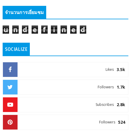
จำนวนการเยี่ยมชม
u
n
d
e
f
i
n
e
d
SOCIALIZE
3.5k
Likes
1.7k
Followers
2.8k
Subscribes
524
Followers