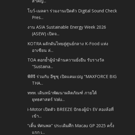
สำคัญ...
โบว์-เมลดา ร่วมงานเปิดตัว Digital Sound Check
Pres...
งาน ASIA Sustainable Energy Week 2026
(ASEW) เปิดจ...
KOTRA ผลักดันไทยสู่ศูนย์กลาง K-Food แห่ง
อาเซียน ล่...
TOA ตอกย้ำผู้นำด้านความยั่งยืน รับรางวัล
"Sustaina...
พีทีจี ร่วมกับ อีซูซุ เปิดแคมเปญ “MAXFORCE BIG
THA...
ททท. เดินหน้าพัฒนาผลิตภัณฑ์ ภายใต้
ยุทธศาสตร์ Valu...
i-Motor เปิดตัว BREEZE ปักธงผู้นำ EV สองล้อที่
เข้า...
“เติ้น ทัศนพล” ประเดิมศึก Macau GP 2025 ครั้ง
แรก เ...