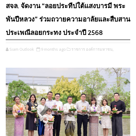
สจล. จัดงาน “ลอยประทีปใต้แสงบารมี พระ
พันปีหลวง” ร่วมถวายความอาลัยและสืบสาน
ประเพณีลอยกระทง ประจำปี 2568
Siam Outlook
9 months ago
ราชการ องค์การมหาชน,