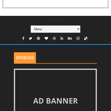
Pages
SPONSOR
AD BANNER