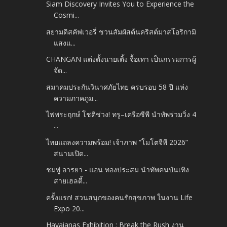
Siam Discovery Invites You to Experience the
Cosmi...
สยามดิสคัฟเวอรี่ ชวนสัมผัสต้นคริสต์มาสโอริกามิ
แสงแ...
CHANGAN แต่งตั้งนายเติ้ง จื้อเทา เป็นกรรมการผู้
จัด...
สมาคมประกันวินาศภัยไทย ครบรอบ 58 ปี แห่ง
ความภาคภูม...
ไฟพระฤกษ์ โชติช่วง! ทรู–เครือซีพี นำทัพร่วมวิ่ง 4
...
ไทยแถลงความพร้อม! เจ้าภาพ “โมโตจีพี 2026”
สนามเปิด...
ชมพู่ อารยา - แอน ทองประสม นำทัพคนบันเทิง
สายเฮลตี้...
ครั้งแรก! สวนสนุกของคนรักสุขภาพ ในงาน Life
Expo 20...
Havaianas Exhibition : Break the Rush งาน