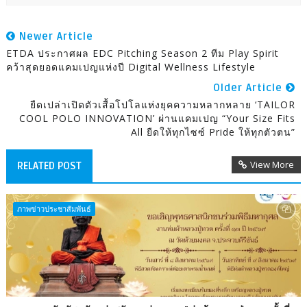
Newer Article
ETDA ประกาศผล EDC Pitching Season 2 ทีม Play Spirit
คว้าสุดยอดแคมเปญแห่งปี Digital Wellness Lifestyle
Older Article
ยืดเปล่าเปิดตัวเสื้อโปโลแห่งยุคความหลากหลาย ‘TAILOR
COOL POLO INNOVATION’ ผ่านแคมเปญ “Your Size Fits
All ยืดให้ทุกไซซ์ Pride ให้ทุกตัวตน”
View More
RELATED POST
ภาพข่าวประชาสัมพันธ์