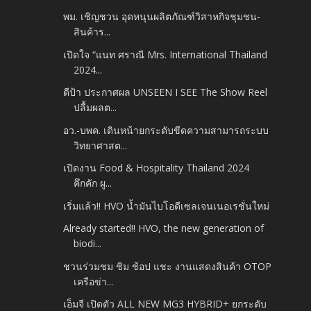
พม. เชิญชวน อุดหนุนผลิตภัณฑ์วิสาหกิจชุมชน-
สินค้าร...
เปิดใจ “แนท ศราณี Mrs. International Thailand
2024...
ดีป้า ประกาศผล UNSEEN I SEE The Show Reel
ปลื้มผลต...
อว.-บพค. เดินหน้ายกระดับขีดความสามารถระบบ
วิทยาศาสต...
เปิดงาน Food & Hospitality Thailand 2024
คึกคัก ผู...
เริ่มแล้ว!! HVO น้ำมันไบโอดีเซลเจนเนอเรชั่นใหม่
Already started!! HVO, the new generation of
biodi...
ชวนร่วมชม ชิม ช้อป แชะ งานแสดงสินค้า OTOP
เครือข่า...
เอ็มจี เปิดตัว ALL NEW MG3 HYBRID+ ยกระดับ