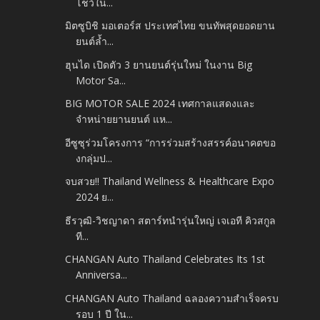
โชว์ใน...
มิตซูบิชิ มอเตอร์ส ประเทศไทย ขนทัพสุดยอดยาน
ยนต์ล้ำ...
ฮุนได เปิดตัว 3 ยานยนต์รุ่นใหม่ ในงาน Big
Motor Sa...
BIG MOTOR SALE 2024 เทศกาลแสดงและ
จำหน่ายยานยนต์ แห...
อีซูซุร่วมโครงการ “การร่วมสร้างสรรค์อนาคตขอ
งกลุ่มป...
จบสวย!! Thailand Wellness & Healthcare Expo
2024 ย...
ธีรวุฒิ-วิชญาดา สตาร์ทนำรุ่นใหญ่ เจเอที คิวสกูล
ที...
CHANGAN Auto Thailand Celebrates Its 1st
Anniversa...
CHANGAN Auto Thailand ฉลองความสำเร็จครบ
รอบ 1 ปี ใน...