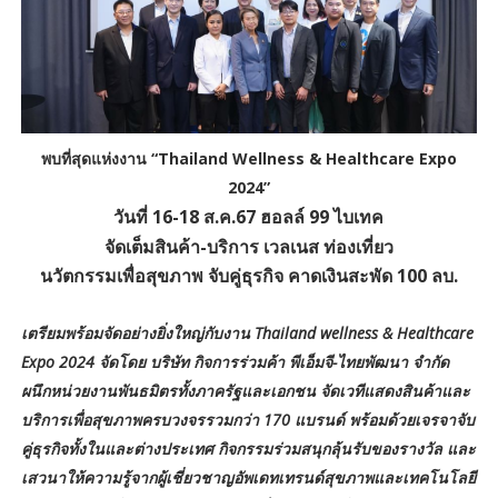
พบที่สุดแห่งงาน “Thailand Wellness & Healthcare Expo
2024”
วันที่ 16-18 ส.ค.67 ฮอลล์ 99 ไบเทค
จัดเต็มสินค้า-บริการ เวลเนส ท่องเที่ยว
นวัตกรรมเพื่อสุขภาพ จับคู่ธุรกิจ คาดเงินสะพัด 100 ลบ.
เตรียมพร้อมจัดอย่างยิ่งใหญ่กับงาน Thailand wellness & Healthcare
Expo 2024 จัดโดย บริษัท กิจการร่วมค้า พีเอ็มจี-ไทยพัฒนา จำกัด
ผนึกหน่วยงานพันธมิตรทั้งภาครัฐและเอกชน จัดเวทีแสดงสินค้าและ
บริการเพื่อสุขภาพครบวงจรรวมกว่า 170 แบรนด์ พร้อมด้วยเจรจาจับ
คู่ธุรกิจทั้งในและต่างประเทศ กิจกรรมร่วมสนุกลุ้นรับของรางวัล และ
เสวนาให้ความรู้จากผู้เชี่ยวชาญอัพเดทเทรนด์สุขภาพและเทคโนโลยี