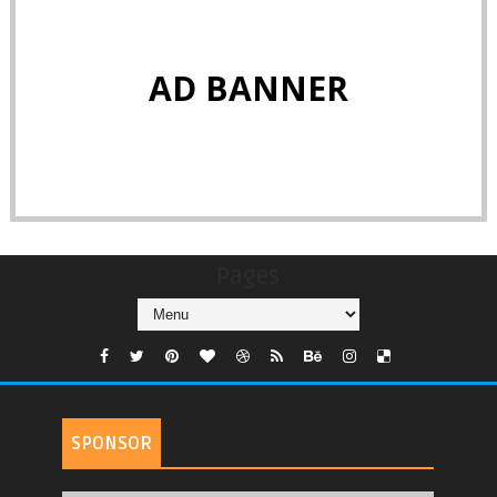
AD BANNER
Pages
SPONSOR