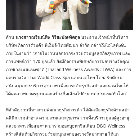
ด้าน
นางสาวณรินณ์ทิพ วิริยะบัณฑิตกุล
ประธานเจ้าหน้าที่บริหาร
บริษัท กิจการร่วมค้า พีเอ็มจี-ไทยพัฒนา จำกัด กล่าวถึงไฮไลท์เด่น
ภายในงานว่า “ภายในงานนอกจากจะรวบรวมบูธธุรกิจสุขภาพ และ
การแพทย์กว่า 170 บูธแล้ว ยังมีกิจกรรมพิเศษกับการมอบรางวัลคุณ
ภาพเวลเนสแห่งชาติ (Thailand Wellness Awards : TiWA) และการ
มอบรางวัล Thai World Class Spa และนวดไทย โดยอธิบดีกรม
สนับสนุนการบริการสุขภาพ เพื่อยกระดับธุรกิจสปาและนวดไทยให้
ได้คุณภาพมาตรฐานและสร้างชื่อเสียงไปยังนานาประเทศทั่วโลก”
ที่สำคัญงานนี้ทางกรมพัฒนาธุรกิจการค้า ได้คัดเลือกธุรกิจด้านสปา
คลินิก เวชสำอาง ความงามและสุขภาพ รวมทั้งบริการดูแลผู้สูงอายุ
และอาหารเพื่อสุขภาพ มาร่วมออกบูธพาวิลเลี่ยน DBD Wellness
สร้างสีสันด้วยกิจกรรมร่วมสนุกแจกของรางวัลมากมาย ได้แก่