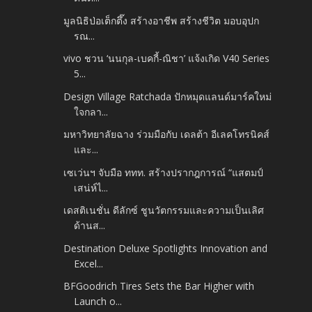
มูลนิธิป่อเต็กตึ๊ง สร้างอาชีพ สร้างชีวิต มอบอุปก
รณ...
vivo ชวน ‘นนกุล-เบคกี้-ณิชา’ แจ้งเกิด V40 Series
5...
Design Village Ratchada ปักหมุดแลนด์มาร์คใหม่
ใจกลา...
มหาวิทยาลัยฉาง ร่วมมือกับ เดลต้า อีเลคโทรนิคส์
และ...
เซเว่นฯ จับมือ ททท. สร้างปรากฎการณ์ “แสตมป์
เสน่ห์ไ...
เดสติเนชั่น ดีลักซ์ ชูนวัตกรรมและความเป็นเลิศ
ด้านส...
Destination Deluxe Spotlights Innovation and
Excel...
BFGoodrich Tires Sets the Bar Higher with
Launch o...