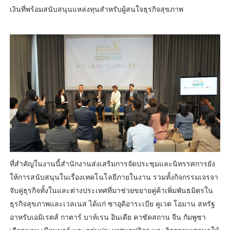
เงินที่พร้อมสนับสนุนแหล่งทุนสำหรับผู้สนใจธุรกิจสุขภาพ
ที่สำคัญในงานนี้สำนักงานส่งเสริมการจัดประชุมและนิทรรศการยัง
ให้การสนับสนุนในเรื่องเทคโนโลยีภายในงาน รวมทั้งกิจกรรมเจรจา
จับคู่ธุรกิจทั้งในและต่างประเทศที่มาช่วยขยายคู่ค้าเพิ่มพันธมิตรใน
ธุรกิจสุขภาพและเวลเนส ได้แก่ ซาอุดิอาระเบีย คูเวต โอมาน สหรัฐ
อาหรับเอมิเรตส์ กาตาร์ บาห์เรน อินเดีย คาซัคสถาน จีน กัมพูชา