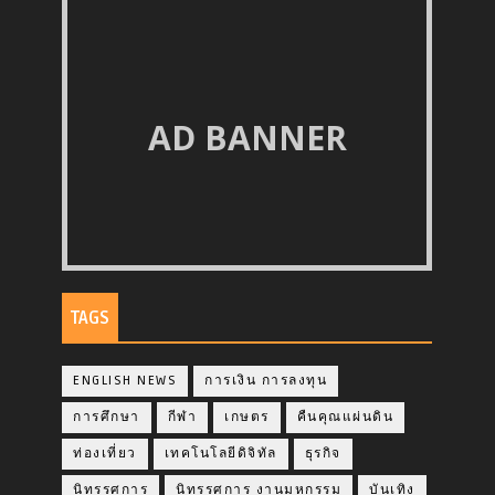
AD BANNER
TAGS
ENGLISH NEWS
การเงิน การลงทุน
การศึกษา
กีฬา
เกษตร
คืนคุณแผ่นดิน
ท่องเที่ยว
เทคโนโลยีดิจิทัล
ธุรกิจ
นิทรรศการ
นิทรรศการ งานมหกรรม
บันเทิง