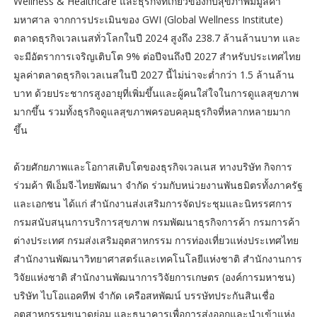
Wellness & Healthcare และธุรกิจที่เกี่ยวข้องกับสุขภาพมีมูลค่า
มหาศาล จากการประเมินของ GWI (Global Wellness Institute)
ตลาดธุรกิจเวลเนสทั่วโลกในปี 2024 สูงถึง 238.7 ล้านล้านบาท และ
จะมีอัตราการเจริญเติบโต 9% ต่อปีจนถึงปี 2027 สำหรับประเทศไทย
มูลค่าตลาดธุรกิจเวลเนสในปี 2027 นี้ไม่น่าจะต่ำกว่า 1.5 ล้านล้าน
บาท ด้วยประชากรสูงอายุที่เพิ่มขึ้นและผู้คนใส่ใจในการดูแลสุขภาพ
มากขึ้น รวมทั้งธุรกิจดูแลสุขภาพครอบคลุมธุรกิจที่หลากหลายมาก
ขึ้น
ด้วยศักยภาพและโอกาสเติบโตของธุรกิจเวลเนส ทางบริษัท กิจการ
ร่วมค้า พีเอ็มจี-ไทยพัฒนา จำกัด ร่วมกับหน่วยงานพันธมิตรทั้งภาครัฐ
และเอกชน ได้แก่ สำนักงานส่งเสริมการจัดประชุมและนิทรรศการ
กรมสนับสนุนการบริการสุขภาพ กรมพัฒนาธุรกิจการค้า กรมการค้า
ต่างประเทศ กรมส่งเสริมอุตสาหกรรม การท่องเที่ยวแห่งประเทศไทย
สำนักงานพัฒนาวิทยาศาสตร์และเทคโนโลยีแห่งชาติ สำนักงานการ
วิจัยแห่งชาติ สำนักงานพัฒนาการวิจัยการเกษตร (องค์การมหาชน)
บริษัท ไบโอแอคทีฟ จำกัด เครือสหพัฒน์ บรรษัทประกันสินเชื่อ
อุตสาหกรรมขนาดย่อม และธนาคารเพื่อการส่งออกและนำเข้าแห่ง