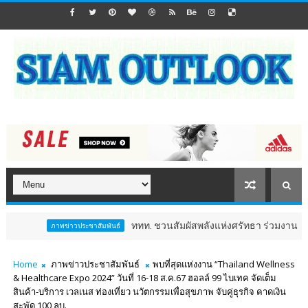
ททท. ชวนสัมผัสพลังแห่งศรัทธา ร่วมงาน "ห่มผ้าหลวงปู่ท
ภาพข่าวประชาสัมพันธ์
Home
ภาพข่าวประชาสัมพันธ์
พบที่สุดแห่งงาน “Thailand Wellness
& Healthcare Expo 2024” วันที่ 16-18 ส.ค.67 ฮอลล์ 99 ไบเทค จัดเต็ม
สินค้า-บริการ เวลเนส ท่องเที่ยว นวัตกรรมเพื่อสุขภาพ จับคู่ธุรกิจ คาดเงิน
สะพัด 100 ลบ.