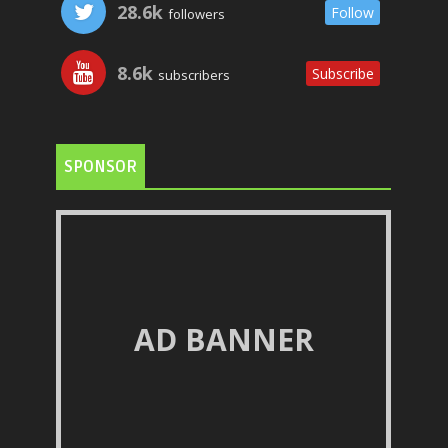
28.6k
Follow
followers
8.6k
Subscribe
subscribers
SPONSOR
AD BANNER