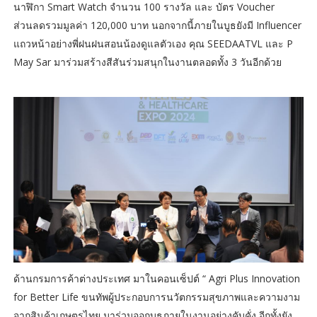
นาฬิกา Smart Watch จำนวน 100 รางวัล และ บัตร Voucher
ส่วนลดรวมมูลค่า 120,000 บาท นอกจากนี้ภายในบูธยังมี Influencer
แถวหน้าอย่างพี่ฝนฝนสอนน้องดูแลตัวเอง คุณ SEEDAATVL และ P
May Sar มาร่วมสร้างสีสันร่วมสนุกในงานตลอดทั้ง 3 วันอีกด้วย
ด้านกรมการค้าต่างประเทศ มาในคอนเซ็ปต์ “ Agri Plus Innovation
for Better Life ขนทัพผู้ประกอบการนวัตกรรมสุขภาพและความงาม
จากสินค้าเกษตรไทย มาร่วมออกบูธภายในงานอย่างคับคั่ง อีกทั้งยัง