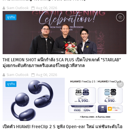
Siam Outlook
Aug 06, 2026
ธุรกิจ
THE LEMON SHOT ผนึกกำลัง SCA PLUS เปิดโปรเจกต์ "STARLAB"
มุ่งยกระดับศักยภาพครีเอเตอร์ไทยสู่เวทีสากล
Siam Outlook
Aug 06, 2026
ธุรกิจ
เปิดตัว HUAWEI FreeClip 2 S หูฟัง Open-ear ใหม่ แฟชันระดับไอ