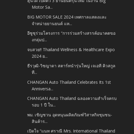
ฮุนได เปิดตัว 3 ยานยนต์รุ่นใหม่ ในงาน Big
Motor Sa...
BIG MOTOR SALE 2024 เทศกาลแสดงและ
จำหน่ายยานยนต์ แห...
อีซูซุร่วมโครงการ “การร่วมสร้างสรรค์อนาคตขอ
งกลุ่มป...
จบสวย!! Thailand Wellness & Healthcare Expo
2024 ย...
ธีรวุฒิ-วิชญาดา สตาร์ทนำรุ่นใหญ่ เจเอที คิวสกูล
ที...
CHANGAN Auto Thailand Celebrates Its 1st
Anniversa...
CHANGAN Auto Thailand ฉลองความสำเร็จครบ
รอบ 1 ปี ใน...
พม. เชิญชวน อุดหนุนผลิตภัณฑ์วิสาหกิจชุมชน-
สินค้าร...
เปิดใจ “แนท ศราณี Mrs. International Thailand