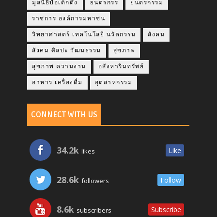
มูลนิธิป่อเต็กตึ๊ง
ยนตรกรร
ยนตรกรรม
ราชการ องค์การมหาชน
วิทยาศาสตร์ เทคโนโลยี นวัตกรรม
สังคม
สังคม ศิลปะ วัฒนธรรม
สุขภาพ
สุขภาพ ความงาม
อสังหาริมทรัพย์
อาหาร เครื่องดื่ม
อุตสาหกรรม
CONNECT WITH US
34.2k
Like
likes
28.6k
Follow
followers
8.6k
Subscribe
subscribers