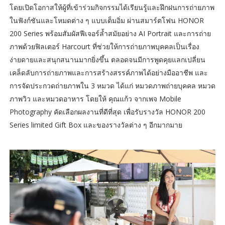
โดยเปิดโอกาสให้ผู้ที่เข้าร่วมกิจกรรมได้เรียนรู้และฝึกฝนการถ่ายภาพ
ในฟังก์ชันและโหมดต่าง ๆ แบบเต็มอิ่ม ผ่านสมาร์ตโฟน HONOR
200 Series พร้อมสัมผัสฟีเจอร์ล้ำสมัยอย่าง AI Portrait และการถ่าย
ภาพด้วยฟิลเตอร์ Harcourt ที่ช่วยให้การถ่ายภาพบุคคลเป็นเรื่อง
ง่ายดายและสนุกสนานมากยิ่งขึ้น ตลอดจนมีการพูดคุยแลกเปลี่ยน
เคล็ดลับการถ่ายภาพและการสร้างสรรค์ภาพได้อย่างมืออาชีพ และ
การจัดประกวดถ่ายภาพใน 3 หมวด ได้แก่ หมวดภาพถ่ายบุคคล หมวด
ภาพวิว และหมวดอาหาร โดยให้ คุณแก้ว จากเพจ Mobile
Photography คัดเลือกผลงานที่ดีที่สุด เพื่อรับรางวัล HONOR 200
Series limited Gift Box และของรางวัลต่าง ๆ อีกมากมาย