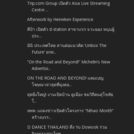
Trip.com Group เปิดตัว Asia Live Streaming
Centre ...
Afterwork by Heineken Experience
ดีป้า เปิดตัว d-station สาขาแรก จ.ระยอง หนุนผู้
ประ...
มินิ ประเทศไทย สานต่อแนวคิด ‘Unbox The
Future’ ยกท...
“On the Road and Beyond!” Michelin’s New
Advertisi...
ON THE ROAD AND BEYOND! แคมเปญ
โฆษณาล่าสุดที่มุ่งตอ...
สุดยิ่งใหญ่! งานเปิดบ้าน ดูเมือง ชมวิถีคนสุโขทัย
โ...
ททท. แถลงข่าวเปิดตัวโครงการ “Nihao Month”
สร้างบรร...
D DANCE THAILAND ดึง Yu Dowook ร่วม
กิจกรรมสุดเอ็กซ...