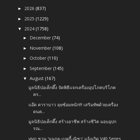
2026
(837)
►
2025
(1229)
►
2024
(1758)
▼
December
(74)
►
November
(108)
►
October
(110)
►
September
(145)
►
August
(167)
▼
มูลนิธิป่อเต็กตึ๊ง จัดพิธีแจกเครื่องอุปโภคบริโภค
คร...
แอ๊ด คาราบาว ลุยซ้อมหนัก!!! เสริมทัพด้วยเครื่อง
ดนต...
มูลนิธิป่อเต็กตึ๊ง สร้างอาชีพ สร้างชีวิต มอบอุปก
รณ...
vivo ชวน ‘นนกุล-เบคกี้-ณิชา’ แจ้งเกิด V40 Series