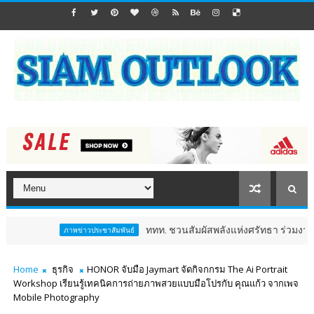
ททท. ชวนสัมผัสพลังแห่งศรัทธา ร่วมงาน "ห่มผ้าหลวงปู่ทว
ภาพข่าวประชาสัมพันธ์
Home
ธุรกิจ
HONOR จับมือ Jaymart จัดกิจกกรม The Ai Portrait
Workshop เรียนรู้เทคนิคการถ่ายภาพสวยแบบมือโปรกับ คุณแก้ว จากเพจ
Mobile Photography