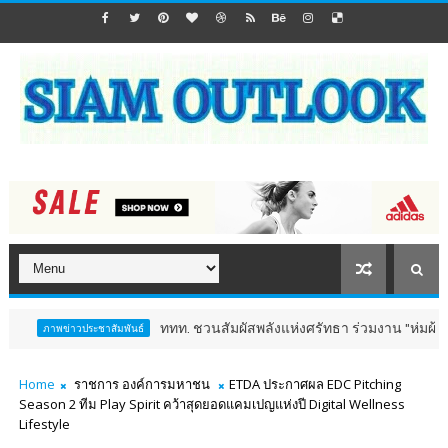
ททท. ชวนสัมผัสพลังแห่งศรัทธา ร่วมงาน "ห่มผ้าหลวงปู่ทวด ครั้ง
ประชาสัมพันธ์
Home
ราชการ องค์การมหาชน
ETDA ประกาศผล EDC Pitching
Season 2 ทีม Play Spirit คว้าสุดยอดแคมเปญแห่งปี Digital Wellness
Lifestyle