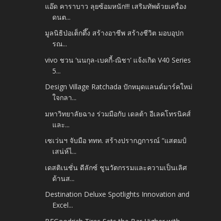
แอ๊ด คาราบาว ลุยซ้อมหนัก!!! เสริมทัพด้วยเครื่อง
ดนต...
มูลนิธิป่อเต็กตึ๊ง สร้างอาชีพ สร้างชีวิต มอบอุปก
รณ...
vivo ชวน ‘นนกุล-เบคกี้-ณิชา’ แจ้งเกิด V40 Series
5...
Design Village Ratchada ปักหมุดแลนด์มาร์คใหม่
ใจกลา...
มหาวิทยาลัยฉาง ร่วมมือกับ เดลต้า อีเลคโทรนิคส์
และ...
เซเว่นฯ จับมือ ททท. สร้างปรากฎการณ์ “แสตมป์
เสน่ห์ไ...
เดสติเนชั่น ดีลักซ์ ชูนวัตกรรมและความเป็นเลิศ
ด้านส...
Destination Deluxe Spotlights Innovation and
Excel...