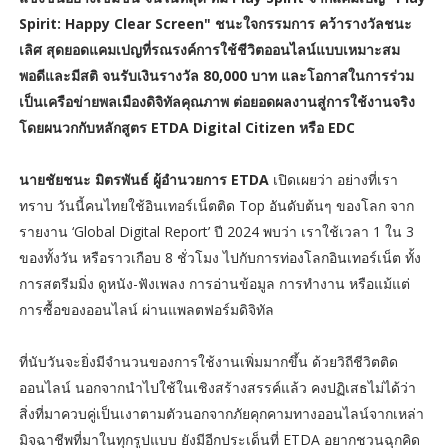
Spirit: Happy Clear Screen" ชนะใจกรรมการ คว้ารางวัลชนะ
เลิศ สุดยอดแคมเปญที่รณรงค์การใช้ชีวิตออนไลน์แบบเหมาะสม
พอดีและมีสติ จนรับเงินรางวัล 80,000 บาท และโอกาสในการร่วม
เป็นเครือข่ายพลเมืองดิจิทัลคุณภาพ ต่อยอดผลงานสู่การใช้งานจริง
โดยผนวกกับหลักสูตร ETDA Digital Citizen หรือ EDC
นายชัยชนะ มิตรพันธ์ ผู้อำนวยการ ETDA
เปิดเผยว่า อย่างที่เรา
ทราบ วันนี้คนไทยใช้อินเทอร์เน็ตติด Top อันดับต้นๆ ของโลก จาก
รายงาน ‘Global Digital Report’ ปี 2024 พบว่า เราใช้เวลา 1 ใน 3
ของทั้งวัน หรือราวเกือบ 8 ชั่วโมง ไปกับการท่องโลกอินเทอร์เน็ต ทั้ง
การสตรีมมิ่ง ดูหนัง-ฟังเพลง การอ่านข้อมูล การทำงาน หรือแม้แต่
การซื้อของออนไลน์ ผ่านแพลตฟอร์มดิจิทัล
ที่นับวันจะยิ่งมีจำนวนของการใช้งานเพิ่มมากขึ้น ด้วยวิถีชีวิตติด
ออนไลน์ นอกจากนำไปใช้ในเชิงสร้างสรรค์แล้ว คงปฏิเสธไม่ได้ว่า
สิ่งที่มาควบคู่เป็นเงาตามตัวนอกจากภัยคุกคามทางออนไลน์จากเหล่า
มิจฉาชีพที่มาในทุกรูปแบบ ยังมีอีกประเด็นที่ ETDA อยากชวนฉุกคิด