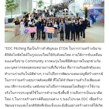
“EDC Pitching ถือเป็นก้าวสำคัญของ ETDA ในการร่วมสร้างนิยาม
ดิจิทัลไลฟ์สไตล์ในรูปแบบใหม่ให้กับสังคมไทย ภายใต้การขับเคลื่อน
ของเครือข่าย Community จากคนรุ่นใหม่ที่มีศักยภาพในทุกช่วงวัย
และบุคลากรตลอดจนหน่วยงานที่เกี่ยวข้อง ที่มาร่วมกันผลักดันและ
ทำงานร่วมกันในมิติต่างๆ รวมไปถึงการพัฒนาแคมเปญที่สร้างสรรค์
ในการร่วมสร้างสุขภาพสังคมที่ดี ที่ไม่ได้จำกัดความสำเร็จเพียงแค่
บนเวทีการแข่งขัน แต่ยังขยายไปถึงการต่อยอดไอเดียสู่การใช้งาน
จริงในการประยุกต์ใช้ในการทำงานเชิงพื้นที่ รวมถึงการเป็นแนวคิด
ใหม่ ๆ ในการสร้างสรรค์สื่ออบรมต่าง ๆ ของโปรเจค EDC เพื่อสร้าง
วัฒนธรรมแห่งโลกดิจิทัลที่เข้มแข็งและยั่งยืนอย่างสร้างสรรค์ให้เกิด