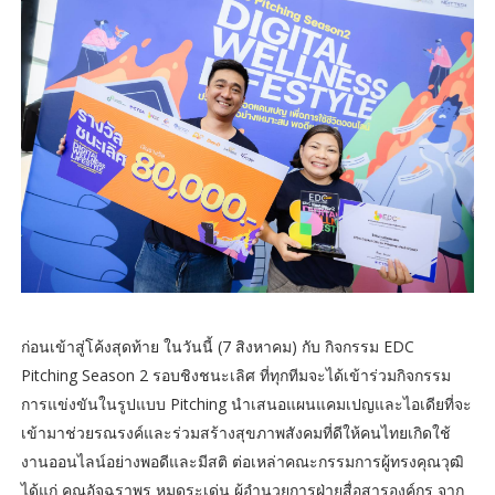
ก่อนเข้าสู่โค้งสุดท้าย ในวันนี้ (7 สิงหาคม) กับ กิจกรรม EDC
Pitching Season 2 รอบชิงชนะเลิศ ที่ทุกทีมจะได้เข้าร่วมกิจกรรม
การแข่งขันในรูปแบบ Pitching นำเสนอแผนแคมเปญและไอเดียที่จะ
เข้ามาช่วยรณรงค์และร่วมสร้างสุขภาพสังคมที่ดีให้คนไทยเกิดใช้
งานออนไลน์อย่างพอดีและมีสติ ต่อเหล่าคณะกรรมการผู้ทรงคุณวุฒิ
ได้แก่ คุณอัจฉราพร หมุดระเด่น ผู้อำนวยการฝ่ายสื่อสารองค์กร จาก