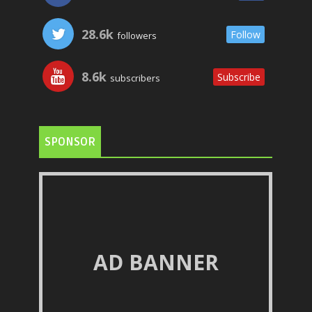
28.6k
Follow
followers
8.6k
Subscribe
subscribers
SPONSOR
AD BANNER