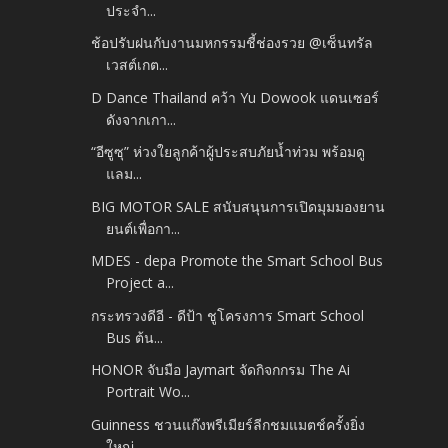
ประจำ...
ช้อปรับฝนกับงานมหกรรมชี้ช่องรวย @เซ็นทรัล
เวสต์เกต...
D Dance Thailand คว้า Yu Dowook แดนเซอร์
ดังจากเกา...
“อีซูซุ” ห่วงใยลูกค้าผู้ประสบภัยน้ำท่วม พร้อมดู
แลม...
BIG MOTOR SALE สนับสนุนการเปิดมุมมองยาน
ยนต์เพื่อกา...
MDES - depa Promote the Smart School Bus
Project a...
กระทรวงดีอี - ดีป้า ชูโครงการ Smart School
Bus ต้น...
HONOR จับมือ Jaymart จัดกิจกกรม The Ai
Portrait Wo...
Guinness ชวนแก๊งพรีเมียร์ลีกชมแมตช์ครั้งยิ่ง
ใหญ่ ...