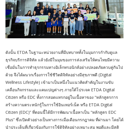
ดังนั้น ETDA ในฐานะหน่วยงานที่มีบทบาททั้งในมุมการกำกับดูแล
ธุรกิจบริการดิจิทัล แล้วยังมีในมุมของการส่งเสริมให้คนไทยมีความ
เชื่อมั่นในการทำธุรกรรมทางอิเล็กทรอนิกส์อย่างปลอดภัยควบคู่กันไป
ด้วย จึงได้ผนวกเรื่องการใช้ชีวิตดิจิทัลอย่างมีสุขภาพดี (Digital
Wellness Lifestyle) เข้ามาเป็นหนึ่งในแนวคิดสำคัญในงานขับ
เคลื่อนกิจกรรมและแคมเปญต่างๆ ภายใต้โปรเจค ETDA Digital
Citizen หรือ EDC ทั้งการสอดแทรกอยู่ในเนื้อหาของ “หลักสูตรการ
สร้างความตระหนักรู้ในการใช้อินเทอร์เน็ต หรือ ETDA Digital
Citizen (EDC)” ที่ตอนนี้ได้มีการพัฒนาเนื้อหาเป็น “หลักสูตร EDC
Plus” ซึ่งเปิดตัวอย่างเป็นทางการเมื่อเดือนกรกฎาคม ที่ผ่านมา โดยได้
นำประเด็นที่เกี่ยวข้องกับการใช้ดิจิทัลอย่างเหมาะสม พอดีและมีสติ