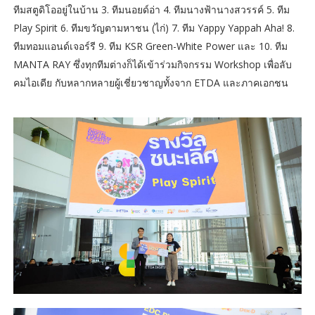
ทีมสตูดิโออยู่ในบ้าน 3. ทีมนอยด์อ่า 4. ทีมนางฟ้านางสวรรค์ 5. ทีม
Play Spirit 6. ทีมขวัญตามหาชน (ไก่) 7. ทีม Yappy Yappah Aha! 8.
ทีมทอมแอนด์เจอร์รี 9. ทีม KSR Green-White Power และ 10. ทีม
MANTA RAY ซึ่งทุกทีมต่างก็ได้เข้าร่วมกิจกรรม Workshop เพื่อลับ
คมไอเดีย กับหลากหลายผู้เชี่ยวชาญทั้งจาก ETDA และภาคเอกชน