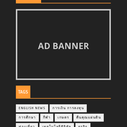
AD BANNER
TAGS
ENGLISH NEWS
การเงิน การลงทุน
การศึกษา
กีฬา
เกษตร
คืนคุณแผ่นดิน
ท่องเที่ยว
เทคโนโลยีดิจิทัล
ธุรกิจ