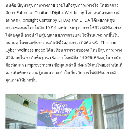
นั่นคือ ปัญหาสุขภาพทางกาย รวมไปถึงสุขภาวะทางใจ โดยผลการ
ศึกษา Future of Thailand Digital Well-being โดย ศูนย์คาดการณ์
อนาคต (Foresight Center by ETDA) จาก ETDA ได้เผยภาพสุข
ภาวะของคนไทยในอีก 10 ปีข้างหน้า ระบุว่า การใช้ชีวิตดิจิทัลอย่าง
ไม่สมดุลนี้ อาจนำไปสู่ปัญหาสุขภาพกายและใจที่รุนแรงมากขึ้นใน
อนาคต ในขณะที่รายงานดัชนีชี้วัดสุขภาวะดิจิทัล หรือ Thailand
Cyber Wellness Index ได้สะท้อนภาพรวมของคนไทยมีสุขภาวะทาง
ดิจิทัลอยู่ใน ระดับพื้นฐาน (Basic) โดยมีถึง 44.04% ที่ยังอยู่ใน ระดับ
ต้องพัฒนา (Improvement) ข้อมูลเหล่านี้ ส่งผลให้คนไทยยังจำเป็นที่
ต้องเพิ่มทักษะความรู้และความเข้าใจเกี่ยวกับการใช้ดิจิทัลอย่างมี
คุณภาพให้มากขึ้น