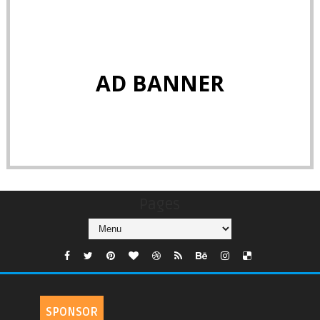
AD BANNER
Pages
SPONSOR