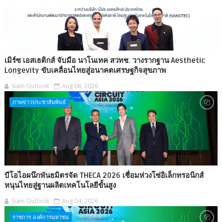
เมิร์ซ เอสเธติกส์ จับมือ นาโนเทค สวทช. วางรากฐาน Aesthetic
Longevity ขับเคลื่อนไทยสู่อนาคตเศรษฐกิจสุขภาพ
Siam Outlook
Aug 06, 2026
ภาพข่าวประชาสัมพันธ์
บีโอไอผนึกพันธมิตรจัด THECA 2026 เชื่อมห่วงโซ่อิเล็กทรอนิกส์
หนุนไทยสู่ฐานผลิตเทคโนโลยีขั้นสูง
Siam Outlook
Aug 04, 2026
ราชการ องค์การมหาชน