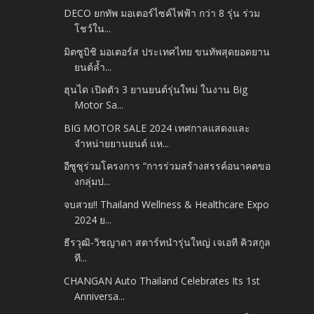
DECO ยกทัพ มอเตอร์ไซค์ไฟฟ้า กว่า 8 รุ่น ร่วม
โชว์ใน...
มิตซูบิชิ มอเตอร์ส ประเทศไทย ขนทัพสุดยอดยาน
ยนต์ล้ำ...
ฮุนได เปิดตัว 3 ยานยนต์รุ่นใหม่ ในงาน Big
Motor Sa...
BIG MOTOR SALE 2024 เทศกาลแสดงและ
จำหน่ายยานยนต์ แห...
อีซูซุร่วมโครงการ “การร่วมสร้างสรรค์อนาคตขอ
งกลุ่มป...
จบสวย!! Thailand Wellness & Healthcare Expo
2024 ย...
ธีรวุฒิ-วิชญาดา สตาร์ทนำรุ่นใหญ่ เจเอที คิวสกูล
ที...
CHANGAN Auto Thailand Celebrates Its 1st
Anniversa...