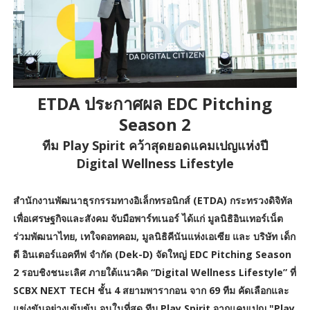
ETDA ประกาศผล EDC Pitching
Season 2
ทีม Play Spirit คว้าสุดยอดแคมเปญแห่งปี
Digital Wellness Lifestyle
สำนักงานพัฒนาธุรกรรมทางอิเล็กทรอนิกส์ (ETDA) กระทรวงดิจิทัล
เพื่อเศรษฐกิจและสังคม จับมือพาร์ทเนอร์ ได้แก่ มูลนิธิอินเทอร์เน็ต
ร่วมพัฒนาไทย, เทใจดอทคอม, มูลนิธิคีนันแห่งเอเซีย และ บริษัท เด็ก
ดี อินเตอร์แอคทีฟ จำกัด (Dek-D) จัดใหญ่ EDC Pitching Season
2 รอบชิงชนะเลิศ ภายใต้แนวคิด “Digital Wellness Lifestyle” ที่
SCBX NEXT TECH ชั้น 4 สยามพารากอน จาก 69 ทีม คัดเลือกและ
แข่งขันอย่างเข้มข้น จนในที่สุด ทีม Play Spirit จากแคมเปญ "Play