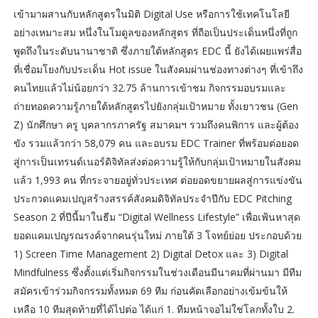
เข้ามาผสานกับหลักสูตรในมิติ Digital Use หรือการใช้เทคโนโลยี
อย่างเหมาะสม หนึ่งในโมดูลของหลักสูตร ที่ถือเป็นประเด็นหนึ่งที่ถูก
พูดถึงในระดับนานาชาติ ซึ่งภายใต้หลักสูตร EDC นี้ ยังได้เผยแพร่สื่อ
ที่เชื่อมโยงกับประเด็น Hot issue ในสังคมผ่านช่องทางต่างๆ ที่เข้าถึง
คนไทยแล้วไม่น้อยกว่า 32.75 ล้านการเข้าชม กิจกรรมอบรมและ
ถ่ายทอดความรู้ภายใต้หลักสูตรไปยังกลุ่มเป้าหมาย ทั้งเยาวชน (Gen
Z) นักศึกษา ครู บุคลากรภาครัฐ สมาคมฯ รวมถึงคนพิการ และผู้ต้อง
ขัง รวมแล้วกว่า 58,079 คน และอบรม EDC Trainer ที่พร้อมต่อยอด
สู่การเป็นเทรนด์เนอร์ดิจิทัลส่งต่อความรู้ให้กับกลุ่มเป้าหมายในสังคม
แล้ว 1,993 คน ที่กระจายอยู่ทั่วประเทศ ต่อยอดขยายผลสู่การแข่งขัน
ประกวดแคมเปญสร้างสรรค์สังคมดิจิทัลประจำปีกับ EDC Pitching
Season 2 ที่ปีนี้มาในธีม “Digital Wellness Lifestyle” เพื่อเฟ้นหาสุด
ยอดแคมเปญรณรงค์จากคนรุ่นใหม่ ภายใต้ 3 โจทย์ย่อย ประกอบด้วย
1) Screen Time Management 2) Digital Detox และ 3) Digital
Mindfulness ซึ่งตั้งแต่เริ่มกิจกรรมในช่วงเดือนมีนาคมที่ผ่านมา มีทีม
สมัครเข้าร่วมกิจกรรมทั้งหมด 69 ทีม ก่อนคัดเลือกอย่างเข้มข้นให้
เหลือ 10 ทีมสุดท้ายที่ได้ไปต่อ ได้แก่ 1. ทีมหน้าจอไม่ใช่โลกทั้งใบ 2.