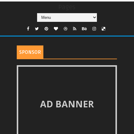
Pages
SPONSOR
AD BANNER