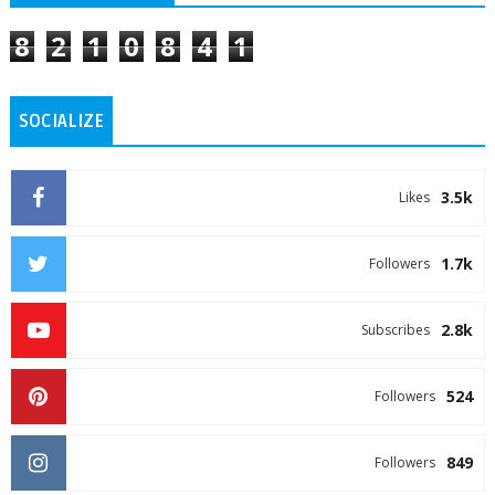
8
2
1
0
8
4
1
SOCIALIZE
3.5k
Likes
1.7k
Followers
2.8k
Subscribes
524
Followers
849
Followers