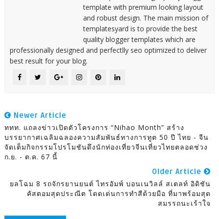
template with premium looking layout
and robust design. The main mission of
templatesyard is to provide the best
quality blogger templates which are
professionally designed and perfectlly seo optimized to deliver
best result for your blog.
Newer Article
ททท. แถลงข่าวเปิดตัวโครงการ “Nihao Month” สร้าง
บรรยากาศเฉลิมฉลองความสัมพันธ์ทางการทูต 50 ปี ไทย - จีน
จัดเต็มกิจกรรมโปรโมชันดึงนักท่องเที่ยวจีนเที่ยวไทยตลอดช่วง
ก.ย. - ต.ค. 67 นี้
Older Article
ยลโฉม 8 รถจักรยานยนต์ ไทรอัมพ์ บอนเนวิลล์ สเตลท์ อิดิชัน
คัสตอมสุดประณีต โดดเด่นการทำสีด้วยมือ ที่มาพร้อมสุด
สมรรถนะเร้าใจ