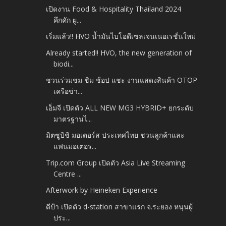
เปิดงาน Food & Hospitality Thailand 2024
คึกคัก ผู...
เริ่มแล้ว!! HVO น้ำมันไบโอดีเซลเจนเนอเรชั่นใหม่
Already started!! HVO, the new generation of
biodi...
ชวนร่วมชม ชิม ช้อป แชะ งานแสดงสินค้า OTOP
เครือข่า...
เอ็มจี เปิดตัว ALL NEW MG3 HYBRID+ ยกระดับ
มาตรฐานไ...
มิตซูบิชิ มอเตอร์ส ประเทศไทย ชวนลูกค้าและ
แฟนมอเตอร...
Trip.com Group เปิดตัว Asia Live Streaming
Centre ...
Afterwork by Heineken Experience
ดีป้า เปิดตัว d-station สาขาแรก จ.ระยอง หนุนผู้
ประ...