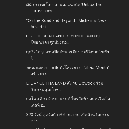
มินิ ประเทศไทย สานต่อแนวคิด ‘Unbox The
Future’ ยกท...
“On the Road and Beyond!” Michelin’s New
Advertisi...
ON THE ROAD AND BEYOND! แคมเปญ
โฆษณาล่าสุดที่มุ่งตอ...
สุดยิ่งใหญ่! งานเปิดบ้าน ดูเมือง ชมวิถีคนสุโขทัย
โ...
ททท. แถลงข่าวเปิดตัวโครงการ “Nihao Month”
สร้างบรร...
D DANCE THAILAND ดึง Yu Dowook ร่วม
กิจกรรมสุดเอ็กซ...
ยลโฉม 8 รถจักรยานยนต์ ไทรอัมพ์ บอนเนวิลล์ ส
เตลท์ อ...
320 วัตต์ สุดจัดตัวจริง! realme เปิดตัวนวัตกรรม
ชาร...