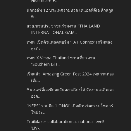
Healthcare E...
นักกอล์ฟ 12 ประเทศร่วมหวด เคแอลพีจีเอ คิวสกูล
ที่ ...
สวธ.ชวนประชาชนร่วมงาน "THAILAND
INTERNATIONAL GAM...
ททท. เปิดตัวแพลตฟอร์ม ‘TAT Connex’ เสริมพลัง
ธุรกิจ...
ททท. X Vespa Thailand ชวนเที่ยว งาน
“Southern Blis...
เริ่มแล้ว! Amazing Green Fest 2024 เทศกาลท่อง
เที่ย...
ซินเนอร์จี้เอเชียตะวันออกเฉียงใต้ จัดงานเฉลิมฉล
องค...
“NEPS” ร่วมมือ “LONGi” เปิดตัวนวัตกรรมโซลาร์
ใหม่ระ...
Trailblazer collaboration at national level!
‘LIV-...