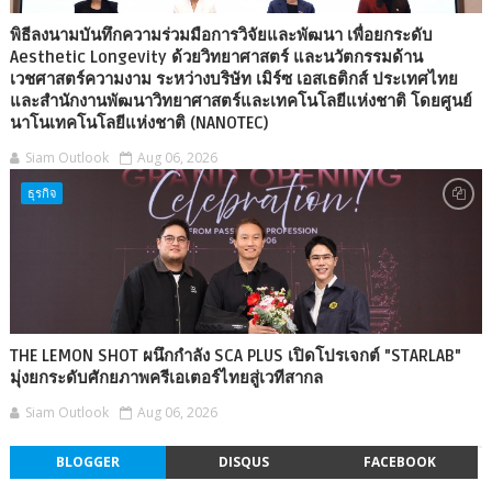
พิธีลงนามบันทึกความร่วมมือการวิจัยและพัฒนา เพื่อยกระดับ
Aesthetic Longevity ด้วยวิทยาศาสตร์ และนวัตกรรมด้าน
เวชศาสตร์ความงาม ระหว่างบริษัท เมิร์ซ เอสเธติกส์ ประเทศไทย
และสำนักงานพัฒนาวิทยาศาสตร์และเทคโนโลยีแห่งชาติ โดยศูนย์
นาโนเทคโนโลยีแห่งชาติ (NANOTEC)
Siam Outlook
Aug 06, 2026
ธุรกิจ
THE LEMON SHOT ผนึกกำลัง SCA PLUS เปิดโปรเจกต์ "STARLAB"
มุ่งยกระดับศักยภาพครีเอเตอร์ไทยสู่เวทีสากล
Siam Outlook
Aug 06, 2026
BLOGGER
DISQUS
FACEBOOK