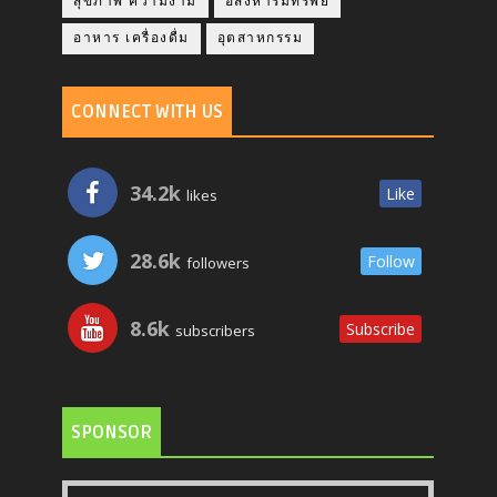
สุขภาพ ความงาม
อสังหาริมทรัพย์
อาหาร เครื่องดื่ม
อุตสาหกรรม
CONNECT WITH US
34.2k
Like
likes
28.6k
Follow
followers
8.6k
Subscribe
subscribers
SPONSOR