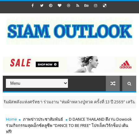
่งศรัทธา ร่วมงาน "ห่มผ้าหลวงปู่ทวด ครั้งที่ 13 ปี 2569" เสริมสิริมงคล เติม
Home
ภาพข่าวประชาสัมพันธ์
D DANCE THAILAND ดึง Yu Dowook
ร่วมกิจกรรมสุดเอ็กซ์คลูซีพ “DANCE TO BE FREE” โปรเจ็คเวิร์กช็อป เต้น
ฟรี!