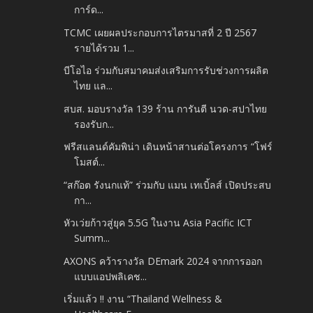
การ์ด...
TCMC เผยผลประกอบการไตรมาสที่ 2 ปี 2567
รายได้รวม 1...
บีโอไอ ร่วมกับสมาคมส่งเสริมการรับช่วงการผลิต
ไทย แล...
สบส. มอบรางวัล 139 ร้าน การันตี นวด-สปาไทย
รองรับก...
ฟรีสแลนด์คัมพิน่า เดินหน้าสานต่อโครงการ “โฟร์
โมสต์...
“สก๊อต รังนกแท้” ร่วมกับ แมน เทเบิ้ลส์ เปิดประสบ
กา...
หัวเว่ยก้าวสู่ยุค 5.5G ในงาน Asia Pacific ICT
Summ...
AXONS คว้ารางวัล DEmark 2024 จากการออก
แบบแอปพลิเคช...
เริ่มแล้ว !! งาน “Thailand Wellness &