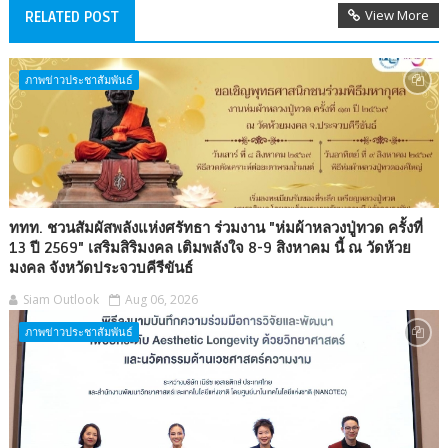
View More
RELATED POST
ภาพข่าวประชาสัมพันธ์
ททท. ชวนสัมผัสพลังแห่งศรัทธา ร่วมงาน "ห่มผ้าหลวงปู่ทวด ครั้งที่
13 ปี 2569" เสริมสิริมงคล เติมพลังใจ 8-9 สิงหาคม นี้ ณ วัดห้วย
มงคล จังหวัดประจวบคีรีขันธ์
Siam Outlook
Aug 06, 2026
ภาพข่าวประชาสัมพันธ์