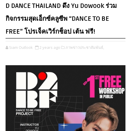
D DANCE THAILAND ดึง Yu Dowook ร่วม
กิจกรรมสุดเอ็กซ์คลูซีพ “DANCE TO BE
FREE” โปรเจ็คเวิร์กช็อป เต้น ฟรี!
Siam Outlook
2 years ago
ภาพข่าวประชาสัมพันธ์,