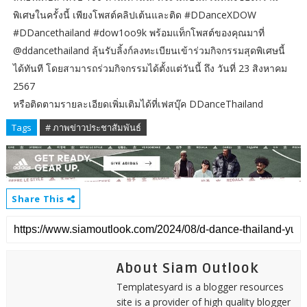
พิเศษในครั้งนี้ เพียงโพสต์คลิปเต้นและติด #DDanceXDOW
#DDancethailand #dow1oo9k พร้อมแท็กโพสต์ของคุณมาที่
@ddancethailand ลุ้นรับลิ้งก์ลงทะเบียนเข้าร่วมกิจกรรมสุดพิเศษนี้
ได้ทันที โดยสามารถร่วมกิจกรรมได้ตั้งแต่วันนี้ ถึง วันที่ 23 สิงหาคม
2567
หรือติดตามรายละเอียดเพิ่มเติมได้ที่เฟสบุ๊ค DDanceThailand
Tags
# ภาพข่าวประชาสัมพันธ์
Share This
About Siam Outlook
Templatesyard is a blogger resources
site is a provider of high quality blogger