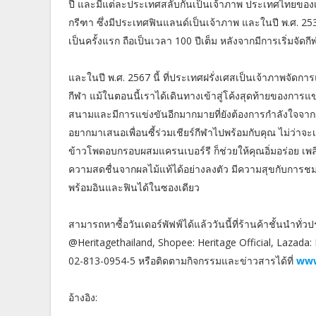
ปี และมีแต่ละประเทศสลับกันเป็นเจ้าภาพ ประเทศไทยของเรา
กรีฑา ซึ่งมีประเทศฟินแลนด์เป็นเจ้าภาพ และในปี พ.ศ. 253
เป็นครั้งแรก ถือเป็นเวลา 100 ปีเต็ม หลังจากมีการเริ่มจัดกี
และในปี พ.ศ. 2567 นี้ ที่ประเทศฝรั่งเศสเป็นเจ้าภาพจัดก
กีฬา แม้ในตอนนี้เราได้เดินทางเข้าสู่โค้งสุดท้ายของการแข
สนามและมีการแข่งขันอีกมากมายที่ยังต้องการกำลังใจจากผู
อยากมาเสนอเพื่อนซี้ร่วมเชียร์กีฬาไปพร้อมกับคุณ ไม่ว่าจ
ข้าวโพดอบกรอบผสมแครนเบอร์รี ก็ช่วยให้คุณอิ่มอร่อย 
ความสดชื่นจากผลไม้แท้ได้อย่างลงตัว มีความสุขกับการชมก
พร้อมอินและฟินได้ในซองเดียว
สามารถหาซื้อวันเดอร์พัฟฟ์ได้แล้ววันนี้ที่ร้านค้าชั้นนำทั่วป
@Heritagethailand, Shopee: Heritage Official, Lazada:
02-813-0954-5 หรือติดตามกิจกรรมและข่าวสารได้ที่
www
อ้างอิง: