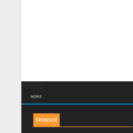
Pages
HOME
SPONSOR