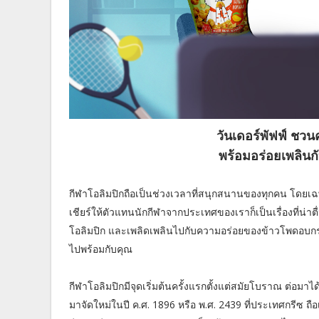
วันเดอร์พัฟฟ์ ชวน
พร้อมอร่อยเพลินก
กีฬาโอลิมปิกถือเป็นช่วงเวลาที่สนุกสนานของทุกคน โดยเฉ
เชียร์ให้ตัวแทนนักกีฬาจากประเทศของเราก็เป็นเรื่องที่น่าต
โอลิมปิก และเพลิดเพลินไปกับความอร่อยของข้าวโพดอบกรอบค
ไปพร้อมกับคุณ
กีฬาโอลิมปิกมีจุดเริ่มต้นครั้งแรกตั้งแต่สมัยโบราณ ต่อม
มาจัดใหม่ในปี ค.ศ. 1896 หรือ พ.ศ. 2439 ที่ประเทศกรีซ ถือ