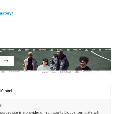
istory
/
k
urces site is a provider of high quality blogger template with