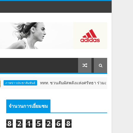
ททท. ชวนสัมผัสพลังแห่งศรัทธา ร่วมงาน "ห่มผ้าหลวงปู่ทวด ครั้ง
ประชาสัมพันธ์
จำนวนการเยี่ยมชม
8
2
1
5
2
6
8