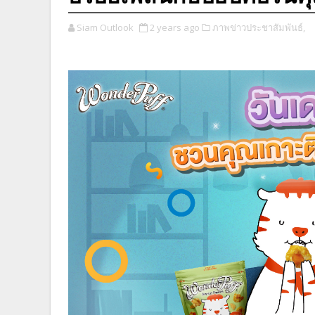
Siam Outlook
2 years ago
ภาพข่าวประชาสัมพันธ์,