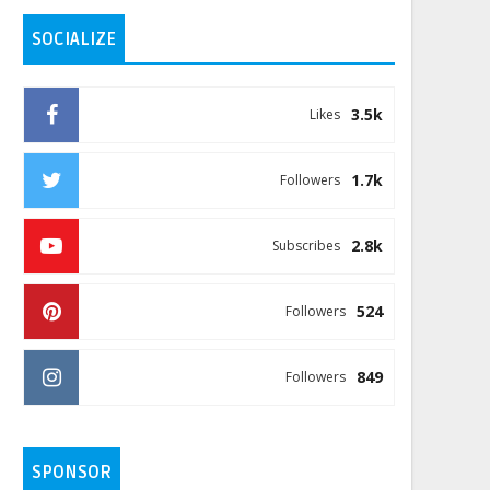
SOCIALIZE
3.5k
Likes
1.7k
Followers
2.8k
Subscribes
524
Followers
849
Followers
SPONSOR