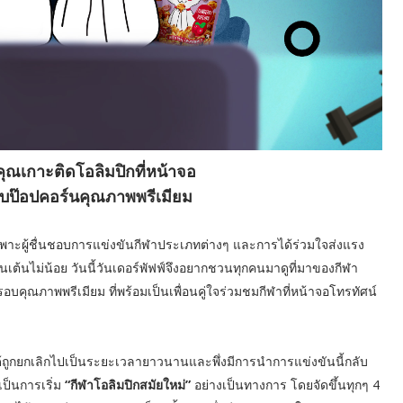
คุณเกาะติดโอลิมปิกที่หน้าจอ
ับป๊อปคอร์นคุณภาพพรีเมียม
พาะผู้ชื่นชอบการแข่งขันกีฬาประเภทต่างๆ และการได้ร่วมใจส่งแรง
ื่นเต้นไม่น้อย วันนี้วันเดอร์พัฟฟ์จึงอยากชวนทุกคนมาดูที่มาของกีฬา
ุณภาพพรีเมียม ที่พร้อมเป็นเพื่อนคู่ใจร่วมชมกีฬาที่หน้าจอโทรทัศน์
าได้ถูกยกเลิกไปเป็นระยะเวลายาวนานและพึ่งมีการนำการแข่งขันนี้กลับ
เป็นการเริ่ม
“กีฬาโอลิมปิกสมัยใหม่”
อย่างเป็นทางการ โดยจัดขึ้นทุกๆ 4