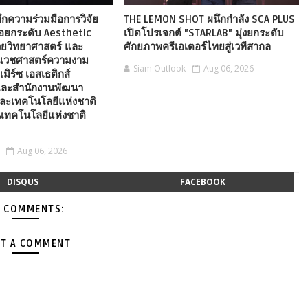
ึกความร่วมมือการวิจัย
THE LEMON SHOT ผนึกกำลัง SCA PLUS
่อยกระดับ Aesthetic
เปิดโปรเจกต์ "STARLAB" มุ่งยกระดับ
วยวิทยาศาสตร์ และ
ศักยภาพครีเอเตอร์ไทยสู่เวทีสากล
นเวชศาสตร์ความงาม
Siam Outlook
Aug 06, 2026
เมิร์ซ เอสเธติกส์
ละสำนักงานพัฒนา
ละเทคโนโลยีแห่งชาติ
เทคโนโลยีแห่งชาติ
Aug 06, 2026
DISQUS
FACEBOOK
 COMMENTS:
T A COMMENT