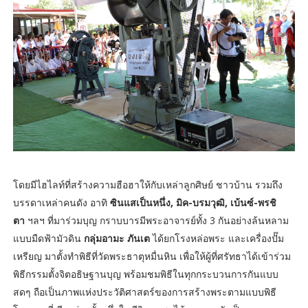
โดยมีไฮไลท์ที่สร้างความฮือฮาให้กับเหล่าลูกศิษย์ ชาวบ้าน รวมถึง
บรรดาเหล่าคนดัง อาทิ
ซินแสเป็นหนึ่ง, มิค-บรมวุฒิ, เบ้นซ์-พรชิ
ตา
ฯลฯ ที่มาร่วมบุญ กราบบารมีพระอาจารย์ทั้ง 3 กันอย่างล้นหลาม
แบบมืดฟ้ามัวดิน
กลุ่มอามะ ภันเต
ได้ยกโรงหล่อพระ และเครื่องปั๊ม
เหรียญ มาตั้งทำพิธีที่วัดพระธาตุหมื่นหิน เพื่อให้ผู้ที่ศรัทธาได้เข้าร่วม
พิธีกรรมตั้งจิตอธิษฐานบุญ พร้อมชมพิธีในทุกกระบวนการกันแบบ
สดๆ ถือเป็นภาพแห่งประวัติศาสตร์ของการสร้างพระตามแบบพิธี