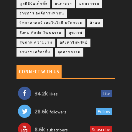
มูลนิธิป่อเต็กตึ๊ง
ยนตรกรร
ยนตรกรรม
ราชการ องค์การมหาชน
วิทยาศาสตร์ เทคโนโลยี นวัตกรรม
สังคม
สังคม ศิลปะ วัฒนธรรม
สุขภาพ
สุขภาพ ความงาม
อสังหาริมทรัพย์
อาหาร เครื่องดื่ม
อุตสาหกรรม
CONNECT WITH US
34.2k
Like
likes
28.6k
Follow
followers
8.6k
Subscribe
subscribers