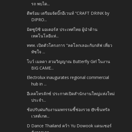
รถ พบได...
ดีพร้อม เตรียมจัดบิ๊กอีเวนท์ “CRAFT DRINK by
DIPRO...
มิตซูบิชิ มอเตอร์ส ประเทศไทย ผู้นำด้าน
เทคโนโลยีแห่...
ททท. เปิดตัวโครงการ “ลดโลกเลอะกับกลัฟ เที่ยว
ทัชใจ ...
โบว์ เมลดา สวมวิญญาณ Butterfly Girl ในงาน
BIG CAME...
Electrolux inaugurates regional commercial
hub in ...
อีเลคโทรลักซ์ ประกาศเปิดสำนักงานใหญ่แห่งใหม่
ประจำ...
ช้อปรับฝนกับงานมหกรรมชี้ช่องรวย @เซ็นทรัล
เวสต์เกต...
D Dance Thailand คว้า Yu Dowook แดนเซอร์