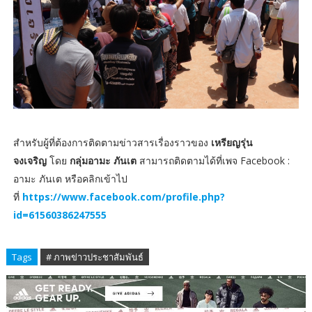
สำหรับผู้ที่ต้องการติดตามข่าวสารเรื่องราวของ
เหรียญรุ่น
จงเจริญ
โดย
กลุ่มอามะ ภันเต
สามารถติดตามได้ที่เพจ Facebook :
อามะ ภันเต หรือคลิกเข้าไป
ที่
https://www.facebook.com/profile.php?
id=61560386247555
Tags
# ภาพข่าวประชาสัมพันธ์