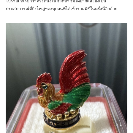
โบราณ ที่เรียกว่าครั้งหนึ่งในชีวิตหาชมได้ยากและยังเป็น
ประสบการณ์ที่ยิ่งใหญ่ของทุกคนที่ได้เข้าร่วมพิธีในครั้งนี้อีกด้วย