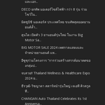
และเอก...
DECO ยกทัพ มอเตอร์ไซค์ไฟฟ้า กว่า 8 รุ่น ร่วม
โชว์ใน...
มิตซูบิชิ มอเตอร์ส ประเทศไทย ขนทัพสุดยอดยาน
ยนต์ล้ำ...
ฮุนได เปิดตัว 3 ยานยนต์รุ่นใหม่ ในงาน Big
Motor Sa...
BIG MOTOR SALE 2024 เทศกาลแสดงและ
จำหน่ายยานยนต์ แห...
อีซูซุร่วมโครงการ “การร่วมสร้างสรรค์อนาคตขอ
งกลุ่มป...
จบสวย!! Thailand Wellness & Healthcare Expo
2024 ย...
ธีรวุฒิ-วิชญาดา สตาร์ทนำรุ่นใหญ่ เจเอที คิวสกูล
ที...
CHANGAN Auto Thailand Celebrates Its 1st
Anniversa...