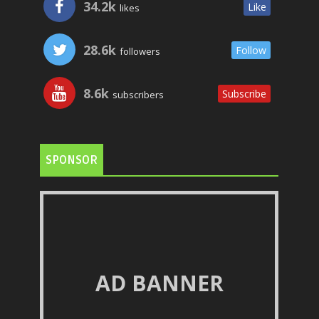
34.2k
Like
likes
28.6k
Follow
followers
8.6k
Subscribe
subscribers
SPONSOR
AD BANNER