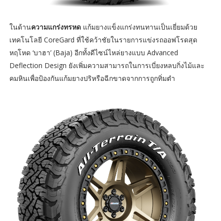
ในด้าน
ความแกร่งทรหด
แก้มยางแข็งแกร่งทนทานเป็นเยี่ยมด้วย
เทคโนโลยี CoreGard ที่ใช้คว้าชัยในรายการแข่งรถออฟโรดสุด
หฤโหด ‘บาฮา’ (Baja) อีกทั้งดีไซน์ไหล่ยางแบบ Advanced
Deflection Design ยังเพิ่มความสามารถในการเบี่ยงหลบกิ่งไม้และ
คมหินเพื่อป้องกันแก้มยางปริหรือฉีกขาดจากการถูกทิ่มตำ