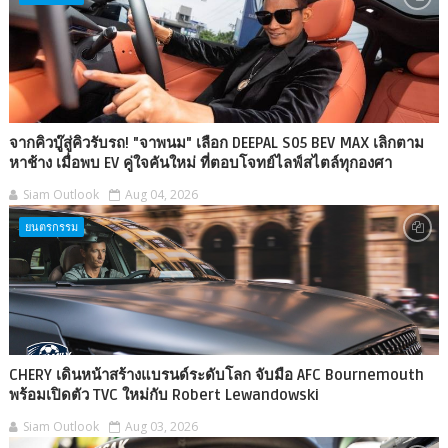
จากคิวบู๊สู่คิวรับรถ! "จาพนม" เลือก DEEPAL S05 BEV MAX เลิกตาม
หาช้าง เมื่อพบ EV คู่ใจคันใหม่ ที่ตอบโจทย์ไลฟ์สไตล์ทุกองศา
Siam Outlook
Aug 04, 2026
ยนตรกรรม
CHERY เดินหน้าสร้างแบรนด์ระดับโลก จับมือ AFC Bournemouth
พร้อมเปิดตัว TVC ใหม่กับ Robert Lewandowski
Siam Outlook
Aug 03, 2026