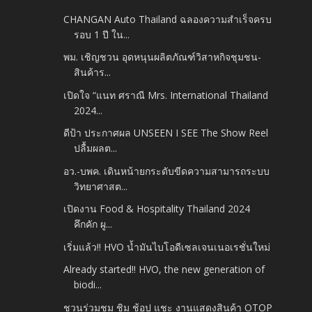
CHANGAN Auto Thailand ฉลองความสำเร็จครบ
รอบ 1 ปี ใน...
พม. เชิญชวน อุดหนุนผลิตภัณฑ์วิสาหกิจชุมชน-
สินค้าร...
เปิดใจ “แนท ศราณี Mrs. International Thailand
2024...
ดีป้า ประกาศผล UNSEEN I SEE The Show Reel
ปลื้มผลต...
อว.-บพค. เดินหน้ายกระดับขีดความสามารถระบบ
วิทยาศาสต...
เปิดงาน Food & Hospitality Thailand 2024
คึกคัก ผู...
เริ่มแล้ว!! HVO น้ำมันไบโอดีเซลเจนเนอเรชั่นใหม่
Already started!! HVO, the new generation of
biodi...
ชวนร่วมชม ชิม ช้อป แชะ งานแสดงสินค้า OTOP