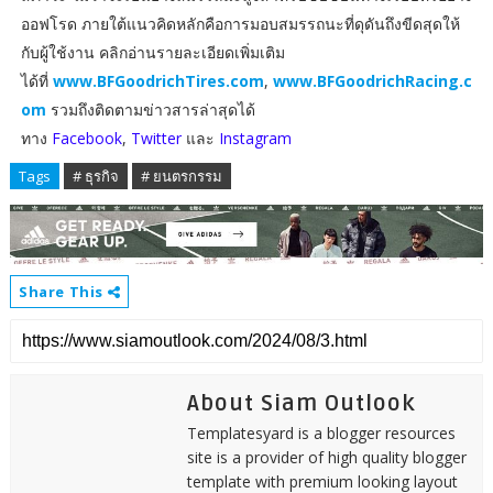
ออฟโรด ภายใต้แนวคิดหลักคือการมอบสมรรถนะที่ดุดันถึงขีดสุดให้
กับผู้ใช้งาน คลิกอ่านรายละเอียดเพิ่มเติม
ได้ที่
www.BFGoodrichTires.com
,
www.BFGoodrichRacing.c
om
รวมถึงติดตามข่าวสารล่าสุดได้
ทาง
Facebook
,
Twitter
และ
Instagram
Tags
# ธุรกิจ
# ยนตรกรรม
Share This
About Siam Outlook
Templatesyard is a blogger resources
site is a provider of high quality blogger
template with premium looking layout