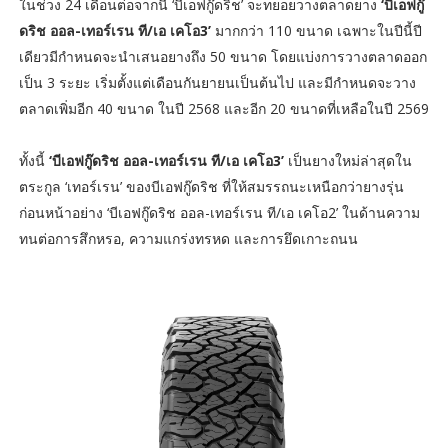
ในช่วง 24 เดือนต่อจากนี้ ‘บีเอฟกู๊ดริช’ จะทยอยวางตลาดยาง
‘บีเอฟกู๊
ดริช ออล-เทอร์เรน ที/เอ เคโอ3’
มากกว่า 110 ขนาด เฉพาะในปีนี้ปี
เดียวมีกำหนดจะนำเสนอยางถึง 50 ขนาด โดยแบ่งการวางตลาดออก
เป็น 3 ระยะ เริ่มตั้งแต่เดือนกันยายนเป็นต้นไป และมีกำหนดจะวาง
ตลาดเพิ่มอีก 40 ขนาด ในปี 2568 และอีก 20 ขนาดที่เหลือในปี 2569
ทั้งนี้
‘บีเอฟกู๊ดริช ออล-เทอร์เรน ที/เอ เคโอ3’
เป็นยางใหม่ล่าสุดใน
ตระกูล ‘เทอร์เรน’ ของบีเอฟกู๊ดริช ที่ให้สมรรถนะเหนือกว่ายางรุ่น
ก่อนหน้าอย่าง ‘บีเอฟกู๊ดริช ออล-เทอร์เรน ที/เอ เคโอ2’ ในด้านความ
ทนต่อการสึกหรอ, ความแกร่งทรหด และการยึดเกาะถนน