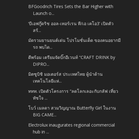
BFGoodrich Tires Sets the Bar Higher with
Launch o...
‘บีเอฟกู๊ดริช ออล-เทอร์เรน ที/เอ เคโอ3’ เปิดตัว
สร้...
มัดรวมยานยนต์เด่น โปรโมชั่นเด็ด ของคนอยากมี
รถ พบได...
ดีพร้อม เตรียมจัดบิ๊กอีเวนท์ “CRAFT DRINK by
DIPRO...
มิตซูบิชิ มอเตอร์ส ประเทศไทย ผู้นำด้าน
เทคโนโลยีแห่...
ททท. เปิดตัวโครงการ “ลดโลกเลอะกับกลัฟ เที่ยว
ทัชใจ ...
โบว์ เมลดา สวมวิญญาณ Butterfly Girl ในงาน
BIG CAME...
Electrolux inaugurates regional commercial
hub in ...