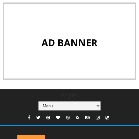
AD BANNER
Pages