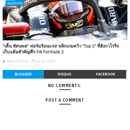
ยนตรกรรม
"เติ้น ทัศนพล" ฟอร์มร้อนแรง! พลิกเกมคว้า “Top 5” ที่ฮังกาโรริง
เก็บแต้มสำคัญศึก FIA Formula 2
Siam Outlook
Jul 29, 2026
BLOGGER
DISQUS
FACEBOOK
NO COMMENTS:
POST A COMMENT