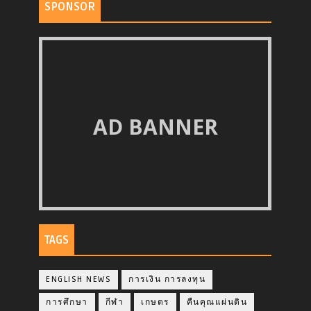
SPONSOR
AD BANNER
TAGS
ENGLISH NEWS
การเงิน การลงทุน
การศึกษา
กีฬา
เกษตร
คืนคุณแผ่นดิน