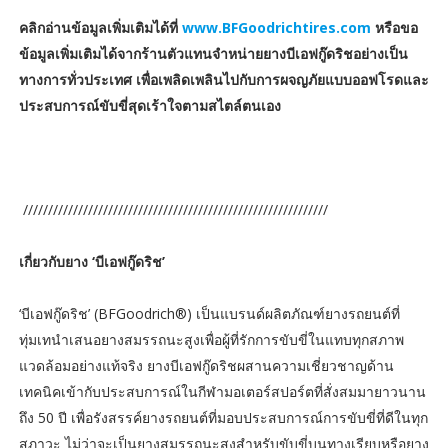
คลิกอ่านข้อมูลเพิ่มเติมได้ที่
www.BFGoodrichtires.com
หรือขอ
ข้อมูลเพิ่มเติมได้จากร้านตัวแทนจำหน่ายยางบีเอฟกู๊ดริชอย่างเป็น
ทางการทั่วประเทศ เพื่อเพลิดเพลินไปกับการผจญภัยแบบออฟโรดและ
ประสบการณ์ขับขี่สุดเร้าใจตามสไตล์ตนเอง
/////////////////////////////////////////////////////////////
เกี่ยวกับยาง ‘บีเอฟกู๊ดริช’
‘บีเอฟกู๊ดริช’ (BFGoodrich®) เป็นแบรนด์ผลิตภัณฑ์ยางรถยนต์ที่
ทุ่มเทนำเสนอยางสมรรถนะสูงเพื่อผู้ที่รักการขับขี่ในแทบทุกสภาพ
แวดล้อมอย่างแท้จริง ยางบีเอฟกู๊ดริชผสานความเชี่ยวชาญด้าน
เทคนิคเข้ากับประสบการณ์ในกีฬามอเตอร์สปอร์ตที่สั่งสมมายาวนาน
ถึง 50 ปี เพื่อรังสรรค์ยางรถยนต์ที่มอบประสบการณ์การขับขี่ที่ดีในทุก
สภาวะ ไม่ว่าจะเป็นยางสมรรถนะสูงสำหรับขับขี่บนทางเรียบหรือยาง