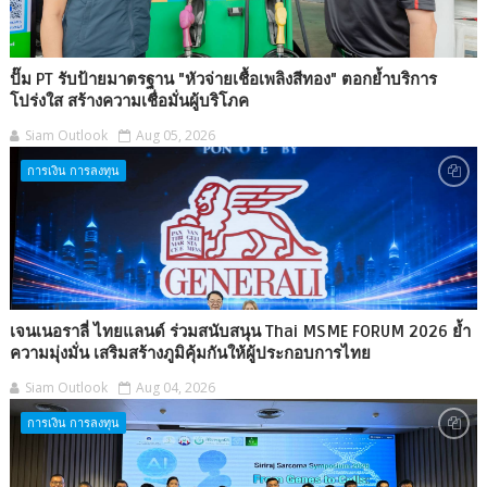
ปั๊ม PT รับป้ายมาตรฐาน "หัวจ่ายเชื้อเพลิงสีทอง" ตอกย้ำบริการ
โปร่งใส สร้างความเชื่อมั่นผู้บริโภค
Siam Outlook
Aug 05, 2026
การเงิน การลงทุน
เจนเนอราลี่ ไทยแลนด์ ร่วมสนับสนุน Thai MSME FORUM 2026 ย้ำ
ความมุ่งมั่น เสริมสร้างภูมิคุ้มกันให้ผู้ประกอบการไทย
Siam Outlook
Aug 04, 2026
การเงิน การลงทุน