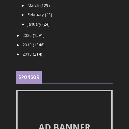
March
(129)
►
February
(46)
►
January
(24)
►
2020
(1591)
►
2019
(1346)
►
2018
(214)
►
SPONSOR
AD BANNER