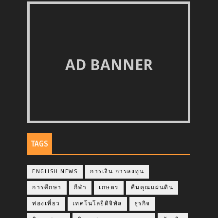
AD BANNER
TAGS
ENGLISH NEWS
การเงิน การลงทุน
การศึกษา
กีฬา
เกษตร
คืนคุณแผ่นดิน
ท่องเที่ยว
เทคโนโลยีดิจิทัล
ธุรกิจ