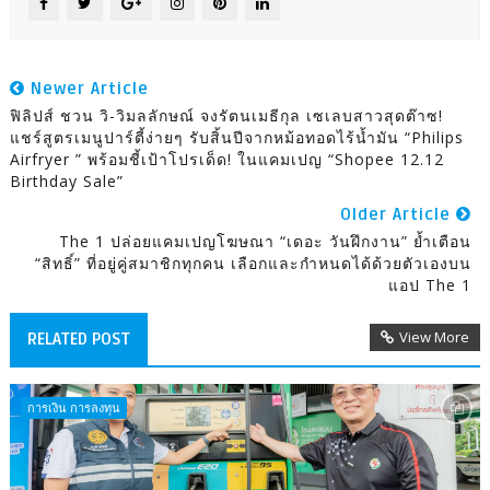
Newer Article
ฟิลิปส์ ชวน วิ-วิมลลักษณ์ จงรัตนเมธีกุล เซเลบสาวสุดต๊าซ!
แชร์สูตรเมนูปาร์ตี้ง่ายๆ รับสิ้นปีจากหม้อทอดไร้น้ำมัน “Philips
Airfryer ” พร้อมชี้เป้าโปรเด็ด! ในแคมเปญ “Shopee 12.12
Birthday Sale”
Older Article
The 1 ปล่อยแคมเปญโฆษณา “เดอะ วันฝึกงาน” ย้ำเตือน
“สิทธิ์” ที่อยู่คู่สมาชิกทุกคน เลือกและกำหนดได้ด้วยตัวเองบน
แอป The 1
View More
RELATED POST
การเงิน การลงทุน