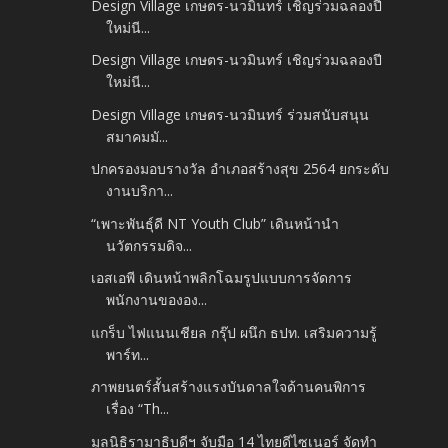
Design Village เกษตร-นวมินทร์ เชิญร่วมฉลองปี
ใหม่นี...
Design Village เกษตร-นวมินทร์ เชิญร่วมฉลองปี
ใหม่นี...
Design Village เกษตร-นวมินทร์ ร่วมสนับสนุน
สมาคมมั...
ปกครองมอบรางวัล อำเภอสร้างสุข 2564 ยกระดับ
งานบริกา...
“เพาะพันธุ์ดี NT Youth Club” เดินหน้านำ
นวัตกรรมดิจ...
เอสเอพี เดินหน้าพลิกโฉมรูปแบบการจัดการ
พนักงานขององ...
แกร็บ ไฟแนนเชียล กรุ๊ป ผนึก ธปท. เสริมความรู้
พาร์ท...
ภาพยนตร์สั้นสร้างแรงบันดาลใจด้านคนพิการ
เรื่อง “Th...
มูลนิธิรามาธิบดีฯ จับมือ 14 ไทยดีไซเนอร์ จัดทำ