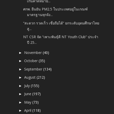
เกินคาดหมาย...
ศกพ. ยืนยัน PM2.5 ในประเทศอยู่ในเกณฑ์
มาตรฐานทุกจัง...
“สะดวก รวดเร็ว เชื่อถือได้” ยกระดับอุดมศึกษาไทย
สู...
NT CSR จัด “เพาะพันธุ์ดี NT Youth Club” ประจำ
ปี 25...
November
(40)
►
October
(35)
►
September
(134)
►
August
(212)
►
July
(155)
►
June
(197)
►
May
(73)
►
April
(118)
►