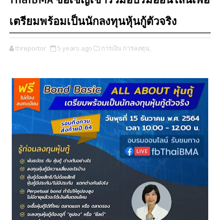
ThaiBMA ขอเชิญเข้าร่วมอบรมออนไลน์เพื่อ
เตรียมพร้อมเป็นนักลงทุนหุ้นกู้ตัวจริง
threportor
5 years ago
การเงิน การลงทุน,