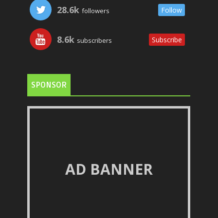
28.6k
Follow
followers
8.6k
Subscribe
subscribers
SPONSOR
AD BANNER