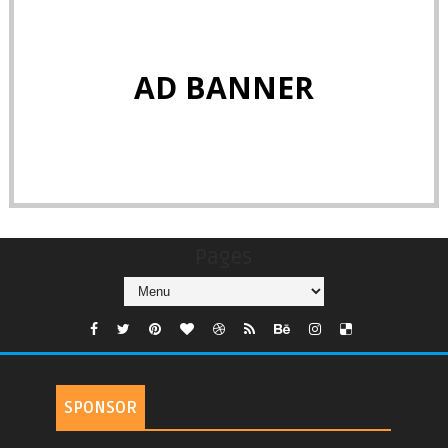
AD BANNER
Pages
SPONSOR